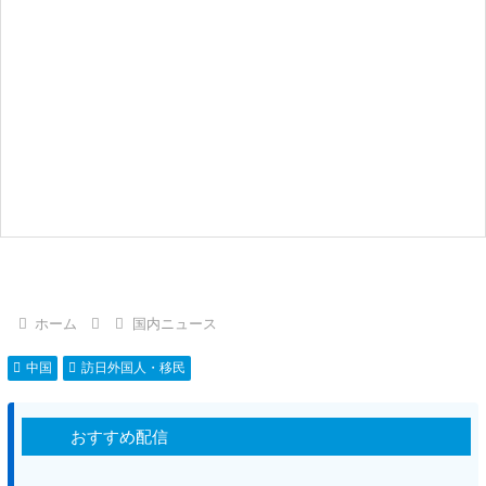
ホーム
国内ニュース
中国
訪日外国人・移民
おすすめ配信