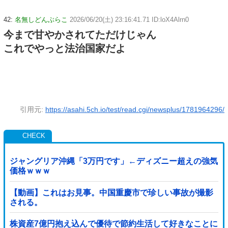
42:
名無しどんぶらこ
2026/06/20(土) 23:16:41.71 ID:loX4Alrn0
今まで甘やかされてただけじゃん
これでやっと法治国家だよ
引用元:
https://asahi.5ch.io/test/read.cgi/newsplus/1781964296/
ジャングリア沖縄「3万円です」←ディズニー超えの強気
価格ｗｗｗ
【動画】これはお見事。中国重慶市で珍しい事故が撮影
される。
株資産7億円抱え込んで優待で節約生活して好きなことに