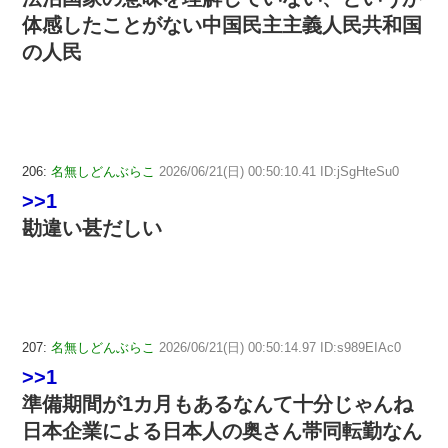
体感したことがない中国民主主義人民共和国
の人民
206:
名無しどんぶらこ
2026/06/21(日) 00:50:10.41 ID:jSgHteSu0
>>1
勘違い甚だしい
207:
名無しどんぶらこ
2026/06/21(日) 00:50:14.97 ID:s989EIAc0
>>1
準備期間が1カ月もあるなんて十分じゃんね
日本企業による日本人の奥さん帯同転勤なん