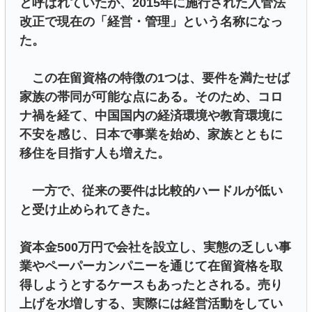
と呼ばれていたが、2015年に施行された入管法
改正で現在の「経営・管理」という名称になっ
た。
この在留資格の特徴の1つは、要件を満たせば
家族の帯同が可能な点にある。そのため、コロ
ナ禍を経て、中国国内の経済環境や教育環境に
不安を感じ、日本で事業を始め、家族とともに
移住を目指す人も増えた。
一方で、従来の要件は比較的ハードルが低い
と受け止められてきた。
資本金500万円で会社を設立し、実態の乏しい事
業やペーパーカンパニーを通じて在留資格を取
得しようとするケースもあったとされる。売り
上げを水増しする、実際には経営活動をしてい