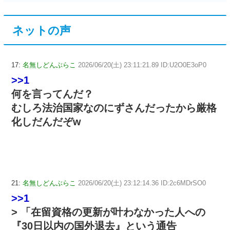
ネットの声
17:
名無しどんぶらこ
2026/06/20(土) 23:11:21.89 ID:U2O0E3oP0
>>1
何を言ってんだ？
むしろ法治国家なのにずさんだったから厳格
化しだんだぞw
21:
名無しどんぶらこ
2026/06/20(土) 23:12:14.36 ID:2c6MDrSO0
>>1
> 「在留資格の更新が叶わなかった人への
『30日以内の国外退去』という通告