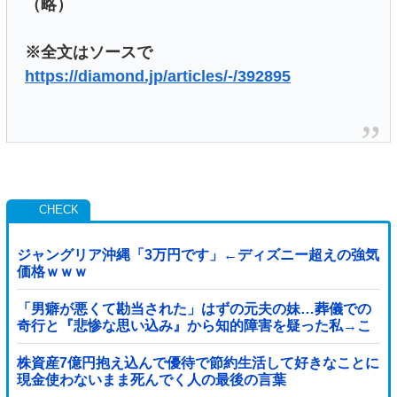
（略）
※全文はソースで
https://diamond.jp/articles/-/392895
ジャングリア沖縄「3万円です」←ディズニー超えの強気
価格ｗｗｗ
「男癖が悪くて勘当された」はずの元夫の妹…葬儀での
奇行と『悲惨な思い込み』から知的障害を疑った私→こ
っそり病院へ誘導し行政保護させた話
株資産7億円抱え込んで優待で節約生活して好きなことに
現金使わないまま死んでく人の最後の言葉