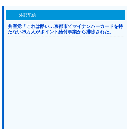
外部配信
共産党「これは酷い…京都市でマイナンバーカードを持
たない29万人がポイント給付事業から排除された」