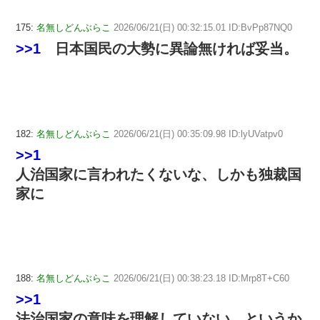
175:
名無しどんぶらこ
2026/06/21(日) 00:32:15.01 ID:BvPp87NQ0
>>1
日本国民の大勢に異論無ければ妥当。
182:
名無しどんぶらこ
2026/06/21(日) 00:35:09.98 ID:lyUVatpv0
>>1
人治国家に言われたくないな、しかも独裁国
家に
188:
名無しどんぶらこ
2026/06/21(日) 00:38:23.18 ID:Mrp8T+C60
>>1
法治国家の意味を理解していない、というか