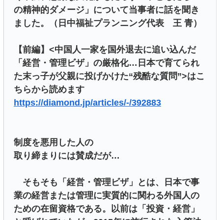
の精神的ダメージ」について当事者に話を聞き
ました。（日中福祉プランニング代表 王 青）
【前編】<中国人一家を国外退去に追い込んだ
「経営・管理ビザ」の厳格化…日本で育てられ
た末っ子が父親に投げかけた“残酷な質問”>はこ
ちらから読めます
https://diamond.jp/articles/-/392883
制度を悪用した人の
取り締まりには賛成だが…
そもそも「経営・管理ビザ」とは、日本で事
業の経営または管理に実質的に関わる外国人の
ための在留資格である。以前は「投資・経営」