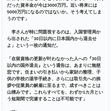
だった資本金が今は3000万円。近い将来には
5000万円になるのではないか。そう考えてしま
うのです」
李さんが特に問題視するのは、入国管理局か
ら出された「30日以内に日本国内から退去せ
よ」という一枚の通知だ。
「在留資格の更新が叶わなかった人への『30日
以内の国外退去』という通告は、あまりに無慈
悲です。住まいの引き払いから家財の整理、子
供の学校の退学手続き、さらには取引先への挨
拶や従業員の解雇に至るまで、成すべきことは
山積みです。これらすべてを、わずか1カ月とい
う短期間で完遂することは不可能です」