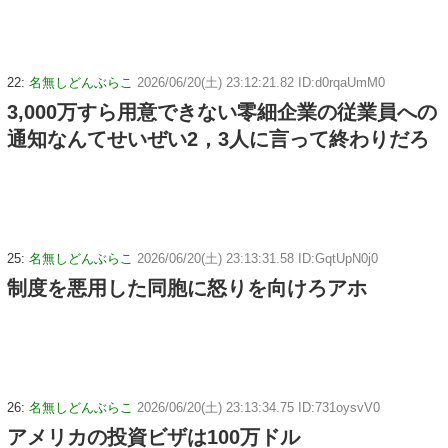
22:
名無しどんぶらこ
2026/06/20(土) 23:12:21.82 ID:d0rqaUmM0
3,000万すら用意できない零細企業の従業員への
通知なんてせいぜい2，3人に言って終わりだろ
25:
名無しどんぶらこ
2026/06/20(土) 23:13:31.58 ID:GqtUpN0j0
制度を悪用した同胞に怒りを向けろアホ
26:
名無しどんぶらこ
2026/06/20(土) 23:13:34.75 ID:731oysvV0
アメリカの投資ビザは100万ドル