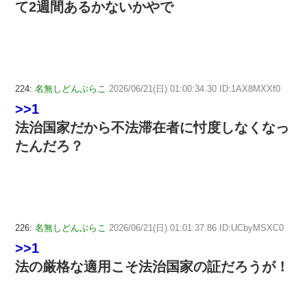
て2週間あるかないかやで
224:
名無しどんぶらこ
2026/06/21(日) 01:00:34.30 ID:1AX8MXXf0
>>1
法治国家だから不法滞在者に忖度しなくなっ
たんだろ？
226:
名無しどんぶらこ
2026/06/21(日) 01:01:37.86 ID:UCbyMSXC0
>>1
法の厳格な適用こそ法治国家の証だろうが！