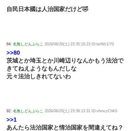
自民日本國は人治国家だけど🤣
84:
名無しどんぶらこ
2026/06/20(土) 23:35:10.23 ID:terWc1/70
>>80
茨城とか埼玉とか川崎辺りなんかもう法治で
きてねえようなもんだしな
元々法治しきれてないわ
92:
名無しどんぶらこ
2026/06/20(土) 23:38:13.31 ID:vhmczChK0
>>1
あんたら法治国家と情治国家を間違えてね？