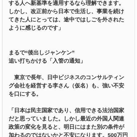
する人へ新基準を適用するなら理解できます。
しかし、改正前から日本で生活し、事業を続け
てきた人にとっては、途中ではしごを外された
ように感じるのです」
まるで“後出しジャンケン”
追い打ちかける「入管の通知」
東京で長年、日中ビジネスのコンサルティン
グ会社を経営する李さん（仮名）も、強い不安
を口にする。
「日本は民主国家であり、信用できる法治国家
だと思っていました。しかし最近の外国人関連
政策の変化を見ると、明日にはまた別の条件が
加わるのではないかと不安になります。500万円