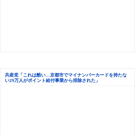
共産党「これは酷い…京都市でマイナンバーカードを持たな
い29万人がポイント給付事業から排除された」