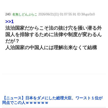
240:
名無しどんぶらこ
2026/06/21(日) 01:07:55.91 ID:3ifupz0z0
>>1
法治国家だからこそ法の抜け穴を掻い潜る外
国人を排除するために法律や制度が変わるん
だが？
人治国家の中国人には理解出来なくて結構
【ニュース】日本をダメにした総理大臣、ワースト１位が
同点でこの人ｗｗｗｗｗｗ