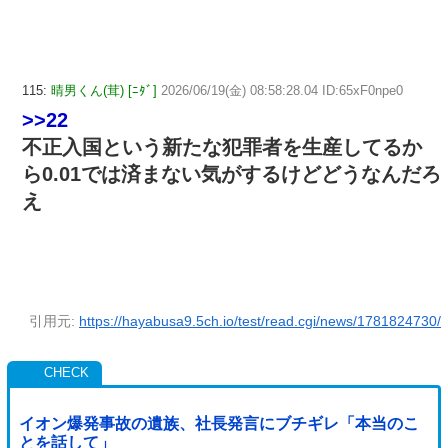
115:
晴男くん(茸) [ﾆﾀﾞ]
2026/06/19(金) 08:58:28.04 ID:65xF0npe0
>>22
不正入国という新たな犯罪者を生産してるか
ら0.01では済まない気がするけどどうなんだろ
え
引用元:
https://hayabusa9.5ch.io/test/read.cgi/news/1781824730/
イオン爆発事故の遺族、社長発言にブチギレ「本当のこ
とを話して」