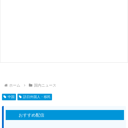
ホーム
国内ニュース
中国
訪日外国人・移民
おすすめ配信