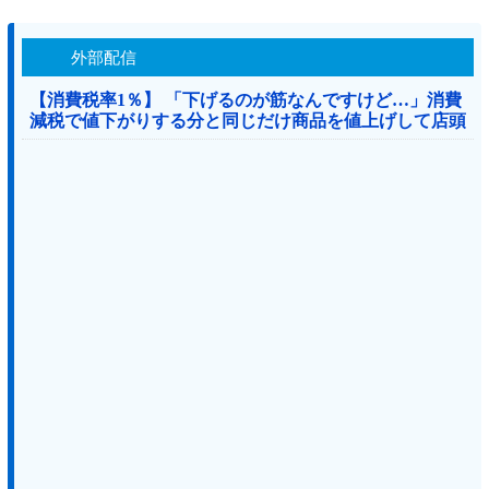
外部配信
【消費税率1％】 「下げるのが筋なんですけど…」消費
減税で値下がりする分と同じだけ商品を値上げして店頭
価格を変えない店も