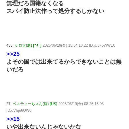
無理だろ国籍なくなる
スパイ防止法作って処分するしかない
433:
ケロ太(庭) [ﾆﾀﾞ]
2026/06/19(金) 15:54:18.22 ID:jU3FoWWE0
>>25
よその国では出来てるからできないことは無
いだろ
27:
ベスティーちゃん(庭) [US]
2026/06/19(金) 08:26:15.93
ID:oVfqe6QW0
>>15
いや出来ないんじゃないかな