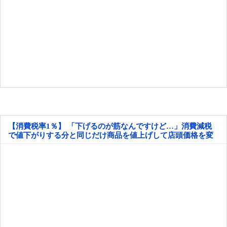
【消費税率1％】 「下げるのが筋なんですけど…」消費減税
で値下がりする分と同じだけ商品を値上げして店頭価格を変
えない店も