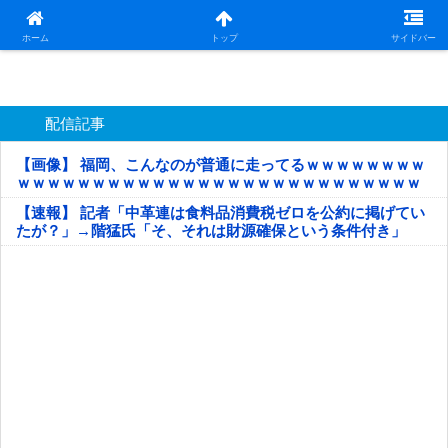
日本第一！ニュース録
ホーム
トップ
サイドバー
配信記事
【画像】 福岡、こんなのが普通に走ってるｗｗｗｗｗｗｗｗ
ｗｗｗｗｗｗｗｗｗｗｗｗｗｗｗｗｗｗｗｗｗｗｗｗｗｗｗ
ｗｗｗｗｗ
【速報】 記者「中革連は食料品消費税ゼロを公約に掲げてい
たが？」→階猛氏「そ、それは財源確保という条件付き」