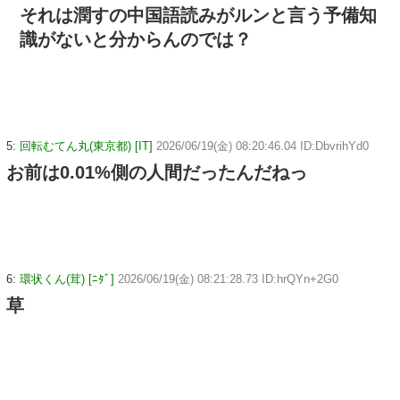
それは潤すの中国語読みがルンと言う予備知
識がないと分からんのでは？
5:
回転むてん丸(東京都) [IT]
2026/06/19(金) 08:20:46.04 ID:DbvrihYd0
お前は0.01%側の人間だったんだねっ
6:
環状くん(茸) [ﾆﾀﾞ]
2026/06/19(金) 08:21:28.73 ID:hrQYn+2G0
草