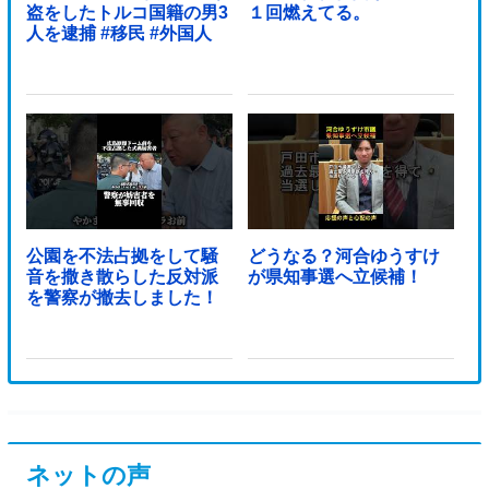
盗をしたトルコ国籍の男3
１回燃えてる。
人を逮捕 #移民 #外国人
公園を不法占拠をして騒
どうなる？河合ゆうすけ
音を撒き散らした反対派
が県知事選へ立候補！
を警察が撤去しました！
ネットの声