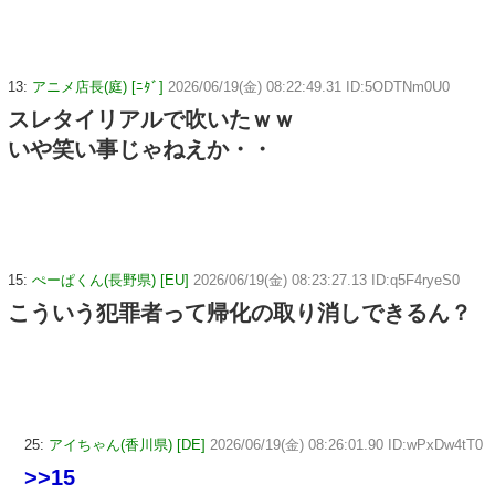
13:
アニメ店長(庭) [ﾆﾀﾞ]
2026/06/19(金) 08:22:49.31 ID:5ODTNm0U0
スレタイリアルで吹いたｗｗ
いや笑い事じゃねえか・・
15:
ぺーぱくん(長野県) [EU]
2026/06/19(金) 08:23:27.13 ID:q5F4ryeS0
こういう犯罪者って帰化の取り消しできるん？
25:
アイちゃん(香川県) [DE]
2026/06/19(金) 08:26:01.90 ID:wPxDw4tT0
>>15