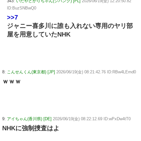
343:
いたやどかりちゃん(ジパング) [PL]
2026/06/19(金) 12:20:50.82
ID:BuzSNBwQ0
>>7
ジャニー喜多川に誰も入れない専用のヤリ部
屋を用意していたNHK
8:
こんせんくん(東京都) [JP]
2026/06/19(金) 08:21:42.76 ID:RBw4LEmd0
ｗｗｗ
9:
アイちゃん(香川県) [DE]
2026/06/19(金) 08:22:12.69 ID:wPxDw4tT0
NHKに強制捜査はよ