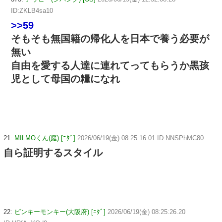
ID:ZKLB4sa10
>>59
そもそも無国籍の帰化人を日本で養う必要が
無い
自由を愛する人達に連れてってもらうか黒孩
児として母国の糧になれ
21:
MILMOくん(庭) [ﾆﾀﾞ]
2026/06/19(金) 08:25:16.01 ID:NNSPhMC80
自ら証明するスタイル
22:
ピンキーモンキー(大阪府) [ﾆﾀﾞ]
2026/06/19(金) 08:25:26.20