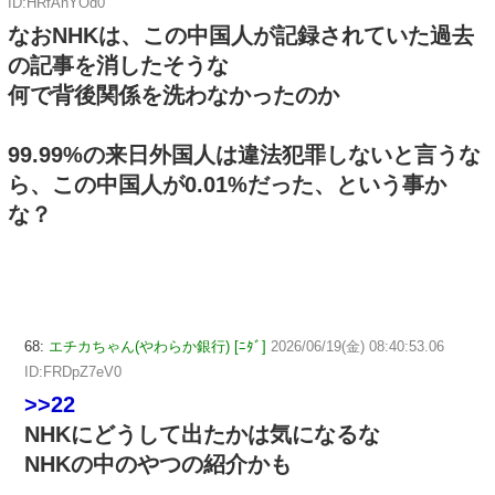
ID:HRfAnYOd0
なおNHKは、この中国人が記録されていた過去
の記事を消したそうな
何で背後関係を洗わなかったのか
99.99%の来日外国人は違法犯罪しないと言うな
ら、この中国人が0.01%だった、という事か
な？
68:
エチカちゃん(やわらか銀行) [ﾆﾀﾞ]
2026/06/19(金) 08:40:53.06
ID:FRDpZ7eV0
>>22
NHKにどうして出たかは気になるな
NHKの中のやつの紹介かも