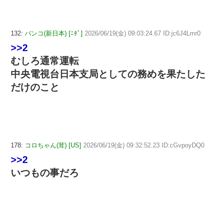
132:
バンコ(新日本) [ﾆﾀﾞ]
2026/06/19(金) 09:03:24.67 ID:jc6J4Lmr0
>>2
むしろ通常運転
中央電視台日本支局としての務めを果たした
だけのこと
178:
コロちゃん(茸) [US]
2026/06/19(金) 09:32:52.23 ID:cGvpoyDQ0
>>2
いつもの事だろ