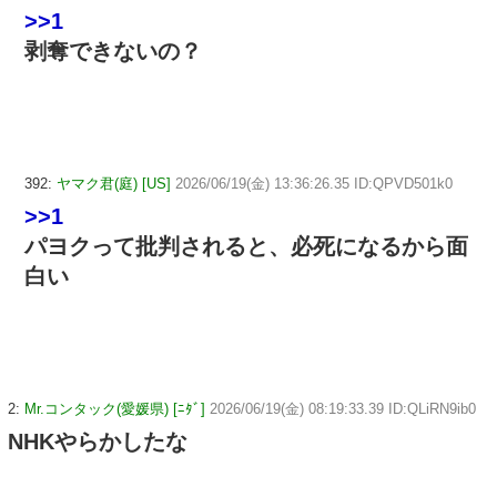
>>1
剥奪できないの？
392:
ヤマク君(庭) [US]
2026/06/19(金) 13:36:26.35 ID:QPVD501k0
>>1
パヨクって批判されると、必死になるから面
白い
2:
Mr.コンタック(愛媛県) [ﾆﾀﾞ]
2026/06/19(金) 08:19:33.39 ID:QLiRN9ib0
NHKやらかしたな