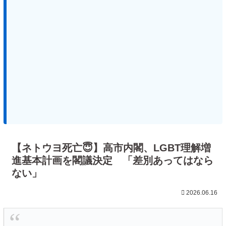
【ネトウヨ死亡😇】高市内閣、LGBT理解増
進基本計画を閣議決定 「差別あってはなら
ない」
2026.06.16