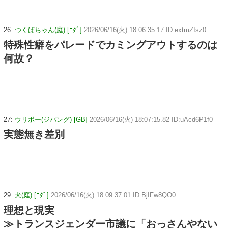
26:
つくばちゃん(庭) [ﾆﾀﾞ]
2026/06/16(火) 18:06:35.17 ID:extmZIsz0
特殊性癖をパレードでカミングアウトするのは
何故？
27:
ウリボー(ジパング) [GB]
2026/06/16(火) 18:07:15.82 ID:uAcd6P1f0
実態無き差別
29:
犬(庭) [ﾆﾀﾞ]
2026/06/16(火) 18:09:37.01 ID:BjIFw8QO0
理想と現実
≫トランスジェンダー市議に「おっさんやない