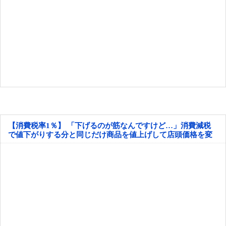
【消費税率1％】 「下げるのが筋なんですけど…」消費減税
で値下がりする分と同じだけ商品を値上げして店頭価格を変
えない店も