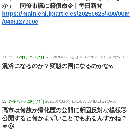
か」 同僚市議に賠償命令 | 毎日新聞
https://mainichi.jp/articles/20250625/k00/00m
/040/127000c
31:
ニーハオ(ジパング) [ﾆﾀﾞ]
2026/06/16(火) 18:12:28.85 ID:lQ7uqY7I0
混浴になるのか？変態の国になるのかなw
33:
み子ちゃん(庭) [ﾆﾀﾞ]
2026/06/16(火) 18:14:38.38 ID:ztizYQ+50
高市は何故か帰化歴の公開に断固反対な模様🤣
公開すると何かまずいことでもあるんすかね？
🫵🥴