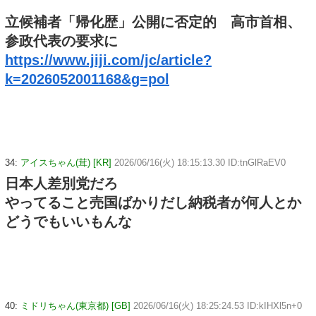
立候補者「帰化歴」公開に否定的 高市首相、
参政代表の要求に
https://www.jiji.com/jc/article?
k=2026052001168&g=pol
34:
アイスちゃん(茸) [KR]
2026/06/16(火) 18:15:13.30 ID:tnGlRaEV0
日本人差別党だろ
やってること売国ばかりだし納税者が何人とか
どうでもいいもんな
40:
ミドリちゃん(東京都) [GB]
2026/06/16(火) 18:25:24.53 ID:kIHXl5n+0