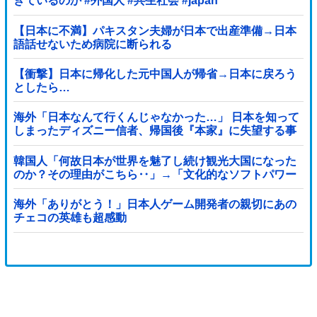
きているのか #外国人 #共生社会 #japan
【日本に不満】パキスタン夫婦が日本で出産準備→日本
語話せないため病院に断られる
【衝撃】日本に帰化した元中国人が帰省→日本に戻ろう
としたら…
海外「日本なんて行くんじゃなかった…」 日本を知って
しまったディズニー信者、帰国後『本家』に失望する事
態に
韓国人「何故日本が世界を魅了し続け観光大国になった
のか？その理由がこちら‥」→「文化的なソフトパワー
が凄い」
海外「ありがとう！」日本人ゲーム開発者の親切にあの
チェコの英雄も超感動