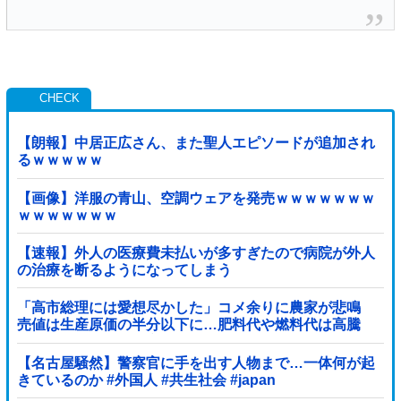
【朗報】中居正広さん、また聖人エピソードが追加され
るｗｗｗｗｗ
【画像】洋服の青山、空調ウェアを発売ｗｗｗｗｗｗｗ
ｗｗｗｗｗｗｗ
【速報】外人の医療費未払いが多すぎたので病院が外人
の治療を断るようになってしまう
「高市総理には愛想尽かした」コメ余りに農家が悲鳴
売値は生産原価の半分以下に…肥料代や燃料代は高騰
「今年でやめる」農家も
【名古屋騒然】警察官に手を出す人物まで…一体何が起
きているのか #外国人 #共生社会 #japan