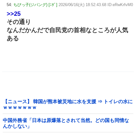
54:
ちびっ子(ジパング) [ﾆﾀﾞ]
2026/06/16(火) 18:52:43.68 ID:eRwKrfvM0
>>25
その通り
なんだかんだで自民党の首相なところが人気
ある
【ニュース】 韓国が熊本被災地に水を支援 ⇒ トイレの水に
ｗｗｗｗｗｗｗ
中国外務省「日本は原爆落とされて当然。どの国も同情な
んかしない」