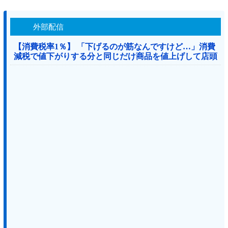
外部配信
【消費税率1％】 「下げるのが筋なんですけど…」消費
減税で値下がりする分と同じだけ商品を値上げして店頭
価格を変えない店も