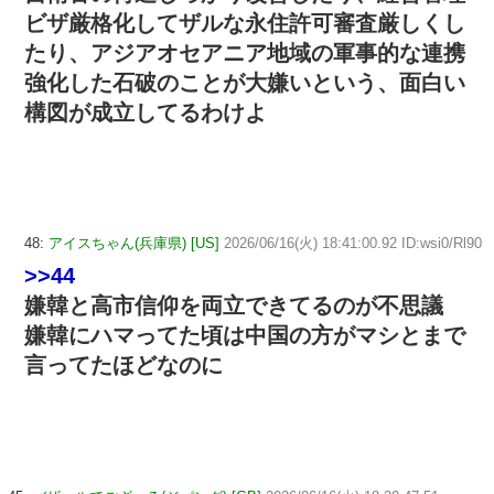
ビザ厳格化してザルな永住許可審査厳しくし
たり、アジアオセアニア地域の軍事的な連携
強化した石破のことが大嫌いという、面白い
構図が成立してるわけよ
48:
アイスちゃん(兵庫県) [US]
2026/06/16(火) 18:41:00.92 ID:wsi0/Rl90
>>44
嫌韓と高市信仰を両立できてるのが不思議
嫌韓にハマってた頃は中国の方がマシとまで
言ってたほどなのに