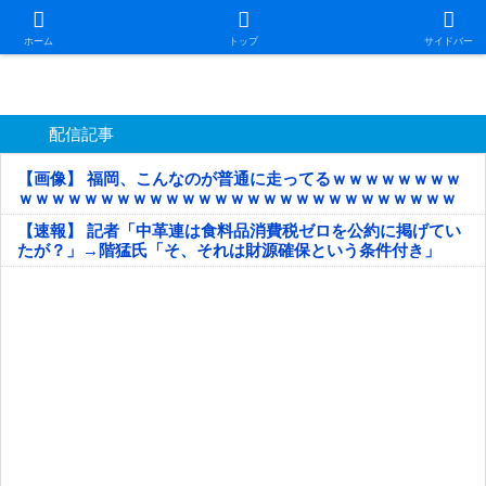
日本第一！ニュース録
ホーム
トップ
サイドバー
配信記事
【画像】 福岡、こんなのが普通に走ってるｗｗｗｗｗｗｗｗ
ｗｗｗｗｗｗｗｗｗｗｗｗｗｗｗｗｗｗｗｗｗｗｗｗｗｗｗ
ｗｗｗｗｗ
【速報】 記者「中革連は食料品消費税ゼロを公約に掲げてい
たが？」→階猛氏「そ、それは財源確保という条件付き」