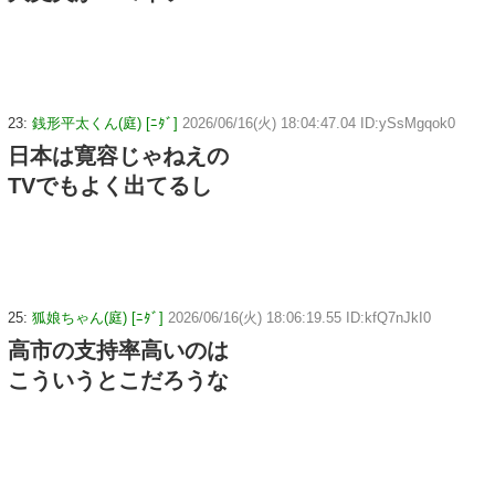
23:
銭形平太くん(庭) [ﾆﾀﾞ]
2026/06/16(火) 18:04:47.04 ID:ySsMgqok0
日本は寛容じゃねえの
TVでもよく出てるし
25:
狐娘ちゃん(庭) [ﾆﾀﾞ]
2026/06/16(火) 18:06:19.55 ID:kfQ7nJkI0
高市の支持率高いのは
こういうとこだろうな