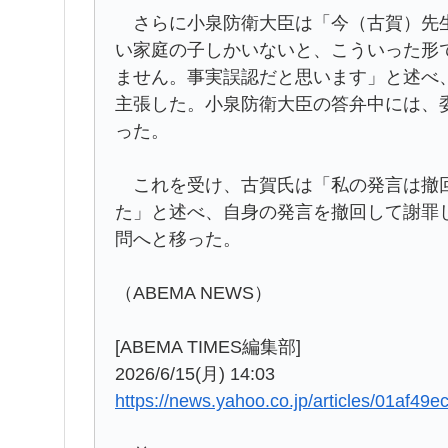
さらに小泉防衛大臣は「今（古賀）先生
い家庭の子しかいないと、こういった形
ません。事実誤認だと思います」と述べ
主張した。小泉防衛大臣の答弁中には、
った。
これを受け、古賀氏は「私の発言は撤回
た」と述べ、自身の発言を撤回して謝罪
問へと移った。
（ABEMA NEWS）
[ABEMA TIMES編集部]
2026/6/15(月) 14:03
https://news.yahoo.co.jp/articles/01af