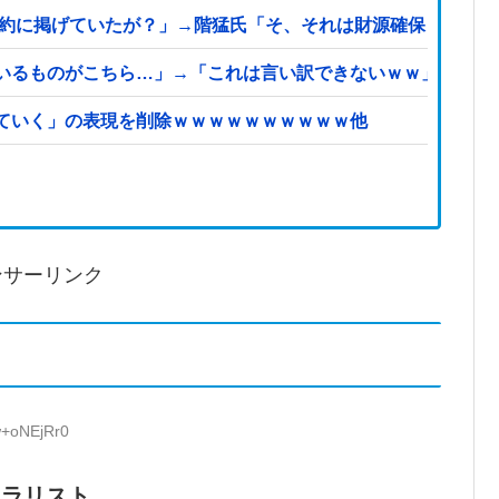
公約に掲げていたが？」→階猛氏「そ、それは財源確保という条
いるものがこちら…」→「これは言い訳できないｗｗ」＝韓国
ていく」の表現を削除ｗｗｗｗｗｗｗｗｗｗ他
ンサーリンク
w+oNEjRr0
ベラリスト