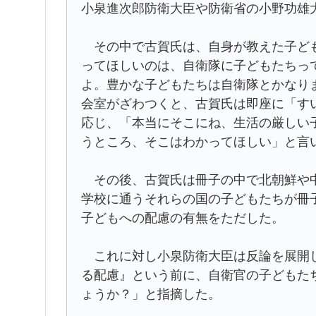
小泉進次郎防衛大臣や防衛省の小野功雄
その中で古賀氏は、自身が教えた子ども
ってほしいのは、自衛隊に子どもたちっ
よ。豊かな子どもたちは自衛隊とかなり
会室がざわつくと、古賀氏は即座に「す
応じ、「本当にそこにね、生活の厳しい
うところ、そこはわかってほしい」と言
その後、古賀氏は冊子の中で北朝鮮や中
学校に通うそれらの国の子どもたちが冊
子どもへの配慮の有無をただした。
これに対し小泉防衛大臣は反論を展開し
る配慮』という前に、自衛官の子どもた
ょうか？」と指摘した。