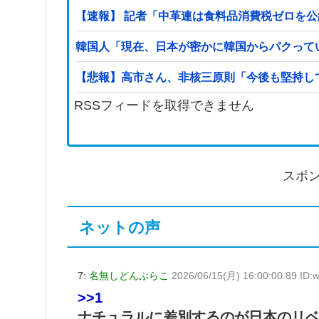
【速報】 記者「中革連は食料品消費税ゼロを
韓国人「現在、日本が密かに韓国からパクって
【悲報】高市さん、非核三原則「今後も堅持し
RSSフィードを取得できません
スポ
ネットの声
7:
名無しどんぶらこ
2026/06/15(月) 16:00:00.89 ID:
>>1
ナチュラルに差別するのが日本のリ