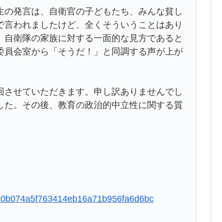
の発言は、自衛官の子どもたち、みんな貧し
で言われましたけど、全くそういうことはあり
、自衛隊の家族に対する一面的な見方であると
委員会室から「そうだ！」と同調する声が上が
させていただきます。申し訳ありませんでし
した。その後、教育の政治的中立性に関する質
49ec0b074a5f763414eb16a71b956fa6d6bc