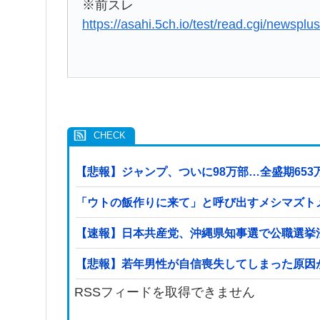
※前スレ
https://asahi.5ch.io/test/read.cgi/newspl
【悲報】ジャンプ、ついに98万部…全盛期65
「ウトの飯作りに来て」と呼び出すメシマズト
【速報】日本共産党、沖縄県知事選で公職選挙法
【悲報】若年男性が自信喪失してしまった原因が
RSSフィードを取得できません