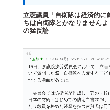
立憲議員「自衛隊は経済的に
ちは自衛隊とかなりませんよ
の猛反論
1:
煮卵 ★
2026/06/15(月) 15:59:15.71 ID:RCxBk5jq
15日、参議院決算委員会において、立
いて質問した際、自衛隊へ入隊する子ど
罪する場面があった。
委員会では防衛省が作成し一部の学校に
日本の防衛～はじめての防衛白書2024
たり教員を務めた経歴を持つ古賀氏は冊