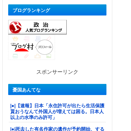
ブログランキング
スポンサーリンク
憂国あんてな
|●|【速報】日本「永住許可が出たら生活保護
貰おうなんて外国人が増えては困る。日本人
以上の水準のみ許可」
|●|死去した有名作家の遺作が予約開始、する