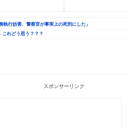
公務執行妨害、警察官が事実上の死刑にした」
←これどう思う？？？
スポンサーリンク