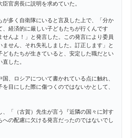
大臣官房長に説明を求めていた。
が多く自衛隊にいると言及した上で、「分か
て、経済的に厳しい子どもたちが行くんです
ませんよ！」と発言した。この発言により委員
いません、それ失礼しました。訂正します」と
子どもたちが生きていると、安定した職だとい
い直した。
国、ロシアについて書かれている点に触れ、
子を目にした際に傷つくのではないかとして、
、「（古賀）先生が言う『近隣の国々に対す
ちへの配慮に欠ける発言だったのではないでし