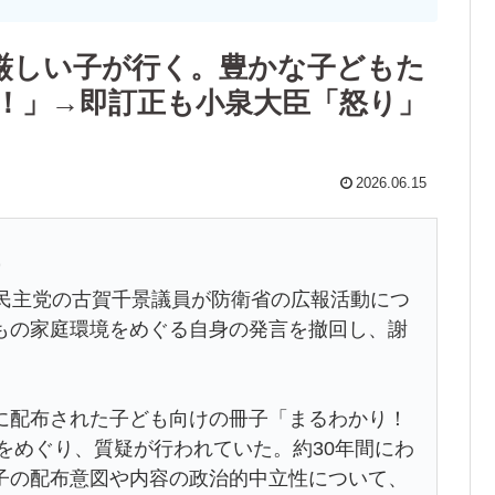
厳しい子が行く。豊かな子どもた
！」→即訂正も小泉大臣「怒り」
2026.06.15
9
憲民主党の古賀千景議員が防衛省の広報活動につ
もの家庭環境をめぐる自身の発言を撤回し、謝
配布された子ども向けの冊子「まるわかり！
」をめぐり、質疑が行われていた。約30年間にわ
子の配布意図や内容の政治的中立性について、