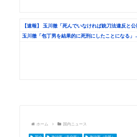
【速報】 玉川徹「死んでいなければ銃刀法違反と
玉川徹「包丁男を結果的に死刑にしたことになる」
ホーム
国内ニュース
国会
政治家（非自民）
政治家（自民）