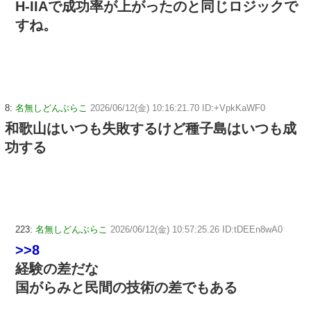
H-IIAで成功率が上がったのと同じロジックで
すね。
8:
名無しどんぶらこ
2026/06/12(金) 10:16:21.70 ID:+VpkKaWF0
和歌山はいつも失敗するけど種子島はいつも成
功する
223:
名無しどんぶらこ
2026/06/12(金) 10:57:25.26 ID:tDEEn8wA0
>>8
経験の差だな
国がらみと民間の技術の差でもある