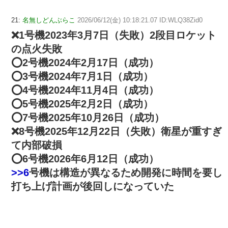
21:
名無しどんぶらこ
2026/06/12(金) 10:18:21.07 ID:WLQ38Zid0
❌1号機2023年3月7日（失敗）2段目ロケット
の点火失敗
⭕2号機2024年2月17日（成功）
⭕3号機2024年7月1日（成功）
⭕4号機2024年11月4日（成功）
⭕5号機2025年2月2日（成功）
⭕7号機2025年10月26日（成功）
❌8号機2025年12月22日（失敗）衛星が重すぎ
て内部破損
⭕6号機2026年6月12日（成功）
>>6
号機は構造が異なるため開発に時間を要し
打ち上げ計画が後回しになっていた