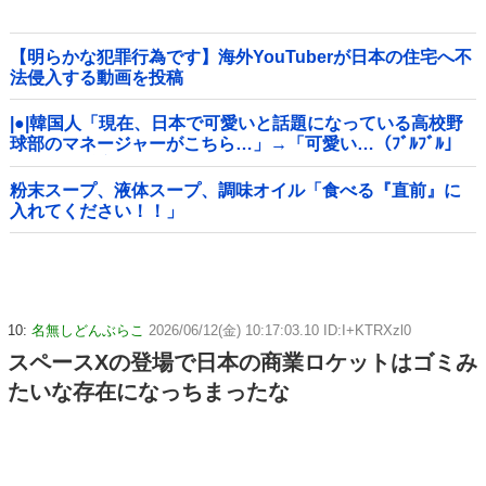
【明らかな犯罪行為です】海外YouTuberが日本の住宅へ不
法侵入する動画を投稿
|●|韓国人「現在、日本で可愛いと話題になっている高校野
球部のマネージャーがこちら…」→「可愛い…（ﾌﾞﾙﾌﾞﾙ」
＝韓国の反応
粉末スープ、液体スープ、調味オイル「食べる『直前』に
入れてください！！」
10:
名無しどんぶらこ
2026/06/12(金) 10:17:03.10 ID:I+KTRXzl0
スペースXの登場で日本の商業ロケットはゴミみ
たいな存在になっちまったな