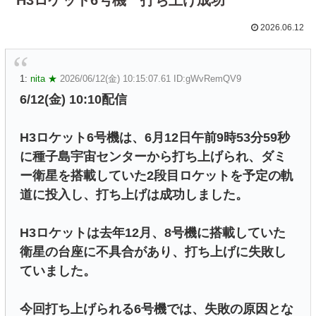
2026.06.12
1:
nita ★
2026/06/12(金) 10:15:07.61 ID:gWvRemQV9
6/12(金) 10:10配信
H3ロケット6号機は、6月12日午前9時53分59秒
に種子島宇宙センターから打ち上げられ、ダミ
ー衛星を搭載していた2段目ロケットを予定の軌
道に投入し、打ち上げは成功しました。
H3ロケットは去年12月、8号機に搭載していた
衛星の台座に不具合があり、打ち上げに失敗し
ていました。
今回打ち上げられる6号機では、失敗の原因とな