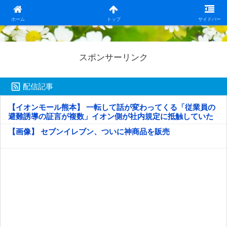
日本第一！ニュース録
ホーム
トップ
サイドバー
スポンサーリンク
配信記事
【イオンモール熊本】 一転して話が変わってくる「従業員の
避難誘導の証言が複数」イオン側が社内規定に抵触していた
疑い
【画像】 セブンイレブン、ついに神商品を販売