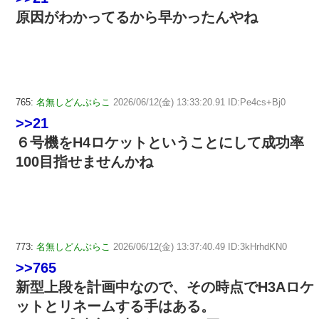
原因がわかってるから早かったんやね
765:
名無しどんぶらこ
2026/06/12(金) 13:33:20.91 ID:Pe4cs+Bj0
>>21
６号機をH4ロケットということにして成功率
100目指せませんかね
773:
名無しどんぶらこ
2026/06/12(金) 13:37:40.49 ID:3kHrhdKN0
>>765
新型上段を計画中なので、その時点でH3Aロケ
ットとリネームする手はある。