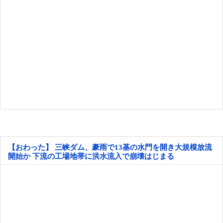
【おわった】 三峡ダム、豪雨で13基の水門を開き大規模放流
開始か 下流の工場地帯に洪水流入で崩壊はじまる