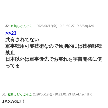
32:
名無しどんぶらこ
2026/06/12(金) 10:21:30.27 ID:S/8aqiJA0
>>23
共有されてない
軍事転用可能技術なので原則的には技術移転
禁止
日本以外は軍事優先でお零れを宇宙開発に使
ってる
30:
名無しどんぶらこ
2026/06/12(金) 10:21:01.93 ID:Ak42c4JH0
JAXAGJ！