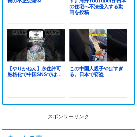
費の不正受給💢
す】海外YouTuberが日本
の住宅へ不法侵入する動
画を投稿
【やりかねん】永住許可
この中国人親子やばすぎ
厳格化で中国SNSでは…
る。日本で窃盗
スポンサーリンク