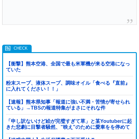
【衝撃】熊本空港、全国で最も米軍機が来る空港になっ
ていた
粉末スープ、液体スープ、調味オイル「食べる『直前』
に入れてください！！」
【速報】熊本県知事「報道に強い不満・苦情が寄せられ
ている」→TBSの報道特集がまさにそれな件
「申し訳ないけど絵が完璧すぎて草」と某Youtuberに起
きた悲劇に目撃者騒然、”映え”のために愛車をを停めて
撮影していたら……