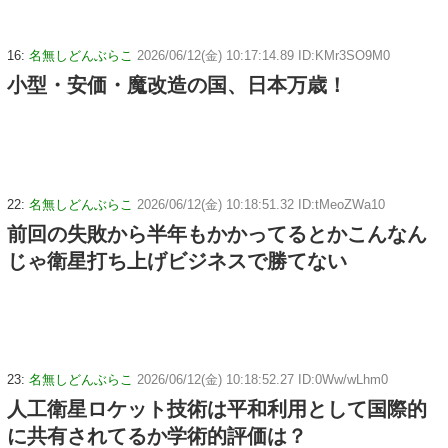
16:
名無しどんぶらこ
2026/06/12(金) 10:17:14.89 ID:KMr3SO9M0
小型・安価・魔改造の国、日本万歳！
22:
名無しどんぶらこ
2026/06/12(金) 10:18:51.32 ID:tMeoZWa10
前回の失敗から半年もかかってるとかこんなん
じゃ衛星打ち上げビジネスで勝てない
23:
名無しどんぶらこ
2026/06/12(金) 10:18:52.27 ID:0Ww/wLhm0
人工衛星ロケット技術は平和利用として国際的
に共有されてるか学術的評価は？