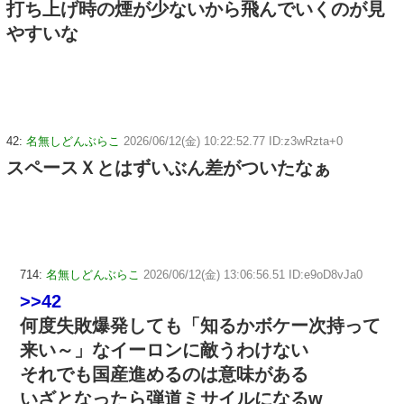
打ち上げ時の煙が少ないから飛んでいくのが見
やすいな
42:
名無しどんぶらこ
2026/06/12(金) 10:22:52.77 ID:z3wRzta+0
スペースＸとはずいぶん差がついたなぁ
714:
名無しどんぶらこ
2026/06/12(金) 13:06:56.51 ID:e9oD8vJa0
>>42
何度失敗爆発しても「知るかボケー次持って
来い～」なイーロンに敵うわけない
それでも国産進めるのは意味がある
いざとなったら弾道ミサイルになるw