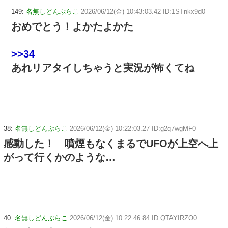
149:
名無しどんぶらこ
2026/06/12(金) 10:43:03.42 ID:1STnkx9d0
おめでとう！よかたよかた
>>34
あれリアタイしちゃうと実況が怖くてね
38:
名無しどんぶらこ
2026/06/12(金) 10:22:03.27 ID:g2q7wgMF0
感動した！ 噴煙もなくまるでUFOが上空へ上
がって行くかのような…
40:
名無しどんぶらこ
2026/06/12(金) 10:22:46.84 ID:QTAYIRZO0