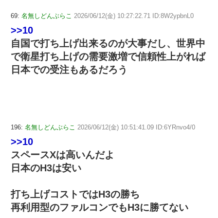
69:
名無しどんぶらこ
2026/06/12(金) 10:27:22.71 ID:8W2ypbnL0
>>10
自国で打ち上げ出来るのが大事だし、世界中
で衛星打ち上げの需要激増で信頼性上がれば
日本での受注もあるだろう
196:
名無しどんぶらこ
2026/06/12(金) 10:51:41.09 ID:6YRnvo4/0
>>10
スペースXは高いんだよ
日本のH3は安い
打ち上げコストではH3の勝ち
再利用型のファルコンでもH3に勝てない