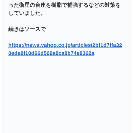
った衛星の台座を樹脂で補強するなどの対策を
していました。
続きはソースで
https://news.yahoo.co.jp/articles/2bf1d7ffa32
0ede8f10d66d569a8ca8b74e8362a