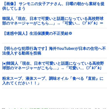
【画像】 サンモニの女子アナさん、日曜の朝から素材を提
供してしまう
韓国人「現在、日本で可愛いと話題になっている高校野球
部のマネージャーがこちら…」→「可愛い…（ﾌﾞﾙﾌﾞﾙ」＝
韓国の反応
【迷惑中国人】生活保護費の不正受給💢
【明らかな犯罪行為です】海外YouTuberが日本の住宅へ不
法侵入する動画を投稿
|●|韓国人「現在、日本で可愛いと話題になっている高校野
球部のマネージャーがこちら…」→「可愛い…（ﾌﾞﾙﾌﾞﾙ」
＝韓国の反応
粉末スープ、液体スープ、調味オイル「食べる『直前』に
入れてください！！」