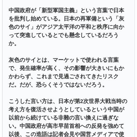
中国政府が「新型軍国主義」という言葉で日本
を批判し始めている。日本の再軍備という「灰
色のサイ」がアジア太平洋の平和と秩序に向か
って突進しているとでも懸念しているだろう
か。
灰色のサイとは、マーケットで使われる言葉
で、発生確率が高く、その影響が大きいにもか
かわらず、これまで見過ごされてきたリスク
だ。だが、恐らくそうではないだろう。
こうした言い方は、日本が第2次世界大戦当時の
考え方を復活させようとしているという中国が
以前から続けている非難の言い換えに過ぎな
い。中国政府が高市早苗首相への反発を強めて
以後、この造語は記者会見や国営メディアで使