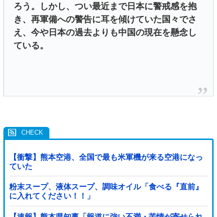
ろう。しかし、つい最近まで日本に警戒感を抱
き、再軍備への警告に耳を傾けていた国々でさ
え、今や日本の過去よりも中国の現在を懸念し
ている。
【衝撃】熊本空港、全国で最も米軍機が来る空港になっ
ていた
粉末スープ、液体スープ、調味オイル「食べる『直前』
に入れてください！！」
【速報】熊本県知事「報道に強い不満・苦情が寄せられ