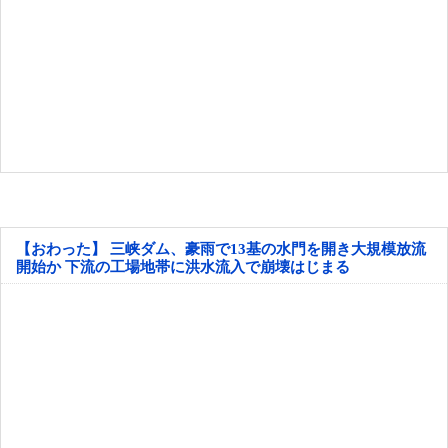
【おわった】 三峡ダム、豪雨で13基の水門を開き大規模放流
開始か 下流の工場地帯に洪水流入で崩壊はじまる