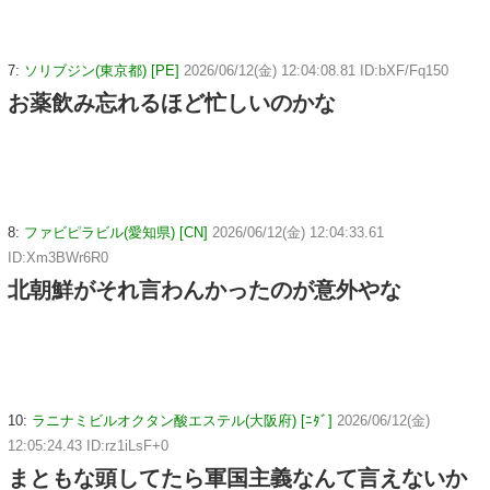
7:
ソリブジン(東京都) [PE]
2026/06/12(金) 12:04:08.81 ID:bXF/Fq150
お薬飲み忘れるほど忙しいのかな
8:
ファビピラビル(愛知県) [CN]
2026/06/12(金) 12:04:33.61
ID:Xm3BWr6R0
北朝鮮がそれ言わんかったのが意外やな
10:
ラニナミビルオクタン酸エステル(大阪府) [ﾆﾀﾞ]
2026/06/12(金)
12:05:24.43 ID:rz1iLsF+0
まともな頭してたら軍国主義なんて言えないか