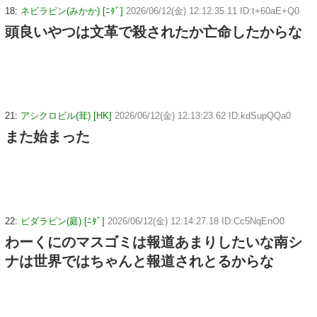
18:
ネビラピン(みかか) [ﾆﾀﾞ]
2026/06/12(金) 12:12:35.11 ID:t+60aE+Q0
頭良いやつは文革で殺されたか亡命したからな
21:
アシクロビル(茸) [HK]
2026/06/12(金) 12:13:23.62 ID:kdSupQQa0
また始まった
22:
ビダラビン(庭) [ﾆﾀﾞ]
2026/06/12(金) 12:14:27.18 ID:Cc5NqEnO0
わーくにのマスゴミは報道あまりしたいな南シ
ナは世界ではちゃんと報道されとるからな