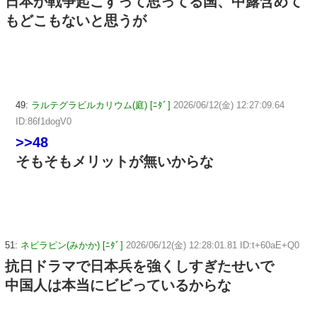
日本が戦争起こすって思ってる国、中露含めて
もどこもないと思うが
49:
ラルテグラビルカリウム(庭) [ﾆﾀﾞ]
2026/06/12(金) 12:27:09.64
ID:86f1dogV0
>>48
そもそもメリットが無いからな
51:
ネビラピン(みかか) [ﾆﾀﾞ]
2026/06/12(金) 12:28:01.81 ID:t+60aE+Q0
抗日ドラマで日本兵を強くしすぎたせいで
中国人は本当にビビっているからな