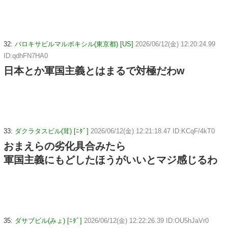
32:
バロキサビルマルボキシル(東京都) [US]
2026/06/12(金) 12:20:24.99
ID:qdhFN7HA0
日本とか軍国主義とはまるで対極だわw
33:
ダクラタスビル(茸) [ﾆﾀﾞ]
2026/06/12(金) 12:21:18.47 ID:KCqF/4kT0
おまえらの劣化具合みたら
軍国主義にもどしたほうがいいとマジ感じるわ
35:
ダサブビル(みょ) [ﾆﾀﾞ]
2026/06/12(金) 12:22:26.39 ID:OU5hJaVr0