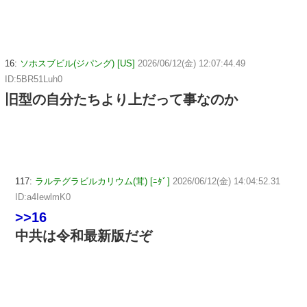
16:
ソホスブビル(ジパング) [US]
2026/06/12(金) 12:07:44.49
ID:5BR51Luh0
旧型の自分たちより上だって事なのか
117:
ラルテグラビルカリウム(茸) [ﾆﾀﾞ]
2026/06/12(金) 14:04:52.31
ID:a4IewlmK0
>>16
中共は令和最新版だぞ