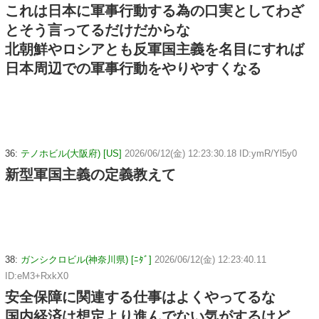
これは日本に軍事行動する為の口実としてわざ
とそう言ってるだけだからな
北朝鮮やロシアとも反軍国主義を名目にすれば
日本周辺での軍事行動をやりやすくなる
36:
テノホビル(大阪府) [US]
2026/06/12(金) 12:23:30.18 ID:ymR/Yl5y0
新型軍国主義の定義教えて
38:
ガンシクロビル(神奈川県) [ﾆﾀﾞ]
2026/06/12(金) 12:23:40.11
ID:eM3+RxkX0
安全保障に関連する仕事はよくやってるな
国内経済は想定より進んでない気がするけど、