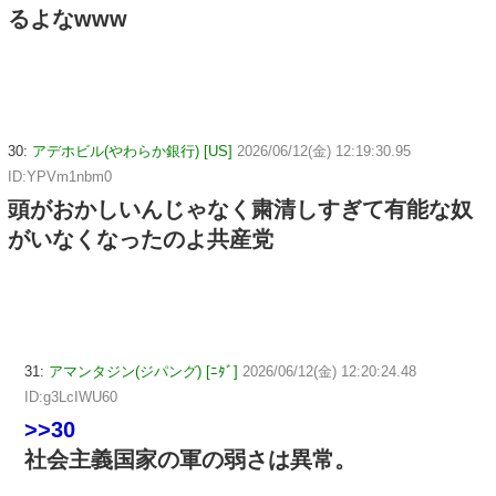
るよなwww
30:
アデホビル(やわらか銀行) [US]
2026/06/12(金) 12:19:30.95
ID:YPVm1nbm0
頭がおかしいんじゃなく粛清しすぎて有能な奴
がいなくなったのよ共産党
31:
アマンタジン(ジパング) [ﾆﾀﾞ]
2026/06/12(金) 12:20:24.48
ID:g3LcIWU60
>>30
社会主義国家の軍の弱さは異常。