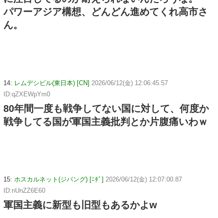
パワーアジア構想、どんどん進めてくれ高市さ
ん。
14:
レムデシビル(東日本) [CN]
2026/06/12(金) 12:06:45.57
ID:qZXEWpYm0
80年間一度も戦争してない国に対して、何度か
戦争してる国が軍国主義批判とか片腹痛いわｗ
15:
ホスカルネット(ジパング) [ﾆﾀﾞ]
2026/06/12(金) 12:07:00.87
ID:nUnZZ6E60
軍国主義に新型も旧型もあるかよw