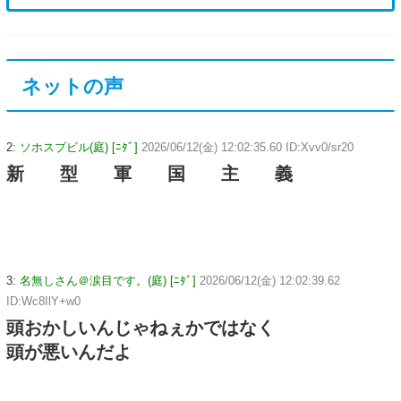
ネットの声
2:
ソホスブビル(庭) [ﾆﾀﾞ]
2026/06/12(金) 12:02:35.60 ID:Xvv0/sr20
新 型 軍 国 主 義
3:
名無しさん＠涙目です。(庭) [ﾆﾀﾞ]
2026/06/12(金) 12:02:39.62
ID:Wc8IlY+w0
頭おかしいんじゃねぇかではなく
頭が悪いんだよ