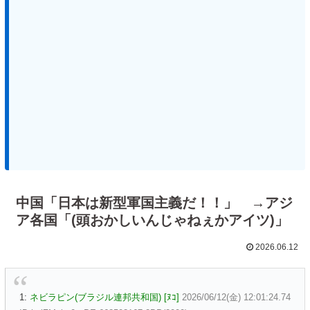
中国「日本は新型軍国主義だ！！」 →アジ
ア各国「(頭おかしいんじゃねぇかアイツ)」
2026.06.12
1:
ネビラピン(ブラジル連邦共和国) [ﾇｺ]
2026/06/12(金) 12:01:24.74