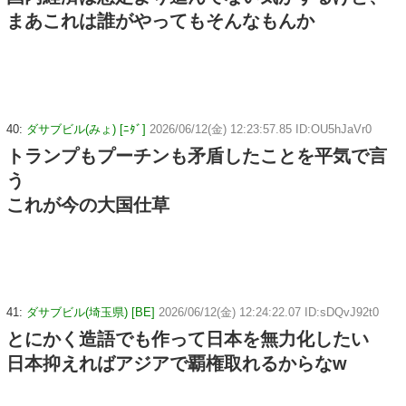
まあこれは誰がやってもそんなもんか
40:
ダサブビル(みょ) [ﾆﾀﾞ]
2026/06/12(金) 12:23:57.85 ID:OU5hJaVr0
トランプもプーチンも矛盾したことを平気で言
う
これが今の大国仕草
41:
ダサブビル(埼玉県) [BE]
2026/06/12(金) 12:24:22.07 ID:sDQvJ92t0
とにかく造語でも作って日本を無力化したい
日本抑えればアジアで覇権取れるからなw