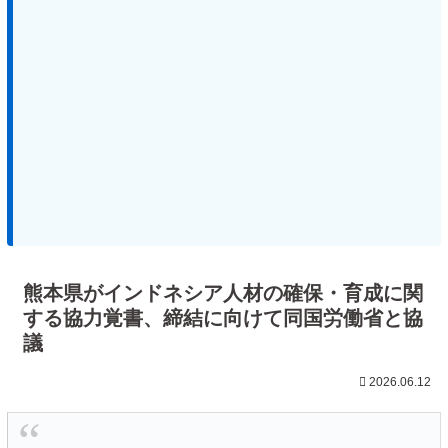
熊本県がインドネシア人材の確保・育成に関
する協力覚書、締結に向けて同国労働省と協
議
2026.06.12