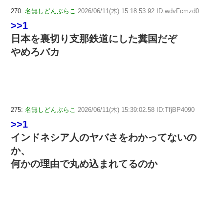
270:
名無しどんぶらこ
2026/06/11(木) 15:18:53.92 ID:wdvFcmzd0
>>1
日本を裏切り支那鉄道にした糞国だぞ
やめろバカ
275:
名無しどんぶらこ
2026/06/11(木) 15:39:02.58 ID:TfjBP4090
>>1
インドネシア人のヤバさをわかってないの
か、
何かの理由で丸め込まれてるのか