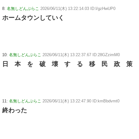
8:
名無しどんぶらこ
2026/06/11(木) 13:22:14.03 ID:l/gzHwUP0
ホームタウンしていく
10:
名無しどんぶらこ
2026/06/11(木) 13:22:37.67 ID:28GZzimM0
日 本 を 破 壊 す る 移 民 政 策
11:
名無しどんぶらこ
2026/06/11(木) 13:22:47.90 ID:kmBbdvmt0
終わった