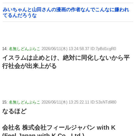
省に報告
みいちゃんと山田さんの漫画の作者なんでこんなに嫌われ
てるんだろうな
14:
名無しどんぶらこ
2026/06/11(木) 13:24:58.37 ID:7pBd1cgR0
イスラムは止めとけ、絶対に同化しないから平
行社会が出来上がる
15:
名無しどんぶらこ
2026/06/11(木) 13:25:22.11 ID:S3sNTd980
なるほど
会社名 株式会社フィールジャパン with K
(Feel Japan with K Co., Ltd.)