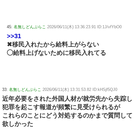
45:
名無しどんぶらこ
2026/06/11(木) 13:36:23.91 ID:1J/vfYbO0
>>31
✖移民入れたから給料上がらない
◯給料上げないために移民入れてる
33:
名無しどんぶらこ
2026/06/11(木) 13:31:53.82 ID:kHSjf5QJ0
近年必要をされた外国人材が就労先から失踪し
犯罪を起こす報道が頻繁に見受けられるが
これらのことにどう対処するのかまで質問して
欲しかった