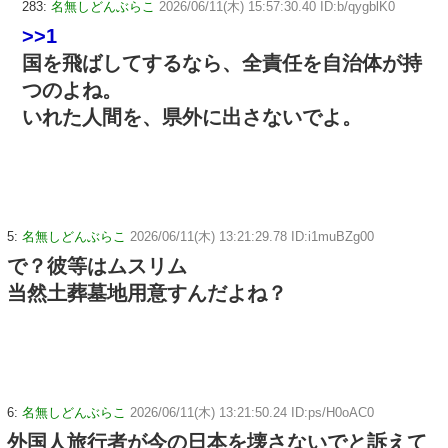
283:
名無しどんぶらこ
2026/06/11(木) 15:57:30.40 ID:b/qygblK0
>>1
国を飛ばしてするなら、全責任を自治体が持
つのよね。
いれた人間を、県外に出さないでよ。
5:
名無しどんぶらこ
2026/06/11(木) 13:21:29.78 ID:i1muBZg00
で？彼等はムスリム
当然土葬墓地用意すんだよね？
6:
名無しどんぶらこ
2026/06/11(木) 13:21:50.24 ID:ps/H0oAC0
外国人旅行者が今の日本を壊さないでと訴えて