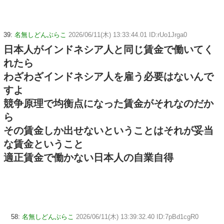
39:
名無しどんぶらこ
2026/06/11(木) 13:33:44.01 ID:rUo1Jrga0
日本人がインドネシア人と同じ賃金で働いてく
れたら
わざわざインドネシア人を雇う必要はないんで
すよ
競争原理で均衡点になった賃金がそれなのだか
ら
その賃金しか出せないということはそれが妥当
な賃金ということ
適正賃金で働かない日本人の自業自得
58:
名無しどんぶらこ
2026/06/11(木) 13:39:32.40 ID:7pBd1cgR0