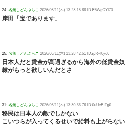
24:
名無しどんぶらこ
2026/06/11(木) 13:28:15.88 ID:E5WgOYl70
岸田「宝であります」
25:
名無しどんぶらこ
2026/06/11(木) 13:28:42.51 ID:rpR+l0yo0
日本人だと賃金が高過ぎるから海外の低賃金奴
隷がもっと欲しいんだとさ
31:
名無しどんぶらこ
2026/06/11(木) 13:30:36.76 ID:0uUeEIFg0
移民は日本人の敵でしかない
こいつらが入ってくるせいで給料も上がらない