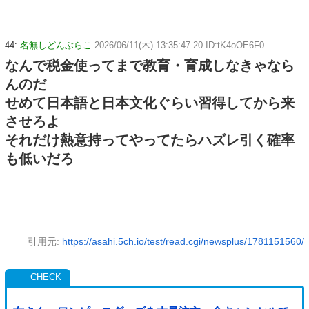
44:
名無しどんぶらこ
2026/06/11(木) 13:35:47.20 ID:tK4oOE6F0
なんで税金使ってまで教育・育成しなきゃなら
んのだ
せめて日本語と日本文化ぐらい習得してから来
させろよ
それだけ熱意持ってやってたらハズレ引く確率
も低いだろ
引用元:
https://asahi.5ch.io/test/read.cgi/newsplus/1781151560/