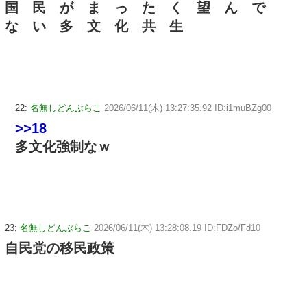
国 民 が ま っ た く 望 ん で
な い 多 文 化 共 生
22:
名無しどんぶらこ
2026/06/11(木) 13:27:35.92 ID:i1muBZg00
>>18
多文化強制なｗ
23:
名無しどんぶらこ
2026/06/11(木) 13:28:08.19 ID:FDZo/Fd10
自民党の移民政策