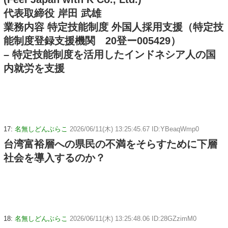
代表取締役 岸田 武雄
業務内容 特定技能制度 外国人採用支援（特定技
能制度登録支援機関 20登ー005429）
– 特定技能制度を活用したインドネシア人の国
内就労を支援
17:
名無しどんぶらこ
2026/06/11(木) 13:25:45.67 ID:YBeaqWmp0
台湾富裕層への県民の不満をそらすために下層
社会を導入するのか？
18:
名無しどんぶらこ
2026/06/11(木) 13:25:48.06 ID:28GZzimM0