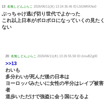
13:
名無しどんぶらこ
2026/06/11(木) 13:24:36.46 ID:L5GWKKNo0
ぶっちゃけ逃げ切り世代でよかった
これ以上日本がボロボロになっていくの見たく
ない
20:
名無しどんぶらこ
2026/06/11(木) 13:26:55.58 ID:i1muBZg00
>>13
わいも
多分わいが死んだ後の日本は
ヨーロッパみたいに女性の半分はレイプ被害
者
道歩いただけで強盗に会う国になるよ