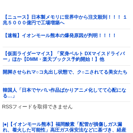
【ニュース】日本製メモリに世界中から注文殺到！！！ １
兆５０００億円で工場増築へ
【速報】イオンモール熊本の爆発原因が判明！！！！
【仮面ライダーマイス】「変身ベルト DXマイスドライバ
ー」ほか【DMM・楽天ブックス予約開始！】他
開脚させられマ○コ丸出し状態で、ク○ニされてる美女たち
韓国人「日本でヤバい作品ばかりアニメ化してて心配にな
る…」
RSSフィードを取得できません
|●|【イオンモール熊本】福岡酸素「配管が損傷しガス漏
れ、着火した可能性」高圧ガス保安法などに基づき、経産