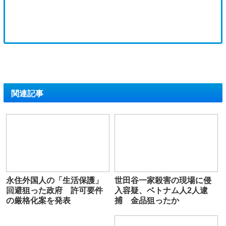
関連記事
永住外国人の「生活保護」
世田谷一家殺害の現場に侵
回避狙った政府 許可要件
入容疑、ベトナム人2人逮
の厳格化案を発表
捕 金品狙ったか