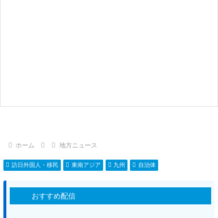
ホーム
地方ニュース
訪日外国人・移民
東南アジア
九州
自治体
おすすめ配信