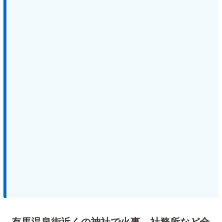
有馬温泉街近くの神社で火事 社務所など全