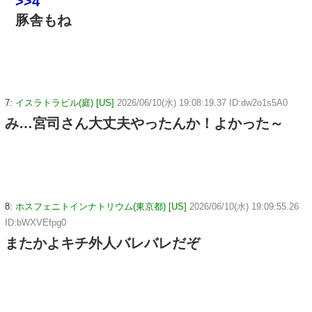
>>4
豚舎もね
7:
イスラトラビル(庭) [US]
2026/06/10(水) 19:08:19.37 ID:dw2o1s5A0
み…宮司さん大丈夫やったんか！よかった～
8:
ホスフェニトインナトリウム(東京都) [US]
2026/06/10(水) 19:09:55.26
ID:bWXVEfpg0
またかよキチ外人バレバレだぞ