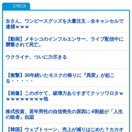
女さん、ワンピースグッズを大量注文→全キャンセルで
逮捕ｗｗｗ
【動画】メキシコのインフルエンサー、ライブ配信中に
襲撃されて死亡。
ウクライナ、ついに力尽きる
【衝撃】30年続いたモスクの祭りに『異変』が起こ
る・・・・・
【画像】このボケて、破壊力ありすぎてクッソワロタｗ
ｗｗｗｗｗｗｗｗ他
株式投資、若年男性の自信喪失の原因に-6割超が「人生
の敗者」自認
【韓国】ウェブトゥーン、売上が減りはじめた？カカオ