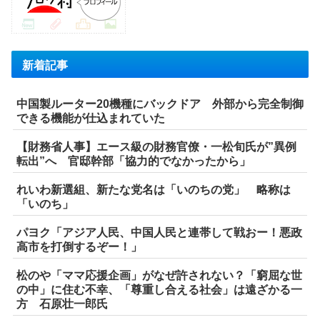
新着記事
中国製ルーター20機種にバックドア 外部から完全制御
できる機能が仕込まれていた
【財務省人事】エース級の財務官僚・一松旬氏が”異例
転出”へ 官邸幹部「協力的でなかったから」
れいわ新選組、新たな党名は「いのちの党」 略称は
「いのち」
パヨク「アジア人民、中国人民と連帯して戦おー！悪政
高市を打倒するぞー！」
松のや「ママ応援企画」がなぜ許されない？「窮屈な世
の中」に住む不幸、「尊重し合える社会」は遠ざかる一
方 石原壮一郎氏