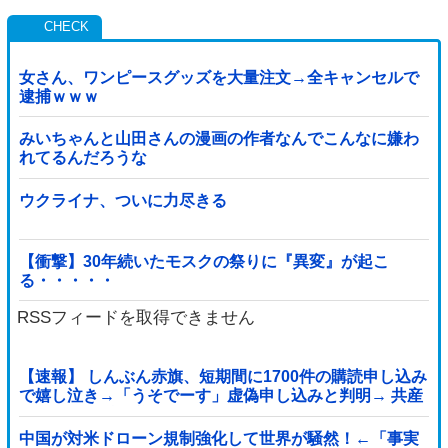
女さん、ワンピースグッズを大量注文→全キャンセルで
逮捕ｗｗｗ
みいちゃんと山田さんの漫画の作者なんでこんなに嫌わ
れてるんだろうな
ウクライナ、ついに力尽きる
【衝撃】30年続いたモスクの祭りに『異変』が起こ
る・・・・・
RSSフィードを取得できません
【速報】 しんぶん赤旗、短期間に1700件の購読申し込み
で嬉し泣き→「うそでーす」虚偽申し込みと判明→ 共産
党が刑事告訴「厳重な処罰を求める」
中国が対米ドローン規制強化して世界が騒然！←「事実