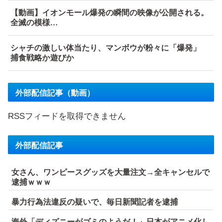
【動画】イオンモール爆発の瞬間の映像が公開される。
全滅の模様…
シャチの激しい体当たり、マンボウが粉々に「爆発」
捕食戦略か遊びか
外部配信記事（動画）
RSSフィードを取得できません
外部配信記事
女さん、ワンピースグッズを大量注文→全キャンセルで
逮捕ｗｗｗ
暴力行為法違反の疑いで、毎日新聞記者を逮捕
海外「ディズニーがゴミのようだ！」日本がアニメ化し