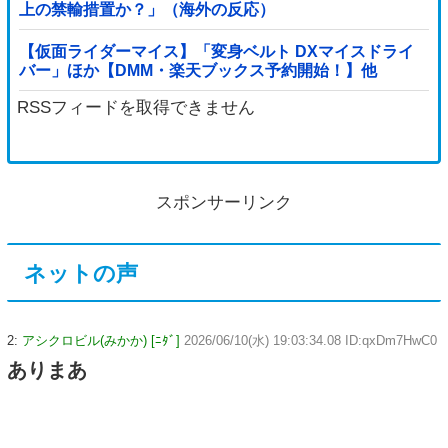
上の禁輸措置か？」（海外の反応）
【仮面ライダーマイス】「変身ベルト DXマイスドライ
バー」ほか【DMM・楽天ブックス予約開始！】他
RSSフィードを取得できません
スポンサーリンク
ネットの声
2:
アシクロビル(みかか) [ﾆﾀﾞ]
2026/06/10(水) 19:03:34.08 ID:qxDm7HwC0
ありまあ