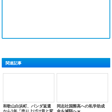
関連記事
和歌山白浜町、パンダ返還
同志社国際高への私学助成
から1年「売り上げは昔と変
金を減額へｗ