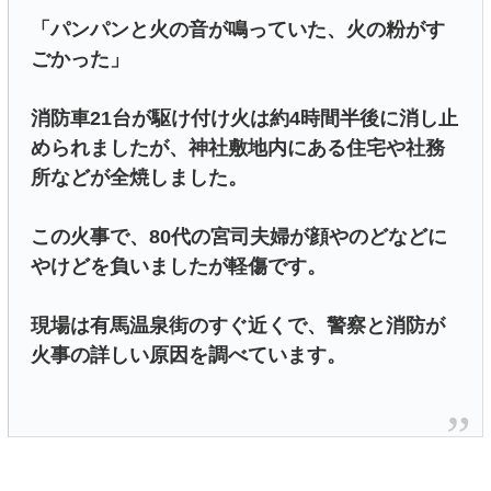
「パンパンと火の音が鳴っていた、火の粉がす
ごかった」
消防車21台が駆け付け火は約4時間半後に消し止
められましたが、神社敷地内にある住宅や社務
所などが全焼しました。
この火事で、80代の宮司夫婦が顔やのどなどに
やけどを負いましたが軽傷です。
現場は有馬温泉街のすぐ近くで、警察と消防が
火事の詳しい原因を調べています。