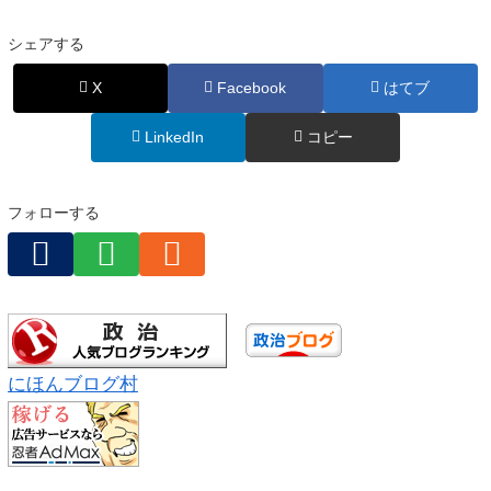
加
シェアする
X
Facebook
はてブ
LinkedIn
コピー
フォローする
にほんブログ村