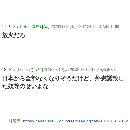
17:
リトナビル(千葉県) [AU]
2026/06/10(水) 20:42:34.17 ID:A/Mr1Hll0
放火だろ
18:
ピマリシン(庭) [ﾆﾀﾞ]
2026/06/10(水) 20:48:38.17 ID:q1pyIQE50
日本から全部なくなりそうだけど、外患誘致し
た奴等のせいよな
引用元:
https://hayabusa9.5ch.io/test/read.cgi/news/1781085666/