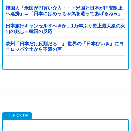
韓国人「米国が円買い介入・・・米国と日本が円安阻止
へ連携」→「日本にはめっちゃ気を遣ってあげるねｗ」
「ウォンも救ってくれ・・・」
日本旅行キャンセルすべきか…1万年ぶり史上最大級の火
山の兆し＝韓国の反応
欧州「日本だけ反則だろ…」 世界の『日本びいき』にヨ
ーロッパ全土から不満の声