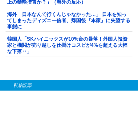
上の禁輸措置か？」（海外の反応）
海外「日本なんて行くんじゃなかった…」 日本を知っ
てしまったディズニー信者、帰国後『本家』に失望する
事態に
韓国人「SKハイニックスが10%台の暴落！外国人投資
家と機関が売り越しを仕掛けコスピが4%を超える大幅
な下落‥」
配信記事