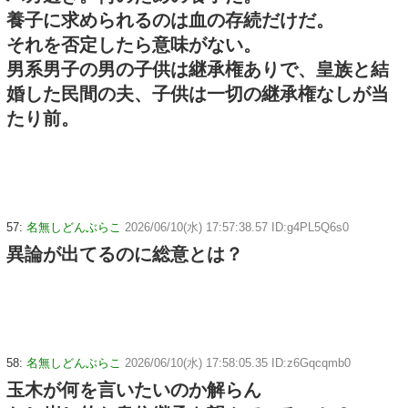
養子に求められるのは血の存続だけだ。
それを否定したら意味がない。
男系男子の男の子供は継承権ありで、皇族と結
婚した民間の夫、子供は一切の継承権なしが当
たり前。
57:
名無しどんぶらこ
2026/06/10(水) 17:57:38.57 ID:g4PL5Q6s0
異論が出てるのに総意とは？
58:
名無しどんぶらこ
2026/06/10(水) 17:58:05.35 ID:z6Gqcqmb0
玉木が何を言いたいのか解らん