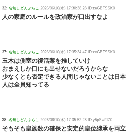
32:
名無しどんぶらこ
2026/06/10(水) 17:30:38.28 ID:zeGBFSSK0
人の家庭のルールを政治家が口出すなよ
37:
名無しどんぶらこ
2026/06/10(水) 17:35:34.47 ID:zeGBFSSK0
玉木は側室の復活案を推していけ
おまえしか口にも出せないだろうからな
少なくとも否定できる人間じゃないことは日本
人は全員知ってる
38:
名無しどんぶらこ
2026/06/10(水) 17:35:52.23 ID:y5pSwFIZ0
そもそも皇族数の確保と安定的皇位継承を両立