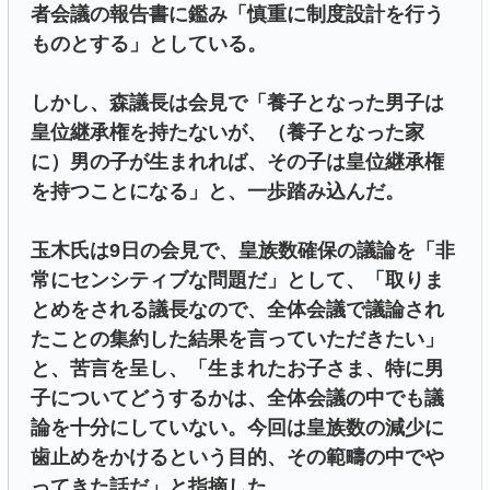
者会議の報告書に鑑み「慎重に制度設計を行う
ものとする」としている。
しかし、森議長は会見で「養子となった男子は
皇位継承権を持たないが、（養子となった家
に）男の子が生まれれば、その子は皇位継承権
を持つことになる」と、一歩踏み込んだ。
玉木氏は9日の会見で、皇族数確保の議論を「非
常にセンシティブな問題だ」として、「取りま
とめをされる議長なので、全体会議で議論され
たことの集約した結果を言っていただきたい」
と、苦言を呈し、「生まれたお子さま、特に男
子についてどうするかは、全体会議の中でも議
論を十分にしていない。今回は皇族数の減少に
歯止めをかけるという目的、その範疇の中でや
ってきた話だ」と指摘した。