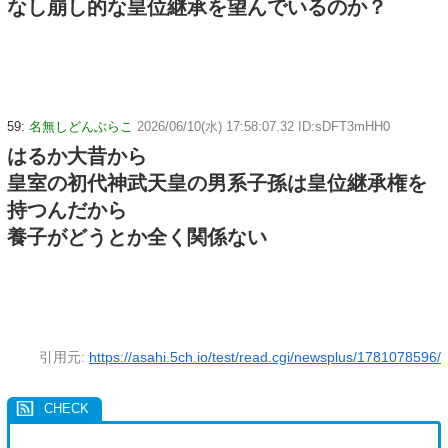
なし崩し的な皇位継承を望んでいるのか？
59:
名無しどんぶらこ
2026/06/10(水) 17:58:07.32 ID:sDFT3mHH0
はるか大昔から
皇室の初代神武天皇の男系子孫は皇位継承権を
持つんだから
養子がどうとか全く関係ない
引用元:
https://asahi.5ch.io/test/read.cgi/newsplus/1781078596/