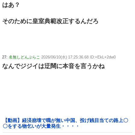
はあ？
そのために皇室典範改正するんだろ
27:
名無しどんぶらこ
2026/06/10(水) 17:25:36.68 ID:+EkL+2dw0
なんでジジイは迂闊に本音を言うかね
【動画】経済崩壊で職が無い中国、投げ銭目当ての路上〇
〇をする物乞いが大量発生・・・・