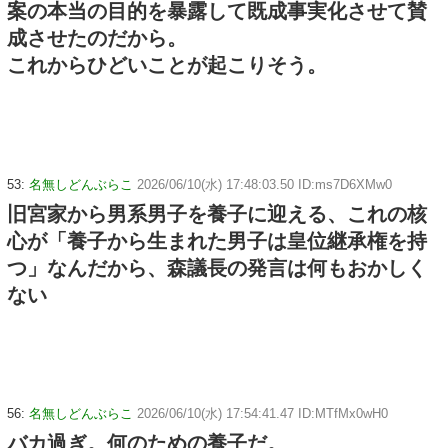
案の本当の目的を暴露して既成事実化させて賛
成させたのだから。
これからひどいことが起こりそう。
53:
名無しどんぶらこ
2026/06/10(水) 17:48:03.50 ID:ms7D6XMw0
旧宮家から男系男子を養子に迎える、これの核
心が「養子から生まれた男子は皇位継承権を持
つ」なんだから、森議長の発言は何もおかしく
ない
56:
名無しどんぶらこ
2026/06/10(水) 17:54:41.47 ID:MTfMx0wH0
バカ過ぎ。何のための養子だ。