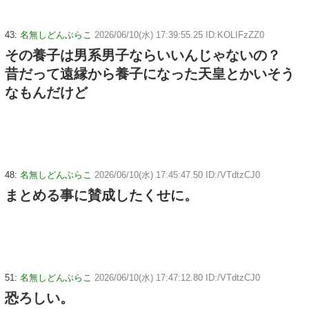
43:
名無しどんぶらこ
2026/06/10(水) 17:39:55.25 ID:KOLIFzZZ0
その養子は男系男子ならいいんじゃないの？
昔だって遠縁から養子になった天皇とかいそう
なもんだけど
48:
名無しどんぶらこ
2026/06/10(水) 17:45:47.50 ID:/VTdtzCJ0
まとめる事に賛成したくせに。
51:
名無しどんぶらこ
2026/06/10(水) 17:47:12.80 ID:/VTdtzCJ0
恐ろしい。