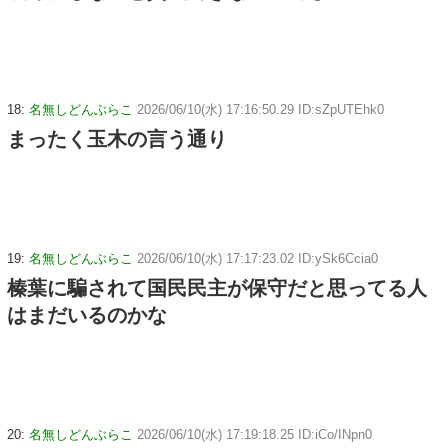
18:
名無しどんぶらこ
2026/06/10(水) 17:16:50.29 ID:sZpUTEhk0
まったく玉木の言う通り
19:
名無しどんぶらこ
2026/06/10(水) 17:17:23.02 ID:ySk6Ccia0
榛葉に騙されて国民民主が保守だと思ってる人
はまだいるのかな
20:
名無しどんぶらこ
2026/06/10(水) 17:19:18.25 ID:iCo/INpn0