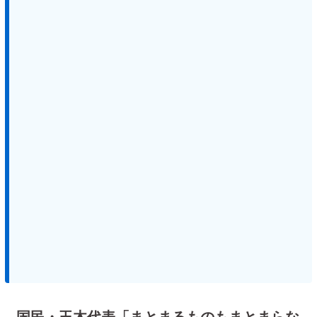
国民・玉木代表「まとまるものもまとまらな