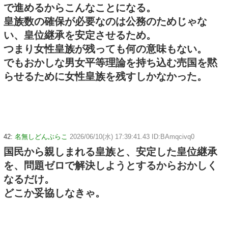
で進めるからこんなことになる。
皇族数の確保が必要なのは公務のためじゃな
い、皇位継承を安定させるため。
つまり女性皇族が残っても何の意味もない。
でもおかしな男女平等理論を持ち込む売国を黙
らせるために女性皇族を残すしかなかった。
42:
名無しどんぶらこ
2026/06/10(水) 17:39:41.43 ID:BAmqcivq0
国民から親しまれる皇族と、安定した皇位継承
を、問題ゼロで解決しようとするからおかしく
なるだけ。
どこか妥協しなきゃ。