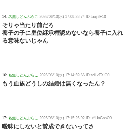
14:
名無しどんぶらこ
2026/06/10(水) 17:09:28.74 ID:taojj8+10
そりゃ当たり前だろ
養子の子に皇位継承権認めないなら養子に入れ
る意味ないじゃん
16:
名無しどんぶらこ
2026/06/10(水) 17:14:59.66 ID:adLvFXlG0
もう血族どうしの結婚は無くなったん？
17:
名無しどんぶらこ
2026/06/10(水) 17:15:26.92 ID:uYUoGasO0
曖昧にしないと賛成できないってさ