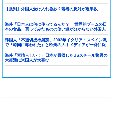
【批判】外国人受け入れ微妙？若者の反対が過半数...
海外「日本人は何に使ってるんだ？」 世界的ブームの日
本の食品、買ってみたものの使い道が分からない外国人
が続出
韓国人「不適切接待疑惑、2002年イタリア・スペイン戦
で『韓国に奪われた』と欧州の大手メディアが一斉に報
道！」
海外「素晴らしい！」日本が買収したUSスチール驚異の
大復活に米国人が大喜び