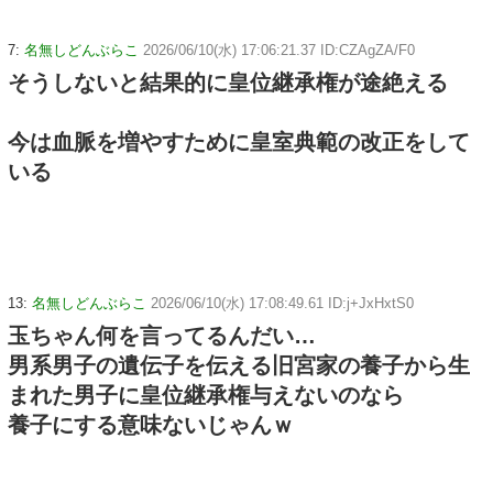
7:
名無しどんぶらこ
2026/06/10(水) 17:06:21.37 ID:CZAgZA/F0
そうしないと結果的に皇位継承権が途絶える
今は血脈を増やすために皇室典範の改正をして
いる
13:
名無しどんぶらこ
2026/06/10(水) 17:08:49.61 ID:j+JxHxtS0
玉ちゃん何を言ってるんだい…
男系男子の遺伝子を伝える旧宮家の養子から生
まれた男子に皇位継承権与えないのなら
養子にする意味ないじゃんｗ