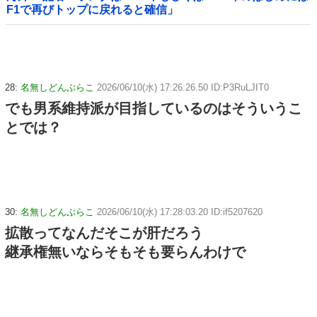
F1で再びトップに戻れると確信」
28:
名無しどんぶらこ
2026/06/10(水) 17:26:26.50 ID:P3RuLJIT0
でも男系維持派が目指しているのはそういうこ
とでは？
30:
名無しどんぶらこ
2026/06/10(水) 17:28:03.20 ID:if5207620
拡散ってなんだそこが肝だろう
継承権無いならそもそも要らんわけで