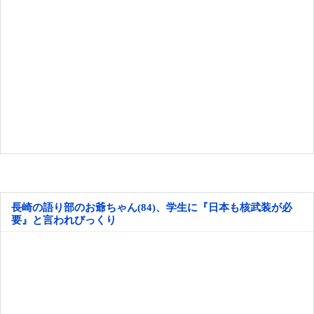
長崎の語り部のお爺ちゃん(84)、学生に『日本も核武装が必
要』と言われびっくり