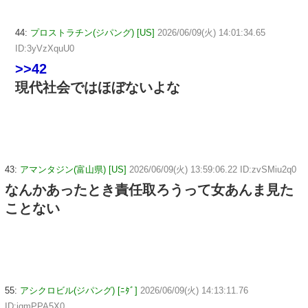
44:
プロストラチン(ジパング) [US]
2026/06/09(火) 14:01:34.65
ID:3yVzXquU0
>>42
現代社会ではほぼないよな
43:
アマンタジン(富山県) [US]
2026/06/09(火) 13:59:06.22 ID:zvSMiu2q0
なんかあったとき責任取ろうって女あんま見た
ことない
55:
アシクロビル(ジパング) [ﾆﾀﾞ]
2026/06/09(火) 14:13:11.76
ID:iqmPPA5X0