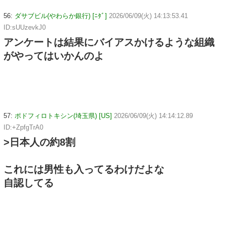
56:
ダサブビル(やわらか銀行) [ﾆﾀﾞ]
2026/06/09(火) 14:13:53.41
ID:sUUzevkJ0
アンケートは結果にバイアスかけるような組織
がやってはいかんのよ
57:
ポドフィロトキシン(埼玉県) [US]
2026/06/09(火) 14:14:12.89
ID:+ZpfgTrA0
>日本人の約8割
これには男性も入ってるわけだよな
自認してる