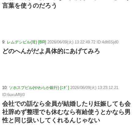
言葉を使うのだろう
9:
レムデシビル(茸) [BR]
2026/06/09(火) 13:22:49.72 ID:4dlt6Sjd0
どのへんがだよ具体的にあげてみろ
10:
ソホスブビル(やわらか銀行) [ﾆﾀﾞ]
2026/06/09(火) 13:23:12.21
ID:6uxuMfjI0
会社での話なら全員が結婚したり妊娠しても会
社辞めず整理でも休むなら有給使うとかなら男
性と同じ扱いしてくれるんじゃない