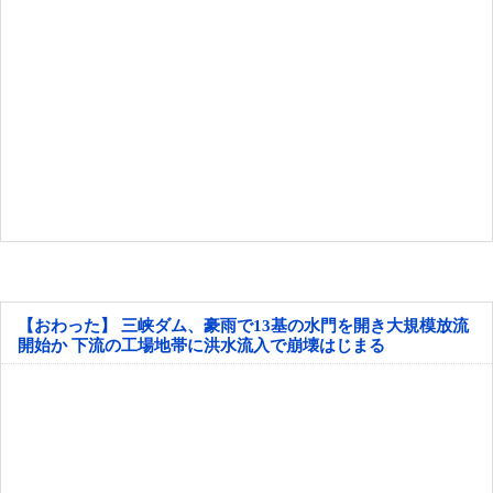
【おわった】 三峡ダム、豪雨で13基の水門を開き大規模放流
開始か 下流の工場地帯に洪水流入で崩壊はじまる