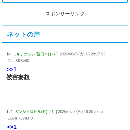
スポンサーリンク
ネットの声
14:
ミルテホシン(新日本) [ﾆﾀﾞ]
2026/06/09(火) 13:28:17.93
ID:ueSIIBv60
>>1
被害妄想
194:
ガンシクロビル(茸) [ﾆﾀﾞ]
2026/06/09(火) 16:25:52.57
ID:A4PkyWkP0
>>1