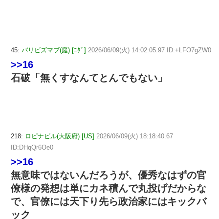
45:
パリビズマブ(庭) [ﾆﾀﾞ]
2026/06/09(火) 14:02:05.97 ID:+LFO7gZW0
>>16
石破「無くすなんてとんでもない」
218:
ロピナビル(大阪府) [US]
2026/06/09(火) 18:18:40.67
ID:DHqQr6Oe0
>>16
無意味ではないんだろうが、優秀なはずの官
僚様の発想は単にカネ積んで丸投げだからな
で、官僚には天下り先ら政治家にはキックバ
ック