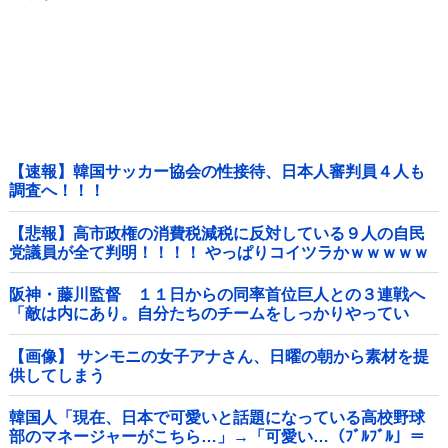
【速報】韓国サッカー協会の性接待、日本人審判員４人も
調査へ！！！
【悲報】高市政権の消費税減税に反対している９人の自民
党議員が全て判明！！！！ やっぱりコイツラかｗｗｗｗｗ
阪神・藤川監督 １１日からの同率首位巨人との３連戦へ
「敵は内にあり。自分たちのチームをしっかりやってい
く」他
【画像】 サンモニの女子アナさん、日曜の朝から素材を提
供してしまう
韓国人「現在、日本で可愛いと話題になっている高校野球
部のマネージャーがこちら…」→「可愛い…（ﾌﾞﾙﾌﾞﾙ」＝