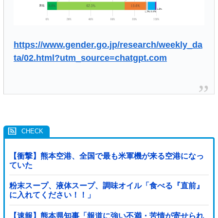
https://www.gender.go.jp/research/weekly_da
ta/02.html?utm_source=chatgpt.com
【衝撃】熊本空港、全国で最も米軍機が来る空港になっ
ていた
粉末スープ、液体スープ、調味オイル「食べる『直前』
に入れてください！！」
【速報】熊本県知事「報道に強い不満・苦情が寄せられ