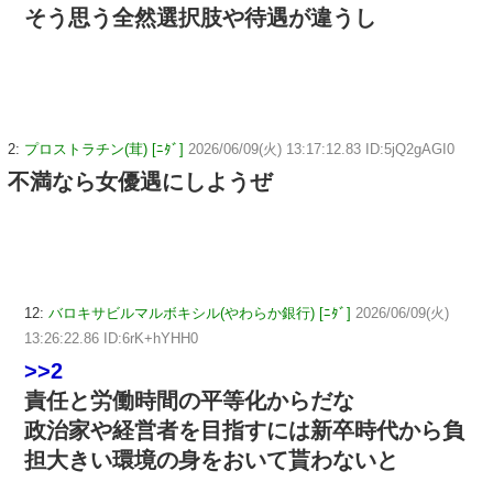
そう思う全然選択肢や待遇が違うし
2:
プロストラチン(茸) [ﾆﾀﾞ]
2026/06/09(火) 13:17:12.83 ID:5jQ2gAGI0
不満なら女優遇にしようぜ
12:
バロキサビルマルボキシル(やわらか銀行) [ﾆﾀﾞ]
2026/06/09(火)
13:26:22.86 ID:6rK+hYHH0
>>2
責任と労働時間の平等化からだな
政治家や経営者を目指すには新卒時代から負
担大きい環境の身をおいて貰わないと