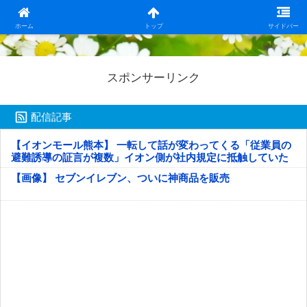
日本第一！ニュース録
ホーム
トップ
サイドバー
スポンサーリンク
配信記事
【イオンモール熊本】 一転して話が変わってくる「従業員の
避難誘導の証言が複数」イオン側が社内規定に抵触していた
疑い
【画像】 セブンイレブン、ついに神商品を販売