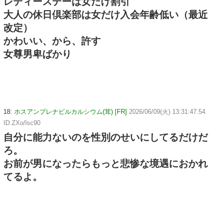
レディースデーは女だけ割引
大人の休日倶楽部は女だけ入会年齢低い（最近
改定）
かわいい、から、許す
女尊男卑ばかり
18:
ホスアンプレナビルカルシウム(茸) [FR]
2026/06/09(火) 13:31:47.54
ID:ZXo/lsc90
自分に能力ないのを性別のせいにしてるだけだ
ろ。
お前が男になったらもっと悲惨な境遇におかれ
てるよ。