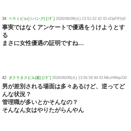
34:
ペラミビル(ジパング) [ﾆﾀﾞ]
2026/06/09(火) 13:51:52.42 ID:iiOpF8Yp0
事実ではなくアンケートで優遇をうけようとす
る
まさに女性優遇の証明ですね…
42:
ダクラタスビル(庭) [ﾆﾀﾞ]
2026/06/09(火) 13:56:59.94 ID:MkzHWqvO0
男が差別される場面は多々あるけど、逆ってど
んな状況？
管理職が多いとかそんなの？
そんなん女はやりたがらんやん