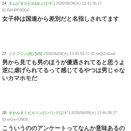
24:
オムビタスビル(みょ) [ﾆﾀﾞ]
2026/06/09(火) 13:41:35.27
ID:RAhRP9DG0
女子枠は国連から差別だと名指しされてます
27:
ジドブジン(光) [US]
2026/06/09(火) 13:45:54.72 ID:rwQtZoGw0
男から見ても男のほうが優遇されてると思うよ
逆に虐げられてるって感じてるやつは男じゃな
いカマホモだ
28:
オセルタミビルリン(ジパング) [ﾆﾀﾞ]
2026/06/09(火) 13:46:08.27
ID:mGe+Ol9D0
こういうののアンケートってなんか意味あるの