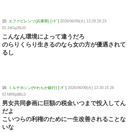
15:
エファビレンツ(兵庫県) [ﾆﾀﾞ]
2026/06/09(火) 13:29:29.23
ID:JdGq26Lt0
こんなん環境によって違うだろ
のらりくらり生きるのなら女の方が優遇されて
るし
16:
ミルテホシン(やわらか銀行) [ﾆﾀﾞ]
2026/06/09(火) 13:30:15.26
ID:NRffp9BL0
男女共同参画に巨額の税金いつまで投入してん
だよ
こいつらの利権のために一生改善されることな
いな