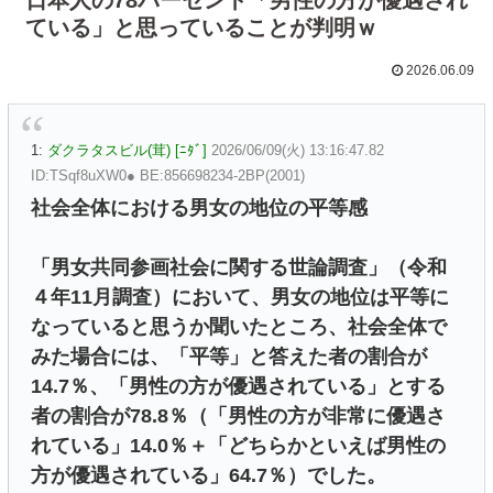
ている」と思っていることが判明ｗ
2026.06.09
1:
ダクラタスビル(茸) [ﾆﾀﾞ]
2026/06/09(火) 13:16:47.82
ID:TSqf8uXW0● BE:856698234-2BP(2001)
社会全体における男女の地位の平等感
「男女共同参画社会に関する世論調査」（令和
４年11月調査）において、男女の地位は平等に
なっていると思うか聞いたところ、社会全体で
みた場合には、「平等」と答えた者の割合が
14.7％、「男性の方が優遇されている」とする
者の割合が78.8％（「男性の方が非常に優遇さ
れている」14.0％＋「どちらかといえば男性の
方が優遇されている」64.7％）でした。