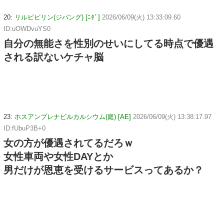
20:
リルピビリン(ジパング) [ﾆﾀﾞ]
2026/06/09(火) 13:33:09.60
ID:uOWDvuYS0
自分の無能さを性別のせいにしてる時点で優遇
される訳ないケチャ脳
23:
ホスアンプレナビルカルシウム(庭) [AE]
2026/06/09(火) 13:38:17.97
ID:fUbuP3B+0
女の方が優遇されてるだろｗ
女性車両や女性DAYとか
男だけが恩恵を受けるサービスってあるか？