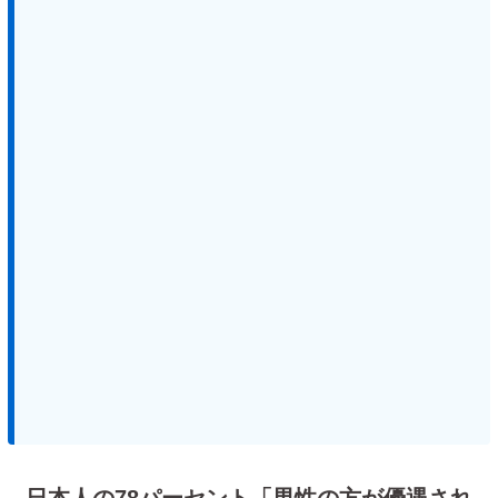
日本人の78パーセント「男性の方が優遇され