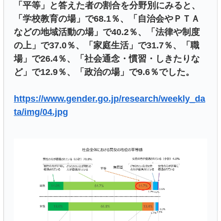
「平等」と答えた者の割合を分野別にみると、
「学校教育の場」で68.1％、「自治会やＰＴＡ
などの地域活動の場」で40.2％、「法律や制度
の上」で37.0％、「家庭生活」で31.7％、「職
場」で26.4％、「社会通念・慣習・しきたりな
ど」で12.9％、「政治の場」で9.6％でした。
https://www.gender.go.jp/research/weekly_da
ta/img/04.jpg