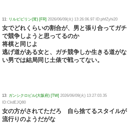
11:
リルピビリン(茸) [FR]
2026/06/09(火) 13:26:06.97 ID:phfZyhi20
女でどれくらいの割合が、男と張り合ってガチ
で競争しようと思ってるのか
将棋と同じよ
逃げ道がある女と、ガチ競争しか生きる道がな
い男では結局同じ土俵で戦ってない。
13:
ガンシクロビル(大阪府) [TW]
2026/06/09(火) 13:27:03.35
ID:ClrdEJQ80
女の方がされてただろ 自ら捨てるスタイルが
流行りのようだがな