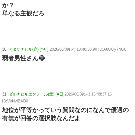
か？
単なる主観だろ
30:
アタザナビル(庭) [ﾆﾀﾞ]
2026/06/09(火) 13:48:33.90 ID:A8QOy7NG0
弱者男性さん😂
31:
ダルナビルエタノール(茸) [AE]
2026/06/09(火) 13:48:37.16
ID:VyNviBAD0
地位が平等かっていう質問なのになんで優遇の
有無が回答の選択肢なんだよ