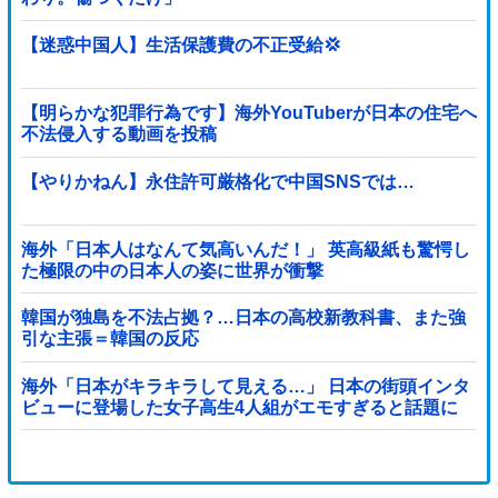
【迷惑中国人】生活保護費の不正受給💢
【明らかな犯罪行為です】海外YouTuberが日本の住宅へ
不法侵入する動画を投稿
【やりかねん】永住許可厳格化で中国SNSでは…
海外「日本人はなんて気高いんだ！」 英高級紙も驚愕し
た極限の中の日本人の姿に世界が衝撃
韓国が独島を不法占拠？…日本の高校新教科書、また強
引な主張＝韓国の反応
海外「日本がキラキラして見える…」 日本の街頭インタ
ビューに登場した女子高生4人組がエモすぎると話題に