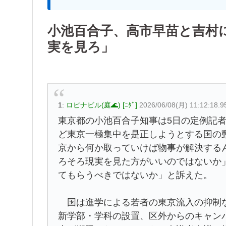
小池百合子、高市早苗と吉村
実を見ろ」
1:
ロピナビル(庭🌊) [ﾆﾀﾞ]
2026/06/08(月) 11:12:18.9
東京都の小池百合子知事は5日の定例記者
ど東京一極集中を是正しようとする国の
京から何か取っていけば物事が解決する
ろそろ現実を見た方がいいのではないか
てもらうべきではないか」と訴えた。
国は進学による若者の東京流入の抑制など
新学部・学科の設置、区外からのキャン