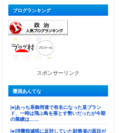
ブログランキング
スポンサーリンク
憂国あんてな
|●|あっち系御用達で有名になった某ブラン
ド、一時は飛ぶ鳥を落とす勢いだったが今期
の業績は……
|●|消費税減税に反対していた財務省の面目が