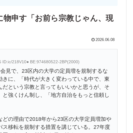
に物申す「お前ら宗教じゃん、現
2026.06.08
5 ID:ic/218V10● BE:974680522-2BP(2000)
会見で、23区内の大学の定員増を規制するな
動きに、「時代が大きく変わっている中で、東
んだという宗教と言ってもいいかと思うが、そ
」と強くけん制し、「地方自治をもっと信頼し
の理由で2018年から23区の大学定員増加や
パス移転を規制する措置を講じている。27年度