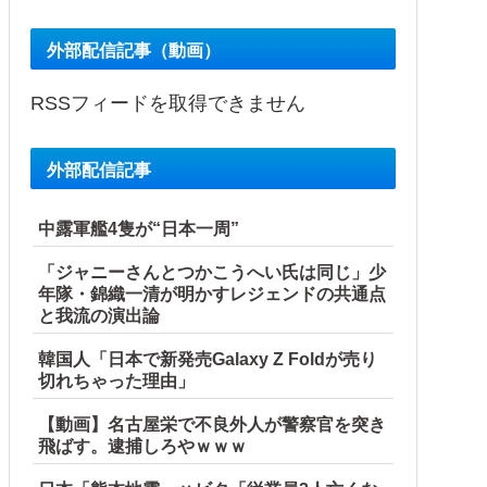
外部配信記事（動画）
RSSフィードを取得できません
外部配信記事
中露軍艦4隻が“日本一周”
「ジャニーさんとつかこうへい氏は同じ」少
年隊・錦織一清が明かすレジェンドの共通点
と我流の演出論
韓国人「日本で新発売Galaxy Z Foldが売り
切れちゃった理由」
【動画】名古屋栄で不良外人が警察官を突き
飛ばす。逮捕しろやｗｗｗ