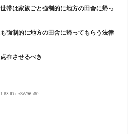
い世帯は家族ごと強制的に地方の田舎に帰っ
業も強制的に地方の田舎に帰ってもらう法律
に点在させるべき
11.63 ID:neSW96b60