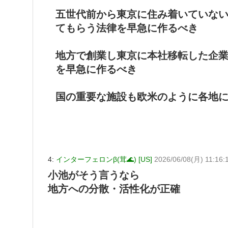
五世代前から東京に住み着いていな
てもらう法律を早急に作るべき
地方で創業し東京に本社移転した企
を早急に作るべき
国の重要な施設も欧米のように各地
4:
インターフェロンβ(茸🌊) [US]
2026/06/08(月) 11:16:
小池がそう言うなら
地方への分散・活性化が正確