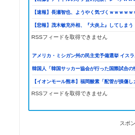
【速報】長瀬智也、ようやく気づくｗｗｗｗｗ
【悲報】茂木敏充外相、『大炎上』してしまう
RSSフィードを取得できません
アメリカ・ミシガン州の民主党予備選挙 イスラ
韓国人「韓国サッカー協会が行った国際試合の
【イオンモール熊本】福岡酸素「配管が損傷し
RSSフィードを取得できません
スポ