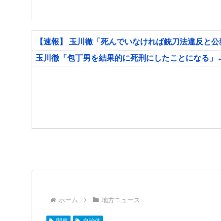
【速報】 玉川徹「死んでいなければ銃刀法違反と
玉川徹「包丁男を結果的に死刑にしたことになる」
ホーム
地方ニュース
関東
自治体