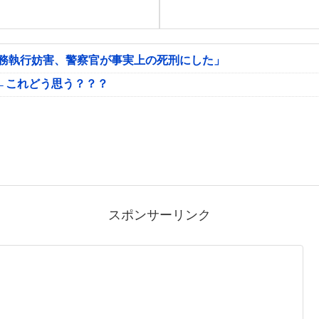
公務執行妨害、警察官が事実上の死刑にした」
←これどう思う？？？
スポンサーリンク