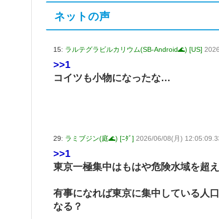
ネットの声
15:
ラルテグラビルカリウム(SB-Android🌊) [US]
2026
>>1
コイツも小物になったな…
29:
ラミブジン(庭🌊) [ﾆﾀﾞ]
2026/06/08(月) 12:05:09.3
>>1
東京一極集中はもはや危険水域を超
有事になれば東京に集中している人
なる？