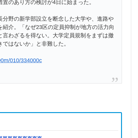
措置のあり方の検討が4日に始まった。
成長分野の新学部設立を断念した大学や、進路や
を紹介。「なぜ23区の定員抑制が地方の活力向
と言わざるを得ない。大学定員規制をまずは撤
きではないか」と非難した。
0/00m/010/334000c
 w w w w w w