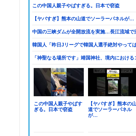
この中国人親子やばすぎる。日本で窃盗
【ヤバすぎ】熊本の山道でソーラーパネルが…
中国の三峡ダムが全開放流を実施…長江流域で
韓国人「昨日Jリーグで韓国人選手絶対やって
「神聖なる場所です」靖国神社、境内における
この中国人親子やばす
【ヤバすぎ】熊本の
ぎる。日本で窃盗
道でソーラーパネル
が…