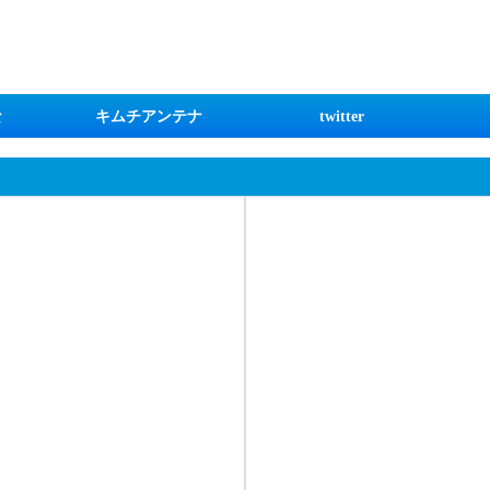
な
キムチアンテナ
twitter