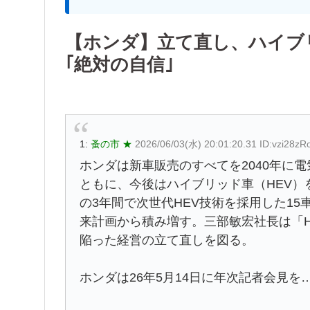
【ホンダ】立て直し、ハイブリ
｢絶対の自信｣
1:
蚤の市 ★
2026/06/03(水) 20:01:20.31 ID:vzi28zR
ホンダは新車販売のすべてを2040年に
ともに、今後はハイブリッド車（HEV）
の3年間で次世代HEV技術を採用した15
来計画から積み増す。三部敏宏社長は「
陥った経営の立て直しを図る。
ホンダは26年5月14日に年次記者会見を…