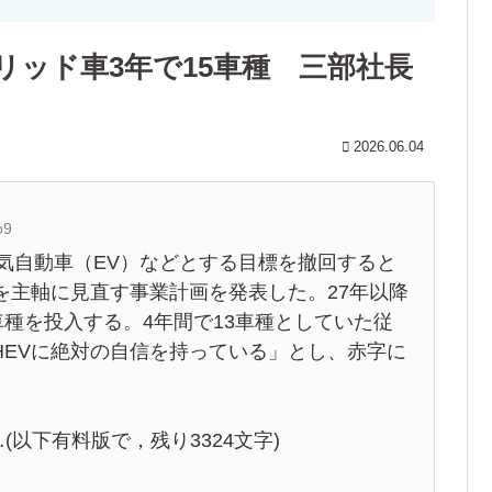
ッド車3年で15車種 三部社長
2026.06.04
o9
電気自動車（EV）などとする目標を撤回すると
を主軸に見直す事業計画を発表した。27年以降
車種を投入する。4年間で13車種としていた従
HEVに絶対の自信を持っている」とし、赤字に
(以下有料版で，残り3324文字)