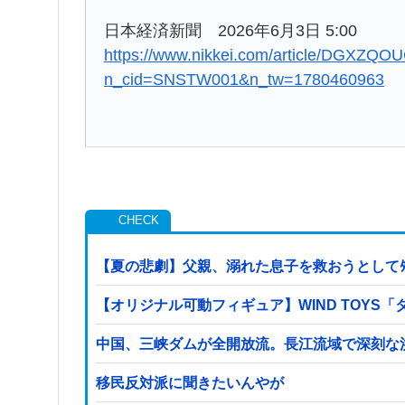
日本経済新聞 2026年6月3日 5:00
https://www.nikkei.com/article/DGXZ
n_cid=SNSTW001&n_tw=1780460963
【夏の悲劇】父親、溺れた息子を救おうとしてﾀ
【オリジナル可動フィギュア】WIND TOY
中国、三峡ダムが全開放流。長江流域で深刻な
移民反対派に聞きたいんやが