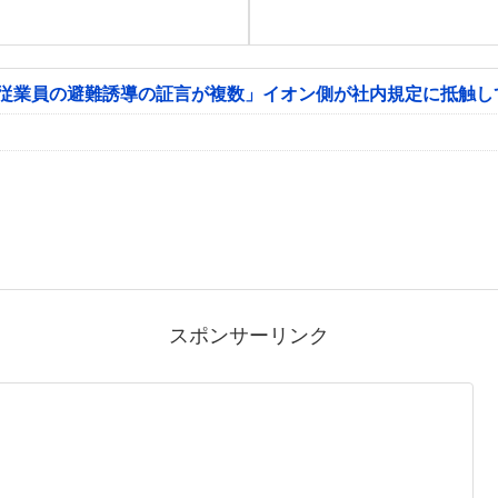
「従業員の避難誘導の証言が複数」イオン側が社内規定に抵触し
スポンサーリンク