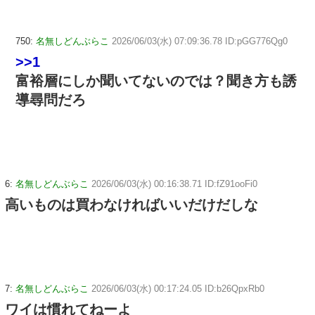
750:
名無しどんぶらこ
2026/06/03(水) 07:09:36.78 ID:pGG776Qg0
>>1
富裕層にしか聞いてないのでは？聞き方も誘
導尋問だろ
6:
名無しどんぶらこ
2026/06/03(水) 00:16:38.71 ID:fZ91ooFi0
高いものは買わなければいいだけだしな
7:
名無しどんぶらこ
2026/06/03(水) 00:17:24.05 ID:b26QpxRb0
ワイは慣れてねーよ