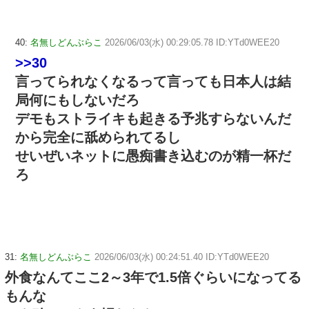
40:
名無しどんぶらこ
2026/06/03(水) 00:29:05.78 ID:YTd0WEE20
>>30
言ってられなくなるって言っても日本人は結
局何にもしないだろ
デモもストライキも起きる予兆すらないんだ
から完全に舐められてるし
せいぜいネットに愚痴書き込むのが精一杯だ
ろ
31:
名無しどんぶらこ
2026/06/03(水) 00:24:51.40 ID:YTd0WEE20
外食なんてここ2～3年で1.5倍ぐらいになってる
もんな