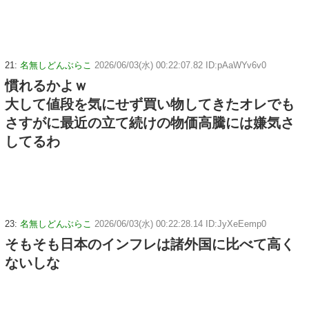
21:
名無しどんぶらこ
2026/06/03(水) 00:22:07.82 ID:pAaWYv6v0
慣れるかよｗ
大して値段を気にせず買い物してきたオレでも
さすがに最近の立て続けの物価高騰には嫌気さ
してるわ
23:
名無しどんぶらこ
2026/06/03(水) 00:22:28.14 ID:JyXeEemp0
そもそも日本のインフレは諸外国に比べて高く
ないしな