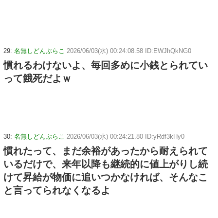
29:
名無しどんぶらこ
2026/06/03(水) 00:24:08.58 ID:EWJhQkNG0
慣れるわけないよ、毎回多めに小銭とられてい
って餓死だよｗ
30:
名無しどんぶらこ
2026/06/03(水) 00:24:21.80 ID:yRdf3kHy0
慣れたって、まだ余裕があったから耐えられて
いるだけで、来年以降も継続的に値上がりし続
けて昇給が物価に追いつかなければ、そんなこ
と言ってられなくなるよ