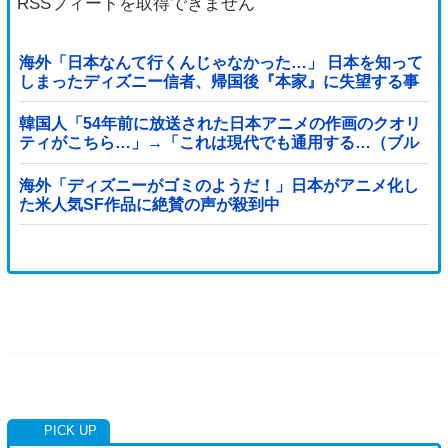
RSSフィードを取得できません
海外「日本なんて行くんじゃなかった…」 日本を知って
しまったディズニー信者、帰国後『本家』に失望する事
態に
韓国人「54年前に放送された日本アニメの作画のクオリ
ティがこちら…」→「これは現代でも通用する…（ブル
ブル」＝韓国の反応
海外「ディズニーがゴミのようだ！」日本がアニメ化し
た米人気SF作品に絶賛の声が殺到中