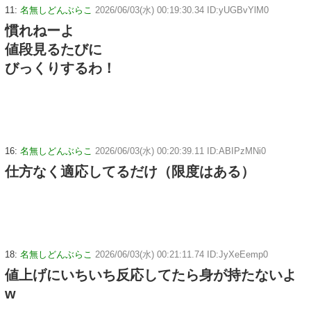
11:
名無しどんぶらこ
2026/06/03(水) 00:19:30.34 ID:yUGBvYlM0
慣れねーよ
値段見るたびに
びっくりするわ！
16:
名無しどんぶらこ
2026/06/03(水) 00:20:39.11 ID:ABIPzMNi0
仕方なく適応してるだけ（限度はある）
18:
名無しどんぶらこ
2026/06/03(水) 00:21:11.74 ID:JyXeEemp0
値上げにいちいち反応してたら身が持たないよ
w