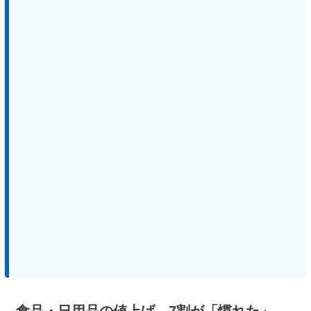
食品・日用品の値上げ、7割が「慣れた」