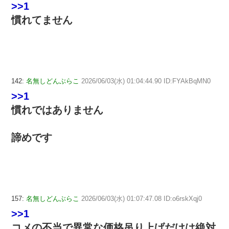
>>1
慣れてません
142:
名無しどんぶらこ
2026/06/03(水) 01:04:44.90 ID:FYAkBqMN0
>>1
慣れではありません
諦めです
157:
名無しどんぶらこ
2026/06/03(水) 01:07:47.08 ID:o6rskXqj0
>>1
コメの不当で異常な価格吊り上げだけは絶対