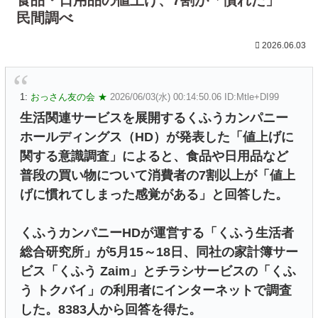
民間調べ
2026.06.03
1:
おっさん友の会 ★
2026/06/03(水) 00:14:50.06 ID:Mtle+DI99
生活関連サービスを展開するくふうカンパニー
ホールディングス（HD）が発表した「値上げに
関する意識調査」によると、食品や日用品など
普段の買い物について消費者の7割以上が「値上
げに慣れてしまった感覚がある」と回答した。
くふうカンパニーHDが運営する「くふう生活者
総合研究所」が5月15～18日、同社の家計簿サー
ビス「くふう Zaim」とチラシサービスの「くふ
う トクバイ」の利用者にインターネットで調査
した。8383人から回答を得た。