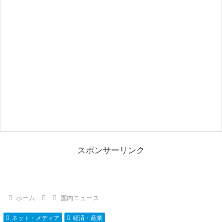
スポンサーリンク
ホーム
国内ニュース
ネット・メディア
経済・産業