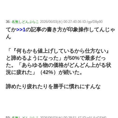
36:
名無しどんぶらこ
2026/06/03(水) 00:27:40.06 ID:/gp/D9p90
てか
>>1
の記事の書き方が印象操作してんじゃ
ん
「『何もかも値上げしているから仕方ない』
と諦めるようになった」が50%で最多だっ
た。「あらゆる物の価格がどんどん上がる状
況に疲れた」（42%）が続いた。
諦めたり疲れたりを勝手に慣れにすんな
59:
名無しどんぶらこ
2026/06/03(水) 00:38:51.47 ID:qALAaGFH0