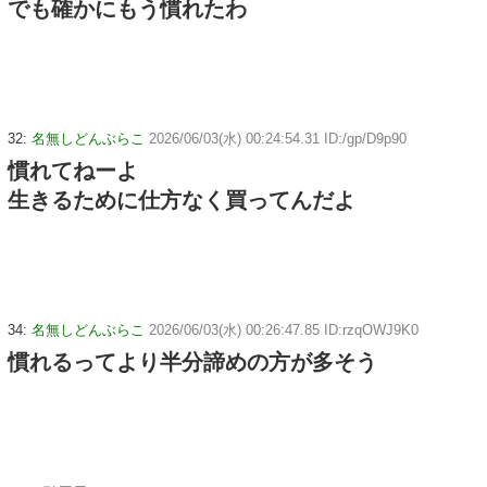
でも確かにもう慣れたわ
32:
名無しどんぶらこ
2026/06/03(水) 00:24:54.31 ID:/gp/D9p90
慣れてねーよ
生きるために仕方なく買ってんだよ
34:
名無しどんぶらこ
2026/06/03(水) 00:26:47.85 ID:rzqOWJ9K0
慣れるってより半分諦めの方が多そう