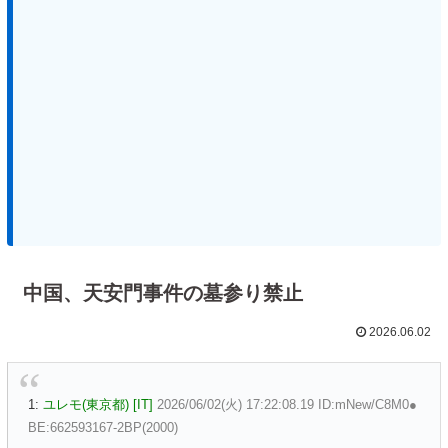
中国、天安門事件の墓参り禁止
2026.06.02
1:
ユレモ(東京都) [IT]
2026/06/02(火) 17:22:08.19 ID:mNew/C8M0●
BE:662593167-2BP(2000)