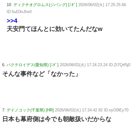
10:
ディクチオグロムス(ジパング) [ﾆﾀﾞ]
2026/06/02(火) 17:25:25.66
ID:5uD3nJhs0
>>4
天安門てほんとに効いてたんだなw
6:
バクテロイデス(愛知県) [ﾆﾀﾞ]
2026/06/02(火) 17:24:23.24 ID:Zt7Qrf5j0
そんな事件など「なかった」
7:
デイノコック(千葉県) [HR]
2026/06/02(火) 17:24:42.92 ID:oyO0lEy70
日本も幕府側は今でも朝敵扱いだからな