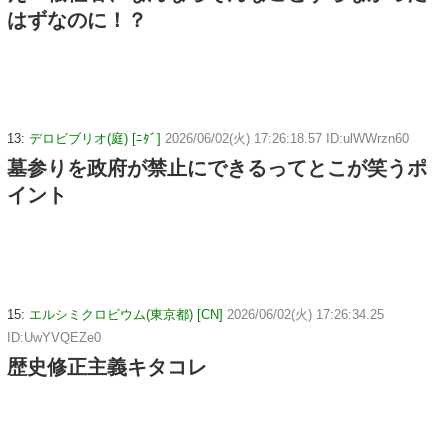
はずなのに！？
13:
デロビブリオ(庭) [ﾆﾀﾞ]
2026/06/02(火) 17:26:18.57 ID:ulWWrzn60
墓参りを政府が禁止にできるってとこが笑うポ
イント
15:
エルシミクロビウム(東京都) [CN]
2026/06/02(火) 17:26:34.25
ID:UwYVQEZe0
歴史修正主義キタコレ