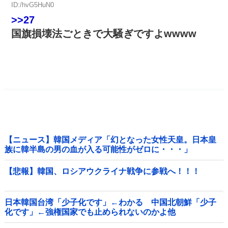
ID:/hvG5HuN0
>>27
国旗損壊法ごときで大騒ぎですよwwww
【ニュース】韓国メディア「幻となった女性天皇。日本皇
族に韓半島の男の血が入る可能性がゼロに・・・」
【悲報】韓国、ロシアウクライナ戦争に参戦へ！！！
日本韓国台湾「少子化です」←わかる 中国北朝鮮「少子
化です」←強権国家でも止められないのかよ他