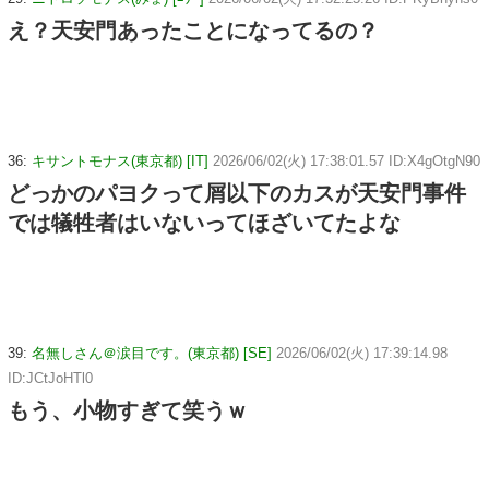
え？天安門あったことになってるの？
36:
キサントモナス(東京都) [IT]
2026/06/02(火) 17:38:01.57 ID:X4gOtgN90
どっかのパヨクって屑以下のカスが天安門事件
では犠牲者はいないってほざいてたよな
39:
名無しさん＠涙目です。(東京都) [SE]
2026/06/02(火) 17:39:14.98
ID:JCtJoHTl0
もう、小物すぎて笑うｗ