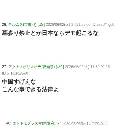
26:
テルムス(京都府) [US]
2026/06/02(火) 17:31:53.06 ID:vxvBYigq0
墓参り禁止とか日本ならデモ起こるな
27:
アクチノポリスポラ(愛知県) [ﾆﾀﾞ]
2026/06/02(火) 17:32:02.13
ID:6TRURwGo0
中国すげえな
こんな事できる法律よ
40:
エントモプラズマ(大阪府) [ﾇｺ]
2026/06/02(火) 17:39:29.35