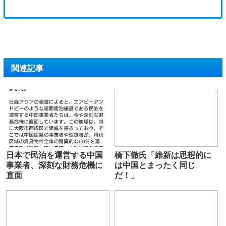
関連記事
日本で民泊を運営する中国
橋下徹氏「維新は思想的に
事業者、深刻な財務危機に
は中国とまったく同じ
直面
だ！」