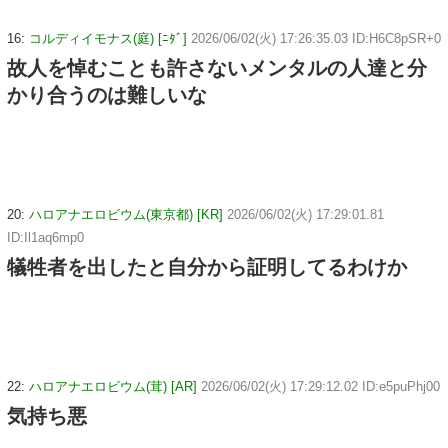
16:
コルディイモナス(庭) [ﾆﾀﾞ]
2026/06/02(火) 17:26:35.03 ID:H6C8pSR+0
故人を悼むことも許さないメンタルの人達と分
かり合うのは難しいな
20:
ハロアナエロビウム(東京都) [KR]
2026/06/02(火) 17:29:01.81
ID:Il1aq6mp0
犠牲者を出したと自分から証明してるわけか
22:
ハロアナエロビウム(茸) [AR]
2026/06/02(火) 17:29:12.02 ID:e5puPhj00
気持ち悪