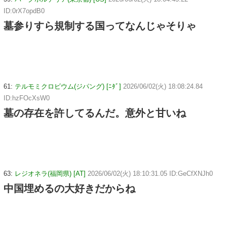
ID:0rX7opdB0
墓参りすら規制する国ってなんじゃそりゃ
61:
テルモミクロビウム(ジパング) [ﾆﾀﾞ]
2026/06/02(火) 18:08:24.84
ID:hzFOcXsW0
墓の存在を許してるんだ。意外と甘いね
63:
レジオネラ(福岡県) [AT]
2026/06/02(火) 18:10:31.05 ID:GeCfXNJh0
中国埋めるの大好きだからね