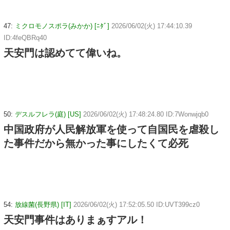
47:
ミクロモノスポラ(みかか) [ﾆﾀﾞ]
2026/06/02(火) 17:44:10.39
ID:4feQBRq40
天安門は認めてて偉いね。
50:
デスルフレラ(庭) [US]
2026/06/02(火) 17:48:24.80 ID:7Wonwjqb0
中国政府が人民解放軍を使って自国民を虐殺し
た事件だから無かった事にしたくて必死
54:
放線菌(長野県) [IT]
2026/06/02(火) 17:52:05.50 ID:UVT399cz0
天安門事件はありまぁすアル！