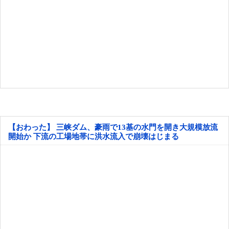
【おわった】 三峡ダム、豪雨で13基の水門を開き大規模放流
開始か 下流の工場地帯に洪水流入で崩壊はじまる