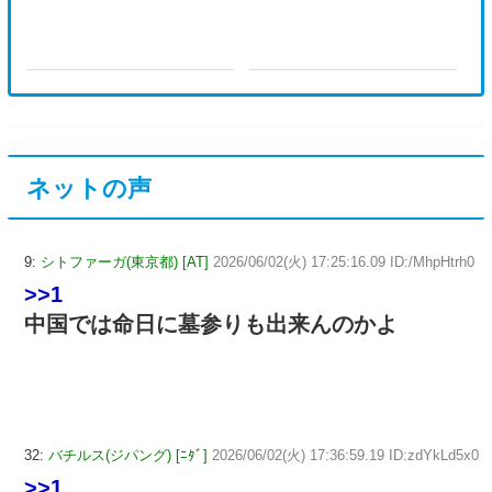
ネットの声
9:
シトファーガ(東京都) [AT]
2026/06/02(火) 17:25:16.09 ID:/MhpHtrh0
>>1
中国では命日に墓参りも出来んのかよ
32:
バチルス(ジパング) [ﾆﾀﾞ]
2026/06/02(火) 17:36:59.19 ID:zdYkLd5x0
>>1