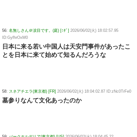
56:
名無しさん＠涙目です。(庭) [ﾆﾀﾞ]
2026/06/02(火) 18:02:57.95
ID:GyfhrOxM0
日本に来る若い中国人は天安門事件があったこ
とを日本に来て始めて知るんだろうな
58:
スネアチエラ(東京都) [FR]
2026/06/02(火) 18:04:02.87 ID:zNc0TrFe0
墓参りなんて文化あったのか
59:
バークホルデリア(東京都) [US]
2026/06/02(火) 18:04:45.22