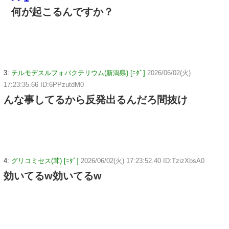
何が起こるんですか？
3:
テルモデスルフォバクテリウム(新潟県) [ﾆﾀﾞ]
2026/06/02(火)
17:23:35.66 ID:6PPzutdM0
んな事してるから反発出るんだろ間抜け
4:
グリコミセス(茸) [ﾆﾀﾞ]
2026/06/02(火) 17:23:52.40 ID:TzizXbsA0
効いてるw効いてるw