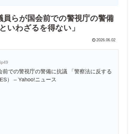
議員らが国会前での警視庁の警備
のといわざるを得ない」
2026.06.02
4p49
会前での警視庁の警備に抗議 「警察法に反する
） – Yahoo!ニュース