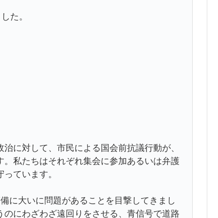
ました。
政治に対して、市民による国会前抗議行動が、
す。私たちはそれぞれ集会に参加あるいは弁護
守っています。
警備に大いに問題があることを目撃してきまし
うのにわざわざ遠回りをさせる、青信号で道路