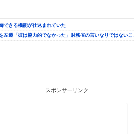
制御できる機能が仕込まれていた
氏を左遷「彼は協力的でなかった」財務省の言いなりではないこ
スポンサーリンク