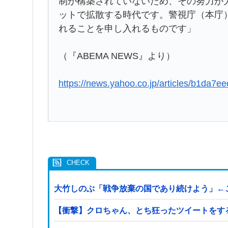
制が構築されていないため、その努力が
ットで拡散する時代です。警視庁（本庁
れることを申し入れるものです」
（『ABEMA NEWS』より）
https://news.yahoo.co.jp/articles/b1d
大竹しのぶ「戦争放棄の国であり続けよう」←
【衝撃】クロちゃん、とち狂ったツイートをす