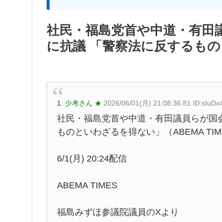
社民・福島党首や中道・有田
に抗議 「警察法に反するも
1:
少考さん ★
2026/06/01(月) 21:08:36.81 ID:sIuDx
社民・福島党首や中道・有田議員らが国
ものといわざるを得ない」（ABEMA TIMES
6/1(月) 20:24配信
ABEMA TIMES
福島みずほ参議院議員のXより