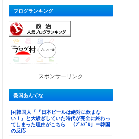
ブログランキング
スポンサーリンク
憂国あんてな
|●|韓国人「『日本ビールは絶対に飲まな
い！』と大騒ぎしていた時代が完全に終わっ
てしまった理由がこちら…（ﾌﾞﾙﾌﾞﾙ」＝韓国
の反応