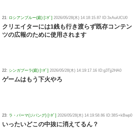
21:
ロシアンブルー(庭) [ﾆﾀﾞ]
2026/05/28(木) 14:18:15.87 ID:3xAuiUCU0
クリエイターには1銭も行き渡らず既存コンテン
ツの広報のために使用されます
22:
シンガプーラ(庭) [ﾆﾀﾞ]
2026/05/28(木) 14:19:17.16 ID:g3Tjj2HA0
ゲームはもう下火やろ
23:
ラ・パーマ(ジパング) [ﾆﾀﾞ]
2026/05/28(木) 14:19:58.86 ID:38S+kBwp0
いったいどこの中抜に消えてるん？