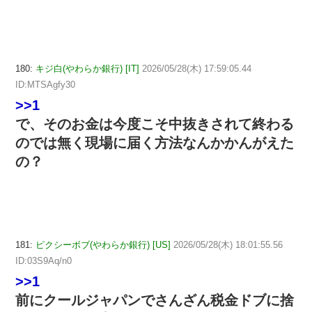
180:
キジ白(やわらか銀行) [IT]
2026/05/28(木) 17:59:05.44
ID:MTSAgfy30
>>1
で、そのお金は今度こそ中抜きされて終わる
のでは無く現場に届く方法なんかかんがえた
の？
181:
ピクシーボブ(やわらか銀行) [US]
2026/05/28(木) 18:01:55.56
ID:03S9Aq/n0
>>1
前にクールジャパンでさんざん税金ドブに捨