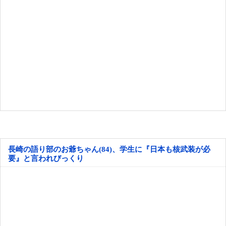
長崎の語り部のお爺ちゃん(84)、学生に『日本も核武装が必
要』と言われびっくり