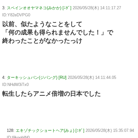
3:
スペインオオヤマネコ(みかか) [ﾆﾀﾞ]
2026/05/28(木) 14:11:17.27
ID:Y82eDVPG0
以前、似たようなことをして
「何の成果も得られませんでした！」で
終わったことがなかったっけ
4:
ターキッシュバン(ジパング) [RU]
2026/05/28(木) 14:11:44.05
ID:NHdW3iTx0
転生したらアニメ倍増の日本でした
128:
エキゾチックショートヘア(みょ) [ﾆﾀﾞ]
2026/05/28(木) 15:35:07.94
ID:l9kpghlN0