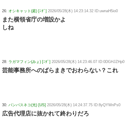
26:
オシキャット(庭) [ﾆﾀﾞ]
2026/05/28(木) 14:23:14.32 ID:uwnaH5io0
また横領省庁の増設かよ
しね
28:
ラガマフィン(みょ) [ﾆﾀﾞ]
2026/05/28(木) 14:23:46.07 ID:0DGHJZHp0
芸能事務所へのばらまきでおわらない？これ
30:
パンパスネコ(光) [US]
2026/05/28(木) 14:24:37.75 ID:8yQYWnPs0
広告代理店に抜かれて終わりだろ