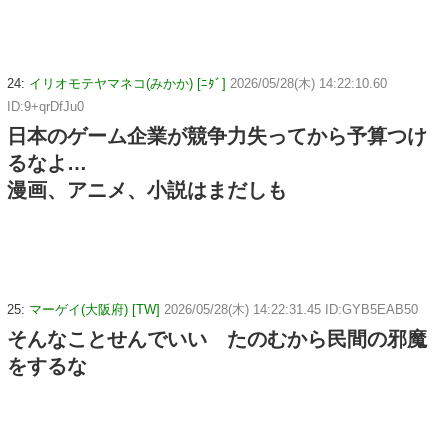
24:
イリオモテヤマネコ(みかか) [ﾆﾀﾞ]
2026/05/28(木) 14:22:10.60
ID:9+qrDfJu0
日本のゲーム企業が競争力失ってから予算つけ
るなよ…
漫画、アニメ、小説はまだしも
25:
マーゲイ(大阪府) [TW]
2026/05/28(木) 14:22:31.45 ID:GYB5EAB50
そんなことせんでいい たのむから民間の邪魔
をするな