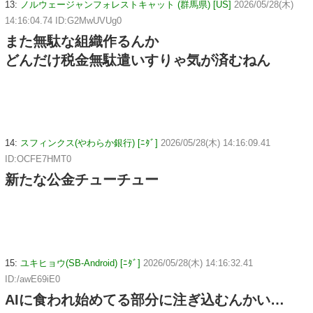
13:
ノルウェージャンフォレストキャット (群馬県) [US]
2026/05/28(木)
14:16:04.74 ID:G2MwUVUg0
また無駄な組織作るんか
どんだけ税金無駄遣いすりゃ気が済むねん
14:
スフィンクス(やわらか銀行) [ﾆﾀﾞ]
2026/05/28(木) 14:16:09.41
ID:OCFE7HMT0
新たな公金チューチュー
15:
ユキヒョウ(SB-Android) [ﾆﾀﾞ]
2026/05/28(木) 14:16:32.41
ID:/awE69iE0
AIに食われ始めてる部分に注ぎ込むんかい…