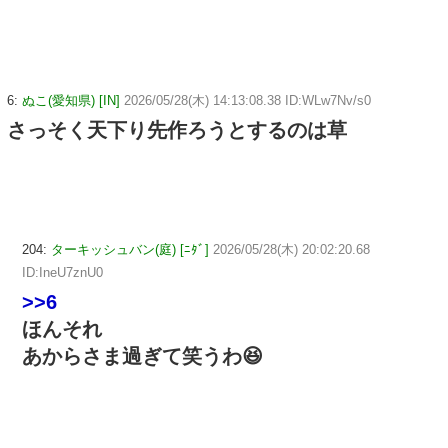
6:
ぬこ(愛知県) [IN]
2026/05/28(木) 14:13:08.38 ID:WLw7Nv/s0
さっそく天下り先作ろうとするのは草
204:
ターキッシュバン(庭) [ﾆﾀﾞ]
2026/05/28(木) 20:02:20.68
ID:IneU7znU0
>>6
ほんそれ
あからさま過ぎて笑うわ😆