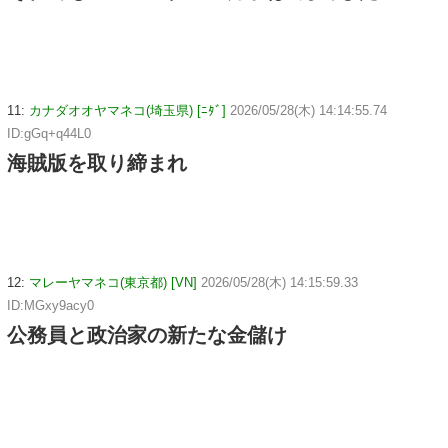
11:
カナダオオヤマネコ(埼玉県) [ﾆﾀﾞ]
2026/05/28(木) 14:14:55.74
ID:gGq+q44L0
海賊版を取り締まれ
12:
マレーヤマネコ(東京都) [VN]
2026/05/28(木) 14:15:59.33
ID:MGxy9acy0
公務員と政治家の新たな金儲け