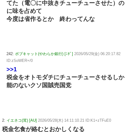
てた（電〇に中抜きチューチューさせた）の
に味を占めて
今度は省作るとか 終わってんな
242:
ボブキャット(やわらか銀行) [ﾆﾀﾞ]
2026/05/29(金) 06:20:17.82
ID:zSoWER+/0
>>1
税金をオトモダチにチューチューさせるしか
能のないクソ国賊売国党
2:
イエネコ(茸) [AU]
2026/05/28(木) 14:11:10.21 ID:K1+zTFuE0
税金乞食が絡むとおかしくなる