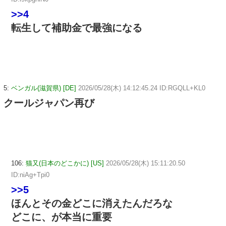
>>4
転生して補助金で最強になる
5:
ベンガル(滋賀県) [DE]
2026/05/28(木) 14:12:45.24 ID:RGQLL+KL0
クールジャパン再び
106:
猫又(日本のどこかに) [US]
2026/05/28(木) 15:11:20.50
ID:niAg+Tpi0
>>5
ほんとその金どこに消えたんだろな
どこに、が本当に重要