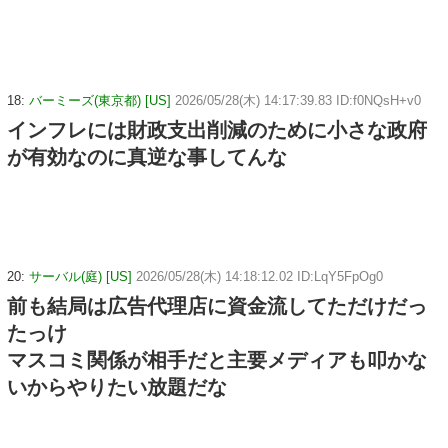
18:
バーミーズ(東京都) [US]
2026/05/28(木) 14:17:39.83 ID:f0NQsH+v0
インフレには財政支出削減のために小さな政府
が有効なのに真逆な事してんな
20:
サーバル(庭) [US]
2026/05/28(木) 14:18:12.02 ID:LqY5FpOg0
前も結局は広告代理店に資金流してただけだっ
たっけ
マスコミ関係が相手だと主要メディアも叩かな
いからやりたい放題だな