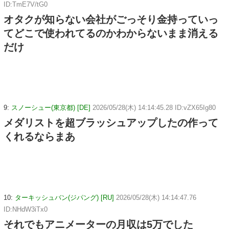
ID:TmE7V/tG0
オタクが知らない会社がごっそり金持っていっ
てどこで使われてるのかわからないまま消える
だけ
9:
スノーシュー(東京都) [DE]
2026/05/28(木) 14:14:45.28 ID:vZX65Ig80
メダリストを超ブラッシュアップしたの作って
くれるならまあ
10:
ターキッシュバン(ジパング) [RU]
2026/05/28(木) 14:14:47.76
ID:NHdW3iTx0
それでもアニメーターの月収は5万でした