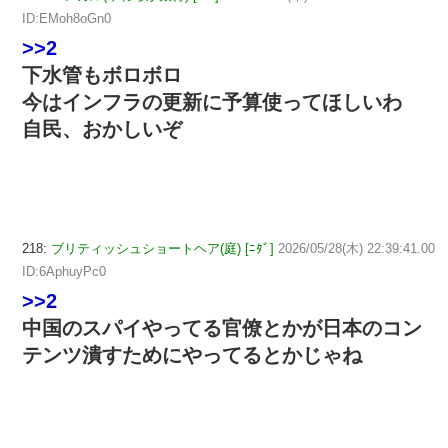
ID:EMoh8oGn0
>>2
下水管もボロボロ
今はインフラの更新に予算使ってほしいわ
自民、おかしいぞ
218:
ブリティッシュショートヘア(庭) [ﾆﾀﾞ]
2026/05/28(木) 22:39:41.00
ID:6AphuyPc0
>>2
中国のスパイやってる官僚とかが日本のコン
テンツ潰すためにやってるとかじゃね