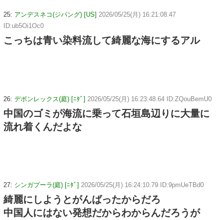
25:
アンデスネコ(ジパング) [US]
2026/05/25(月) 16:21:08.47
ID:ub5Oi1Oc0
こっちは青い染料流して綺麗な海にするアル
26:
デボンレックス(庭) [ﾆﾀﾞ]
2026/05/25(月) 16:23:48.64 ID:ZQouBemU0
中国のゴミが海流に乗って石垣島辺りに大量に
流れ着くんだよな
27:
シンガプーラ(庭) [ﾆﾀﾞ]
2026/05/25(月) 16:24:10.79 ID:9pmUeTBd0
綺麗にしようとがんばったからだろ
中国人にはない発想だからわからんだろうが