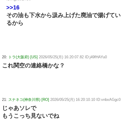
>>16
その油も下水から汲み上げた廃油で揚げてい
るから
20:
トラ(大阪府) [US]
2026/05/25(月) 16:20:07.82 ID:j49fHAYu0
これ関空の連絡橋かな？
21:
スナネコ(神奈川県) [RO]
2026/05/25(月) 16:20:10.10 ID:vnbxAGgc0
じゃあソレで
もうこっち見ないでね