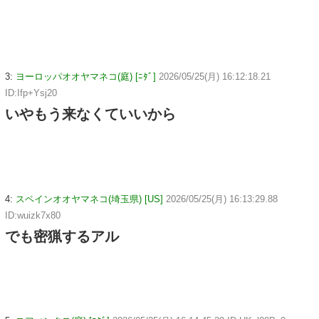
3:
ヨーロッパオオヤマネコ(庭) [ﾆﾀﾞ]
2026/05/25(月) 16:12:18.21
ID:Ifp+Ysj20
いやもう来なくていいから
4:
スペインオオヤマネコ(埼玉県) [US]
2026/05/25(月) 16:13:29.88
ID:wuizk7x80
でも密猟するアル