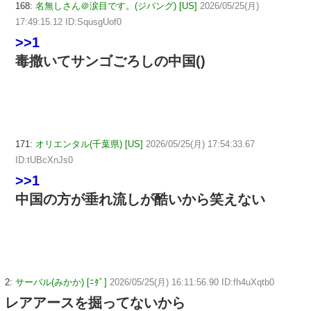
168:
名無しさん＠涙目です。(ジパング) [US]
2026/05/25(月)
17:49:15.12 ID:SqusgUof0
>>1
毒撒いてサンゴごろしの中国()
171:
オリエンタル(千葉県) [US]
2026/05/25(月) 17:54:33.67
ID:tUBcXnJs0
>>1
中国の方が垂れ流しが酷いから笑えない
2:
サーバル(みかか) [ﾆﾀﾞ]
2026/05/25(月) 16:11:56.90 ID:fh4uXqtb0
レアアースを掘ってないから