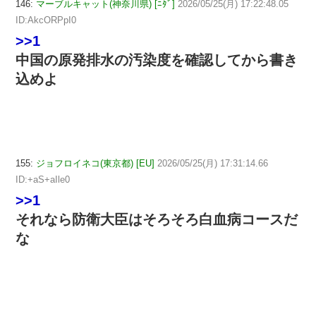
146:
マーブルキャット(神奈川県) [ﾆﾀﾞ]
2026/05/25(月) 17:22:48.05
ID:AkcORPpI0
>>1
中国の原発排水の汚染度を確認してから書き
込めよ
155:
ジョフロイネコ(東京都) [EU]
2026/05/25(月) 17:31:14.66
ID:+aS+aIle0
>>1
それなら防衛大臣はそろそろ白血病コースだ
な