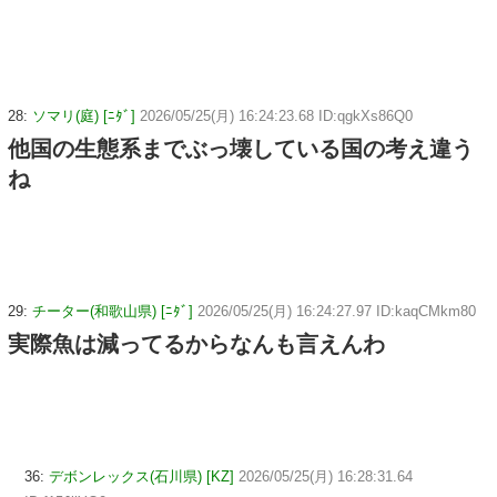
28:
ソマリ(庭) [ﾆﾀﾞ]
2026/05/25(月) 16:24:23.68 ID:qgkXs86Q0
他国の生態系までぶっ壊している国の考え違う
ね
29:
チーター(和歌山県) [ﾆﾀﾞ]
2026/05/25(月) 16:24:27.97 ID:kaqCMkm80
実際魚は減ってるからなんも言えんわ
36:
デボンレックス(石川県) [KZ]
2026/05/25(月) 16:28:31.64