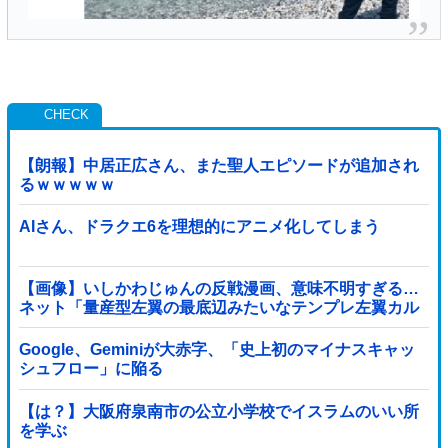
【朗報】中居正広さん、また聖人エピソードが追加され
るｗｗｗｗｗ
AIさん、ドラクエ6を理想的にアニメ化してしまう
【画像】いしかわじゅんの反戦漫画、意味不明すぎる…
ネット「量産型左翼の最底辺みたいなテンプレ左翼カル
ト陰謀妄想漫画しか描けなくなってる」
Google、Geminiが大赤字、「史上初のマイナスキャッ
シュフロー」に陥る
【は？】大阪府泉南市の公立小学校でイスラムのいい所
を学ぶ