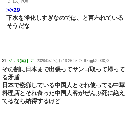
ID:f15JjiYO0
>>29
下水を浄化しすぎなのでは、と言われている
そうだな
31:
ソマリ(庭) [ﾆﾀﾞ]
2026/05/25(月) 16:26:25.24 ID:qgkXs86Q0
その割に日本まで出張ってサンゴ取って帰って
る矛盾
日本で密猟している中国人とそれ使ってる中華
料理店とそれ食った中国人客がぜんぶ死に絶え
てるなら納得するけど