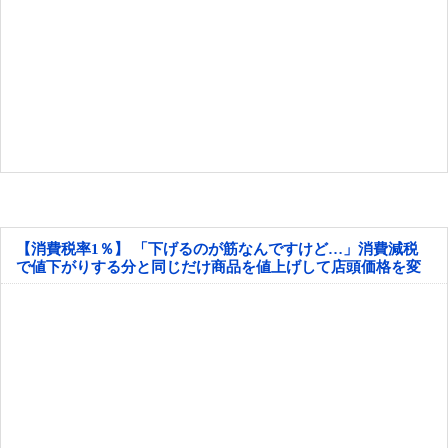
【消費税率1％】 「下げるのが筋なんですけど…」消費減税
で値下がりする分と同じだけ商品を値上げして店頭価格を変
えない店も