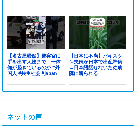
【名古屋騒然】警察官に
【日本に不満】パキスタ
手を出す人物まで…一体
ン夫婦が日本で出産準備
何が起きているのか #外
→日本語話せないため病
国人 #共生社会 #japan
院に断られる
ネットの声