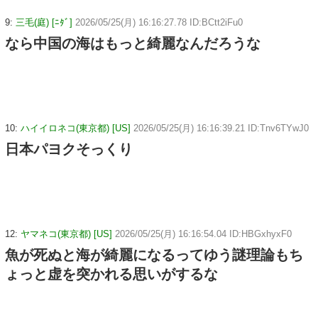
9:
三毛(庭) [ﾆﾀﾞ]
2026/05/25(月) 16:16:27.78 ID:BCtt2iFu0
なら中国の海はもっと綺麗なんだろうな
10:
ハイイロネコ(東京都) [US]
2026/05/25(月) 16:16:39.21 ID:Tnv6TYwJ0
日本パヨクそっくり
12:
ヤマネコ(東京都) [US]
2026/05/25(月) 16:16:54.04 ID:HBGxhyxF0
魚が死ぬと海が綺麗になるってゆう謎理論もち
ょっと虚を突かれる思いがするな