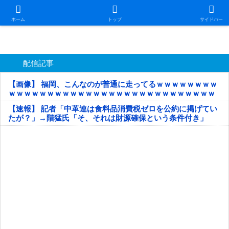
日本第一！ニュース録
ホーム
トップ
サイドバー
配信記事
【画像】 福岡、こんなのが普通に走ってるｗｗｗｗｗｗｗｗ
ｗｗｗｗｗｗｗｗｗｗｗｗｗｗｗｗｗｗｗｗｗｗｗｗｗｗｗ
ｗｗｗｗｗ
【速報】 記者「中革連は食料品消費税ゼロを公約に掲げてい
たが？」→階猛氏「そ、それは財源確保という条件付き」