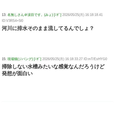
13:
名無しさん＠涙目です。(みょ) [ﾆﾀﾞ]
2026/05/25(月) 16:18:18.41
ID:V3RS4+5l0
河川に排水そのまま流してるんでしょ？
15:
現場猫(ジパング) [ﾆﾀﾞ]
2026/05/25(月) 16:18:33.27 ID:mT/EsHYG0
掃除しない水槽みたいな感覚なんだろうけど
発想が面白い