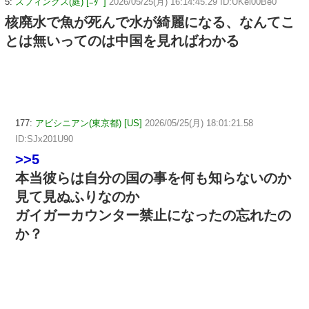
5:
スフィンクス(庭) [ﾆﾀﾞ]
2026/05/25(月) 16:14:45.29 ID:UKel00Be0
核廃水で魚が死んで水が綺麗になる、なんてこ
とは無いってのは中国を見ればわかる
177:
アビシニアン(東京都) [US]
2026/05/25(月) 18:01:21.58
ID:SJx201U90
>>5
本当彼らは自分の国の事を何も知らないのか
見て見ぬふりなのか
ガイガーカウンター禁止になったの忘れたの
か？