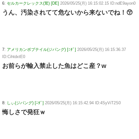
6:
セルカークレックス(茸) [DE]
2026/05/25(月) 16:15:02.15 ID:ndE9ayon0
うん、汚染されてて危ないから来ないでね！😙
7:
アメリカンボブテイル(ジパング) [ﾆﾀﾞ]
2026/05/25(月) 16:15:36.37
ID:CihtdxtE0
お前らが輸入禁止した魚はどこ産？w
8:
しぃ(ジパング) [ﾆﾀﾞ]
2026/05/25(月) 16:15:42.94 ID:4SyViT2S0
悔しさで発狂ｗ