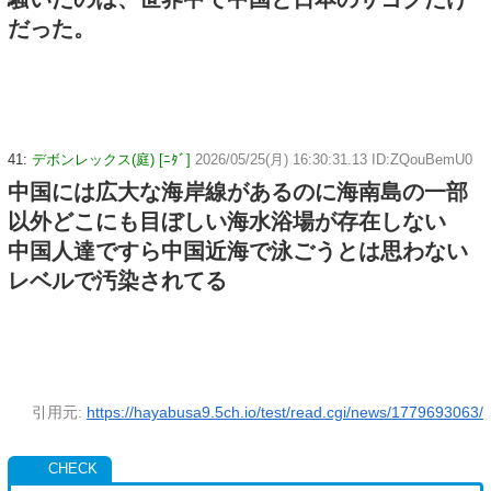
だった。
41:
デボンレックス(庭) [ﾆﾀﾞ]
2026/05/25(月) 16:30:31.13 ID:ZQouBemU0
中国には広大な海岸線があるのに海南島の一部
以外どこにも目ぼしい海水浴場が存在しない
中国人達ですら中国近海で泳ごうとは思わない
レベルで汚染されてる
引用元:
https://hayabusa9.5ch.io/test/read.cgi/news/1779693063/