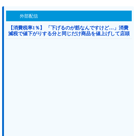
外部配信
【消費税率1％】 「下げるのが筋なんですけど…」消費
減税で値下がりする分と同じだけ商品を値上げして店頭
価格を変えない店も