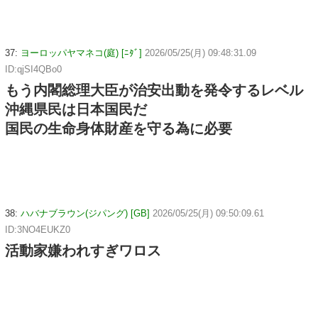
37:
ヨーロッパヤマネコ(庭) [ﾆﾀﾞ]
2026/05/25(月) 09:48:31.09
ID:qjSI4QBo0
もう内閣総理大臣が治安出動を発令するレベル
沖縄県民は日本国民だ
国民の生命身体財産を守る為に必要
38:
ハバナブラウン(ジパング) [GB]
2026/05/25(月) 09:50:09.61
ID:3NO4EUKZ0
活動家嫌われすぎワロス