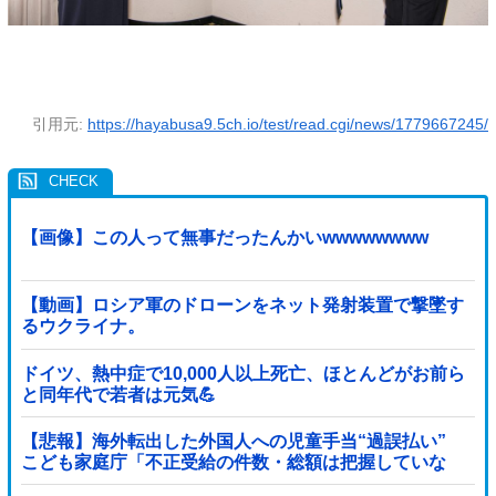
引用元:
https://hayabusa9.5ch.io/test/read.cgi/news/1779667245/
【画像】この人って無事だったんかいwwwwwwww
【動画】ロシア軍のドローンをネット発射装置で撃墜す
るウクライナ。
ドイツ、熱中症で10,000人以上死亡、ほとんどがお前ら
と同年代で若者は元気💪
【悲報】海外転出した外国人への児童手当“過誤払い”
こども家庭庁「不正受給の件数・総額は把握していな
い」