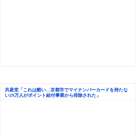
共産党「これは酷い…京都市でマイナンバーカードを持たな
い29万人がポイント給付事業から排除された」