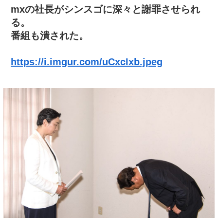
mxの社長がシンスゴに深々と謝罪させられ
る。
番組も潰された。
https://i.imgur.com/uCxcIxb.jpeg