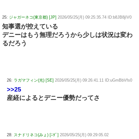
25:
ジャガーネコ(東京都) [JP]
2026/05/25(月) 09:25:35.74 ID:b8JB8jIV0
知事選が控えている
デニーはもう無理だろうから少しは状況は変わ
るだろう
26:
ラガマフィン(光) [SE]
2026/05/25(月) 09:26:41.11 ID:uGmBbVfs0
>>25
産経によるとデニー優勢だってさ
28:
スナドリネコ(みょ) [ﾆﾀﾞ]
2026/05/25(月) 09:29:05.02