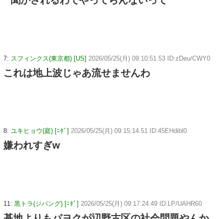
7:
スフィンクス(東京都) [US]
2026/05/25(月) 09:10:51.53 ID:zDeu/CWY0
これは地上波じゃあ流せませんわ
8:
ユキヒョウ(庭) [ﾆﾀﾞ]
2026/05/25(月) 09:15:14.51 ID:45EHdibl0
嫌われすぎw
11:
黒トラ(ジパング) [ﾆﾀﾞ]
2026/05/25(月) 09:17:24.49 ID:LP/UAHR60
基地よりもパヨクが辺野古区の社会問題やんか