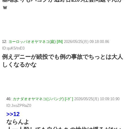
ｗ
12:
ヨーロッパオオヤマネコ(庭) [IN]
2026/05/25(月) 09:18:00.86
ID:quK5/tnE0
例えデニーが続投でも例の事故でちっとは大人
しくなるかな
46:
カナダオオヤマネコ(ジパング) [ﾆﾀﾞ]
2026/05/25(月) 10:09:10.90
ID:JxoZPRaZ0
>>12
ならんよ