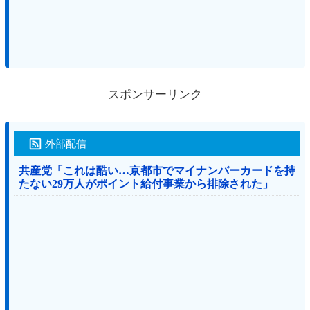
スポンサーリンク
外部配信
共産党「これは酷い…京都市でマイナンバーカードを持
たない29万人がポイント給付事業から排除された」