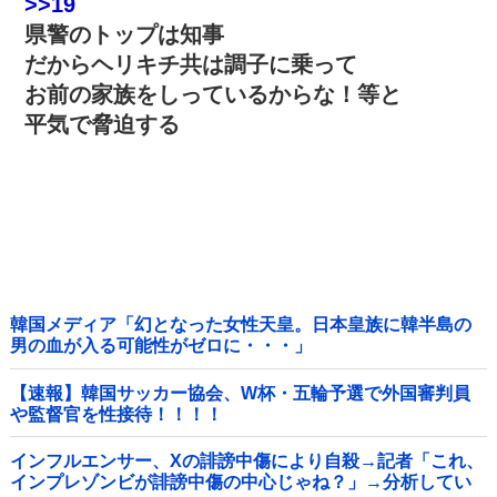
>>19
県警のトップは知事
だからヘリキチ共は調子に乗って
お前の家族をしっているからな！等と
平気で脅迫する
韓国メディア「幻となった女性天皇。日本皇族に韓半島の
男の血が入る可能性がゼロに・・・」
【速報】韓国サッカー協会、W杯・五輪予選で外国審判員
や監督官を性接待！！！！
インフルエンサー、Xの誹謗中傷により自殺→記者「これ、
インプレゾンビが誹謗中傷の中心じゃね？」→分析してい