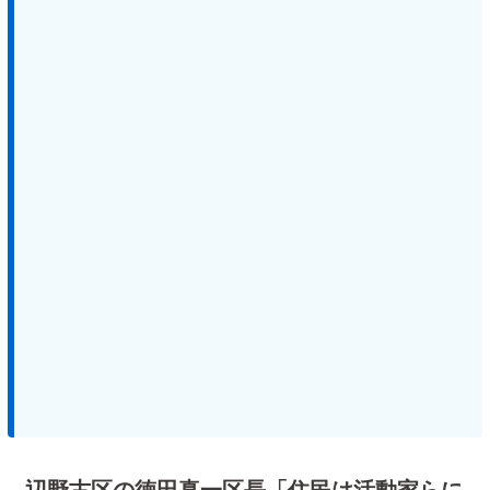
辺野古区の徳田真一区長「住民は活動家らに