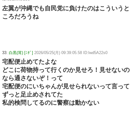
左翼が沖縄でも自民党に負けたのはこういうと
ころだろうね
33:
白黒(茸) [ﾆﾀﾞ]
2026/05/25(月) 09:39:05.58 ID:lwd5A22s0
宅配便止めてたよな
どこに荷物持って行くのか見せろ！見せないの
なら通さないぞ！って
宅配便のにいちゃんが見せられないって言って
ずっと足止めされてた
私的検問してるのに警察は動かない