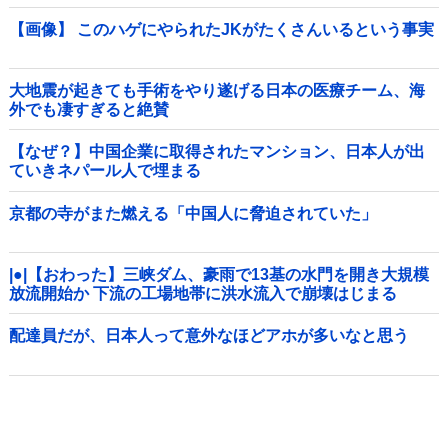
くとヤバイ真実が浮かび上がる他
【画像】 このハゲにやられたJKがたくさんいるという事実
大地震が起きても手術をやり遂げる日本の医療チーム、海
外でも凄すぎると絶賛
【なぜ？】中国企業に取得されたマンション、日本人が出
ていきネパール人で埋まる
京都の寺がまた燃える「中国人に脅迫されていた」
|●|【おわった】三峡ダム、豪雨で13基の水門を開き大規模
放流開始か 下流の工場地帯に洪水流入で崩壊はじまる
配達員だが、日本人って意外なほどアホが多いなと思う