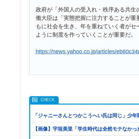
政府が「外国人の受入れ・秩序ある共生
働大臣は「実態把握に注力することが重
もに社会を生き、年を重ねていく者がセ
ように制度を作っていくことが重要だ。
https://news.yahoo.co.jp/articles/eb6
「ジャニーさんとつかこうへい氏は同じ」少年
【画像】宇垣美里「学生時代は全然モテなかったです」