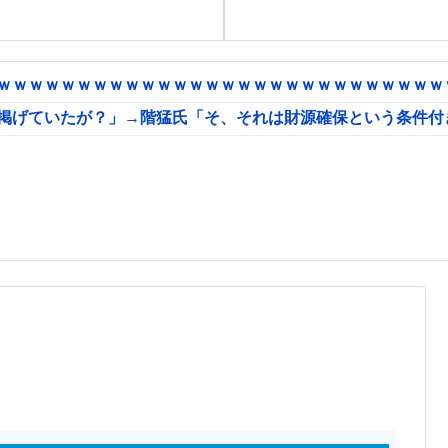
ｗｗｗｗｗｗｗｗｗｗｗｗｗｗｗｗｗｗｗｗｗｗｗｗｗｗｗｗｗ
に掲げていたが？」→階猛氏「そ、それは財源確保という条件付