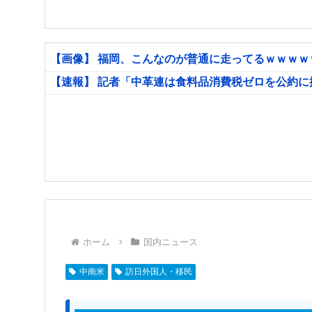
【画像】 福岡、こんなのが普通に走ってるｗｗｗ
【速報】 記者「中革連は食料品消費税ゼロを公約
ホーム
国内ニュース
中南米
訪日外国人・移民