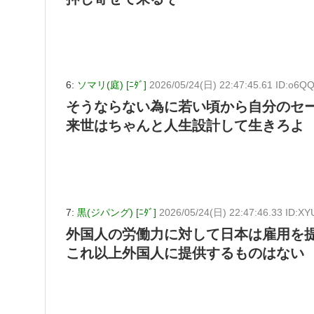
6:
ソマリ(庭) [ﾆﾀﾞ]
2026/05/24(日) 22:47:45.61 ID:o6Q
そうならない為に若い頃から自分のセ
来世はちゃんと人生設計して生きろよ
7:
黒(ジパング) [ﾆﾀﾞ]
2026/05/24(日) 22:47:46.33 ID:
外国人の労働力に対して日本は雇用を
これ以上外国人に提供するものはない