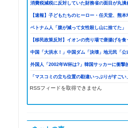
消費税減税に反対していた財務省の面目が丸潰
【速報】子どもたちのヒーロー・任天堂、熊本地
ベトナム人「腹が減って女性殺し山に捨てた」
【移民政策反対】イオンの売り場で唐揚げを食
中国「大洪水！」中国ダム「決壊」地元民「公
外国人「2002年W杯は?」韓国サッカーに衝
「マスコミの立ち位置の勘違いっぷりがすごい
RSSフィードを取得できません