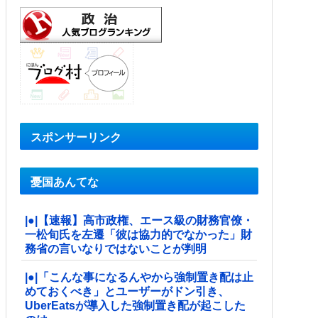
スポンサーリンク
憂国あんてな
|●|【速報】高市政権、エース級の財務官僚・
一松旬氏を左遷「彼は協力的でなかった」財
務省の言いなりではないことが判明
|●|「こんな事になるんやから強制置き配は止
めておくべき」とユーザーがドン引き、
UberEatsが導入した強制置き配が起こした