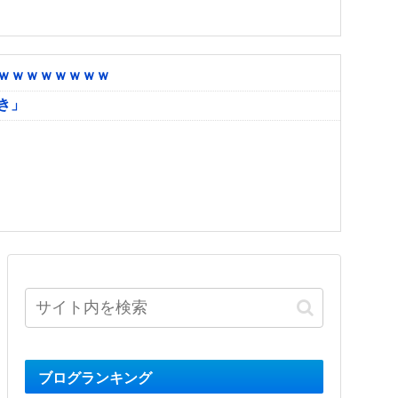
ｗｗｗｗｗｗｗｗ
き」
ブログランキング