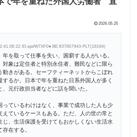
本で年を重ねた外国人労働者 直
2026.05.25
2:41:08.22 ID:ajafW7XF0● BE:837857943-PLT(18184)
、年を取って仕事を失い、困窮する人がいる。
、対象は定住者と特別永住者、難民などに限ら
う動きがある。セーフティーネットからこぼれ
援するか。日本で年を重ねた日系外国人が多く
と、元行政担当者などに話を聞いた。
困っているわけはなく、事業で成功した人も少
支えているケースもある。ただ、人の世の常と
生じ、生活保護を受けてもおかしくない生活水
て存在する。