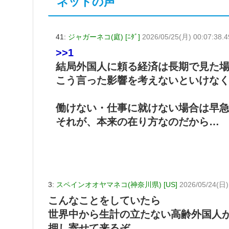
ネットの声
41:
ジャガーネコ(庭) [ﾆﾀﾞ]
2026/05/25(月) 00:07:38.
>>1
結局外国人に頼る経済は長期で見た
こう言った影響を考えないといけな
働けない・仕事に就けない場合は早
それが、本来の在り方なのだから…
3:
スペインオオヤマネコ(神奈川県) [US]
2026/05/24(日)
こんなことをしていたら
世界中から生計の立たない高齢外国人
押し寄せて来るぞ