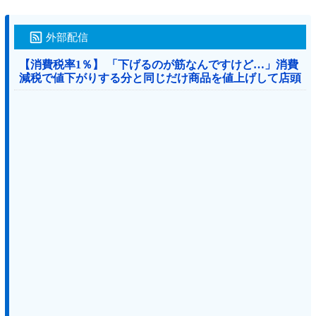
外部配信
【消費税率1％】 「下げるのが筋なんですけど…」消費
減税で値下がりする分と同じだけ商品を値上げして店頭
価格を変えない店も