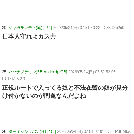
20:
ジャガランディ(庭) [ﾆﾀﾞ]
2026/05/24(日) 07:51:40.22 ID:85jOre2a0
日本人守れよカス共
25:
ハバナブラウン(SB-Android) [GB]
2026/05/24(日) 07:52:52.06
ID:JZIZtM2l0
正規ルートで入ってる奴と不法在留の奴が見分
け付かないのが問題なんだよね
26:
ターキッシュバン(茸) [ﾆﾀﾞ]
2026/05/24(日) 07:54:02.01 ID:pHP3EMfx0