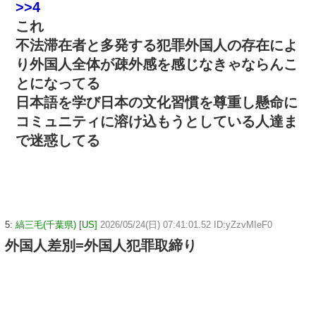
>>4
これ
不法滞在者と多発する犯罪外国人の存在によ
り外国人全体が疎外感を感じなきゃならんこ
とになってる
日本語を学び日本の文化習慣を尊重し懸命に
コミュニティに溶け込もうとしている人達ま
で迷惑してる
5:
縞三毛(千葉県) [US]
2026/05/24(日) 07:41:01.52 ID:yZzvMIeF0
外国人差別=外国人犯罪取締り