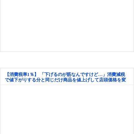
【消費税率1％】 「下げるのが筋なんですけど…」消費減税
で値下がりする分と同じだけ商品を値上げして店頭価格を変
えない店も