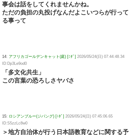
事会は話をしてくれませんかね。
ただの負担の丸投げなんだよこいつらが行って
る事って
14:
アフリカゴールデンキャット(庭) [ﾆﾀﾞ]
2026/05/24(日) 07:44:48.34
ID:Dp3Le9od0
「多文化共生」
この言葉の恐ろしさヤバさ
15:
ロシアンブルー(ジパング) [ﾆﾀﾞ]
2026/05/24(日) 07:45:06.65
ID:S5zzLc8w0
＞地方自治体が行う日本語教育などに関する予