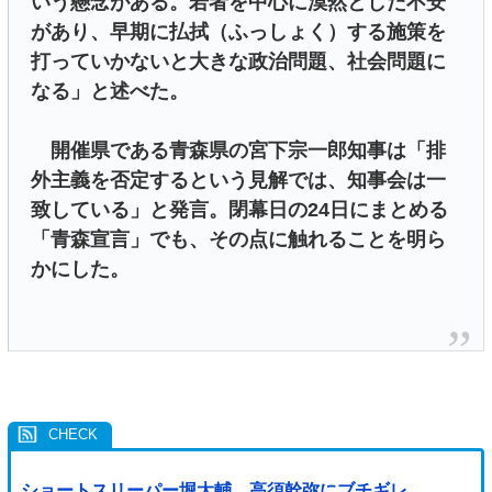
いう懸念がある。若者を中心に漠然とした不安
があり、早期に払拭（ふっしょく）する施策を
打っていかないと大きな政治問題、社会問題に
なる」と述べた。
開催県である青森県の宮下宗一郎知事は「排
外主義を否定するという見解では、知事会は一
致している」と発言。閉幕日の24日にまとめる
「青森宣言」でも、その点に触れることを明ら
かにした。
ショートスリーパー堀大輔、高須幹弥にブチギレ