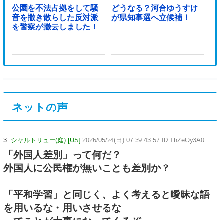
公園を不法占拠をして騒
どうなる？河合ゆうすけ
音を撒き散らした反対派
が県知事選へ立候補！
を警察が撤去しました！
ネットの声
3:
シャルトリュー(庭) [US]
2026/05/24(日) 07:39:43.57 ID:ThZeOy3A0
「外国人差別」って何だ？
外国人に公民権が無いことも差別か？
「平和学習」と同じく、よく考えると曖昧な語
を用いるな・用いさせるな