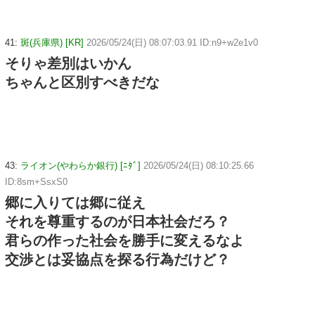
41:
斑(兵庫県) [KR]
2026/05/24(日) 08:07:03.91 ID:n9+w2e1v0
そりゃ差別はいかん
ちゃんと区別すべきだな
43:
ライオン(やわらか銀行) [ﾆﾀﾞ]
2026/05/24(日) 08:10:25.66
ID:8sm+SsxS0
郷に入りては郷に従え
それを尊重するのが日本社会だろ？
君らの作った社会を勝手に変えるなよ
交渉とは妥協点を探る行為だけど？