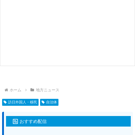
ホーム
地方ニュース
訪日外国人・移民
自治体
おすすめ配信