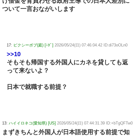
け借金を背負わせる政府主導での日本人差別に
ついて一言おながいします
17:
ピクシーボブ(庭) [ﾆﾀﾞ]
2026/05/24(日) 07:46:04.42 ID:di73oOLn0
>>10
そもそも帰国する外国人にカネを貸しても返
って来ないよ？
日本で就職する前提？
13:
ハイイロネコ(愛知県) [US]
2026/05/24(日) 07:44:31.39 ID:+bTgQFTw0
まずきちんと外国人が日本語使用する前提で知