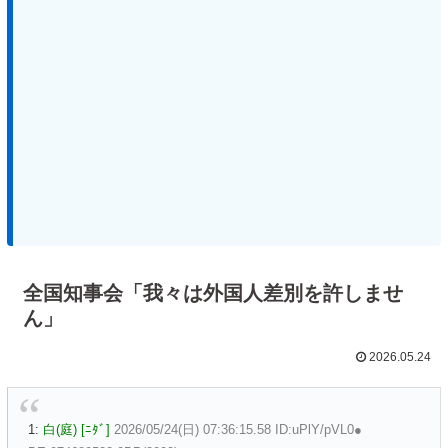
全国知事会「我々は外国人差別を許しませ
ん」
2026.05.24
1:
白(庭) [ﾆﾀﾞ]
2026/05/24(日) 07:36:15.58 ID:uPlY/pVL0●