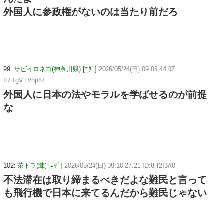
外国人に参政権がないのは当たり前だろ
99:
サビイロネコ(神奈川県) [ﾆﾀﾞ]
2026/05/24(日) 09:06:44.07
ID:TgV+Vnpf0
外国人に日本の法やモラルを学ばせるのが前提
な
102:
茶トラ(茸) [ﾆﾀﾞ]
2026/05/24(日) 09:10:27.21 ID:8ijf2I3A0
不法滞在は取り締まるべきだよな難民と言って
も飛行機で日本に来てるんだから難民じゃない