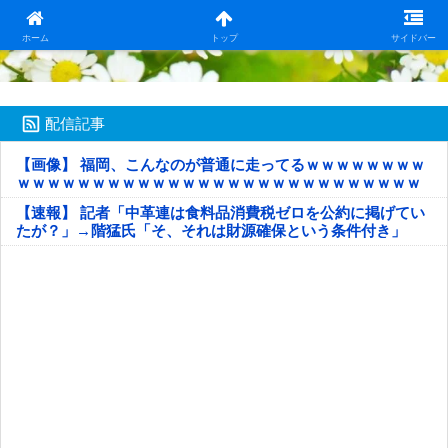
日本第一！ニュース録
ホーム
トップ
サイドバー
配信記事
【画像】 福岡、こんなのが普通に走ってるｗｗｗｗｗｗｗｗ
ｗｗｗｗｗｗｗｗｗｗｗｗｗｗｗｗｗｗｗｗｗｗｗｗｗｗｗ
ｗｗｗｗｗ
【速報】 記者「中革連は食料品消費税ゼロを公約に掲げてい
たが？」→階猛氏「そ、それは財源確保という条件付き」