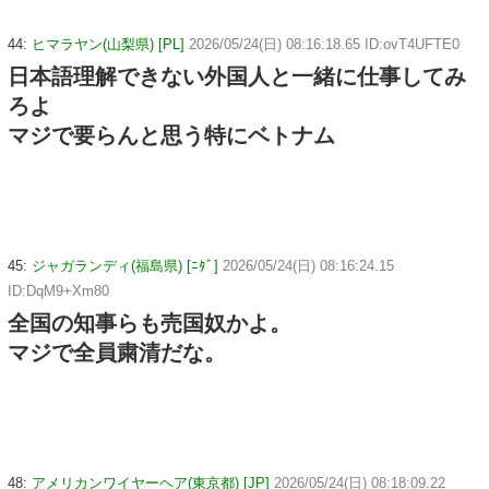
44:
ヒマラヤン(山梨県) [PL]
2026/05/24(日) 08:16:18.65 ID:ovT4UFTE0
日本語理解できない外国人と一緒に仕事してみ
ろよ
マジで要らんと思う特にベトナム
45:
ジャガランディ(福島県) [ﾆﾀﾞ]
2026/05/24(日) 08:16:24.15
ID:DqM9+Xm80
全国の知事らも売国奴かよ。
マジで全員粛清だな。
48:
アメリカンワイヤーヘア(東京都) [JP]
2026/05/24(日) 08:18:09.22