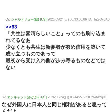
65:
シャルトリュー(庭) [US]
2026/05/24(日) 08:33:30.86 ID:ThZeOy3A0
>>63
「共生は素晴らしいこと」ってのも刷り込ま
れてるなあ
少なくとも共生は新参者が努め信用を築いて
成り立つものであって
最初から受け入れ側が歩み寄るものなどでは
ない
82:
オシキャット(みかか) [ﾆﾀﾞ]
2026/05/24(日) 08:44:27.92 ID:WrtdYqI10
なぜ外国人に日本人と同じ権利があると思って
んだよ