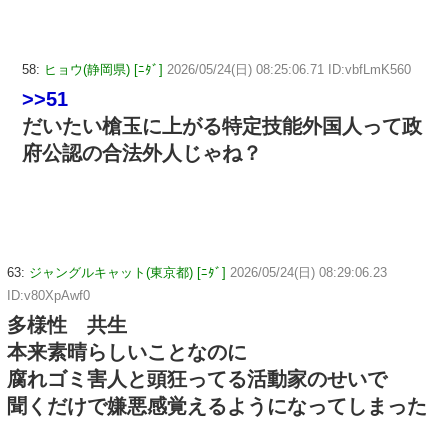
58:
ヒョウ(静岡県) [ﾆﾀﾞ]
2026/05/24(日) 08:25:06.71 ID:vbfLmK560
>>51
だいたい槍玉に上がる特定技能外国人って政
府公認の合法外人じゃね？
63:
ジャングルキャット(東京都) [ﾆﾀﾞ]
2026/05/24(日) 08:29:06.23
ID:v80XpAwf0
多様性 共生
本来素晴らしいことなのに
腐れゴミ害人と頭狂ってる活動家のせいで
聞くだけで嫌悪感覚えるようになってしまった