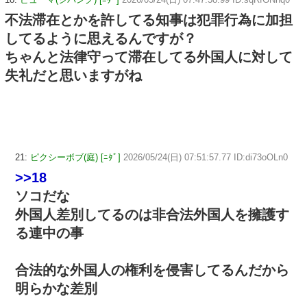
不法滞在とかを許してる知事は犯罪行為に加担
してるように思えるんですが？
ちゃんと法律守って滞在してる外国人に対して
失礼だと思いますがね
21:
ピクシーボブ(庭) [ﾆﾀﾞ]
2026/05/24(日) 07:51:57.77 ID:di73oOLn0
>>18
ソコだな
外国人差別してるのは非合法外国人を擁護す
る連中の事
合法的な外国人の権利を侵害してるんだから
明らかな差別