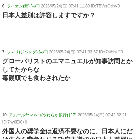
6:
ライオン(茸) [ﾆﾀﾞ]
2026/05/24(日) 07:41:11.80 ID:TBWsOdnV0
日本人差別は許容しますですか？
7:
ソマリ(ジパング) [ﾆﾀﾞ]
2026/05/24(日) 07:41:33.57 ID:t7siHnUJ0
グローバリストのエマニュエルが知事訪問とか
してたからな
毒饅頭でも食わされたか
10:
アムールヤマネコ(やわらか銀行) [JP]
2026/05/24(日) 07:42:32.21
ID:7ny0E/6+0
外国人の奨学金は返済不要なのに、日本人にだ