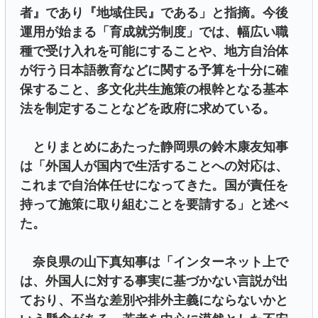
者』であり『地域住民』である」と指摘。今後
運用が始まる「育成就労制度」では、幅広い職
種で受け入れを可能にすることや、地方自治体
が行う日本語教育などに関する予算を十分に確
保すること、多文化共生施策の根幹となる基本
法を制定することなどを政府に求めている。
とりまとめにあたった静岡県の鈴木康友知事
は「外国人が国内で生活することへの対応は、
これまで自治体任せになってきた。国が責任を
持って施策に取り組むことを要請する」と述べ
た。
奈良県の山下真知事は「インターネット上で
は、外国人に対する事実に基づかない言説が出
ており、不当な差別や排外主義にならないかと