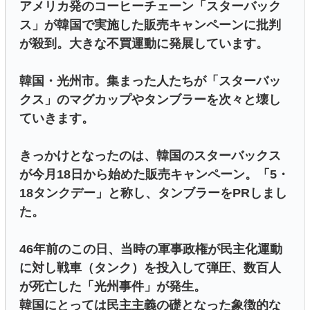
アメリカ発のコーヒーチェーン「スターバック
ス」が韓国で実施した販売キャンペーンに批判
が殺到。大きな不買運動に発展しています。
韓国・光州市。集まった人たちが「スターバッ
クス」のマグカップやタンブラーを次々と壊し
ていきます。
きっかけとなったのは、韓国のスターバックス
が今月18日から始めた販売キャンペーン。「5・
18タンクデー」と称し、タンブラーをPRしまし
た。
46年前のこの日、当時の軍事政権が民主化運動
に対し戦車（タンク）を投入して弾圧、数百人
が死亡した「光州事件」が発生。
韓国にとっては民主主義の礎となった象徴的な