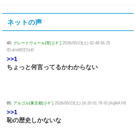
ネットの声
40:
グレートウォール(茸) [ﾆﾀﾞ]
2026/05/23(土) 02:48:56.25
ID:d/xMEESU0
>>1
ちょっと何言ってるかわからない
85:
アルゴル(東京都) [ﾆﾀﾞ]
2026/05/23(土) 16:20:01.79 ID:jXq9tA7r0
>>1
恥の歴史しかないな