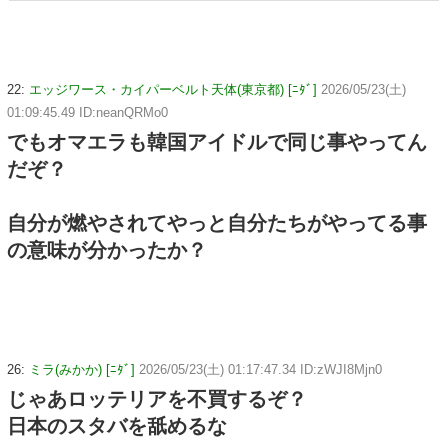
22:
エッジワース・カイパーベルト天体(東京都) [ﾆﾀﾞ]
2026/05/23(土)
01:09:45.49 ID:neanQRMo0
でもオマエラも韓国アイドルで同じ事やってん
だぞ？
自分が燃やされてやっと自分たちがやってる事
の意味が分かったか？
26:
ミラ(みかか) [ﾆﾀﾞ]
2026/05/23(土) 01:17:47.34 ID:zWJI8Mjn0
じゃあロッテリアを不買するぞ？
日本のスタバを舐めるな