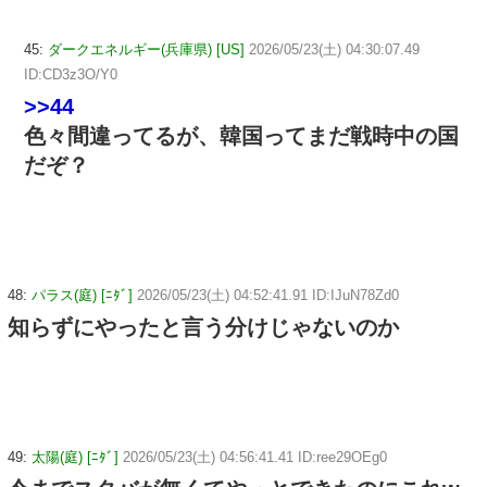
45:
ダークエネルギー(兵庫県) [US]
2026/05/23(土) 04:30:07.49
ID:CD3z3O/Y0
>>44
色々間違ってるが、韓国ってまだ戦時中の国
だぞ？
48:
パラス(庭) [ﾆﾀﾞ]
2026/05/23(土) 04:52:41.91 ID:IJuN78Zd0
知らずにやったと言う分けじゃないのか
49:
太陽(庭) [ﾆﾀﾞ]
2026/05/23(土) 04:56:41.41 ID:ree29OEg0