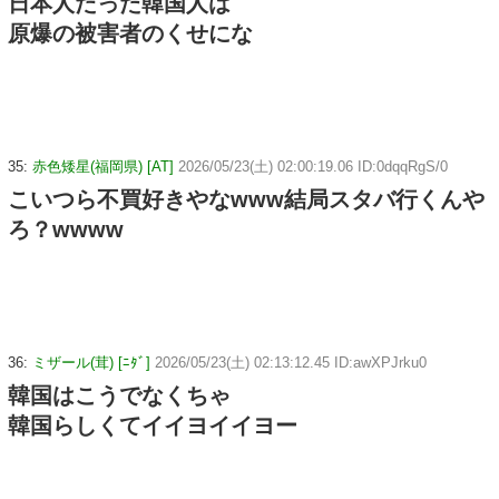
日本人だった韓国人は
原爆の被害者のくせにな
35:
赤色矮星(福岡県) [AT]
2026/05/23(土) 02:00:19.06 ID:0dqqRgS/0
こいつら不買好きやなwww結局スタバ行くんや
ろ？wwww
36:
ミザール(茸) [ﾆﾀﾞ]
2026/05/23(土) 02:13:12.45 ID:awXPJrku0
韓国はこうでなくちゃ
韓国らしくてイイヨイイヨー