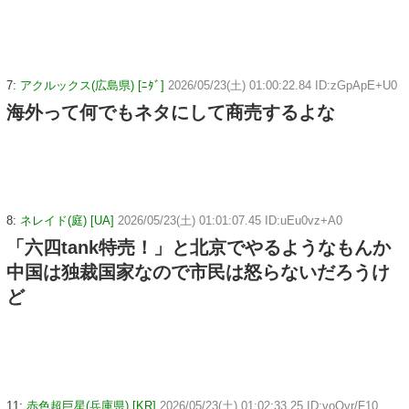
7:
アクルックス(広島県) [ﾆﾀﾞ]
2026/05/23(土) 01:00:22.84 ID:zGpApE+U0
海外って何でもネタにして商売するよな
8:
ネレイド(庭) [UA]
2026/05/23(土) 01:01:07.45 ID:uEu0vz+A0
「六四tank特売！」と北京でやるようなもんか
中国は独裁国家なので市民は怒らないだろうけ
ど
11:
赤色超巨星(兵庫県) [KR]
2026/05/23(土) 01:02:33.25 ID:voOvr/F10