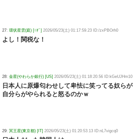
27:
環状星雲(庭) [ﾆﾀﾞ]
2026/05/23(土) 01:17:59.23 ID:/zxPBOrh0
よし！関税な！
28:
金星(やわらか銀行) [US]
2026/05/23(土) 01:18:20.56 ID:kGeUJHm10
日本人に原爆匂わせして卑怯に笑ってる奴らが
自分らがやられると怒るのかｗ
29:
冥王星(東京都) [IT]
2026/05/23(土) 01:20:53.13 ID:nL7vigcq0