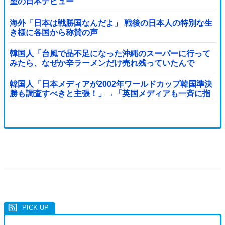
望の日本デビュー
海外「日本は戦勝国なんだよ」 戦後の日本人の特別な生
き様に各国から称賛の声
韓国人「台風で品不足になった沖縄のスーパーに行って
みたら、なぜか辛ラーメンだけ売れ残っていたんで
す…」
韓国人「日本メディアが2002年ワールドカップ韓国準決
勝も調査すべきと主張！」→「英国メディアも一斉に指
摘‥」