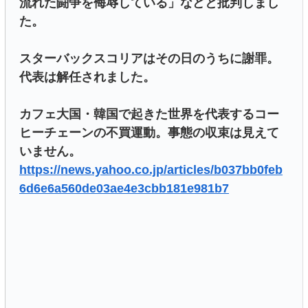
流れた闘争を侮辱している」などと批判しまし
た。
スターバックスコリアはその日のうちに謝罪。
代表は解任されました。
カフェ大国・韓国で起きた世界を代表するコー
ヒーチェーンの不買運動。事態の収束は見えて
いません。
https://news.yahoo.co.jp/articles/b037bb0feb
6d6e6a560de03ae4e3cbb181e981b7