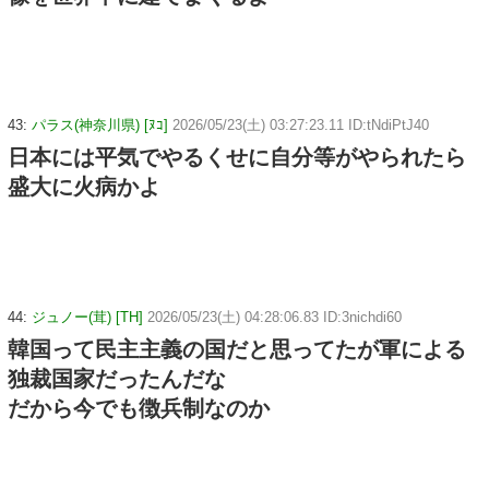
43:
パラス(神奈川県) [ﾇｺ]
2026/05/23(土) 03:27:23.11 ID:tNdiPtJ40
日本には平気でやるくせに自分等がやられたら
盛大に火病かよ
44:
ジュノー(茸) [TH]
2026/05/23(土) 04:28:06.83 ID:3nichdi60
韓国って民主主義の国だと思ってたが軍による
独裁国家だったんだな
だから今でも徴兵制なのか