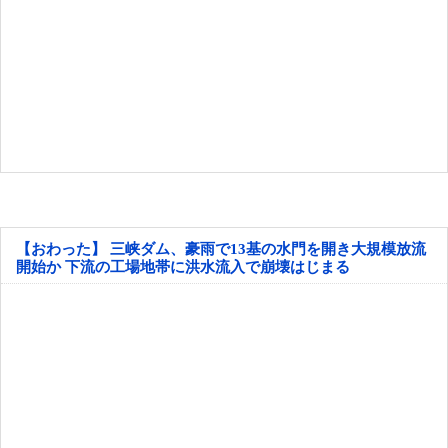
【おわった】 三峡ダム、豪雨で13基の水門を開き大規模放流
開始か 下流の工場地帯に洪水流入で崩壊はじまる