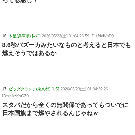
ってる感じ？
16:
木星(兵庫県) [ﾆﾀﾞ]
2026/05/23(土) 01:04:26.59 ID:zfdelVnD0
8.6秒バズーカみたいなものと考えると日本でも
燃えそうではあるか
17:
ビッグクランチ(東京都) [US]
2026/05/23(土) 01:04:39.26
ID:xpAzKsGZ0
スタバだから全くの無関係であってもついでに
日本国旗まで燃やされるんじゃねｗ