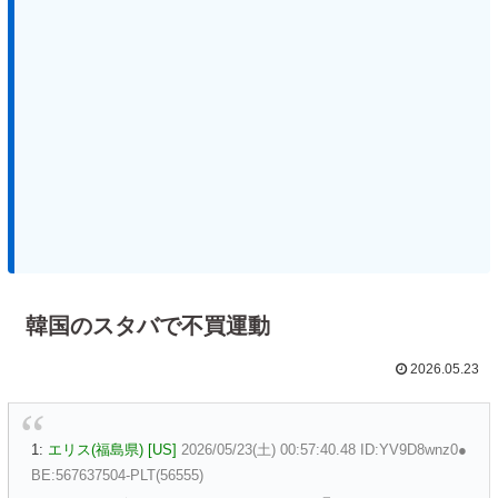
韓国のスタバで不買運動
2026.05.23
1:
エリス(福島県) [US]
2026/05/23(土) 00:57:40.48 ID:YV9D8wnz0●
BE:567637504-PLT(56555)