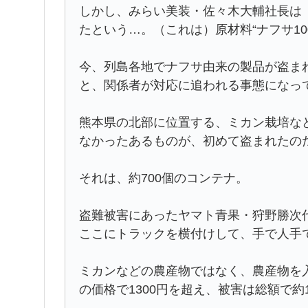
しかし、みらい美装・佐々木大輔社長は
たという…。（これは）原材料“ナフサ1
今、列島各地でナフサ由来の製品が盗ま
と、関係者が対応に追われる事態になっ
熊本県の北部に位置する、ミカン栽培な
なかったあるものが、初めて盗まれたの
それは、約700個のコンテナ。
盗難被害にあったヤマト青果・狩野勝次代
ここにトラックを横付けして、手で人手
ミカンなどの農産物ではなく、農産物を
の価格で1300円を超え、被害は総額で約