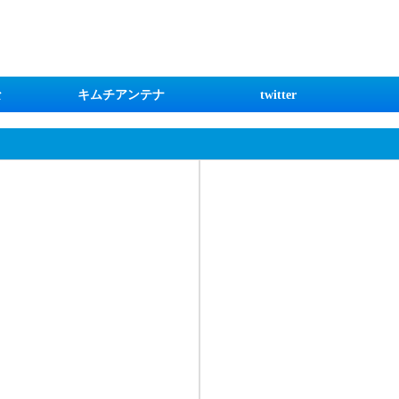
な
キムチアンテナ
twitter