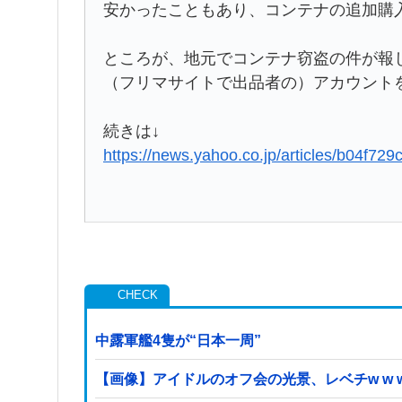
安かったこともあり、コンテナの追加購
ところが、地元でコンテナ窃盗の件が報
（フリマサイトで出品者の）アカウント
続きは↓
https://news.yahoo.co.jp/articles/b04f
中露軍艦4隻が“日本一周”
【画像】アイドルのオフ会の光景、レベチw w w w w