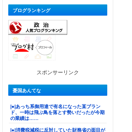
ブログランキング
スポンサーリンク
憂国あんてな
|●|あっち系御用達で有名になった某ブラン
ド、一時は飛ぶ鳥を落とす勢いだったが今期
の業績は……
|●|消費税減税に反対していた財務省の面目が