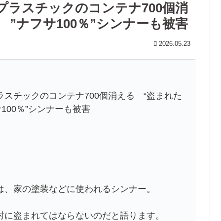
プラスチックのコンテナ700個消
”ナフサ100％”シンナーも被害
2026.05.23
スチックのコンテナ700個消える “盗まれた
100％”シンナーも被害
。
は、家の塗装などに使われるシンナー。
対に盗まれてはならないのだと語ります。