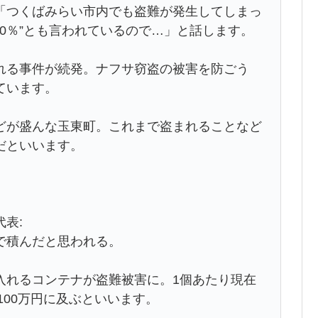
「つくばみらい市内でも盗難が発生してしまっ
00％”とも言われているので…」と話します。
れる事件が続発。ナフサ窃盗の被害を防ごう
ています。
どが盛んな玉東町。これまで盗まれることなど
だといいます。
表:
で積んだと思われる。
入れるコンテナが盗難被害に。1個あたり現在
100万円に及ぶといいます。