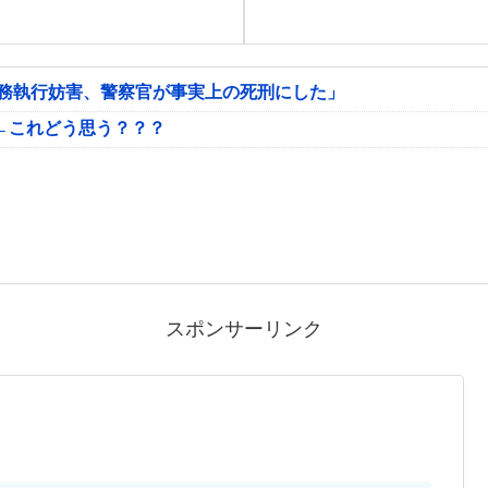
公務執行妨害、警察官が事実上の死刑にした」
←これどう思う？？？
スポンサーリンク