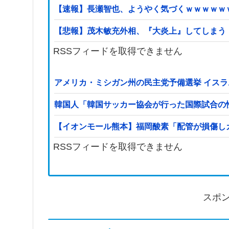
【速報】長瀬智也、ようやく気づくｗｗｗｗｗ
【悲報】茂木敏充外相、『大炎上』してしまう
RSSフィードを取得できません
アメリカ・ミシガン州の民主党予備選挙 イスラ
韓国人「韓国サッカー協会が行った国際試合の
【イオンモール熊本】福岡酸素「配管が損傷し
RSSフィードを取得できません
スポ