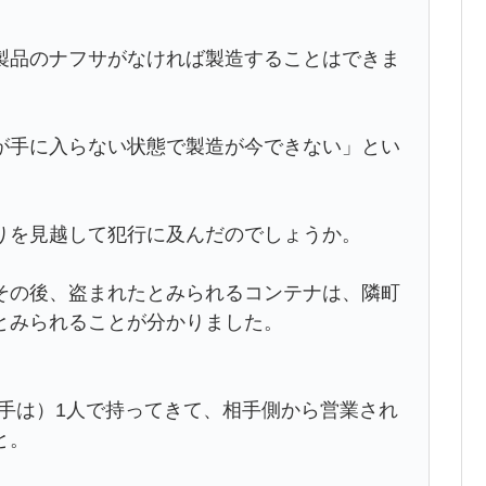
製品のナフサがなければ製造することはできま
が手に入らない状態で製造が今できない」とい
りを見越して犯行に及んだのでしょうか。
その後、盗まれたとみられるコンテナは、隣町
とみられることが分かりました。
（相手は）1人で持ってきて、相手側から営業され
と。