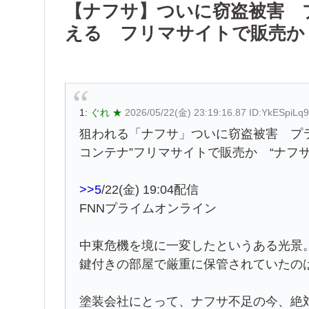
【ナフサ】ついに窃盗被害 
える フリマサイトで販売か 
1:
ぐれ ★
2026/05/22(金) 23:19:16.87 ID:YkESpiLq9
狙われる「ナフサ」ついに窃盗被害 プラ
コンテナ”フリマサイトで販売か “ナフサ
>>5
/22(金) 19:04配信
FNNプライムオンライン
中東危機を境に一変したというある光景
鍵付きの部屋で厳重に保管されていたの
塗装会社にとって、ナフサ不足の今、絶