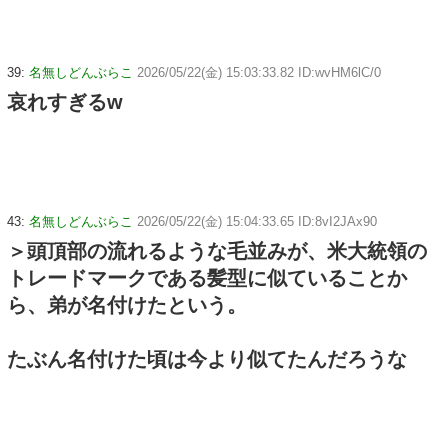
39:
名無しどんぶらこ
2026/05/22(金) 15:03:33.82 ID:wvHM6lC/0
哀れすぎるw
43:
名無しどんぶらこ
2026/05/22(金) 15:04:33.65 ID:8vI2JAx90
＞頭頂部の流れるような毛並みが、米大統領の
トレードマークである髪型に似ていることか
ら、弟が名付けたという。
たぶん名付けた頃は今より似てたんだろうな