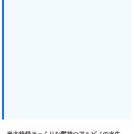
米大統領そっくりな髪持つアルビノの水牛