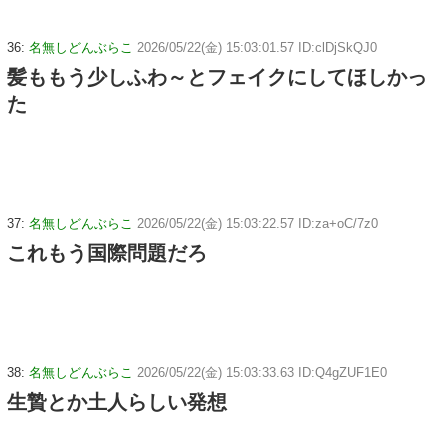
36:
名無しどんぶらこ
2026/05/22(金) 15:03:01.57 ID:clDjSkQJ0
髪ももう少しふわ～とフェイクにしてほしかっ
た
37:
名無しどんぶらこ
2026/05/22(金) 15:03:22.57 ID:za+oC/7z0
これもう国際問題だろ
38:
名無しどんぶらこ
2026/05/22(金) 15:03:33.63 ID:Q4gZUF1E0
生贄とか土人らしい発想