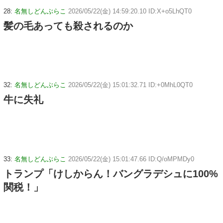
28:
名無しどんぶらこ
2026/05/22(金) 14:59:20.10 ID:X+o5LhQT0
髪の毛あっても殺されるのか
32:
名無しどんぶらこ
2026/05/22(金) 15:01:32.71 ID:+0MhL0QT0
牛に失礼
33:
名無しどんぶらこ
2026/05/22(金) 15:01:47.66 ID:Q/oMPMDy0
トランプ「けしからん！バングラデシュに100%
関税！」