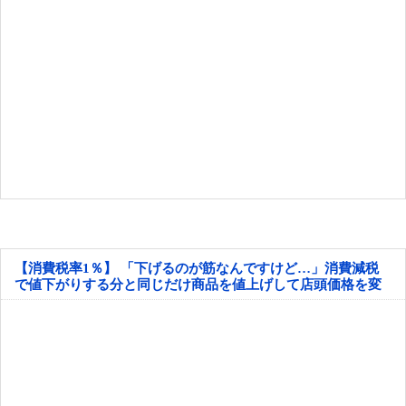
【消費税率1％】 「下げるのが筋なんですけど…」消費減税
で値下がりする分と同じだけ商品を値上げして店頭価格を変
えない店も