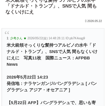
「ドナルド・トランプ」、SNSで人気 間も
なくいけにえ
2026.05.22
1:
少考さん ★
2026/05/22(金) 14:48:28.11 ID:pb7K4oqg9
米大統領そっくりな髪持つアルビノの水牛「ド
ナルド・トランプ」、SNSで人気 間もなくいけ
にえに 写真11枚 国際ニュース：AFPBB
News
2026年5月22日 14:23
発信地：ナラヤンガンジ/バングラデシュ [ バン
グラデシュ アジア・オセアニア ]
【5月22日 AFP】バングラデシュで、思いも寄