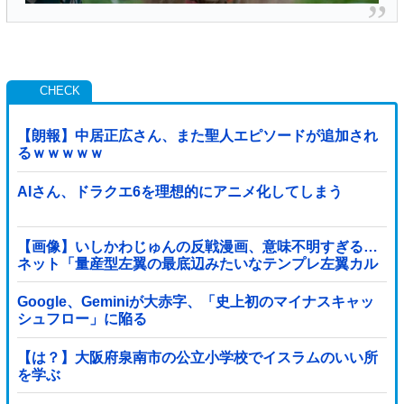
【朗報】中居正広さん、また聖人エピソードが追加され
るｗｗｗｗｗ
AIさん、ドラクエ6を理想的にアニメ化してしまう
【画像】いしかわじゅんの反戦漫画、意味不明すぎる…
ネット「量産型左翼の最底辺みたいなテンプレ左翼カル
ト陰謀妄想漫画しか描けなくなってる」
Google、Geminiが大赤字、「史上初のマイナスキャッ
シュフロー」に陥る
【は？】大阪府泉南市の公立小学校でイスラムのいい所
を学ぶ