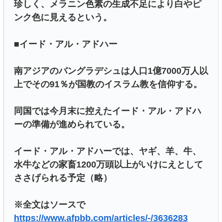
珍しく、メラニン色素の生成不足により白やピ
ンク色に見えるという。
■イード・アル・アドハー
南アジアのバングラデシュは人口1億7000万人以
上でその91％が国教のイスラム教を信仰する。
同国では今月末に控えたイード・アル・アドハ
ーの準備が進められている。
イード・アル・アドハーでは、ヤギ、羊、牛、
水牛などの家畜1200万頭以上がいけにえとして
ささげられる予定（略）
※全文はソースで
https://www.afpbb.com/articles/-/3636283