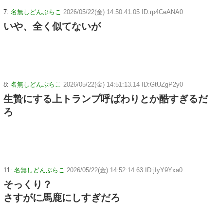
7:
名無しどんぶらこ
2026/05/22(金) 14:50:41.05 ID:rp4CeANA0
いや、全く似てないが
8:
名無しどんぶらこ
2026/05/22(金) 14:51:13.14 ID:GtUZgP2y0
生贄にする上トランプ呼ばわりとか酷すぎるだ
ろ
11:
名無しどんぶらこ
2026/05/22(金) 14:52:14.63 ID:jIyY9Yxa0
そっくり？
さすがに馬鹿にしすぎだろ