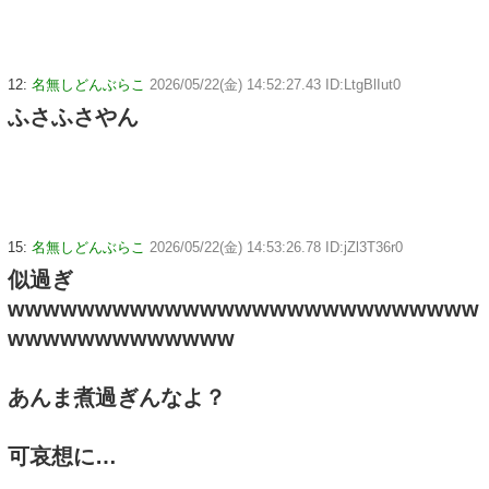
12:
名無しどんぶらこ
2026/05/22(金) 14:52:27.43 ID:LtgBlIut0
ふさふさやん
15:
名無しどんぶらこ
2026/05/22(金) 14:53:26.78 ID:jZl3T36r0
似過ぎ
wwwwwwwwwwwwwwwwwwwwwwwwwww
wwwwwwwwwwwww
あんま煮過ぎんなよ？
可哀想に…