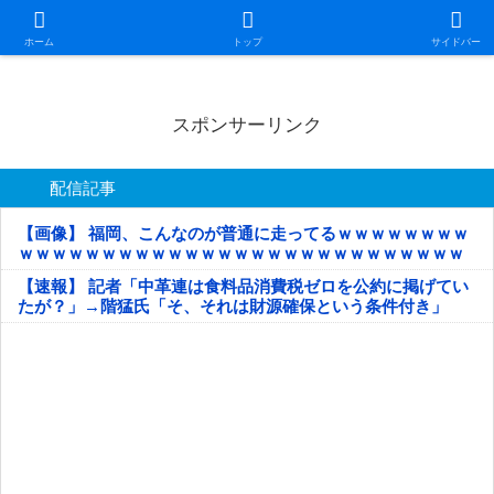
日本第一！ニュース録
ホーム
トップ
サイドバー
スポンサーリンク
配信記事
【画像】 福岡、こんなのが普通に走ってるｗｗｗｗｗｗｗｗ
ｗｗｗｗｗｗｗｗｗｗｗｗｗｗｗｗｗｗｗｗｗｗｗｗｗｗｗ
ｗｗｗｗｗ
【速報】 記者「中革連は食料品消費税ゼロを公約に掲げてい
たが？」→階猛氏「そ、それは財源確保という条件付き」