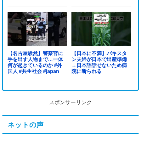
【名古屋騒然】警察官に
【日本に不満】パキスタ
手を出す人物まで…一体
ン夫婦が日本で出産準備
何が起きているのか #外
→日本語話せないため病
国人 #共生社会 #japan
院に断られる
スポンサーリンク
ネットの声