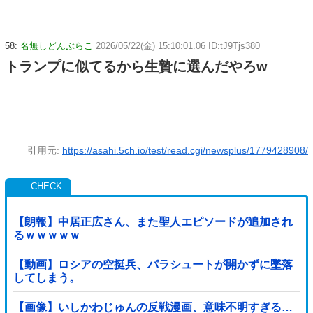
58:
名無しどんぶらこ
2026/05/22(金) 15:10:01.06 ID:tJ9Tjs380
トランプに似てるから生贄に選んだやろw
引用元:
https://asahi.5ch.io/test/read.cgi/newsplus/1779428908/
【朗報】中居正広さん、また聖人エピソードが追加され
るｗｗｗｗｗ
【動画】ロシアの空挺兵、パラシュートが開かずに墜落
してしまう。
【画像】いしかわじゅんの反戦漫画、意味不明すぎる…