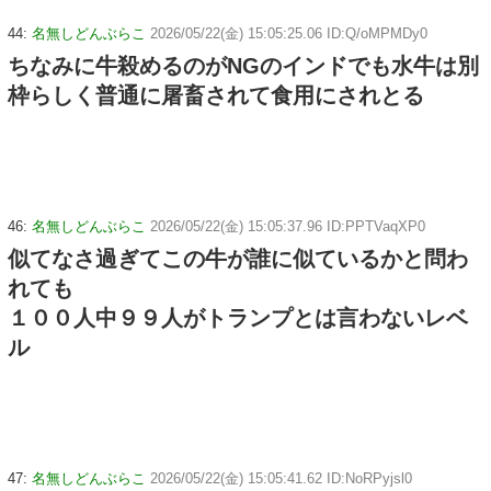
44:
名無しどんぶらこ
2026/05/22(金) 15:05:25.06 ID:Q/oMPMDy0
ちなみに牛殺めるのがNGのインドでも水牛は別
枠らしく普通に屠畜されて食用にされとる
46:
名無しどんぶらこ
2026/05/22(金) 15:05:37.96 ID:PPTVaqXP0
似てなさ過ぎてこの牛が誰に似ているかと問わ
れても
１００人中９９人がトランプとは言わないレベ
ル
47:
名無しどんぶらこ
2026/05/22(金) 15:05:41.62 ID:NoRPyjsl0