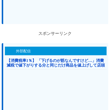
スポンサーリンク
外部配信
【消費税率1％】 「下げるのが筋なんですけど…」消費
減税で値下がりする分と同じだけ商品を値上げして店頭
価格を変えない店も