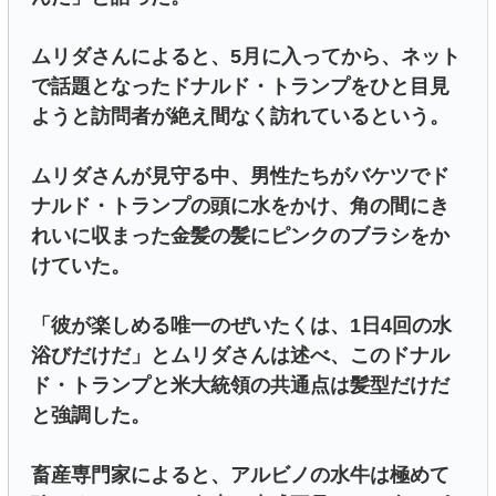
ムリダさんによると、5月に入ってから、ネット
で話題となったドナルド・トランプをひと目見
ようと訪問者が絶え間なく訪れているという。
ムリダさんが見守る中、男性たちがバケツでド
ナルド・トランプの頭に水をかけ、角の間にき
れいに収まった金髪の髪にピンクのブラシをか
けていた。
「彼が楽しめる唯一のぜいたくは、1日4回の水
浴びだけだ」とムリダさんは述べ、このドナル
ド・トランプと米大統領の共通点は髪型だけだ
と強調した。
畜産専門家によると、アルビノの水牛は極めて