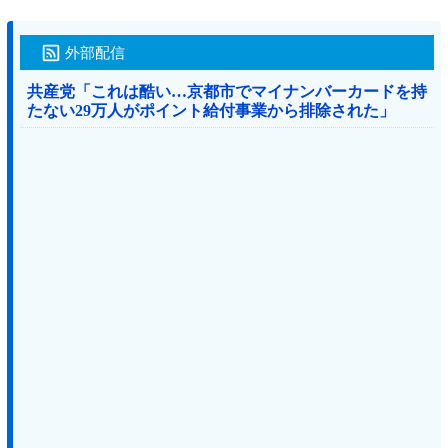
外部配信
共産党「これは酷い…京都市でマイナンバーカードを持
たない29万人がポイント給付事業から排除された」