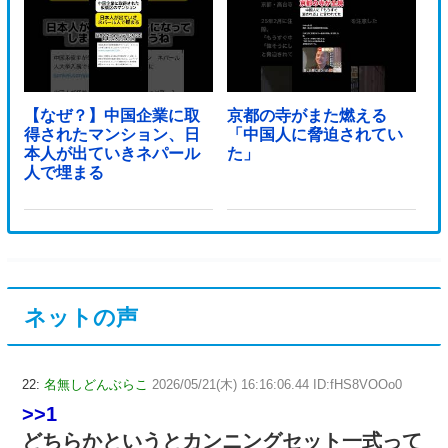
【なぜ？】中国企業に取
京都の寺がまた燃える
得されたマンション、日
「中国人に脅迫されてい
本人が出ていきネパール
た」
人で埋まる
ネットの声
22:
名無しどんぶらこ
2026/05/21(木) 16:16:06.44 ID:fHS8VOOo0
>>1
どちらかというとカンニングセット一式って