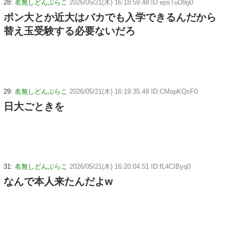
28:
名無しどんぶらこ
2026/05/21(木) 16:18:59.48 ID:epsTuD9g0
ポン大とか近大はバカでも入学できるんだから
替え玉受験する必要ないだろ
29:
名無しどんぶらこ
2026/05/21(木) 16:19:35.49 ID:CMopKQsF0
日大ごときを
31:
名無しどんぶらこ
2026/05/21(木) 16:20:04.51 ID:fL4CIByq0
なんで本人来たんだよw