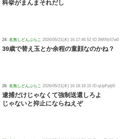
科挙がまんまそれだし
24:
名無しどんぶらこ
2026/05/21(木) 16:17:46.52 ID:3WlXk57w0
39歳で替え玉とか余程の童顔なのかね？
26:
名無しどんぶらこ
2026/05/21(木) 16:18:18.15 ID:qUpPpljI0
逮捕だけじゃなくて強制送還しろよ
じゃないと抑止にならねえぞ