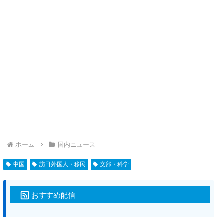
ホーム
国内ニュース
中国
訪日外国人・移民
文部・科学
おすすめ配信