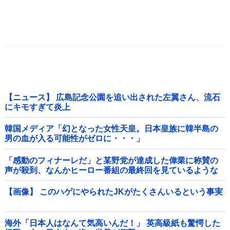
【ニュース】 広島記念公園を追い出された左翼さん、流石
にキモすぎて炎上
韓国メディア「幻となった女性天皇。日本皇族に韓半島の
男の血が入る可能性がゼロに・・・」
「感動のフィナーレだ」と某野党が達成した偉業に称賛の
声が殺到、なんかヒーロー番組の最終回を見ているような
気分に……他
【画像】 このハゲにやられたJKがたくさんいるという事実
海外「日本人はなんて気高いんだ！」 英高級紙も驚愕した