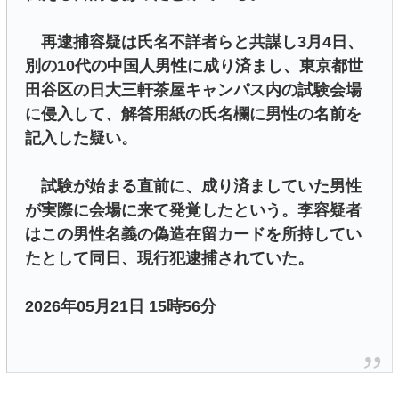
再逮捕容疑は氏名不詳者らと共謀し3月4日、
別の10代の中国人男性に成り済まし、東京都世
田谷区の日大三軒茶屋キャンパス内の試験会場
に侵入して、解答用紙の氏名欄に男性の名前を
記入した疑い。
試験が始まる直前に、成り済ましていた男性
が実際に会場に来て発覚したという。李容疑者
はこの男性名義の偽造在留カードを所持してい
たとして同日、現行犯逮捕されていた。
2026年05月21日 15時56分