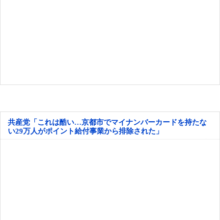
共産党「これは酷い…京都市でマイナンバーカードを持たな
い29万人がポイント給付事業から排除された」