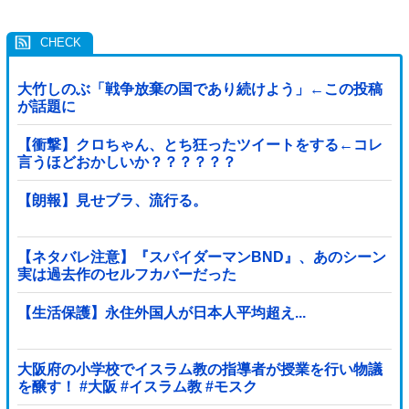
大竹しのぶ「戦争放棄の国であり続けよう」←この投稿
が話題に
【衝撃】クロちゃん、とち狂ったツイートをする←コレ
言うほどおかしいか？？？？？？
【朗報】見せブラ、流行る。
【ネタバレ注意】『スパイダーマンBND』、あのシーン
実は過去作のセルフカバーだった
【生活保護】永住外国人が日本人平均超え...
大阪府の小学校でイスラム教の指導者が授業を行い物議
を醸す！ #大阪 #イスラム教 #モスク