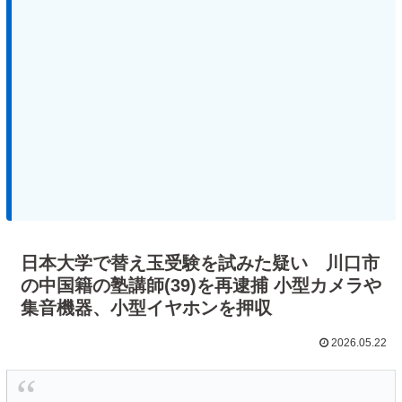
日本大学で替え玉受験を試みた疑い 川口市
の中国籍の塾講師(39)を再逮捕 小型カメラや
集音機器、小型イヤホンを押収
2026.05.22