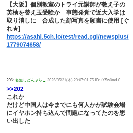
【大阪】個別教室のトライ元講師が教え子の
英検を替え玉受験か 事態発覚で近大入学は
取り消しに 合成した顔写真を願書に使用 [ぐ
れ★]
https://asahi.5ch.io/test/read.cgi/newsplus/
1779074658/
206:
名無しどんぶらこ
2026/05/21(木) 20:07:01.75 ID:+Y5w0neL0
>>202
これか
だけど中国人は今までにも何人かが試験会場
にイヤホン持ち込んで問題になってたのを思
い出した