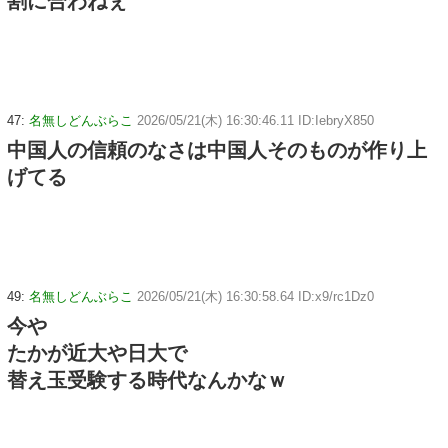
割に合わねぇ
47:
名無しどんぶらこ
2026/05/21(木) 16:30:46.11 ID:IebryX850
中国人の信頼のなさは中国人そのものが作り上
げてる
49:
名無しどんぶらこ
2026/05/21(木) 16:30:58.64 ID:x9/rc1Dz0
今や
たかが近大や日大で
替え玉受験する時代なんかなｗ