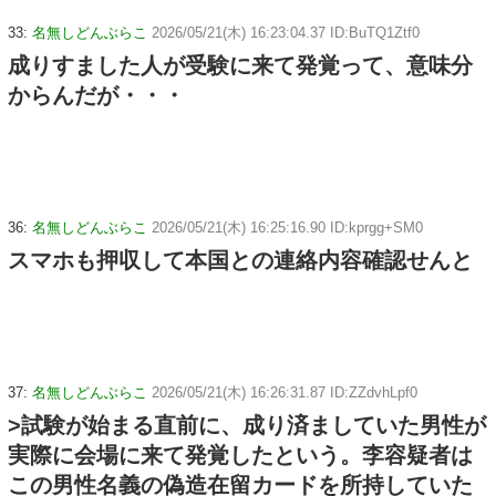
33:
名無しどんぶらこ
2026/05/21(木) 16:23:04.37 ID:BuTQ1Ztf0
成りすました人が受験に来て発覚って、意味分
からんだが・・・
36:
名無しどんぶらこ
2026/05/21(木) 16:25:16.90 ID:kprgg+SM0
スマホも押収して本国との連絡内容確認せんと
37:
名無しどんぶらこ
2026/05/21(木) 16:26:31.87 ID:ZZdvhLpf0
>試験が始まる直前に、成り済ましていた男性が
実際に会場に来て発覚したという。李容疑者は
この男性名義の偽造在留カードを所持していた