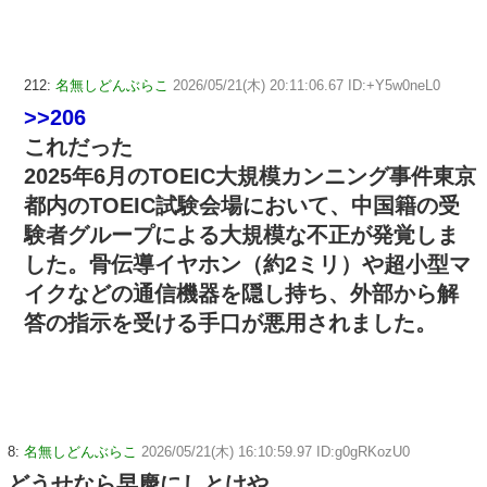
212:
名無しどんぶらこ
2026/05/21(木) 20:11:06.67 ID:+Y5w0neL0
>>206
これだった
2025年6月のTOEIC大規模カンニング事件東京
都内のTOEIC試験会場において、中国籍の受
験者グループによる大規模な不正が発覚しま
した。骨伝導イヤホン（約2ミリ）や超小型マ
イクなどの通信機器を隠し持ち、外部から解
答の指示を受ける手口が悪用されました。
8:
名無しどんぶらこ
2026/05/21(木) 16:10:59.97 ID:g0gRKozU0
どうせなら早慶にしとけや…