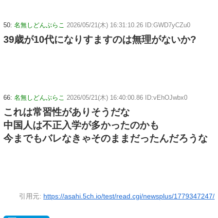
50:
名無しどんぶらこ
2026/05/21(木) 16:31:10.26 ID:GWD7yCZu0
39歳が10代になりすますのは無理がないか?
66:
名無しどんぶらこ
2026/05/21(木) 16:40:00.86 ID:vEhOJwbx0
これは常習性がありそうだな
中国人は不正入学が多かったのかも
今までもバレなきゃそのままだったんだろうな
引用元:
https://asahi.5ch.io/test/read.cgi/newsplus/1779347247/