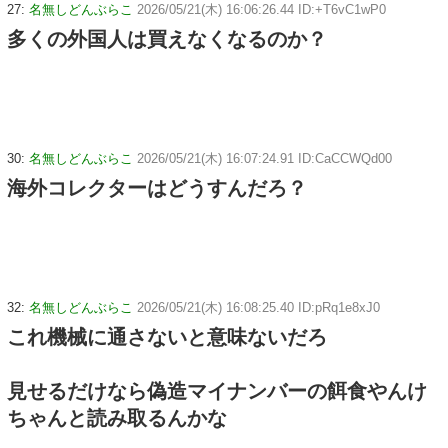
27:
名無しどんぶらこ
2026/05/21(木) 16:06:26.44 ID:+T6vC1wP0
多くの外国人は買えなくなるのか？
30:
名無しどんぶらこ
2026/05/21(木) 16:07:24.91 ID:CaCCWQd00
海外コレクターはどうすんだろ？
32:
名無しどんぶらこ
2026/05/21(木) 16:08:25.40 ID:pRq1e8xJ0
これ機械に通さないと意味ないだろ
見せるだけなら偽造マイナンバーの餌食やんけ
ちゃんと読み取るんかな