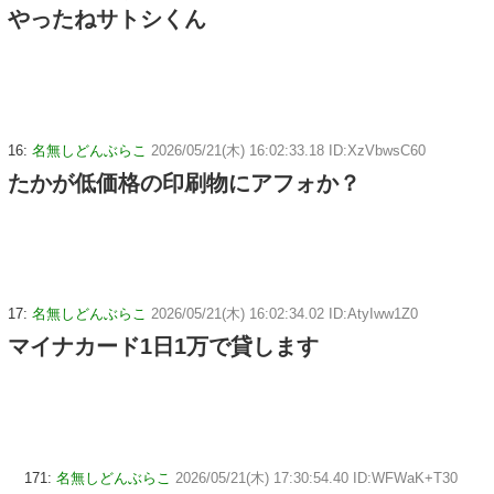
やったねサトシくん
16:
名無しどんぶらこ
2026/05/21(木) 16:02:33.18 ID:XzVbwsC60
たかが低価格の印刷物にアフォか？
17:
名無しどんぶらこ
2026/05/21(木) 16:02:34.02 ID:AtyIww1Z0
マイナカード1日1万で貸します
171:
名無しどんぶらこ
2026/05/21(木) 17:30:54.40 ID:WFWaK+T30