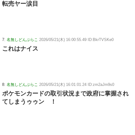
転売ヤー涙目
7:
名無しどんぶらこ
2026/05/21(木) 16:00:55.49 ID:BkrTVSKe0
これはナイス
8:
名無しどんぶらこ
2026/05/21(木) 16:01:01.24 ID:zm2aJm9s0
ポケモンカードの取引状況まで政府に掌握され
てしまうゥゥン゙！