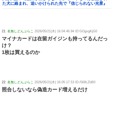
た犬に絡まれ、追いかけられた先で『信じられない光景』
を目撃→必死で救急車を呼ぶも犬と取り残されて・・・
21:
名無しどんぶらこ
2026/05/21(木) 16:04:46.94 ID:GOgxgKjG0
マイナカードは在留ガイジンも持ってるんだっ
け？
1枚は買えるのか
22:
名無しどんぶらこ
2026/05/21(木) 16:05:17.53 ID:/568LZbB0
照合しないなら偽造カード増えるだけ