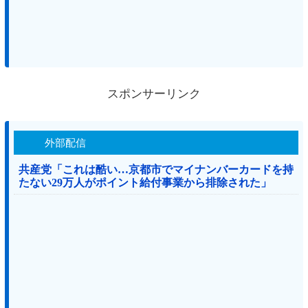
スポンサーリンク
外部配信
共産党「これは酷い…京都市でマイナンバーカードを持
たない29万人がポイント給付事業から排除された」