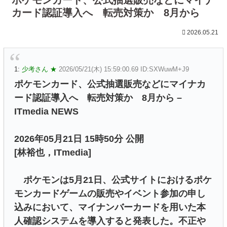
カード認証導入へ 転売対策か 8月から
2026.05.21
1:
少考さん ★
2026/05/21(木) 15:59:00.69 ID:SXWuwM+J9
ポケモンカード、公式抽選販売などにマイナカ
ード認証導入へ 転売対策か 8月から –
ITmedia NEWS
2026年05月21日 15時50分 公開
[林裕也，ITmedia]
ポケモンは5月21日、公式サイトにおけるポケ
モンカードゲームの販売やイベント参加の申し
込みにおいて、マイナンバーカードを用いた本
人確認システムを導入すると発表した。不正や