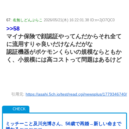
67:
名無しどんぶらこ
2026/05/21(木) 16:22:01.38 ID:n+2jO7QC0
>>58
マイナ保険で顔認証やってんだからそれ全て
に流用すりゃ良いだけなんだがな
認証機器がポケモンくらいの規模ならともか
く、小規模には高コストって問題はあるけど
引用元:
https://asahi.5ch.io/test/read.cgi/newsplus/1779346740/
ミッチーこと及川光博さん、56歳で再婚→新しい命まで