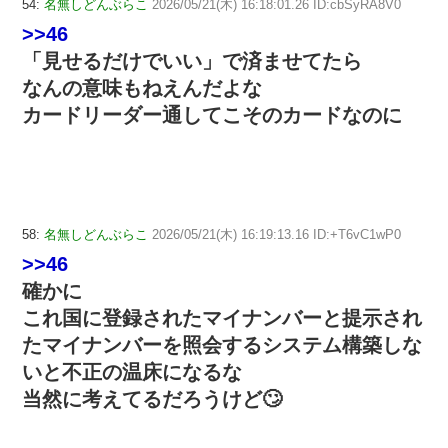
54:
名無しどんぶらこ
2026/05/21(木) 16:18:01.26 ID:cbSyRA8V0
>>46
「見せるだけでいい」で済ませてたら
なんの意味もねえんだよな
カードリーダー通してこそのカードなのに
58:
名無しどんぶらこ
2026/05/21(木) 16:19:13.16 ID:+T6vC1wP0
>>46
確かに
これ国に登録されたマイナンバーと提示され
たマイナンバーを照会するシステム構築しな
いと不正の温床になるな
当然に考えてるだろうけど🙄