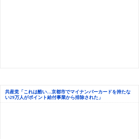
共産党「これは酷い…京都市でマイナンバーカードを持たな
い29万人がポイント給付事業から排除された」