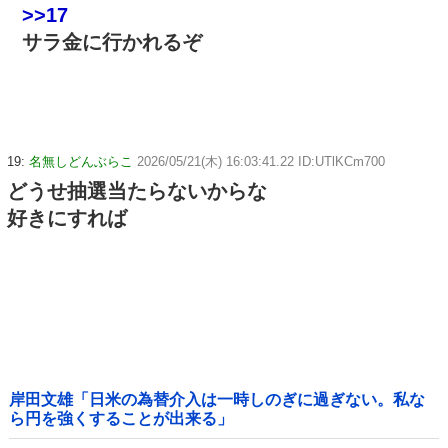
>>17
サラ金に行かれるぞ
19:
名無しどんぶらこ
2026/05/21(木) 16:03:41.22 ID:UTlKCm700
どうせ抽選当たらないからな
好きにすれば
岸田文雄「日米の為替介入は一時しのぎに過ぎない。私な
ら円を強くすることが出来る」