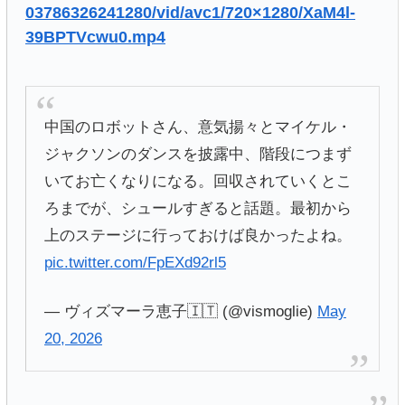
03786326241280/vid/avc1/720×1280/XaM4l-
39BPTVcwu0.mp4
中国のロボットさん、意気揚々とマイケル・
ジャクソンのダンスを披露中、階段につまず
いてお亡くなりになる。回収されていくとこ
ろまでが、シュールすぎると話題。最初から
上のステージに行っておけば良かったよね。
pic.twitter.com/FpEXd92rl5
— ヴィズマーラ恵子🇮🇹 (@vismoglie)
May
20, 2026