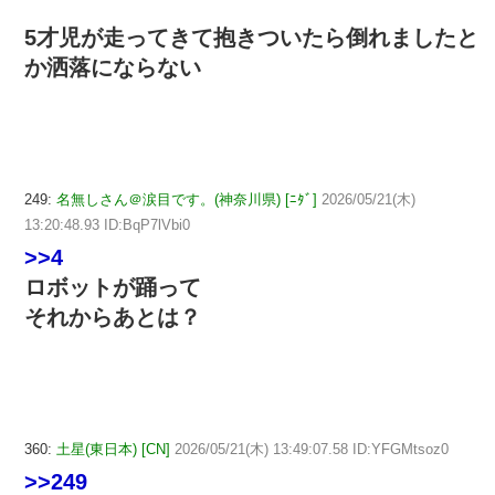
5才児が走ってきて抱きついたら倒れましたと
か洒落にならない
249:
名無しさん＠涙目です。(神奈川県) [ﾆﾀﾞ]
2026/05/21(木)
13:20:48.93 ID:BqP7lVbi0
>>4
ロボットが踊って
それからあとは？
360:
土星(東日本) [CN]
2026/05/21(木) 13:49:07.58 ID:YFGMtsoz0
>>249