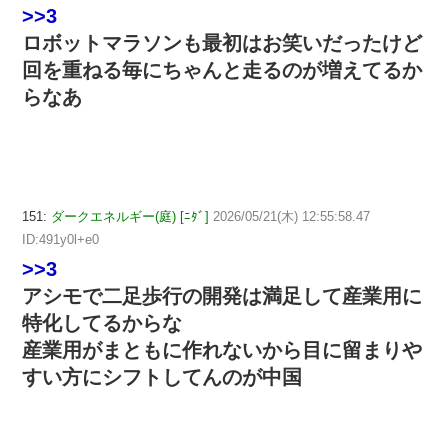
>>3
ロボットマラソンも最初はお笑いだったけど
回を重ねる毎にちゃんと走るのが増えてるか
らなあ
151:
ダークエネルギー(庭) [ﾆﾀﾞ]
2026/05/21(木) 12:55:58.47
ID:491y0l+e0
>>3
アシモで二足歩行の開発は満足して産業用に
特化してるからな
産業用がまともに作れないから目に留まりや
すい方にシフトしてんのが中国