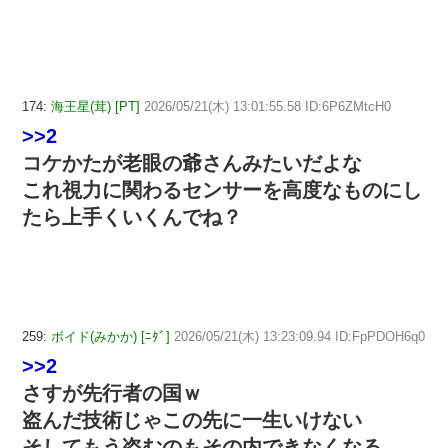
174:
海王星(茸) [PT]
2026/05/21(木) 13:01:55.58 ID:6P6ZMtcH0
>>2
コケかたが老眼の爺さんみたいだよな
これ視力に関わるセンサーを高度なものにし
たら上手くいくんでね？
259:
ボイド(みかか) [ﾆﾀﾞ]
2026/05/21(木) 13:23:09.94 ID:FpPDOH6q0
>>2
さすが先行者の国ｗ
盗んだ技術じゃこの先に一生いけない
そしてもう盗むのもその内できなくなる