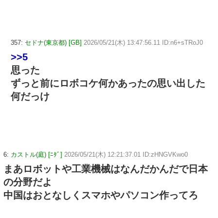
357:
セドナ(東京都) [GB]
2026/05/21(木) 13:47:56.11 ID:n6+sTRoJ0
>>5
思った
ずっと前にロボコケ何かあったの思い出した
何だっけ
6:
カストル(庭) [ﾆﾀﾞ]
2026/05/21(木) 12:21:37.01 ID:zHNGVKwo0
まあロボットや工業機械はなんだかんだで日本
の分野だよ
中国はおとなしくスマホやパソコン作ってろ