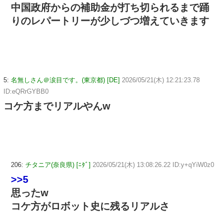
中国政府からの補助金が打ち切られるまで踊
りのレパートリーが少しづつ増えていきます
5:
名無しさん＠涙目です。(東京都) [DE]
2026/05/21(木) 12:21:23.78
ID:eQRrGYBB0
コケ方までリアルやんw
206:
チタニア(奈良県) [ﾆﾀﾞ]
2026/05/21(木) 13:08:26.22 ID:y+qYiW0z0
>>5
思ったw
コケ方がロボット史に残るリアルさ