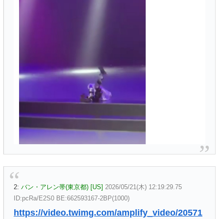
2:
バン・アレン帯(東京都) [US]
2026/05/21(木) 12:19:29.75
ID:pcRa/E2S0 BE:662593167-2BP(1000)
https://video.twimg.com/amplify_video/20571