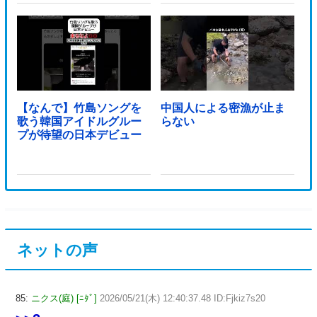
【なんで】竹島ソングを
中国人による密漁が止ま
歌う韓国アイドルグルー
らない
プが待望の日本デビュー
ネットの声
85:
ニクス(庭) [ﾆﾀﾞ]
2026/05/21(木) 12:40:37.48 ID:Fjkiz7s20