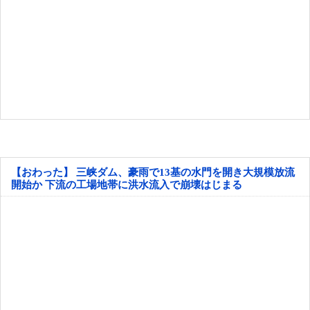
【おわった】 三峡ダム、豪雨で13基の水門を開き大規模放流
開始か 下流の工場地帯に洪水流入で崩壊はじまる