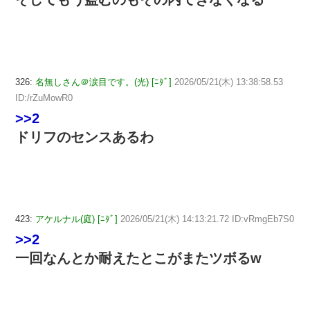
326:
名無しさん＠涙目です。(光) [ﾆﾀﾞ]
2026/05/21(木) 13:38:58.53
ID:/rZuMowR0
>>2
ドリフのセンスあるわ
423:
アケルナル(庭) [ﾆﾀﾞ]
2026/05/21(木) 14:13:21.72 ID:vRmgEb7S0
>>2
一回なんとか耐えたとこがまたツボるw