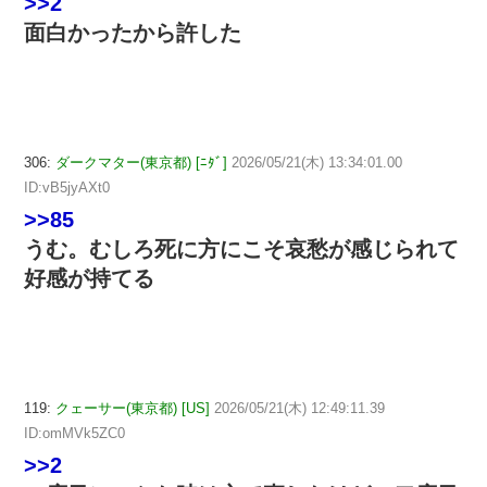
>>2
面白かったから許した
306:
ダークマター(東京都) [ﾆﾀﾞ]
2026/05/21(木) 13:34:01.00
ID:vB5jyAXt0
>>85
うむ。むしろ死に方にこそ哀愁が感じられて
好感が持てる
119:
クェーサー(東京都) [US]
2026/05/21(木) 12:49:11.39
ID:omMVk5ZC0
>>2