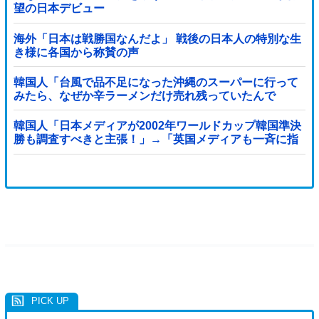
望の日本デビュー
海外「日本は戦勝国なんだよ」 戦後の日本人の特別な生
き様に各国から称賛の声
韓国人「台風で品不足になった沖縄のスーパーに行って
みたら、なぜか辛ラーメンだけ売れ残っていたんで
す…」
韓国人「日本メディアが2002年ワールドカップ韓国準決
勝も調査すべきと主張！」→「英国メディアも一斉に指
摘‥」