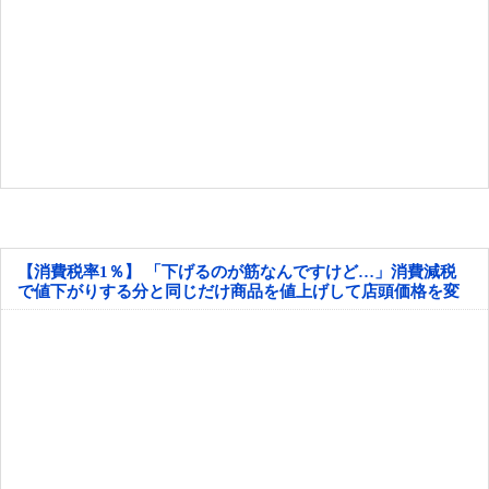
【消費税率1％】 「下げるのが筋なんですけど…」消費減税
で値下がりする分と同じだけ商品を値上げして店頭価格を変
えない店も