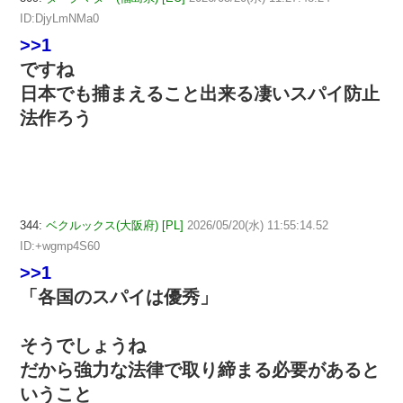
ID:DjyLmNMa0
>>1
ですね
日本でも捕まえること出来る凄いスパイ防止
法作ろう
344:
ベクルックス(大阪府) [PL]
2026/05/20(水) 11:55:14.52
ID:+wgmp4S60
>>1
「各国のスパイは優秀」
そうでしょうね
だから強力な法律で取り締まる必要があると
いうこと