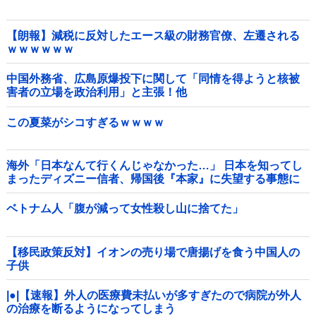
【朗報】減税に反対したエース級の財務官僚、左遷される
ｗｗｗｗｗｗ
中国外務省、広島原爆投下に関して「同情を得ようと核被
害者の立場を政治利用」と主張！他
この夏菜がシコすぎるｗｗｗｗ
海外「日本なんて行くんじゃなかった…」 日本を知ってし
まったディズニー信者、帰国後『本家』に失望する事態に
ベトナム人「腹が減って女性殺し山に捨てた」
【移民政策反対】イオンの売り場で唐揚げを食う中国人の
子供
|●|【速報】外人の医療費未払いが多すぎたので病院が外人
の治療を断るようになってしまう