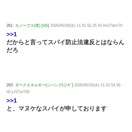
261:
カノープス(茸) [US]
2026/05/20(水) 11:01:55.25 ID:Hn27dm/70
>>1
だからと言ってスパイ防止法違反とはならん
だろ
263:
ダークエネルギー(ジパング) [ﾆﾀﾞ]
2026/05/20(水) 11:02:54.56
ID:yJ37orT00
>>1
と、マヌケなスパイが申しております