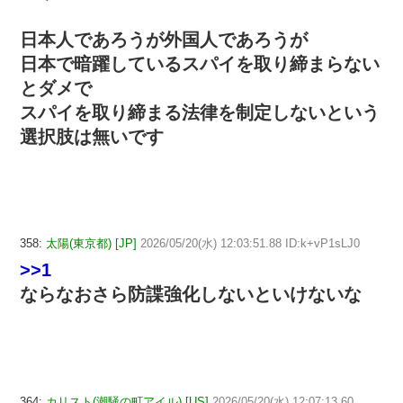
日本人であろうが外国人であろうが
日本で暗躍しているスパイを取り締まらない
とダメで
スパイを取り締まる法律を制定しないという
選択肢は無いです
358:
太陽(東京都) [JP]
2026/05/20(水) 12:03:51.88 ID:k+vP1sLJ0
>>1
ならなおさら防諜強化しないといけないな
364:
カリスト(潮騒の町アイル) [US]
2026/05/20(水) 12:07:13.60