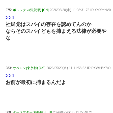
275:
ポルックス(滋賀県) [CN]
2026/05/20(水) 11:08:31.75 ID:Ya0StfNV0
>>1
社民党はスパイの存在を認めてんのか
ならそのスパイどもを捕まえる法律が必要や
な
283:
オベロン(東京都) [US]
2026/05/20(水) 11:11:58.52 ID:RXWHBn7u0
>>1
お前が最初に捕まるんだよ
309:
ダークマター(福島県) [EU]
2026/05/20(水) 11:27:48.24