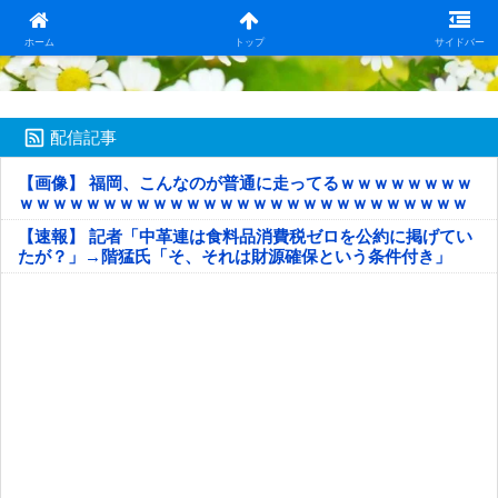
日本第一！ニュース録
ホーム
トップ
サイドバー
配信記事
【画像】 福岡、こんなのが普通に走ってるｗｗｗｗｗｗｗｗ
ｗｗｗｗｗｗｗｗｗｗｗｗｗｗｗｗｗｗｗｗｗｗｗｗｗｗｗ
ｗｗｗｗｗ
【速報】 記者「中革連は食料品消費税ゼロを公約に掲げてい
たが？」→階猛氏「そ、それは財源確保という条件付き」