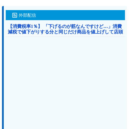
外部配信
【消費税率1％】 「下げるのが筋なんですけど…」消費
減税で値下がりする分と同じだけ商品を値上げして店頭
価格を変えない店も