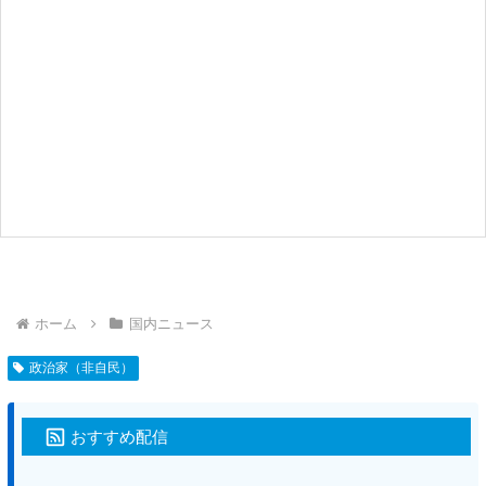
ホーム
国内ニュース
政治家（非自民）
おすすめ配信