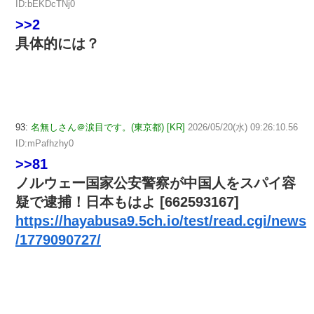
ID:bEKDcTNj0
>>2
具体的には？
93:
名無しさん＠涙目です。(東京都) [KR]
2026/05/20(水) 09:26:10.56
ID:mPafhzhy0
>>81
ノルウェー国家公安警察が中国人をスパイ容
疑で逮捕！日本もはよ [662593167]
https://hayabusa9.5ch.io/test/read.cgi/news
/1779090727/