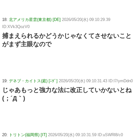
18:
北アメリカ星雲(東京都) [DE]
2026/05/20(水) 09:10:29.39
ID:XVk3QozV0
捕まえられるかどうかじゃなくてさせないこと
がまず主眼なので
19:
デネブ・カイトス(庭) [ﾆﾀﾞ]
2026/05/20(水) 09:10:31.43 ID:l7/ymDdn0
じゃあもっと強力な法に改正していかないとね
(；´Д｀)
20:
トリトン(福岡県) [IT]
2026/05/20(水) 09:10:31.59 ID:uSWRl8/c0