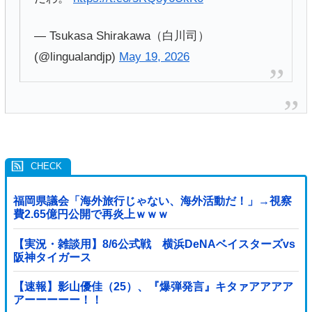
— Tsukasa Shirakawa（白川司）
(@lingualandjp)
May 19, 2026
福岡県議会「海外旅行じゃない、海外活動だ！」→視察
費2.65億円公開で再炎上ｗｗｗ
【実況・雑談用】8/6公式戦 横浜DeNAベイスターズvs
阪神タイガース
【速報】影山優佳（25）、『爆弾発言』キタァアアアア
アーーーーー！！