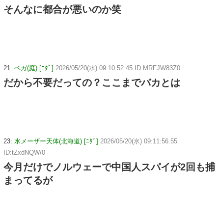
そんなに都合が悪いのか笑
21:
ベガ(庭) [ﾆﾀﾞ]
2026/05/20(水) 09:10:52.45 ID:MRFJW83Z0
だから不要だっての？ここまでバカとは
23:
水メーザー天体(北海道) [ﾆﾀﾞ]
2026/05/20(水) 09:11:56.55
ID:tZxdNQW/0
今月だけでノルウェーで中国人スパイが2回も捕
まってるが