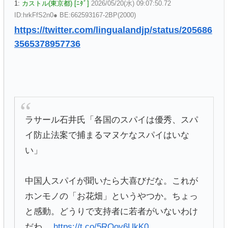
1:
カストル(東京都) [ﾆﾀﾞ]
2026/05/20(水) 09:07:50.72
ID:hrkFfS2n0● BE:662593167-2BP(2000)
https://twitter.com/lingualandjp/status/205686
3565378957736
ラサール石井氏「各国のスパイは優秀、スパ
イ防止法案で捕まるマヌケなスパイはいな
い」
中国人スパイが聞いたら大喜びだな。これが
ホンモノの「お花畑」というやつか。ちょっ
と感動。どうりで支持者に若者がいないわけ
だわ。
https://t.co/5RQoy6UkK0