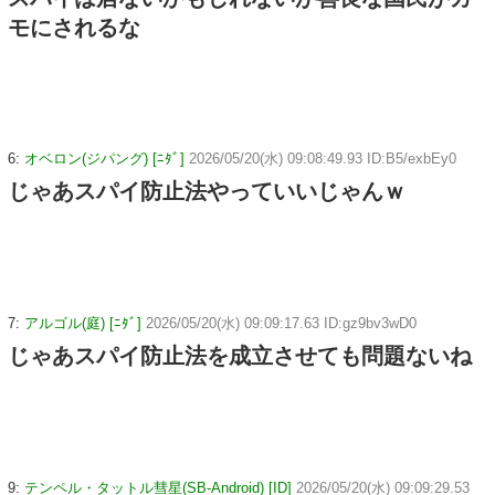
モにされるな
6:
オベロン(ジパング) [ﾆﾀﾞ]
2026/05/20(水) 09:08:49.93 ID:B5/exbEy0
じゃあスパイ防止法やっていいじゃんｗ
7:
アルゴル(庭) [ﾆﾀﾞ]
2026/05/20(水) 09:09:17.63 ID:gz9bv3wD0
じゃあスパイ防止法を成立させても問題ないね
9:
テンペル・タットル彗星(SB-Android) [ID]
2026/05/20(水) 09:09:29.53