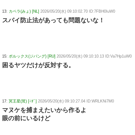
13:
カペラ(みょ) [NL]
2026/05/20(水) 09:10:02.70 ID:7FBH0IuW0
スパイ防止法があっても問題ないな！
15:
ポルックス(ジパング) [RU]
2026/05/20(水) 09:10:10.13 ID:Va7Hp1uW0
困るヤツだけが反対する。
17:
冥王星(茸) [ﾆﾀﾞ]
2026/05/20(水) 09:10:27.04 ID:WRLKNi7M0
マヌケを捕まえたいから作るよ
眼の前にいるけど