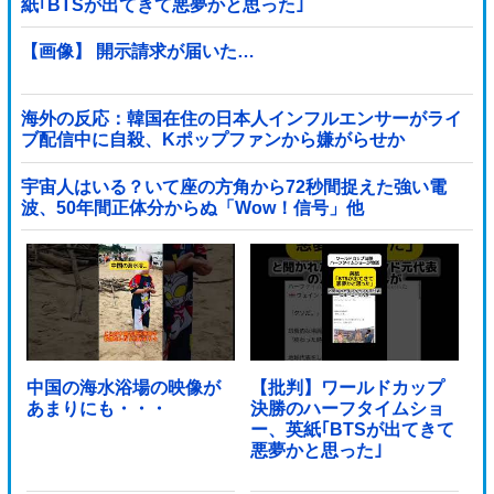
紙｢BTSが出てきて悪夢かと思った｣
【画像】 開示請求が届いた…
海外の反応：韓国在住の日本人インフルエンサーがライ
ブ配信中に自殺、Kポップファンから嫌がらせか
宇宙人はいる？いて座の方角から72秒間捉えた強い電
波、50年間正体分からぬ「Wow！信号」他
中国の海水浴場の映像が
【批判】ワールドカップ
あまりにも・・・
決勝のハーフタイムショ
ー、英紙｢BTSが出てきて
悪夢かと思った｣