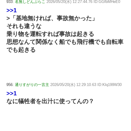
933:
名無しどんぶらこ
2026/05/20(水) 12:27:44.76 ID:GGfbMHeE0
>>1
>「基地無ければ、事故無かった」
それも違うな
乗り物を運転すれば事故は起きる
思想なんて関係なく船でも飛行機でも自転車
でも起きる
956:
通りすがりの一言主
2026/05/20(水) 12:29:10.63 ID:Klq199W30
>>1
なに犠牲者を出汁に使ってんの？