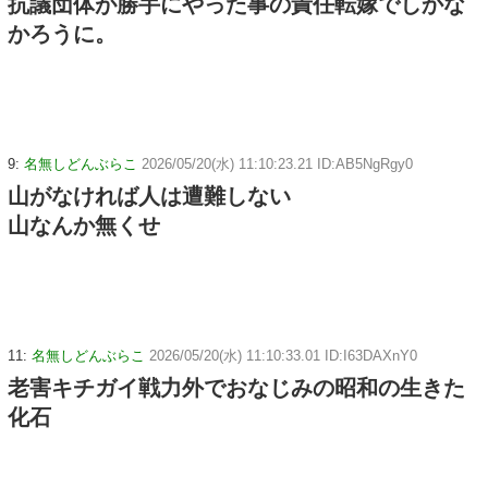
抗議団体が勝手にやった事の責任転嫁でしかな
かろうに。
9:
名無しどんぶらこ
2026/05/20(水) 11:10:23.21 ID:AB5NgRgy0
山がなければ人は遭難しない
山なんか無くせ
11:
名無しどんぶらこ
2026/05/20(水) 11:10:33.01 ID:I63DAXnY0
老害キチガイ戦力外でおなじみの昭和の生きた
化石