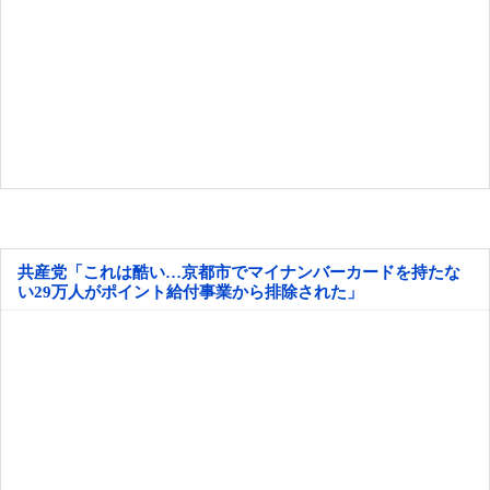
共産党「これは酷い…京都市でマイナンバーカードを持たな
い29万人がポイント給付事業から排除された」