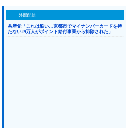
外部配信
共産党「これは酷い…京都市でマイナンバーカードを持
たない29万人がポイント給付事業から排除された」