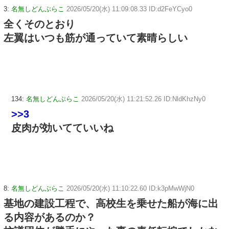
3:
名無しどんぶらこ
2026/05/20(水) 11:09:08.33 ID:d2FeYCyo0
全くそのとおり
左翼はいつも筋が通っていて素晴らしい
134:
名無しどんぶらこ
2026/05/20(水) 11:21:52.26 ID:NldKhzNy0
>>3
皮肉が効いてていいね
8:
名無しどんぶらこ
2026/05/20(水) 11:10:22.60 ID:k3pMwWjN0
基地の建設工程で、高校生を乗せた船が海に出
る内容があるのか？