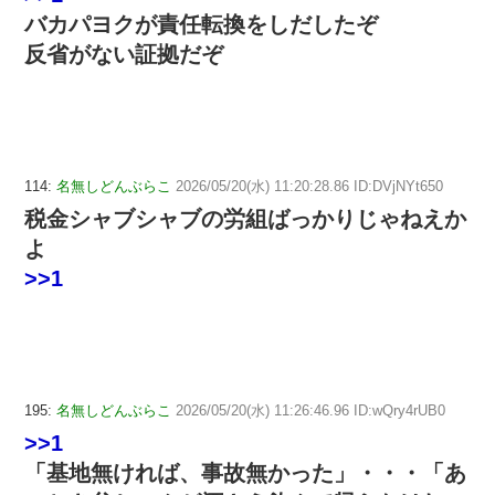
バカパヨクが責任転換をしだしたぞ
反省がない証拠だぞ
114:
名無しどんぶらこ
2026/05/20(水) 11:20:28.86 ID:DVjNYt650
税金シャブシャブの労組ばっかりじゃねえか
よ
>>1
195:
名無しどんぶらこ
2026/05/20(水) 11:26:46.96 ID:wQry4rUB0
>>1
「基地無ければ、事故無かった」・・・「あ