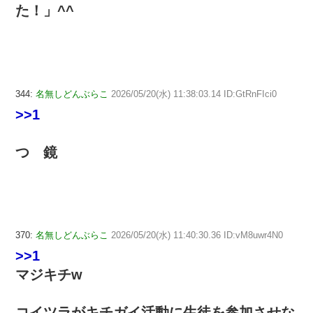
た！」^^
344:
名無しどんぶらこ
2026/05/20(水) 11:38:03.14 ID:GtRnFIci0
>>1
つ 鏡
370:
名無しどんぶらこ
2026/05/20(水) 11:40:30.36 ID:vM8uwr4N0
>>1
マジキチw
コイツラがキチガイ活動に生徒を参加させな