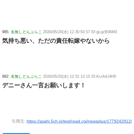
985:
名無しどんぶらこ
2026/05/20(水) 12:30:50.57 ID:gLqzB06M0
気持ち悪い、ただの責任転嫁やないから
992:
名無しどんぶらこ
2026/05/20(水) 12:31:13.15 ID:KcrA4J4H0
デニーさん一言お願いします！
引用元:
https://asahi.5ch.io/test/read.cgi/newsplus/1779242912/