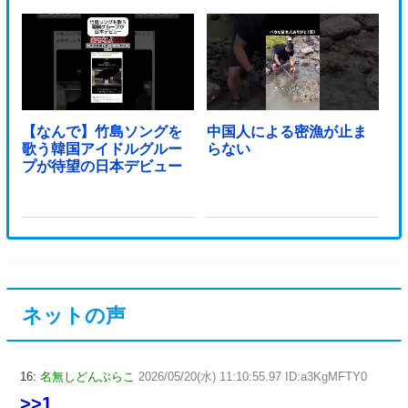
【なんで】竹島ソングを
中国人による密漁が止ま
歌う韓国アイドルグルー
らない
プが待望の日本デビュー
ネットの声
16:
名無しどんぶらこ
2026/05/20(水) 11:10:55.97 ID:a3KgMFTY0
>>1