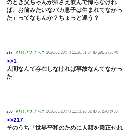
のとき父ちゃんが酒さえ飲んで帰らなけれ
ば、お前みたいなバカ息子は生まれてなかっ
た」ってなもんか？ちょっと違う？
217:
名無しどんぶらこ
2026/05/20(水) 11:28:31.54 ID:g9EG7yoP0
>>1
人間なんて存在しなければ事故なんてなかっ
た
250:
名無しどんぶらこ
2026/05/20(水) 11:31:20.32 ID:57Za6RX30
>>217
そのうち「世界平和のために人類を粛正せね