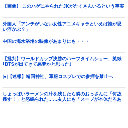
【画像】 このハゲにやられたJKがたくさんいるという事実
外国人「アンチがいない女性アニメキャラといえば誰が思
い浮かぶ？」
中国の海水浴場の映像があまりにも・・・
【批判】ワールドカップ決勝のハーフタイムショー、英紙
｢BTSが出てきて悪夢かと思った｣
|●|【速報】靖国神社、軍服コスプレでの参拝を禁止へ
しょっぱいラーメンの汁を残したら隣のおっさんに「何故
残す！」と怒鳴られた……友人にも「スープが本体だろあ
り得ない」と説教されたんだが、塩分過剰だし味の好みは
自由だろ！