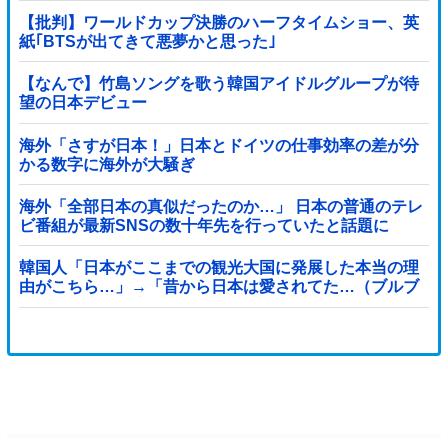
【批判】ワールドカップ決勝のハーフタイムショー、英
紙｢BTSが出てきて悪夢かと思った｣
【なんで】竹島ソングを歌う韓国アイドルグループが待
望の日本デビュー
海外「さすが日本！」日本とドイツの仕事効率の差が分
かる数字に海外が大騒ぎ
海外「全部日本の真似だったのか…」 日本の普通のテレ
ビ番組が最新SNSの数十年先を行っていたと話題に
韓国人「日本がここまでの観光大国に発展した本当の理
由がこちら…」→「昔から日本は愛されてた…（ブルブ
ル」＝韓国の反応