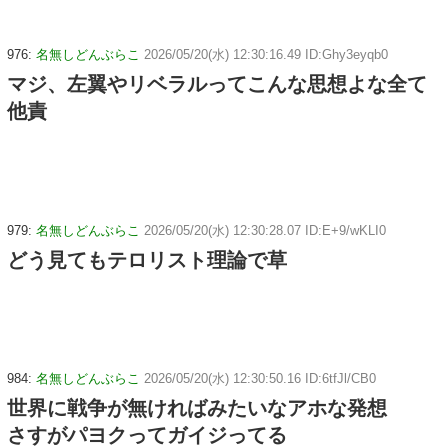
976:
名無しどんぶらこ
2026/05/20(水) 12:30:16.49 ID:Ghy3eyqb0
マジ、左翼やリベラルってこんな思想よな全て
他責
979:
名無しどんぶらこ
2026/05/20(水) 12:30:28.07 ID:E+9/wKLI0
どう見てもテロリスト理論で草
984:
名無しどんぶらこ
2026/05/20(水) 12:30:50.16 ID:6tfJl/CB0
世界に戦争が無ければみたいなアホな発想
さすがパヨクってガイジってる