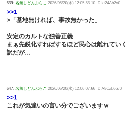
639:
名無しどんぶらこ
2026/05/20(水) 12:05:33.10 ID:kt24Ah2x0
>>1
>「基地無ければ、事故無かった」
安定のカルトな独善正義
まぁ先鋭化すればするほど民心は離れていく
訳だが…
647:
名無しどんぶらこ
2026/05/20(水) 12:06:07.66 ID:A9Cab6G/0
>>1
これが気違いの言い分でございますｗ