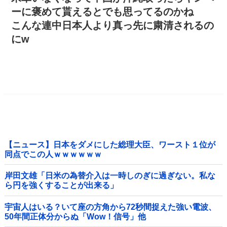
ーに褒めて貰えるとでも思ってるのかね
こんな連中日本人より真っ先に粛清されるの
にw
【ニュース】日本をダメにした総理大臣、ワースト１位が
同点でこの人ｗｗｗｗｗｗ
岸田文雄「日米の為替介入は一時しのぎに過ぎない。私な
ら円を強くすることが出来る」
宇宙人はいる？いて座の方角から72秒間捉えた強い電波、
50年間正体分からぬ「Wow！信号」他