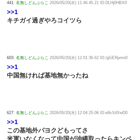
441:
名無しどんぶらこ
2026/05/20(水) 11:46:45.21 ID:DLHj0HBX0
>>1
キチガイ過ぎやろコイツら
603:
名無しどんぶらこ
2026/05/20(水) 12:01:36.62 ID:/gGERpmn0
>>1
中国無ければ基地無かったね
627:
名無しどんぶらこ
2026/05/20(水) 12:04:25.06 ID:e8sS4XwD0
>>1
この基地外パヨクどもってさ
米軍いなくなって中国が沖縄取ったらキンペ