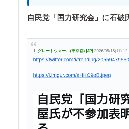
自民党「国力研究会」に石破
1:
グレートウォール(東京都) [JP]
2026/05/18(月) 12
https://twitter.com/i/trending/205594795
https://i.imgur.com/aHKC9oB.jpeg