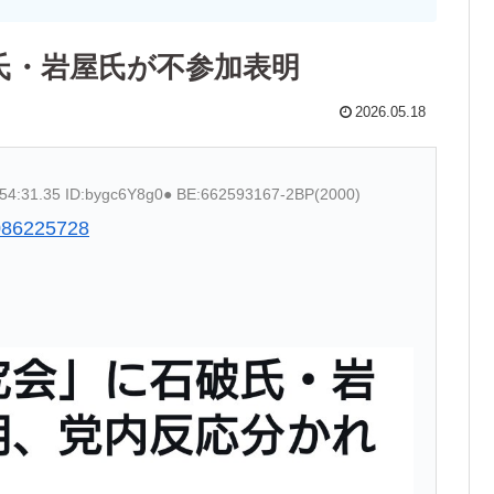
氏・岩屋氏が不参加表明
2026.05.18
:54:31.35 ID:bygc6Y8g0● BE:662593167-2BP(2000)
5086225728