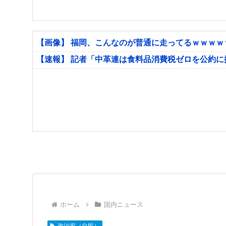
【画像】 福岡、こんなのが普通に走ってるｗｗｗ
【速報】 記者「中革連は食料品消費税ゼロを公約
ホーム
国内ニュース
政治家（自民）