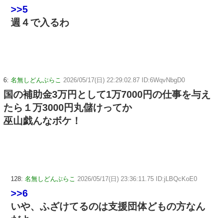
>>5
週４で入るわ
6:
名無しどんぶらこ
2026/05/17(日) 22:29:02.87 ID:6WqvNbgD0
国の補助金3万円として1万7000円の仕事を与え
たら１万3000円丸儲けってか
巫山戯んなボケ！
128:
名無しどんぶらこ
2026/05/17(日) 23:36:11.75 ID:jLBQcKoE0
>>6
いや、ふざけてるのは支援団体どもの方なん