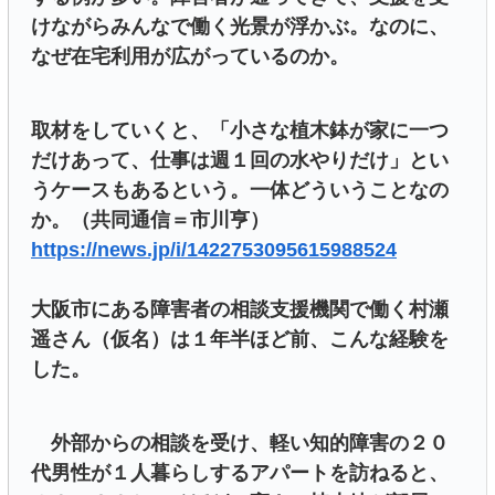
けながらみんなで働く光景が浮かぶ。なのに、
なぜ在宅利用が広がっているのか。
取材をしていくと、「小さな植木鉢が家に一つ
だけあって、仕事は週１回の水やりだけ」とい
うケースもあるという。一体どういうことなの
か。（共同通信＝市川亨）
https://news.jp/i/1422753095615988524
大阪市にある障害者の相談支援機関で働く村瀬
遥さん（仮名）は１年半ほど前、こんな経験を
した。
外部からの相談を受け、軽い知的障害の２０
代男性が１人暮らしするアパートを訪ねると、