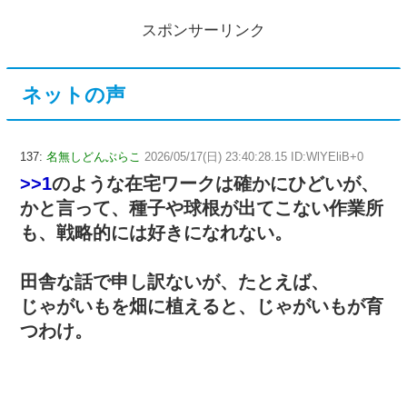
スポンサーリンク
ネットの声
137:
名無しどんぶらこ
2026/05/17(日) 23:40:28.15 ID:WlYEliB+0
>>1
のような在宅ワークは確かにひどいが、
かと言って、種子や球根が出てこない作業所
も、戦略的には好きになれない。
田舎な話で申し訳ないが、たとえば、
じゃがいもを畑に植えると、じゃがいもが育
つわけ。