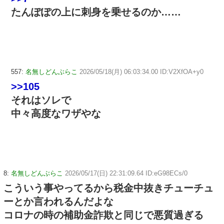
たんぽぽの上に刺身を乗せるのか……
557:
名無しどんぶらこ
2026/05/18(月) 06:03:34.00 ID:V2XfOA+y0
>>105
それはソレで
中々高度なワザやな
8:
名無しどんぶらこ
2026/05/17(日) 22:31:09.64 ID:eG98ECs/0
こういう事やってるから税金中抜きチューチュ
ーとか言われるんだよな
コロナの時の補助金詐欺と同じで悪質過ぎる