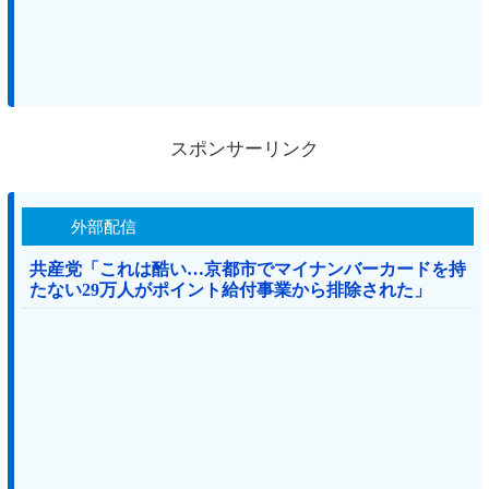
スポンサーリンク
外部配信
共産党「これは酷い…京都市でマイナンバーカードを持
たない29万人がポイント給付事業から排除された」