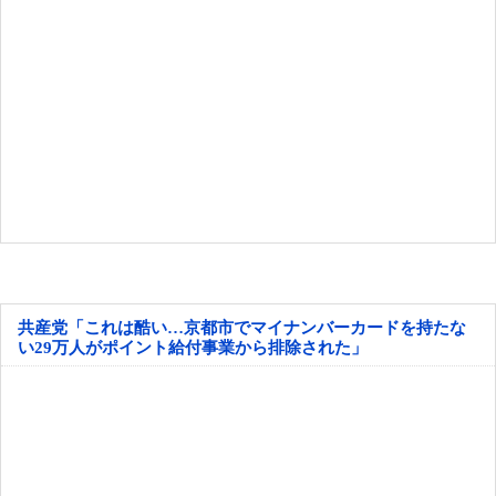
共産党「これは酷い…京都市でマイナンバーカードを持たな
い29万人がポイント給付事業から排除された」