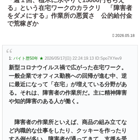
る」という在宅ワークのカラクリ 「障害者
をダメにする」作業所の悪質さ 公的給付金
で荒稼ぎか
2026.05.18
1:
バイト歴50年 ★
2026/05/17(日) 22:24:19.13 ID:Spo7XYev9
新型コロナウイルス禍で広がった在宅ワーク。
一般企業でオフィス勤務への回帰が進む中、逆
に最近になって「在宅」が増えている分野があ
る。それは、障害者の作業所だ。主に精神障害
や知的障害のある人が働く。
障害者の作業所といえば、商品の組み立てな
ど内職的な仕事をしたり、クッキーを作ったり
する例が多い。障害者が通ってきて、支援を受