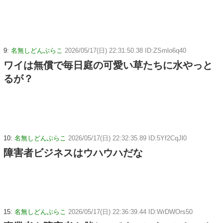
9:
名無しどんぶらこ
2026/05/17(日) 22:31:50.38 ID:ZSmlo6q40
ワイは無償で毎日庭の可愛い草たちに水やっと
るが？
10:
名無しどんぶらこ
2026/05/17(日) 22:32:35.89 ID:5Yf2CqJl0
障害者ビジネスはウハウハだな
15:
名無しどんぶらこ
2026/05/17(日) 22:36:39.44 ID:WrDWOrs50