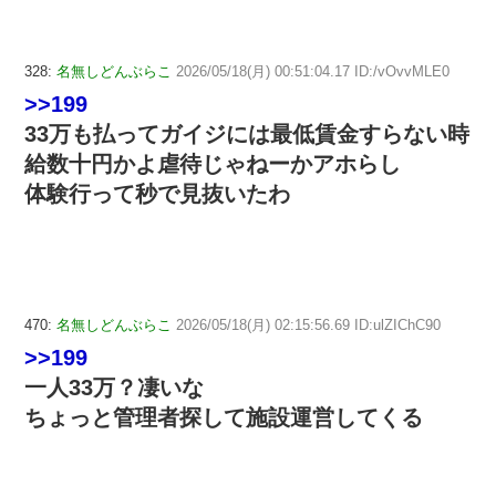
328:
名無しどんぶらこ
2026/05/18(月) 00:51:04.17 ID:/vOvvMLE0
>>199
33万も払ってガイジには最低賃金すらない時
給数十円かよ虐待じゃねーかアホらし
体験行って秒で見抜いたわ
470:
名無しどんぶらこ
2026/05/18(月) 02:15:56.69 ID:ulZIChC90
>>199
一人33万？凄いな
ちょっと管理者探して施設運営してくる