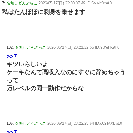
7:
名無しどんぶらこ
2026/05/17(日) 22:30:07.49 ID:5MVlt0mA0
私はたんぽぽに刺身を乗せます
102:
名無しどんぶらこ
2026/05/17(日) 23:21:22.65 ID:Y0/uHk9F0
>>7
キツいらしいよ
ケーキなんて高収入なのにすぐに辞めちゃう
って
万レベルの同一動作だからな
105:
名無しどんぶらこ
2026/05/17(日) 23:22:29.64 ID:cOnMXBbL0
>>7