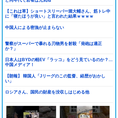
と同年代で若者は元気💪
【これは草】ショートスリーパー堀大輔さん、筋トレ中
に「寝たほうが良い」と言われた結果ｗｗｗｗ
中国人による密漁が止まらない
警察がスーパーで暴れる刃物男を射殺「発砲は適正
か？」
日本人はBYDの軽EV「ラッコ」をどう見ているのか？…
中国メディア！
【朗報】 韓国人「Jリーグのこの監督、経歴がおかし
い」
ロシアさん、国民の財産を没収しはじめる他