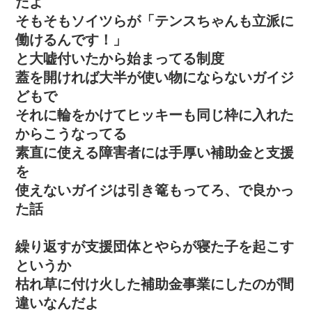
だよ
そもそもソイツらが「テンスちゃんも立派に
働けるんです！」
と大嘘付いたから始まってる制度
蓋を開ければ大半が使い物にならないガイジ
どもで
それに輪をかけてヒッキーも同じ枠に入れた
からこうなってる
素直に使える障害者には手厚い補助金と支援
を
使えないガイジは引き篭もってろ、で良かっ
た話
繰り返すが支援団体とやらが寝た子を起こす
というか
枯れ草に付け火した補助金事業にしたのが間
違いなんだよ