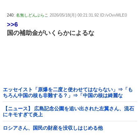
240:
名無しどんぶらこ
2026/05/18(月) 00:21:31.92 ID:/vOvvMLE0
>>6
国の補助金がいくらかによるな
エッセイスト「原爆を二度と使わせてはならない」⇒「も
ちろん中国の核も非難する？」⇒「中国の核は綺麗な
核！」
【ニュース】 広島記念公園を追い出された左翼さん、流石
にキモすぎて炎上
ロシアさん、国民の財産を没収しはじめる他