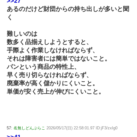
>>27
あるのだけど財団からの持ち出しが多いと聞
く
難しいのは
数多く品揃えしようとすると、
手際よく作業しなければならず、
それは障害者には簡単ではないこと。
パンという商品の特性上、
早く売り切らなければならず、
廃棄率が高く儲かりにくいこと。
単価が安く売上が伸びにくいこと。
57:
名無しどんぶらこ
2026/05/17(日) 22:58:01.97 ID:jF3/zxIg0
>>41