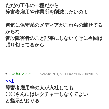
ただの工作の一種だから
障害者雇用や作業所を削減したいのよ
何気に保守系のメディアがこれらの載せてる
からな
普段障害者のこと記事にしないくせに今回は
張り切ってるから
619:
名無しどんぶらこ
2026/05/18(月) 07:11:00.74 ID:2RfWRfkq0
>>1
障害者雇用枠の人が入社しても
〇〇さんにはレクチャーしなくてよい
と指示がおりる