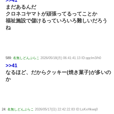
まだあるんだ
クロネコヤマトが頑張ってるってことか
福祉施設で儲けるっていろいろ難しいだろう
ね
589:
名無しどんぶらこ
2026/05/18(月) 06:41:41.13 ID:qqclm3/h0
>>41
なるほど、だからクッキー(焼き菓子)が多いの
か
24:
名無しどんぶらこ
2026/05/17(日) 22:42:22.83 ID:LsKxHkwq0