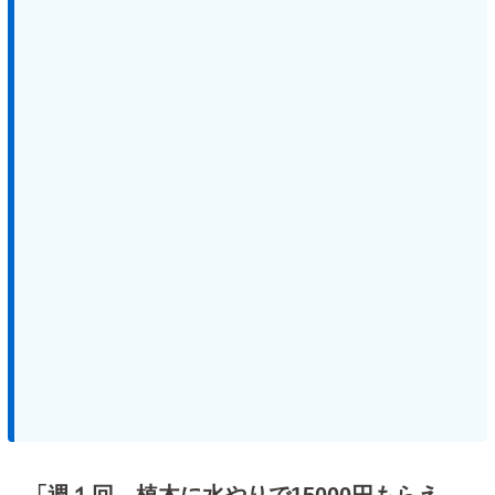
「週１回、植木に水やりで15000円もらえ