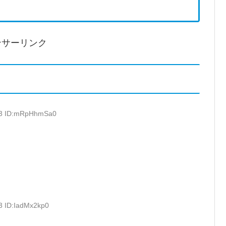
ンサーリンク
.33 ID:mRpHhmSa0
3 ID:IadMx2kp0