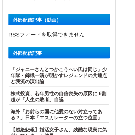
外部配信記事（動画）
RSSフィードを取得できません
外部配信記事
「ジャニーさんとつかこうへい氏は同じ」少
年隊・錦織一清が明かすレジェンドの共通点
と我流の演出論
株式投資、若年男性の自信喪失の原因に-6割
超が「人生の敗者」自認
海外「お前らの国に他愛のない対立ってあ
る？」日本「エスカレーターの立つ位置」
【超絶悲報】婚活女子さん、残酷な現実に気