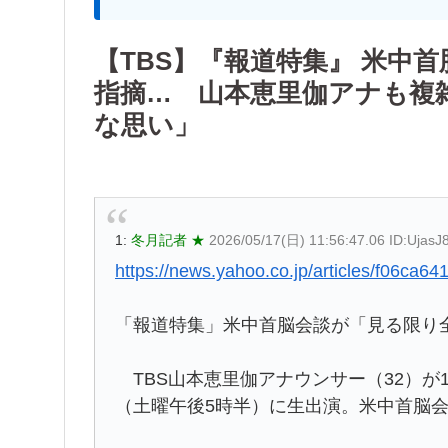
【TBS】『報道特集』 米中
指摘… 山本恵里伽アナも複
な思い」
1:
冬月記者 ★
2026/05/17(日) 11:56:47.06 ID:UjasJ
https://news.yahoo.co.jp/articles/f06c
「報道特集」米中首脳会談が「見る限り
TBS山本恵里伽アナウンサー（32）が
（土曜午後5時半）に生出演。米中首脳