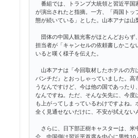
番組では、トランプ大統領と習近平国家
が演出されたと指摘。一方、「両国トッ
態が続いている」とした。山本アナは山
団体の中国人観光客がほとんどおらず、
担当者が「キャンセルの依頼書しかこな
いると嘆く様子を伝えた。
山本アナは「今回取材したホテルの方は
パンチだ』とおっしゃっていました。高
うなんですけど、今は他の国であったり
なんですね。ただ、そんな矢先に、今度
も上がってしまっているわけですよね。
全く見通せないだけに、不安が拭えない
さらに、日下部正樹キャスターは、米中
介。中国側は習近平首席を中心に男性1