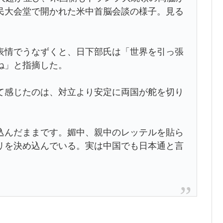
民大会堂で開かれた米中首脳会談の様子。見る
情でうなずくと、日下部氏は「世界を引っ張
ね」と指摘した。
感じたのは、対立より安定に両国が舵を切り
んだままです。媚中、親中のレッテルを貼ら
リを決め込んでいる。実は中国でも日本通と言