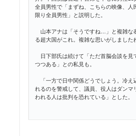
全員男性で「まずね、こちらの映像、人
限り全員男性」と説明した。
山本アナは「そうですね…」と複雑な表
る超大国がこれ。複雑な思いがしました
日下部氏は続けて「ただ首脳会談を見て
つつある」との私見も。
「一方で日中関係どうでしょう。冷え込
れるのを警戒して、議員、役人はダンマ
われる人は批判を恐れている」とした。