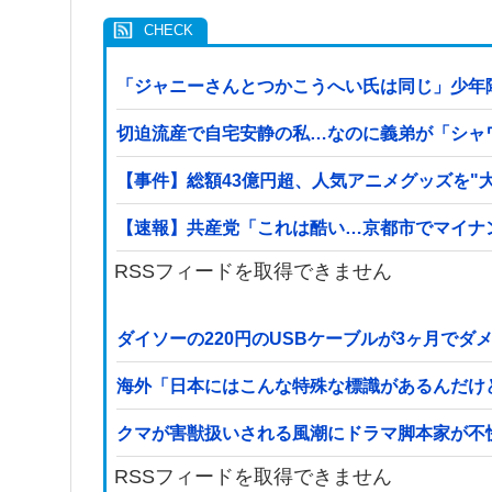
「ジャニーさんとつかこうへい氏は同じ」少年
切迫流産で自宅安静の私…なのに義弟が「シャ
【事件】総額43億円超、人気アニメグッズを"
【速報】共産党「これは酷い…京都市でマイナ
RSSフィードを取得できません
ダイソーの220円のUSBケーブルが3ヶ月でダ
海外「日本にはこんな特殊な標識があるんだけ
クマが害獣扱いされる風潮にドラマ脚本家が不
RSSフィードを取得できません