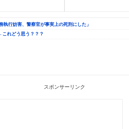
公務執行妨害、警察官が事実上の死刑にした」
←これどう思う？？？
スポンサーリンク