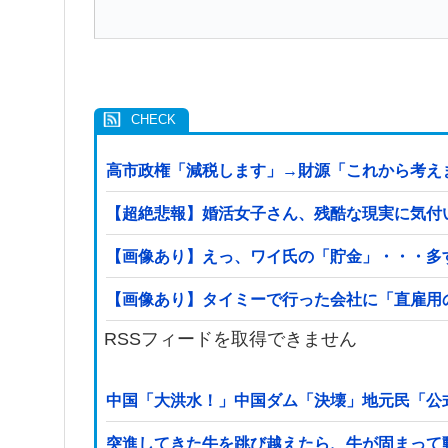
高市政権「減税します」→財源「これから考え
【超絶悲報】婚活女子さん、残酷な現実に気付
【画像あり】えっ、ワイ氏の「貯金」・・・多
【画像あり】タイミーで行った会社に「直雇用
RSSフィードを取得できません
中国「大洪水！」中国ダム「決壊」地元民「公
突進してきた牛を跳び越えたら、牛が固まって