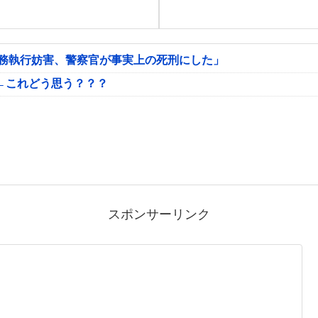
公務執行妨害、警察官が事実上の死刑にした」
←これどう思う？？？
スポンサーリンク