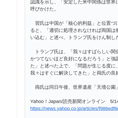
認識を示し、「安定した米中関係は世界
呼びかけた。
習氏は中国が「核心的利益」と位置づけ
ると、「適切に処理されなければ両国は
い込む」と述べ、トランプ氏をけん制し
トランプ氏は、「我々はすばらしい関係
かつてないほど良好になるだろう」と強
た」と述べた上で、「問題が生じる度に
我々はすぐに解決してきた」と両氏の良
両氏は同日午後、世界遺産「天壇公園
Yahoo！Japan/読売新聞オンライン 5/14(
https://news.yahoo.co.jp/articles/f986