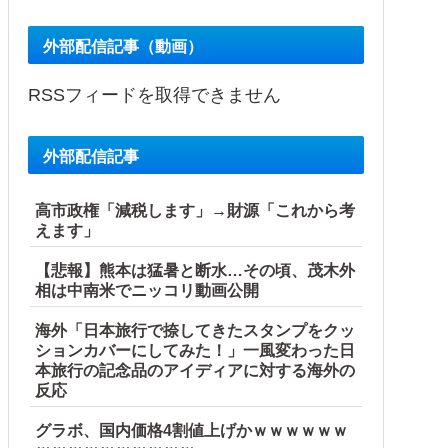
外部配信記事（動画）
RSSフィードを取得できません
外部配信記事
高市政権「減税します」→財源「これから考
えます」
【悲報】熊本は猛暑と断水…その頃、茂木外
相は中南米でニッコリ動画公開
海外「日本旅行で捺してきたスタンプをクッ
ションカバーにしてみた！」一風変わった日
本旅行の記念品のアイディアに対する海外の
反応
グラボ、国内価格4割値上げかｗｗｗｗｗｗ