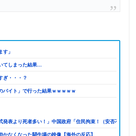
ます」
いてしまった結果…
すぎ・・・？
のバイト」で行った結果ｗｗｗｗｗ
式発表より死者多い！」中国政府「住民拘束！（安否不明」中
動かなくなった闘牛場の映像【海外の反応】