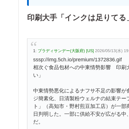
印刷大手「インクは足りてる
1:
ブラディサンデー(大阪府) [US]
2026/05/13(水) 19
sssp://img.5ch.io/premium/1372836.gif
相次ぐ食品包材への中東情勢影響 印刷
い」
中東情勢悪化によるナフサ不足の影響が
ジ簡素化、日清製粉ウェルナの結束テー
ト」（高知市・野村煎豆加工店）が一部商
日判明した。一部に供給不安が広がる中
だ。