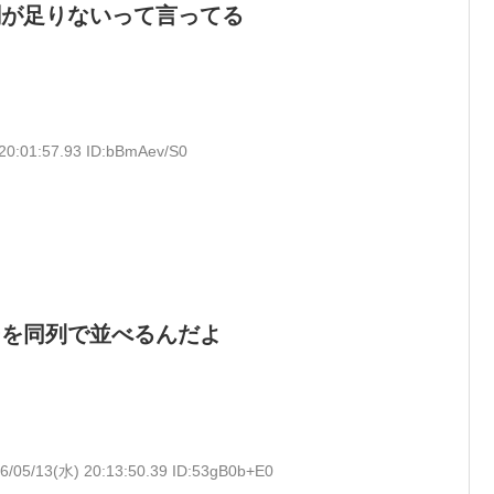
剤が足りないって言ってる
20:01:57.93 ID:bBmAev/S0
ーを同列で並べるんだよ
6/05/13(水) 20:13:50.39 ID:53gB0b+E0