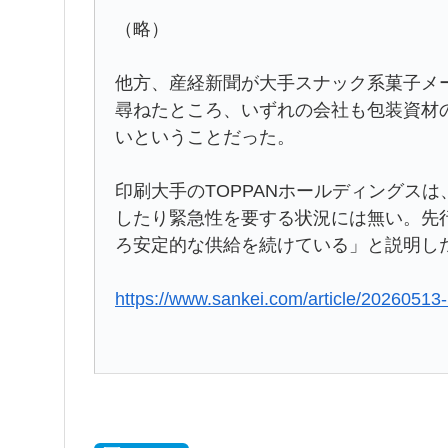
（略）
他方、産経新聞が大手スナック系菓子メ
尋ねたところ、いずれの会社も包装資材
いということだった。
印刷大手のTOPPANホールディングス
したり緊急性を要する状況には無い。先
ろ安定的な供給を続けている」と説明し
https://www.sankei.com/article/2026