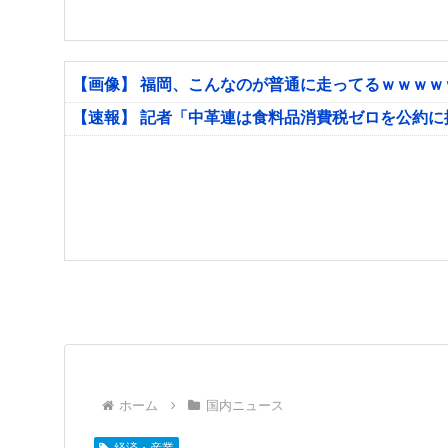
【画像】 福岡、こんなのが普通に走ってるｗｗｗ
【速報】 記者「中革連は食料品消費税ゼロを公約
ホーム
国内ニュース
経済・産業