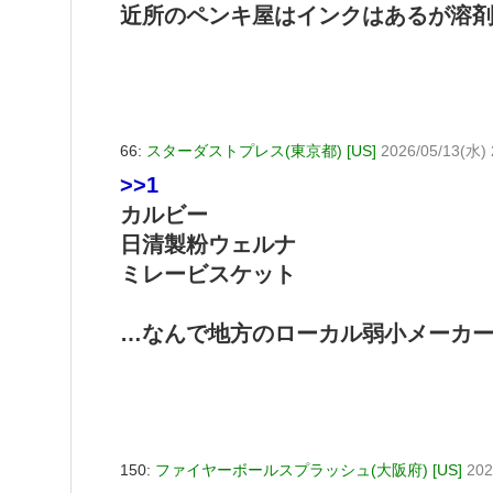
近所のペンキ屋はインクはあるが溶
66:
スターダストプレス(東京都) [US]
2026/05/13(水) 
>>1
カルビー
日清製粉ウェルナ
ミレービスケット
…なんで地方のローカル弱小メーカ
150:
ファイヤーボールスプラッシュ(大阪府) [US]
202