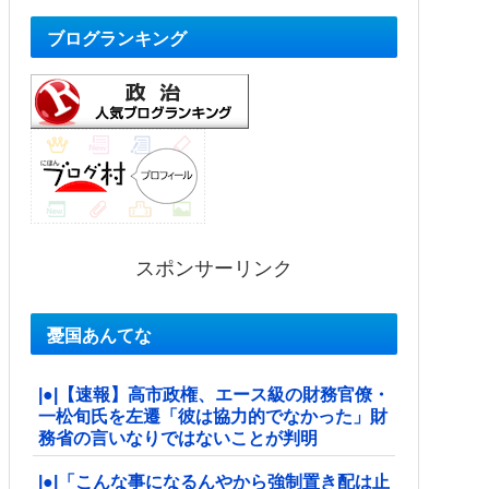
ブログランキング
スポンサーリンク
憂国あんてな
|●|【速報】高市政権、エース級の財務官僚・
一松旬氏を左遷「彼は協力的でなかった」財
務省の言いなりではないことが判明
|●|「こんな事になるんやから強制置き配は止