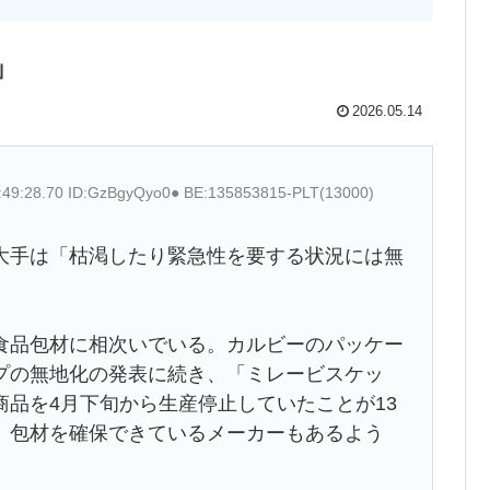
」
2026.05.14
:49:28.70 ID:GzBgyQyo0● BE:135853815-PLT(13000)
大手は「枯渇したり緊急性を要する状況には無
食品包材に相次いでいる。カルビーのパッケー
プの無地化の発表に続き、「ミレービスケッ
品を4月下旬から生産停止していたことが13
、包材を確保できているメーカーもあるよう