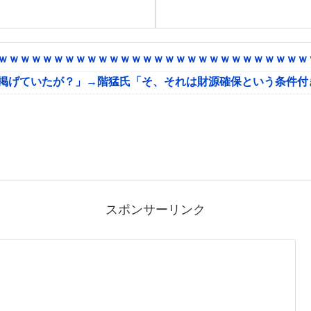
ｗｗｗｗｗｗｗｗｗｗｗｗｗｗｗｗｗｗｗｗｗｗｗｗｗｗｗｗｗ
に掲げていたが？」→階猛氏「そ、それは財源確保という条件付
スポンサーリンク