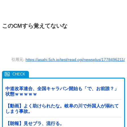
このCMすら覚えてないな
引用元:
https://asahi.5ch.io/test/read.cgi/newsplus/1778496211/
中道改革連合、全国キャラバン開始も「で、お前誰？」
状態ｗｗｗｗｗ
【動画】よく助けられたな。岐阜の川で外国人が溺れて
しまう事故。
【朗報】見せブラ、流行る。