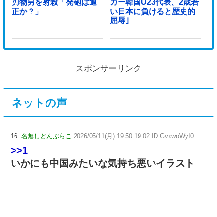
刃物男を射殺「発砲は適
カー韓国U23代表、2歳若
正か？」
い日本に負けると歴史的
屈辱｣
スポンサーリンク
ネットの声
16:
名無しどんぶらこ
2026/05/11(月) 19:50:19.02 ID:GvxwoWyI0
>>1
いかにも中国みたいな気持ち悪いイラスト