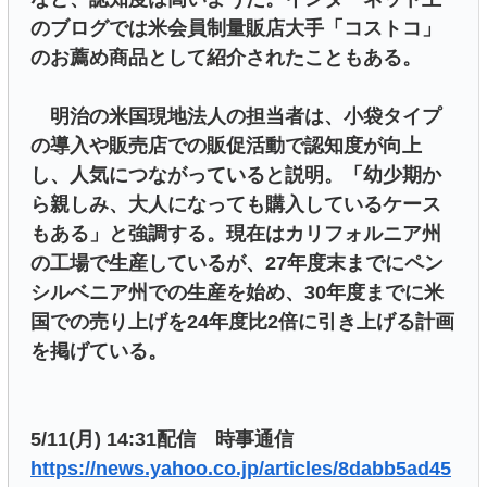
のブログでは米会員制量販店大手「コストコ」
のお薦め商品として紹介されたこともある。
明治の米国現地法人の担当者は、小袋タイプ
の導入や販売店での販促活動で認知度が向上
し、人気につながっていると説明。「幼少期か
ら親しみ、大人になっても購入しているケース
もある」と強調する。現在はカリフォルニア州
の工場で生産しているが、27年度末までにペン
シルベニア州での生産を始め、30年度までに米
国での売り上げを24年度比2倍に引き上げる計画
を掲げている。
5/11(月) 14:31配信 時事通信
https://news.yahoo.co.jp/articles/8dabb5ad45