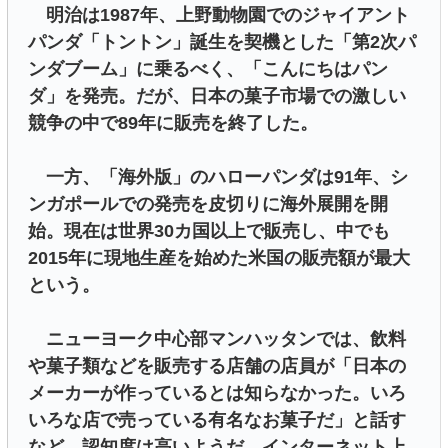
明治は1987年、上野動物園でのジャイアント
パンダ「トントン」誕生を契機とした「第2次パ
ンダブーム」に乗るべく、「こんにちはパン
ダ」を発売。だが、日本の菓子市場での激しい
競争の中で89年に販売を終了した。
一方、「海外版」のハローパンダは91年、シ
ンガポールでの発売を皮切りに海外展開を開
始。現在は世界30カ国以上で販売し、中でも
2015年に現地生産を始めた米国の販売額が最大
という。
ニューヨーク中心部マンハッタンでは、飲料
や菓子類などを販売する店舗の店員が「日本の
メーカーが作っているとは知らなかった。いろ
いろな店で売っている有名なお菓子だ」と話す
など、認知度は高いようだ。インターネット上