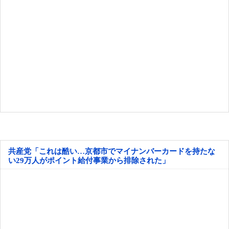
共産党「これは酷い…京都市でマイナンバーカードを持たな
い29万人がポイント給付事業から排除された」