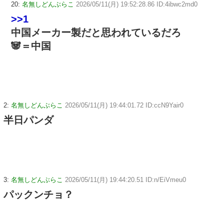
20:
名無しどんぶらこ
2026/05/11(月) 19:52:28.86 ID:4ibwc2md0
>>1
中国メーカー製だと思われているだろ
🐼＝中国
2:
名無しどんぶらこ
2026/05/11(月) 19:44:01.72 ID:ccN9Yair0
半日パンダ
3:
名無しどんぶらこ
2026/05/11(月) 19:44:20.51 ID:n/EiVmeu0
パックンチョ？