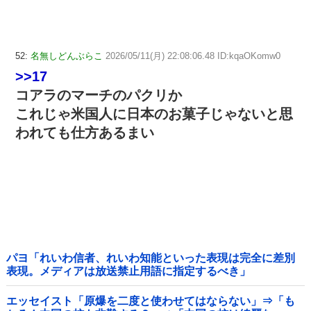
52:
名無しどんぶらこ
2026/05/11(月) 22:08:06.48 ID:kqaOKomw0
>>17
コアラのマーチのパクリか
これじゃ米国人に日本のお菓子じゃないと思
われても仕方あるまい
パヨ「れいわ信者、れいわ知能といった表現は完全に差別
表現。メディアは放送禁止用語に指定するべき」
エッセイスト「原爆を二度と使わせてはならない」⇒「も