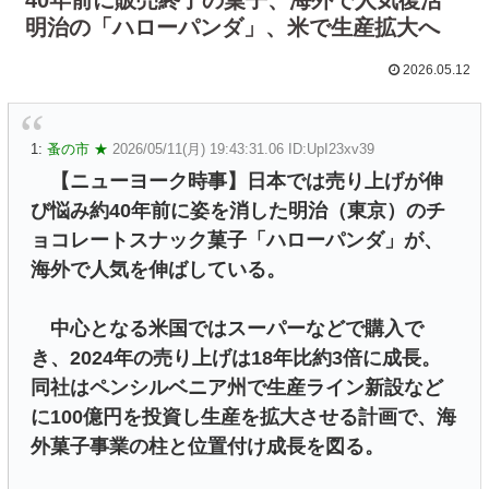
明治の「ハローパンダ」、米で生産拡大へ
2026.05.12
1:
蚤の市 ★
2026/05/11(月) 19:43:31.06 ID:UpI23xv39
【ニューヨーク時事】日本では売り上げが伸
び悩み約40年前に姿を消した明治（東京）のチ
ョコレートスナック菓子「ハローパンダ」が、
海外で人気を伸ばしている。
中心となる米国ではスーパーなどで購入で
き、2024年の売り上げは18年比約3倍に成長。
同社はペンシルベニア州で生産ライン新設など
に100億円を投資し生産を拡大させる計画で、海
外菓子事業の柱と位置付け成長を図る。