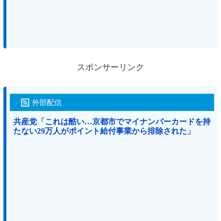
スポンサーリンク
外部配信
共産党「これは酷い…京都市でマイナンバーカードを持
たない29万人がポイント給付事業から排除された」