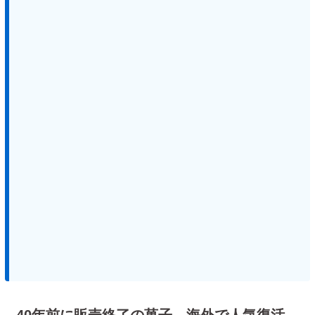
40年前に販売終了の菓子、海外で人気復活