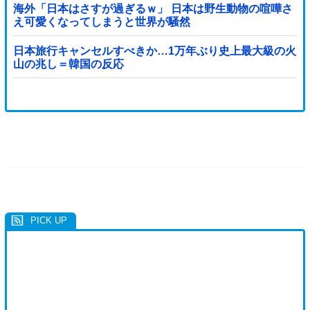
海外「日本はさすが過ぎるｗ」 日本は野生動物の喧嘩さ
え可愛くなってしまうと世界が騒然
日本旅行キャンセルすべきか…1万年ぶり史上最大級の火
山の兆し＝韓国の反応