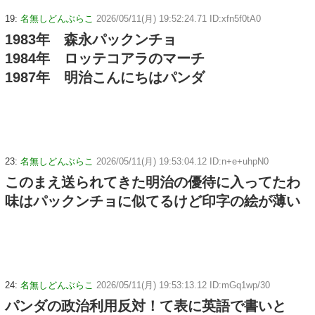
19:
名無しどんぶらこ
2026/05/11(月) 19:52:24.71 ID:xfn5f0tA0
1983年 森永パックンチョ
1984年 ロッテコアラのマーチ
1987年 明治こんにちはパンダ
23:
名無しどんぶらこ
2026/05/11(月) 19:53:04.12 ID:n+e+uhpN0
このまえ送られてきた明治の優待に入ってたわ
味はパックンチョに似てるけど印字の絵が薄い
24:
名無しどんぶらこ
2026/05/11(月) 19:53:13.12 ID:mGq1wp/30
パンダの政治利用反対！て表に英語で書いと