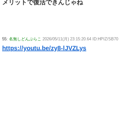
メリットで復活できんじゃね
55:
名無しどんぶらこ
2026/05/11(月) 23:15:20.64 ID:HPIZ/SB70
https://youtu.be/zy8-lJVZLys