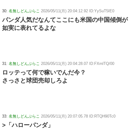
30:
名無しどんぶらこ
2026/05/11(月) 20:04:12.92 ID:YySuT5IE0
パンダ人気だなんてここにも米国の中国傾倒が
如実に表れてるよな
31:
名無しどんぶらこ
2026/05/11(月) 20:04:28.07 ID:FXmlTQ/00
ロッテって何で稼いでんだ今？
さっさと球団売却しろよ
33:
名無しどんぶらこ
2026/05/11(月) 20:07:05.78 ID:RTQH90Tc0
>「ハローパンダ」