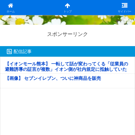
日本第一！ニュース録
ホーム
トップ
サイドバー
スポンサーリンク
配信記事
【イオンモール熊本】 一転して話が変わってくる「従業員の
避難誘導の証言が複数」イオン側が社内規定に抵触していた
疑い
【画像】 セブンイレブン、ついに神商品を販売