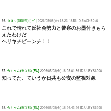
36:
タヌキ(新潟県) [ﾆﾀﾞ]
2026/05/08(金) 18:23:48.56 ID:5iuCNBJc0
これで晴れて反社会勢力と警察のお墨付きもら
えたわけだ
ヘリキチピーンチ！！
37:
金ちゃん(東京都) [EU]
2026/05/08(金) 18:25:01.36 ID:ULBYS6290
知ってた、ていうか日共も公安の監視対象
38:
金ちゃん(東京都) [EU]
2026/05/08(金) 18:26:43.26 ID:ULBYS6290