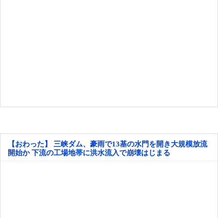
【おわった】 三峡ダム、豪雨で13基の水門を開き大規模放流
開始か 下流の工場地帯に洪水流入で崩壊はじまる