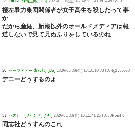
28:
MiMi-ON(埼玉県) [US]
2026/05/08(金) 18:09:36.19 ID:6iA99XWE0
極左暴力集団関係者が女子高生を殺したって事
か
だから産経、新潮以外のオールドメディアは報
道しないで見て見ぬふりをしているのね
30:
セーフティー(東京都) [US]
2026/05/08(金) 18:10:10.78 ID:Ng1L8bp50
デニーどうするのよ
31:
ホスピー(ジパング) [ﾆﾀﾞ]
2026/05/08(金) 18:11:41.26 ID:3Ul/SisF0
同志社どうすんのこれ