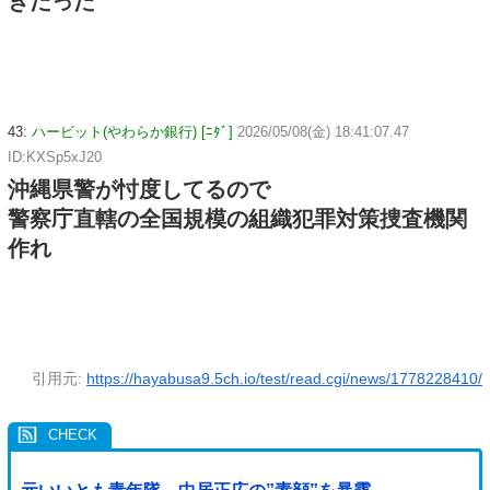
きだった
43:
ハービット(やわらか銀行) [ﾆﾀﾞ]
2026/05/08(金) 18:41:07.47
ID:KXSp5xJ20
沖縄県警が忖度してるので
警察庁直轄の全国規模の組織犯罪対策捜査機関
作れ
引用元:
https://hayabusa9.5ch.io/test/read.cgi/news/1778228410/