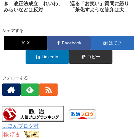
き 改正法成立 れいわ、
巡る「お笑い」質問に怒り
みらいなどは反対
「茶化すような答弁は大問
題」
シェアする
X
Facebook
はてブ
LinkedIn
コピー
フォローする
にほんブログ村