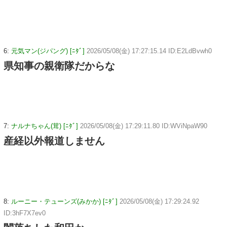
6:
元気マン(ジパング) [ﾆﾀﾞ]
2026/05/08(金) 17:27:15.14 ID:E2LdBvwh0
県知事の親衛隊だからな
7:
ナルナちゃん(茸) [ﾆﾀﾞ]
2026/05/08(金) 17:29:11.80 ID:WViNpaW90
産経以外報道しません
8:
ルーニー・テューンズ(みかか) [ﾆﾀﾞ]
2026/05/08(金) 17:29:24.92
ID:3hF7X7ev0