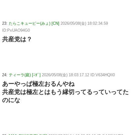
23:
たらこキューピー(みょ) [CN]
2026/05/08(金) 18:02:34.59
ID:PxUAO94G0
共産党は？
24:
ティーラ(庭) [ﾆﾀﾞ]
2026/05/08(金) 18:03:17.12 ID:V634HQII0
あーやっぱ極左おるんやね
共産党は極左とはもう縁切ってるっていってた
のにな