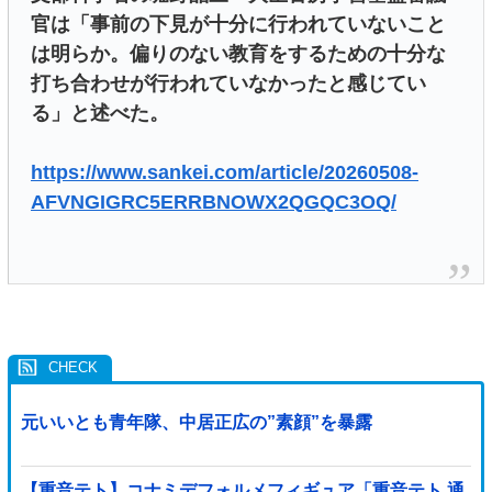
官は「事前の下見が十分に行われていないこと
は明らか。偏りのない教育をするための十分な
打ち合わせが行われていなかったと感じてい
る」と述べた。
https://www.sankei.com/article/20260508-
AFVNGIGRC5ERRBNOWX2QGQC3OQ/
元いいとも青年隊、中居正広の”素顔”を暴露
【重音テト】コナミデフォルメフィギュア「重音テト 通