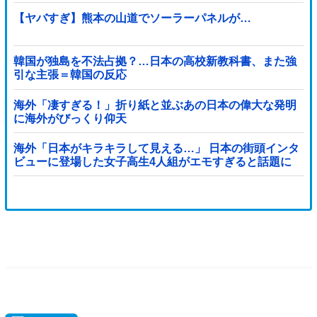
【ヤバすぎ】熊本の山道でソーラーパネルが…
韓国が独島を不法占拠？…日本の高校新教科書、また強
引な主張＝韓国の反応
海外「凄すぎる！」折り紙と並ぶあの日本の偉大な発明
に海外がびっくり仰天
海外「日本がキラキラして見える…」 日本の街頭インタ
ビューに登場した女子高生4人組がエモすぎると話題に