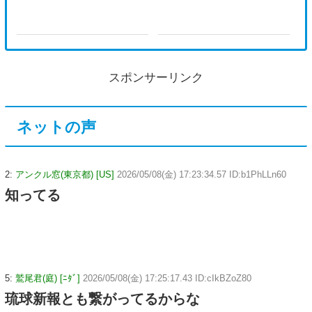
スポンサーリンク
ネットの声
2:
アンクル窓(東京都) [US]
2026/05/08(金) 17:23:34.57 ID:b1PhLLn60
知ってる
5:
鷲尾君(庭) [ﾆﾀﾞ]
2026/05/08(金) 17:25:17.43 ID:cIkBZoZ80
琉球新報とも繋がってるからな