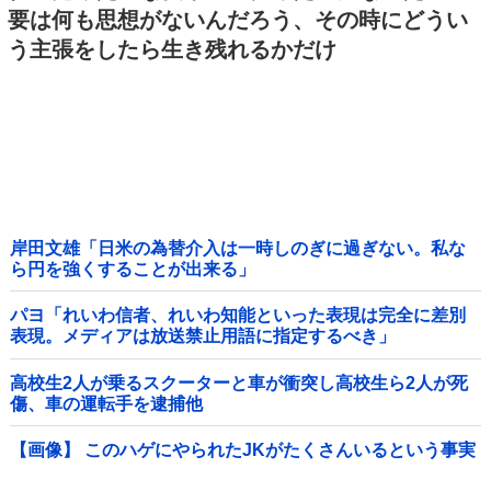
要は何も思想がないんだろう、その時にどうい
う主張をしたら生き残れるかだけ
岸田文雄「日米の為替介入は一時しのぎに過ぎない。私な
ら円を強くすることが出来る」
パヨ「れいわ信者、れいわ知能といった表現は完全に差別
表現。メディアは放送禁止用語に指定するべき」
高校生2人が乗るスクーターと車が衝突し高校生ら2人が死
傷、車の運転手を逮捕他
【画像】 このハゲにやられたJKがたくさんいるという事実