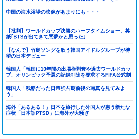
中国の海水浴場の映像があまりにも・・・
【批判】ワールドカップ決勝のハーフタイムショー、英
紙｢BTSが出てきて悪夢かと思った｣
【なんで】竹島ソングを歌う韓国アイドルグループが待
望の日本デビュー
韓国人「韓国に10年間の出場権剥奪や過去ワールドカッ
プ、オリンピック予選の記録削除を要求するFIFA公式制
裁を海外メディアが報道！」
韓国人「残酷だった日帝強占期前後の写真を見てみよ
う」
海外「あるある！」日本を旅行した外国人が患う新たな
症状「日本語PTSD」に海外が大騒ぎ