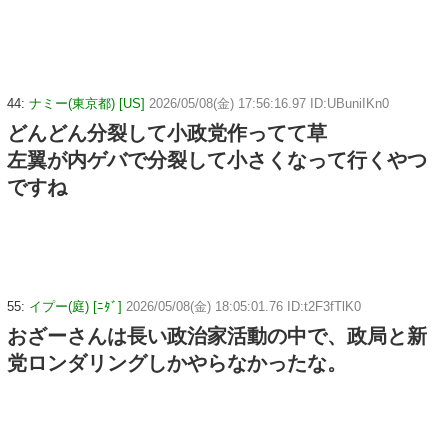
44:
ナミー(東京都) [US]
2026/05/08(金) 17:56:16.97 ID:UBuniIKn0
どんどん分裂して小政党作ってて草
左翼が内ゲバで分裂して小さくなって行くやつ
ですね
55:
イプー(庭) [ﾆﾀﾞ]
2026/05/08(金) 18:05:01.76 ID:t2F3fTlK0
おざーさんは長い政治家活動の中で、政局と新
党ロンダリングしかやらなかったな。