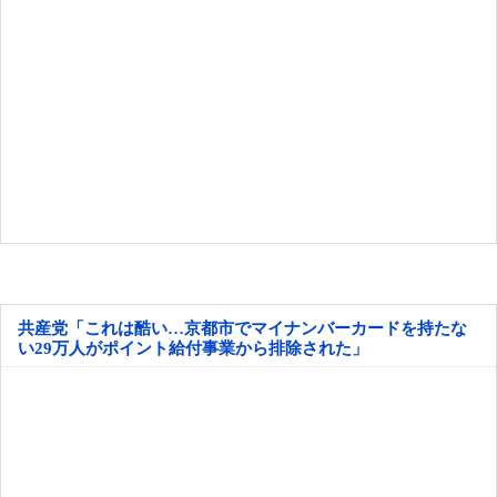
共産党「これは酷い…京都市でマイナンバーカードを持たな
い29万人がポイント給付事業から排除された」