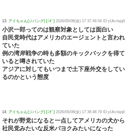
13:
アイちゃん(ジパング) [ﾆﾀﾞ]
2026/05/08(金) 17:37:49.04 ID:yUkcIejq0
小沢一郎ってのは観察対象としては面白い
自民党時代はアメリカのエージェントと言われ
ていた
例の湾岸戦争の時も多額のキックバックを得て
いると噂されていた
アジアに対してもいつまで土下座外交をしてい
るのかという態度
14:
アイちゃん(ジパング) [ﾆﾀﾞ]
2026/05/08(金) 17:38:48.79 ID:yUkcIejq0
それが野党になると一点してアメリカの犬から
社民党みたいな反米パヨクみたいになった