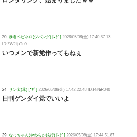
ロンダリング、始まりましたｗｗ
20:
暴君ベビネロ(ジパング) [ﾆﾀﾞ]
2026/05/08(金) 17:40:37.13
ID:ZW2IjuTu0
いつメンで新党作ってもねぇ
24:
サン太(茸) [ﾆﾀﾞ]
2026/05/08(金) 17:42:22.48 ID:t4iNiR040
日刊ゲンダイ党でいいよ
29:
なっちゃん(やわらか銀行) [ﾆﾀﾞ]
2026/05/08(金) 17:44:51.87