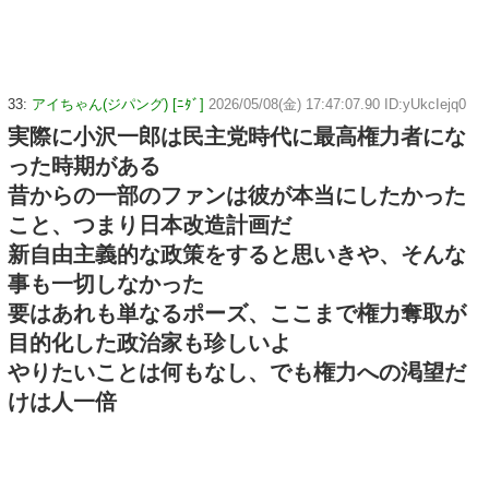
33:
アイちゃん(ジパング) [ﾆﾀﾞ]
2026/05/08(金) 17:47:07.90 ID:yUkcIejq0
実際に小沢一郎は民主党時代に最高権力者にな
った時期がある
昔からの一部のファンは彼が本当にしたかった
こと、つまり日本改造計画だ
新自由主義的な政策をすると思いきや、そんな
事も一切しなかった
要はあれも単なるポーズ、ここまで権力奪取が
目的化した政治家も珍しいよ
やりたいことは何もなし、でも権力への渇望だ
けは人一倍