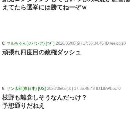
えてたら選挙には勝てねーぞｗ
8:
マルちゃん(ジパング) [ﾆﾀﾞ]
2026/05/08(金) 17:36:34.46 ID:/eeiobjz0
頑張れ四度目の政権ダッシュ
9:
サン太郎(東日本) [US]
2026/05/08(金) 17:36:48.48 ID:lJ8WBoUi0
枝野も離党しそうなんだっけ？
予想通りだねえ