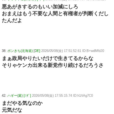
悪あがきするのもいい加減にしろ
おまえはもう不要な人間と有権者が判断くだし
たんだよ
38:
ポンきち(北海道) [DE]
2026/05/08(金) 17:51:52.61 ID:B+wdMfdJ0
まぁ政局やりたいだけで生きてるからな
そりゃケンカ出来る新党作り続けるだろうさ
42:
ハギー(庭) [ﾆﾀﾞ]
2026/05/08(金) 17:55:15.74 ID:h1/tAg7C0
まだやる気なのか
元気だな