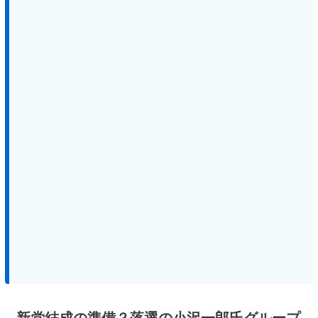
新党結成の準備？落選の小沢一郎氏グループ