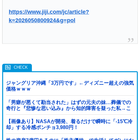
https://www.jiji.com/jc/article?
k=2026050800924&g=pol
ジャングリア沖縄「3万円です」←ディズニー超えの強気
価格ｗｗｗ
「男癖が悪くて勘当された」はずの元夫の妹…葬儀での
奇行と『悲惨な思い込み』から知的障害を疑った私→こ
っそり病院へ誘導し行政保護させた話
【画像あり】NASAが開発、着るだけで瞬時に「-15℃冷
却」する冷感ポンチョ3,980円！