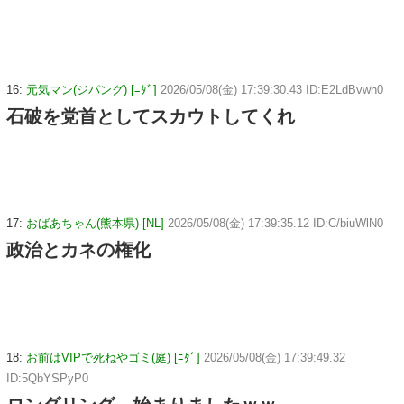
16:
元気マン(ジパング) [ﾆﾀﾞ]
2026/05/08(金) 17:39:30.43 ID:E2LdBvwh0
石破を党首としてスカウトしてくれ
17:
おばあちゃん(熊本県) [NL]
2026/05/08(金) 17:39:35.12 ID:C/biuWlN0
政治とカネの権化
18:
お前はVIPで死ねやゴミ(庭) [ﾆﾀﾞ]
2026/05/08(金) 17:39:49.32
ID:5QbYSPyP0