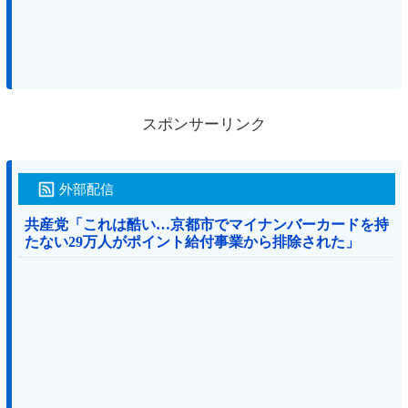
スポンサーリンク
外部配信
共産党「これは酷い…京都市でマイナンバーカードを持
たない29万人がポイント給付事業から排除された」