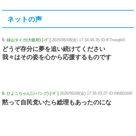
ネットの声
5:
緑山タイガ(大阪府) [ﾆﾀﾞ]
2026/05/08(金) 17:34:49.35 ID:fF7meqtk0
どうぞ存分に夢を追い続けてください
我々はその姿を心から応援するものです
6:
ひよこちゃん(ジパング) [ﾆﾀﾞ]
2026/05/08(金) 17:35:03.27 ID:rNh8D1bf0
黙って自民党いたら総理もあったのにな