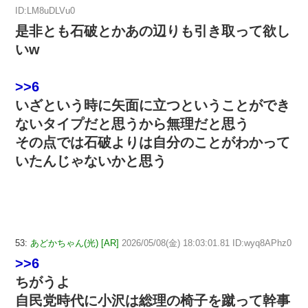
ID:LM8uDLVu0
是非とも石破とかあの辺りも引き取って欲し
いw
>>6
いざという時に矢面に立つということができ
ないタイプだと思うから無理だと思う
その点では石破よりは自分のことがわかって
いたんじゃないかと思う
53:
あどかちゃん(光) [AR]
2026/05/08(金) 18:03:01.81 ID:wyq8APhz0
>>6
ちがうよ
自民党時代に小沢は総理の椅子を蹴って幹事