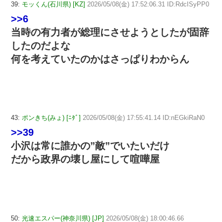
39:
モッくん(石川県) [KZ]
2026/05/08(金) 17:52:06.31 ID:RdcISyPP0
>>6
当時の有力者が総理にさせようとしたが固辞
したのだよな
何を考えていたのかはさっぱりわからん
43:
ポンきち(みょ) [ﾆﾀﾞ]
2026/05/08(金) 17:55:41.14 ID:nEGkiRaN0
>>39
小沢は常に誰かの”敵”でいたいだけ
だから政界の壊し屋にして喧嘩屋
50:
光速エスパー(神奈川県) [JP]
2026/05/08(金) 18:00:46.66