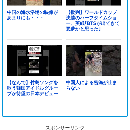
中国の海水浴場の映像が
【批判】ワールドカップ
あまりにも・・・
決勝のハーフタイムショ
ー、英紙｢BTSが出てきて
悪夢かと思った｣
【なんで】竹島ソングを
中国人による密漁が止ま
歌う韓国アイドルグルー
らない
プが待望の日本デビュー
スポンサーリンク