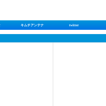
な
キムチアンテナ
twitter