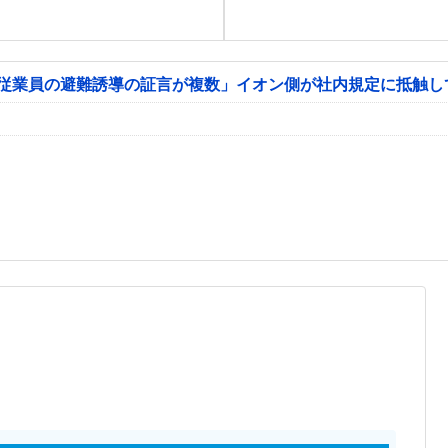
「従業員の避難誘導の証言が複数」イオン側が社内規定に抵触し