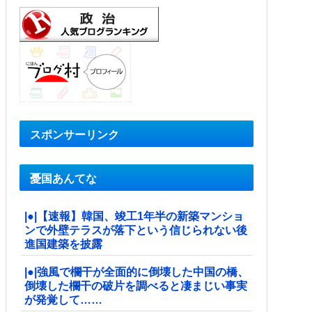
スポンサーリンク
憂国あんてな
|●|【速報】韓国、竣工1年半の新築マンショ
ンで外壁テラスが落下という信じられない後
進国建築を披露
|●|強風で欄干が全面的に倒壊した中国の橋、
倒壊した欄干の破片を調べると凄まじい事実
が発覚して……