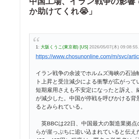
中国工場、イラン戦争の影響
か助けてくれ😭」
1:
大阪くうこ(東京都) [US]
2026/05/07(木) 09:08:5
https://www.chosunonline.com/m/svc/art
イラン戦争の余波でホルムズ海峡の石油
ト上昇と受注減少による衝撃が広がって
短期雇用さえも不安定になったと訴え、
が減少した。中国が停戦を呼びかける背
るとみられている。
英BBCは22日、中国最大の製造業拠
らが崖っぷちに追い込まれていると伝えた