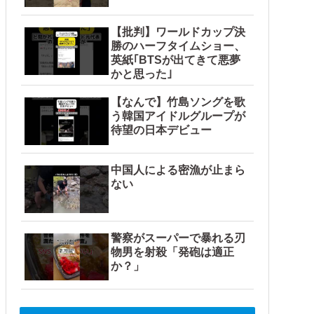
【批判】ワールドカップ決
勝のハーフタイムショー、
英紙｢BTSが出てきて悪夢
かと思った｣
【なんで】竹島ソングを歌
う韓国アイドルグループが
待望の日本デビュー
中国人による密漁が止まら
ない
警察がスーパーで暴れる刃
物男を射殺「発砲は適正
か？」