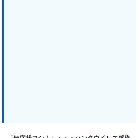
「無症状ヨシ！」・・・ハンタウイルス感染