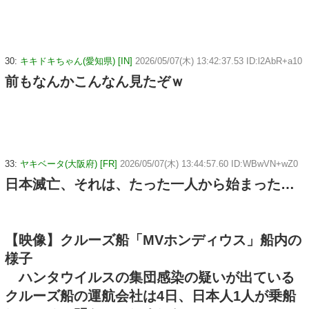
30:
キキドキちゃん(愛知県) [IN]
2026/05/07(木) 13:42:37.53 ID:l2AbR+a10
前もなんかこんなん見たぞｗ
33:
ヤキベータ(大阪府) [FR]
2026/05/07(木) 13:44:57.60 ID:WBwVN+wZ0
日本滅亡、それは、たった一人から始まった…
【映像】クルーズ船「MVホンディウス」船内の
様子
ハンタウイルスの集団感染の疑いが出ている
クルーズ船の運航会社は4日、日本人1人が乗船