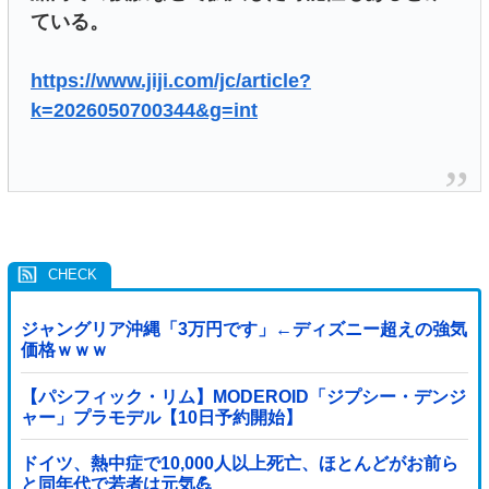
ている。
https://www.jiji.com/jc/article?
k=2026050700344&g=int
ジャングリア沖縄「3万円です」←ディズニー超えの強気
価格ｗｗｗ
【パシフィック・リム】MODEROID「ジプシー・デンジ
ャー」プラモデル【10日予約開始】
ドイツ、熱中症で10,000人以上死亡、ほとんどがお前ら
と同年代で若者は元気💪