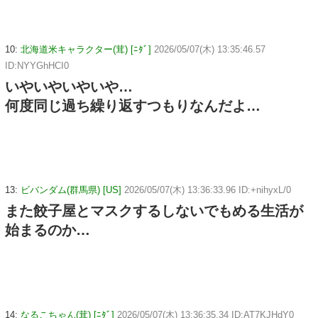
10:
北海道米キャラクター(茸) [ﾆﾀﾞ]
2026/05/07(木) 13:35:46.57
ID:NYYGhHCI0
いやいやいやいや…
何度同じ過ち繰り返すつもりなんだよ…
13:
ビバンダム(群馬県) [US]
2026/05/07(木) 13:36:33.96 ID:+nihyxL/0
また餃子屋とマスクするしないでもめる生活が
始まるのか…
14:
なるこちゃん(茸) [ﾆﾀﾞ]
2026/05/07(木) 13:36:35.34 ID:AT7KJHdY0