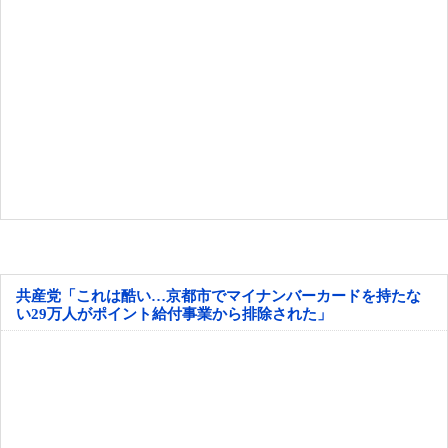
共産党「これは酷い…京都市でマイナンバーカードを持たな
い29万人がポイント給付事業から排除された」