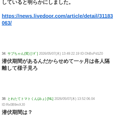
していると明らかにしました。
https://news.livedoor.com/article/detail/31183
063/
34:
サブちゃん(茸) [ﾆﾀﾞ]
2026/05/07(木) 13:49:22.19 ID:OhBsPd1Z0
潜伏期間があるんだからせめて一ヶ月は各人隔
離して様子見ろ
38:
とれたてトマトくん(みょ) [NL]
2026/05/07(木) 13:52:06.04
ID:Rx0B9mXJ0
潜伏期間は？