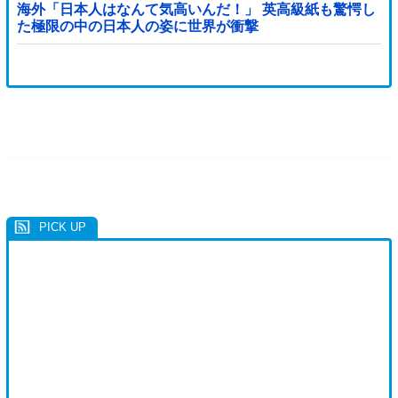
海外「日本人はなんて気高いんだ！」 英高級紙も驚愕し
た極限の中の日本人の姿に世界が衝撃