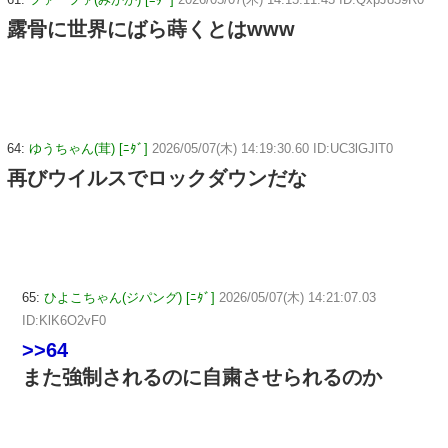
露骨に世界にばら蒔くとはwww
64:
ゆうちゃん(茸) [ﾆﾀﾞ]
2026/05/07(木) 14:19:30.60 ID:UC3lGJlT0
再びウイルスでロックダウンだな
65:
ひよこちゃん(ジパング) [ﾆﾀﾞ]
2026/05/07(木) 14:21:07.03
ID:KlK6O2vF0
>>64
また強制されるのに自粛させられるのか