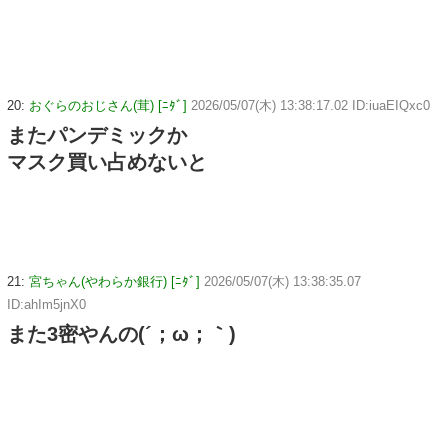
20:
おぐらのおじさん(茸) [ﾆﾀﾞ]
2026/05/07(木) 13:38:17.02 ID:iuaEIQxc0
またパンデミックか
マスク買い占めないと
21:
宮ちゃん(やわらか銀行) [ﾆﾀﾞ]
2026/05/07(木) 13:38:35.07
ID:ahIm5jnX0
また3密やんの(´；ω；｀)