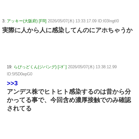
3:
アッキー(大阪府) [FR]
2026/05/07(木) 13:33:17.09 ID:I03IngtI0
実際に人から人に感染してんのにアホちゃうか
19:
らぴっどくん(ジパング) [ﾆﾀﾞ]
2026/05/07(木) 13:38:12.99
ID:5f5D0epG0
>>3
アンデス株でヒトヒト感染するのは昔から分
かってる事で、今回含め濃厚接触でのみ確認
されてる