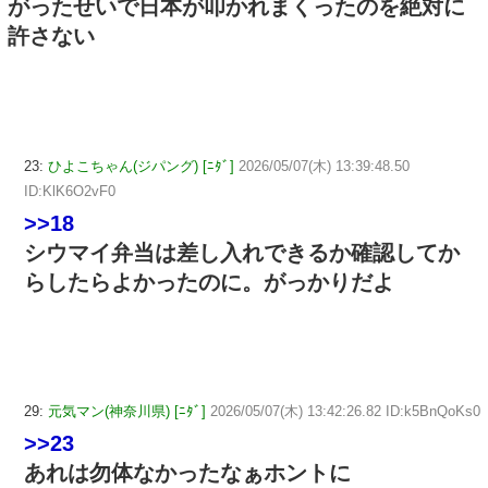
がったせいで日本が叩かれまくったのを絶対に
許さない
23:
ひよこちゃん(ジパング) [ﾆﾀﾞ]
2026/05/07(木) 13:39:48.50
ID:KlK6O2vF0
>>18
シウマイ弁当は差し入れできるか確認してか
らしたらよかったのに。がっかりだよ
29:
元気マン(神奈川県) [ﾆﾀﾞ]
2026/05/07(木) 13:42:26.82 ID:k5BnQoKs0
>>23
あれは勿体なかったなぁホントに