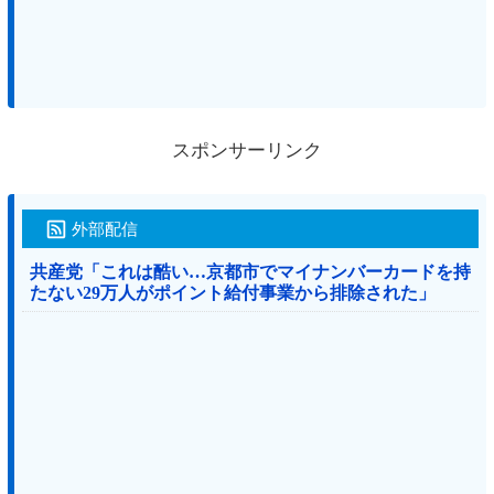
スポンサーリンク
外部配信
共産党「これは酷い…京都市でマイナンバーカードを持
たない29万人がポイント給付事業から排除された」