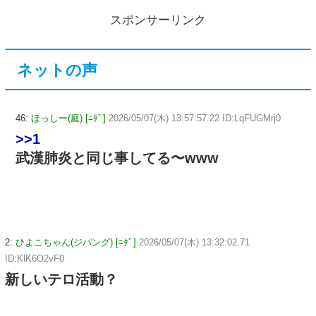
スポンサーリンク
ネットの声
46:
ほっしー(庭) [ﾆﾀﾞ]
2026/05/07(木) 13:57:57.22 ID:LqFUGMrj0
>>1
武漢肺炎と同じ事してる〜www
2:
ひよこちゃん(ジパング) [ﾆﾀﾞ]
2026/05/07(木) 13:32:02.71
ID:KlK6O2vF0
新しいテロ活動？