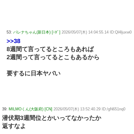
53:
パレナちゃん(新日本) [ﾆﾀﾞ]
2026/05/07(木) 14:04:55.14 ID:Ql4ljuxw0
>>38
8週間て言ってるところもあれば
2週間って言ってるとこもあるから
要するに日本ヤバい
39:
MILMOくん(大阪府) [CN]
2026/05/07(木) 13:52:40.29 ID:/gN651nq0
潜伏期3週間位とかいってなかったか
返すなよ