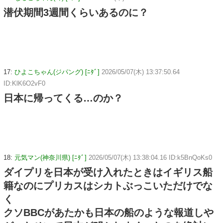
潜伏期間3週間くらいあるのに？
17:
ひよこちゃん(ジパング) [ﾆﾀﾞ]
2026/05/07(木) 13:37:50.64
ID:KlK6O2vF0
日本に帰ってくる…のか？
18:
元気マン(神奈川県) [ﾆﾀﾞ]
2026/05/07(木) 13:38:04.16 ID:k5BnQoKs0
ダイプリを日本が受け入れたときはイギリス船
籍なのにプリカスはシカトぶっこいただけでな
く
クソBBCがあたかも日本の船のような報道しや