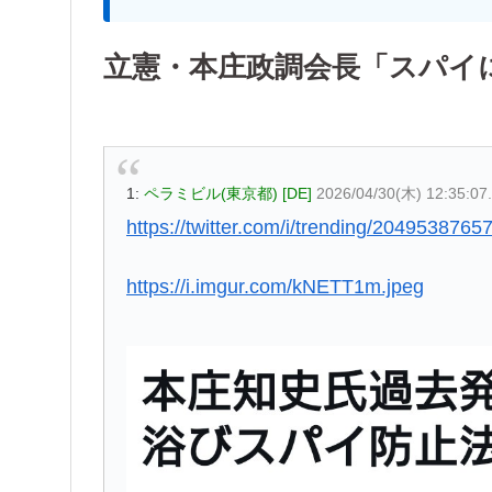
立憲・本庄政調会長「スパイ
1:
ペラミビル(東京都) [DE]
2026/04/30(木) 12:35:07
https://twitter.com/i/trending/204953876
https://i.imgur.com/kNETT1m.jpeg