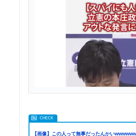
【画像】この人って無事だったんかいwwwwww