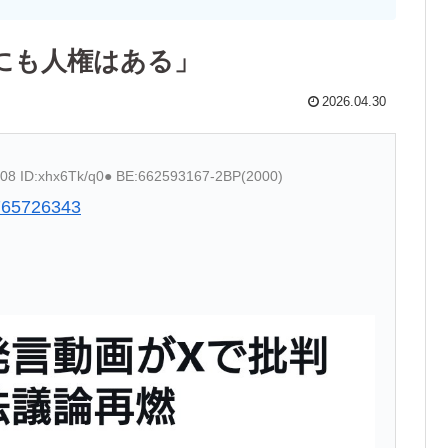
にも人権はある」
2026.04.30
.08 ID:xhx6Tk/q0● BE:662593167-2BP(2000)
5765726343