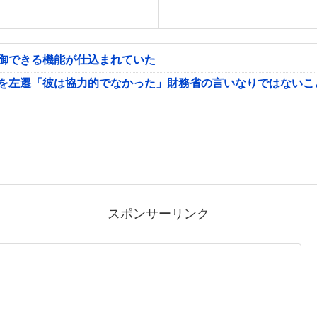
制御できる機能が仕込まれていた
氏を左遷「彼は協力的でなかった」財務省の言いなりではないこ
スポンサーリンク