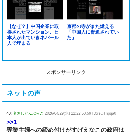
【なぜ？】中国企業に取
京都の寺がまた燃える
得されたマンション、日
「中国人に脅迫されてい
本人が出ていきネパール
た」
人で埋まる
スポンサーリンク
ネットの声
40:
名無しどんぶらこ
2026/04/29(水) 11:22:50.59 ID:rsOTnpqa0
>>1
専業主婦への締め付けがすげえなこの政府は