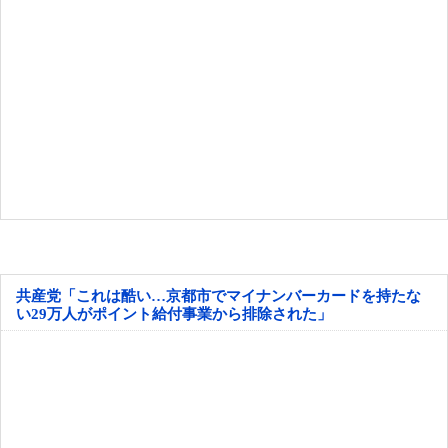
共産党「これは酷い…京都市でマイナンバーカードを持たな
い29万人がポイント給付事業から排除された」