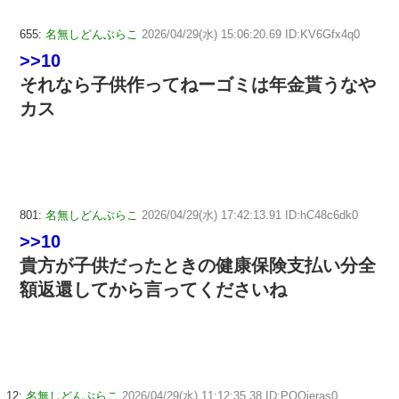
655:
名無しどんぶらこ
2026/04/29(水) 15:06:20.69 ID:KV6Gfx4q0
>>10
それなら子供作ってねーゴミは年金貰うなや
カス
801:
名無しどんぶらこ
2026/04/29(水) 17:42:13.91 ID:hC48c6dk0
>>10
貴方が子供だったときの健康保険支払い分全
額返還してから言ってくださいね
12:
名無しどんぶらこ
2026/04/29(水) 11:12:35.38 ID:PQOieras0