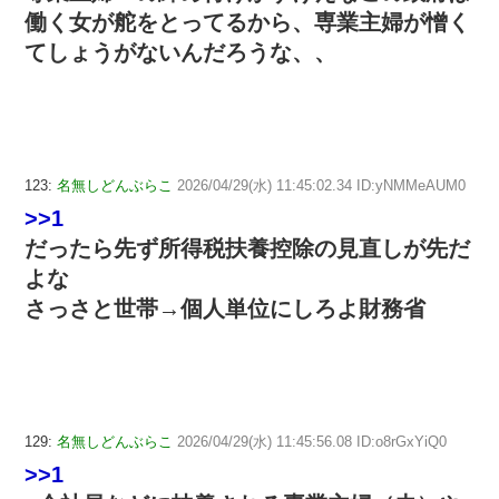
働く女が舵をとってるから、専業主婦が憎く
てしょうがないんだろうな、、
123:
名無しどんぶらこ
2026/04/29(水) 11:45:02.34 ID:yNMMeAUM0
>>1
だったら先ず所得税扶養控除の見直しが先だ
よな
さっさと世帯→個人単位にしろよ財務省
129:
名無しどんぶらこ
2026/04/29(水) 11:45:56.08 ID:o8rGxYiQ0
>>1