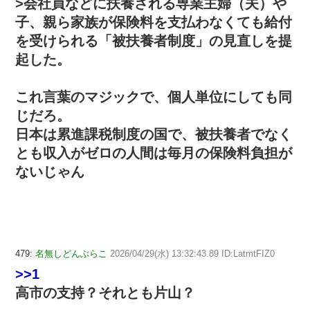
>会社員などに扶養される専業主婦（夫）や
子、親ら家族が保険料を支払わなくても給付
を受けられる「被扶養者制度」の見直しを提
起した。
これ言葉のマジックで、個人単位にしても同
じだろ。
日本は累進課税制度の国で、被扶養者でなく
とも収入がゼロの人間は毎月の保険料負担が
ないじゃん
479:
名無しどんぶらこ
2026/04/29(水) 13:32:43.89 ID:LatmtFIZ0
>>1
高市の支持？それとも片山？