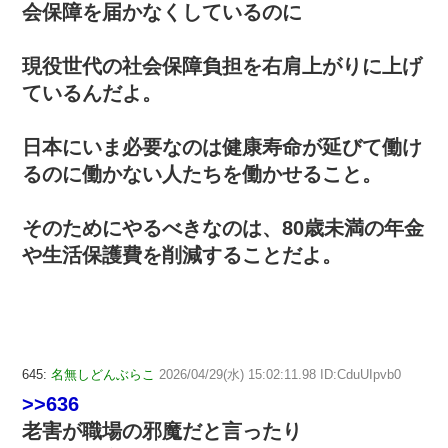
会保障を届かなくしているのに
現役世代の社会保障負担を右肩上がりに上げ
ているんだよ。
日本にいま必要なのは健康寿命が延びて働け
るのに働かない人たちを働かせること。
そのためにやるべきなのは、80歳未満の年金
や生活保護費を削減することだよ。
645:
名無しどんぶらこ
2026/04/29(水) 15:02:11.98 ID:CduUIpvb0
>>636
老害が職場の邪魔だと言ったり