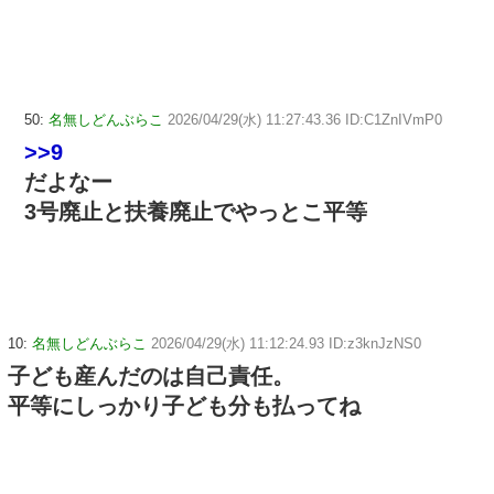
50:
名無しどんぶらこ
2026/04/29(水) 11:27:43.36 ID:C1ZnIVmP0
>>9
だよなー
3号廃止と扶養廃止でやっとこ平等
10:
名無しどんぶらこ
2026/04/29(水) 11:12:24.93 ID:z3knJzNS0
子ども産んだのは自己責任。
平等にしっかり子ども分も払ってね