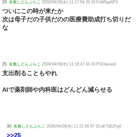
23:
名無しどんぶらこ
2026/04/29(水) 11:17:54.26 ID:FnW5qe5P0
ついにこの時が来たか
次は母子だの子供だのの医療費助成打ち切りだ
な
25:
名無しどんぶらこ
2026/04/29(水) 11:18:47.65 ID:PQOieras0
支出削ることもやれ
AIで薬剤師や内科医はどんどん減らせる
33:
名無しどんぶらこ
2026/04/29(水) 11:21:00.97 ID:aKTjBZFg0
>>25