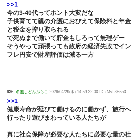
>>1
今の3-40代ってホント大変だな
子供育てて親の介護におびえて保険料と年金
と税金を搾り取られる
で死ぬまで働いて貯金もしろって無理ゲー
そうやって頑張っても政府の経済失政でイン
フレ円安で財産評価は減る一方
636:
名無しどんぶらこ
2026/04/29(水) 14:59:22.00 ID:zMvL3H5h0
>>1
健康寿命が延びて働けるのに働かず、旅行へ
行ったり遊びまわっている人たちが
真に社会保障が必要な人たちに必要な量の社