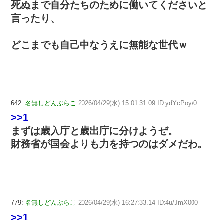
死ぬまで自分たちのために働いてくださいと
言ったり、
どこまでも自己中なうえに無能な世代ｗ
642:
名無しどんぶらこ
2026/04/29(水) 15:01:31.09 ID:ydYcPoy/0
>>1
まずは歳入庁と歳出庁に分けようぜ。
財務省が国会よりも力を持つのはダメだわ。
779:
名無しどんぶらこ
2026/04/29(水) 16:27:33.14 ID:4u/JmX000
>>1