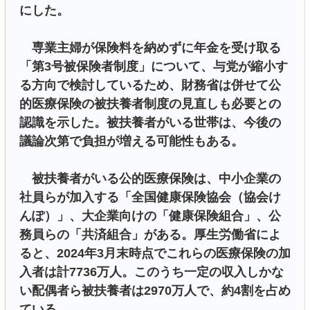
にした。
専業主婦が保険料を納めずに年金を受け取る
「第3号被保険者制度」について、与党が縮小す
る方向で検討しているため、財務省は併せて公
的医療保険の被扶養者制度の見直しも必要との
認識を示した。被扶養者がいる世帯は、今後の
議論次第で負担が増える可能性もある。
被扶養者がいる公的医療保険は、中小企業の
社員らが加入する「全国健康保険協会（協会け
んぽ）」、大企業向けの「健康保険組合」、公
務員らの「共済組合」がある。厚生労働省によ
ると、2024年3月末時点でこれらの医療保険の加
入者は計7736万人。このうち一定の収入しかな
い配偶者ら被扶養者は2970万人で、約4割を占め
ている。