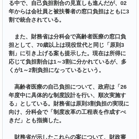
る中で、自己負担割合の見直しも進んだが、02
年からは会社員と被扶養者の窓口負担はともに3
割で統合されている。
また、財務省は分科会で高齢者医療の窓口負
担として、70歳以上は現役世代と同じ「原則3
割」に引き上げる案も提示した。現在は所得に
応じて負担割合は1～3割に分かれているが、多
くが1～2割負担になっているという。
高齢者医療の自己負担について、政府は「26
年度中に具体的な制度設計を行い、順次実施す
る」としている。財務省は原則3割負担の実現に
向け、分科会で「制度改革の工程表を作成すべ
きだ」とも指摘した。
財務省が示したこれらの案について、財政審