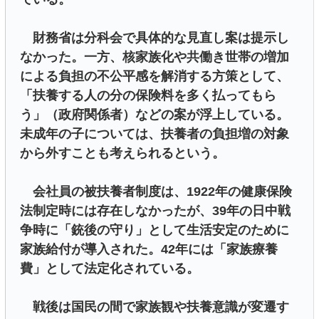
財務省は分科会で具体的な見直し案は提示し
なかった。一方、核家族化や共働き世帯の増加
による負担の不公平感を解消する方策として、
「扶養する人の分の保険料を多く払ってもら
う」（政府関係者）などの案が浮上している。
未成年の子については、扶養者の負担増の対象
から外すことも考えられるという。
会社員の被扶養者制度は、1922年の健康保険
法制定時には存在しなかったが、39年の日中戦
争時に「銃後の守り」として生活安定のために
家族給付が導入された。42年には「家族療養
費」として法定化されている。
戦後は国民の間で家族観や扶養意識が変遷す