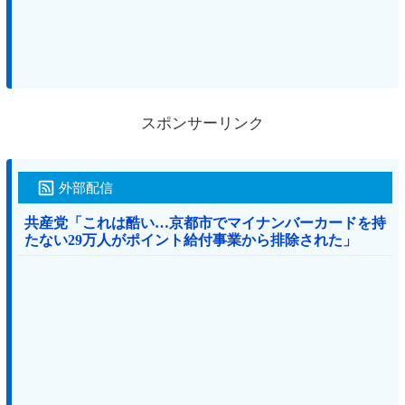
スポンサーリンク
外部配信
共産党「これは酷い…京都市でマイナンバーカードを持
たない29万人がポイント給付事業から排除された」