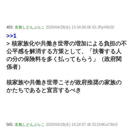
483:
名無しどんぶらこ
2026/04/29(水) 13:34:04.06 ID:JRyf40r20
>>1
> 核家族化や共働き世帯の増加による負担の不
公平感を解消する方策として、「扶養する人
の分の保険料を多く払ってもらう」（政府関
係者）
核家族や共働き世帯こそが政府推奨の家族の
かたちであると宣言するべき
565:
名無しどんぶらこ
2026/04/29(水) 14:24:07.46 ID:D/4KxCWz0