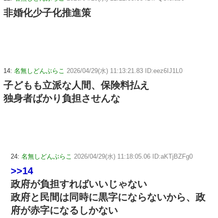
非婚化少子化推進策
14:
名無しどんぶらこ
2026/04/29(水) 11:13:21.83 ID:eez6IJ1L0
子どもも立派な人間、保険料払え
独身者ばかり負担させんな
24:
名無しどんぶらこ
2026/04/29(水) 11:18:05.06 ID:aKTjBZFg0
>>14
政府が負担すればいいじゃない
政府と民間は同時に黒字にならないから、政
府が赤字になるしかない