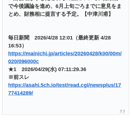
で今後議論を進め、6月上旬ごろまでに意見をま
とめ、財務相に提言する予定。【中津川甫】
毎日新聞 2026/4/28 12:01（最終更新 4/28
16:53）
https://mainichi.jp/articles/20260428/k00/00m/
020/096000c
★1 2026/04/29(水) 07:11:29.36
※前スレ
https://asahi.5ch.io/test/read.cgi/newsplus/17
77414289/