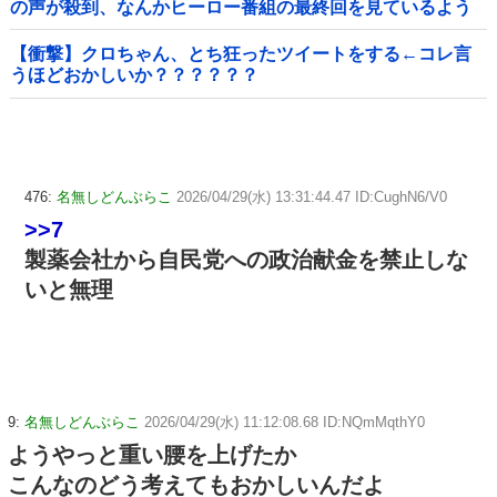
の声が殺到、なんかヒーロー番組の最終回を見ているよう
な気分に……
【衝撃】クロちゃん、とち狂ったツイートをする←コレ言
うほどおかしいか？？？？？？
476:
名無しどんぶらこ
2026/04/29(水) 13:31:44.47 ID:CughN6/V0
>>7
製薬会社から自民党への政治献金を禁止しな
いと無理
9:
名無しどんぶらこ
2026/04/29(水) 11:12:08.68 ID:NQmMqthY0
ようやっと重い腰を上げたか
こんなのどう考えてもおかしいんだよ