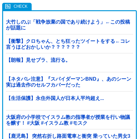
大竹しのぶ「戦争放棄の国であり続けよう」←この投稿
が話題に
【衝撃】クロちゃん、とち狂ったツイートをする←コレ
言うほどおかしいか？？？？？？
【朗報】見せブラ、流行る。
【ネタバレ注意】『スパイダーマンBND』、あのシーン
実は過去作のセルフカバーだった
【生活保護】永住外国人が日本人平均超え...
大阪府の小学校でイスラム教の指導者が授業を行い物議
を醸す！ #大阪 #イスラム教 #モスク
【鹿児島】 突然右折し路面電車と衝突 乗っていた男女3