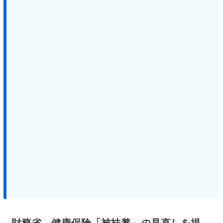
財務省、健康保険「被扶養」の見直しを提