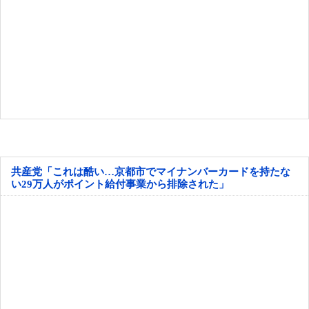
共産党「これは酷い…京都市でマイナンバーカードを持たな
い29万人がポイント給付事業から排除された」