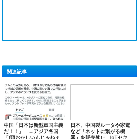
関連記事
中国「日本は新型軍国主義
日本、中国製ルータや家電
だ！！」 →アジア各国
など「ネットに繋がる機
「(頭おかしいんじゃねぇか
器」を販売禁止、IoTセキュ