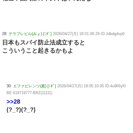
28:
テラプレビル(みょ) [ﾆﾀﾞ]
2026/04/27(月) 18:01:08.29 ID:Jdbdgdvp0
日本もスパイ防止法成立すると
こういうこと起きるかもよ
30:
エファビレンツ(庭) [ﾆﾀﾞ]
2026/04/27(月) 18:05:10.05 ID:4u9lI6yl0
BE:618719777-BRZ(11111)
>>28
(?_?)(?_?)