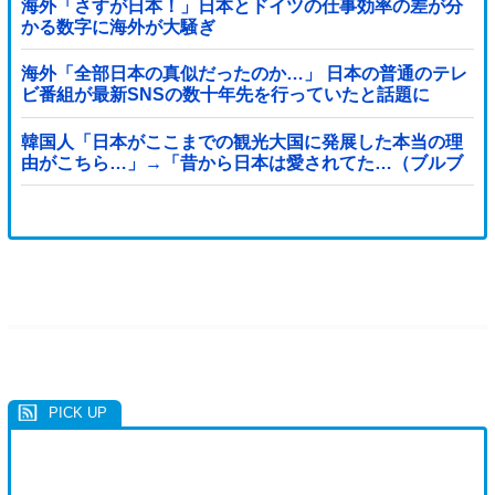
海外「さすが日本！」日本とドイツの仕事効率の差が分
かる数字に海外が大騒ぎ
海外「全部日本の真似だったのか…」 日本の普通のテレ
ビ番組が最新SNSの数十年先を行っていたと話題に
韓国人「日本がここまでの観光大国に発展した本当の理
由がこちら…」→「昔から日本は愛されてた…（ブルブ
ル」＝韓国の反応