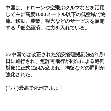
中国は、ドローンや空飛ぶクルマなどを活用
して主に高度1000メートル以下の低空域で物
流、移動、農業、観光などのサービスを展開
する「低空経済」に力を入れている。
>>中国では改正された治安管理処罰法が1月1
日に施行され、無許可飛行が同法による処罰
対象に正式に組み込まれ、拘留などの罰則が
強化された。
( `ハ´)最高で死刑アルよ！