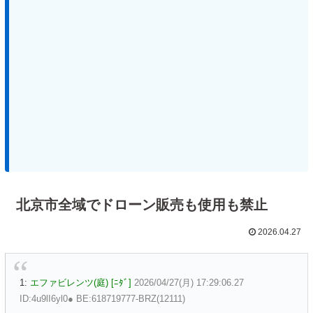
北京市全域でドローン販売も使用も禁止
2026.04.27
1:
エファビレンツ(庭) [ﾆﾀﾞ]
2026/04/27(月) 17:29:06.27
ID:4u9lI6yl0● BE:618719777-BRZ(12111)