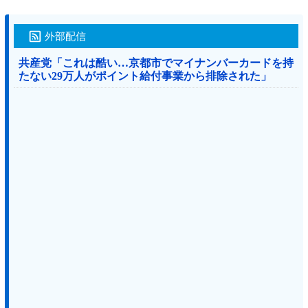
外部配信
共産党「これは酷い…京都市でマイナンバーカードを持
たない29万人がポイント給付事業から排除された」