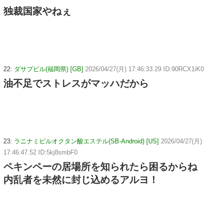
独裁国家やねぇ
22:
ダサブビル(福岡県) [GB]
2026/04/27(月) 17:46:33.29 ID:90RCX1iK0
油不足でストレスがマッハだから
23:
ラニナミビルオクタン酸エステル(SB-Android) [US]
2026/04/27(月)
17:46:47.52 ID:5kj8smbF0
ペキンペーの居場所を知られたら困るからね
内乱者を未然に封じ込めるアルヨ！