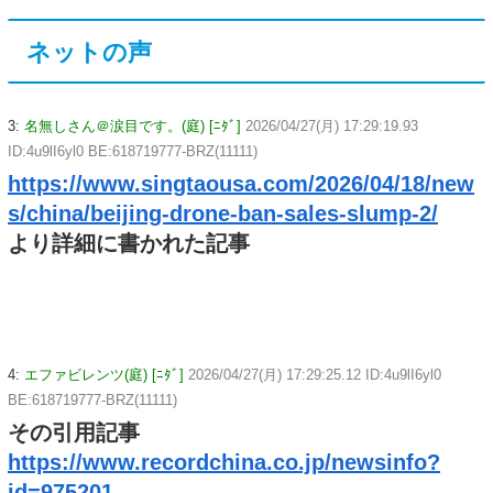
ネットの声
3:
名無しさん＠涙目です。(庭) [ﾆﾀﾞ]
2026/04/27(月) 17:29:19.93
ID:4u9lI6yl0 BE:618719777-BRZ(11111)
https://www.singtaousa.com/2026/04/18/new
s/china/beijing-drone-ban-sales-slump-2/
より詳細に書かれた記事
4:
エファビレンツ(庭) [ﾆﾀﾞ]
2026/04/27(月) 17:29:25.12 ID:4u9lI6yl0
BE:618719777-BRZ(11111)
その引用記事
https://www.recordchina.co.jp/newsinfo?
id=975201