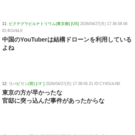
11:
ビクテグラビルナトリウム(東京都) [US]
2026/04/27(月) 17:36:58.06
ID:4fJir/bL0
中国のYouTuberは結構ドローンを利用している
よね
12:
リバビリン(茸) [ﾆﾀﾞ]
2026/04/27(月) 17:38:05.21 ID:CYtfGUcN0
東京の方が早かったな
官邸に突っ込んだ事件があったからな