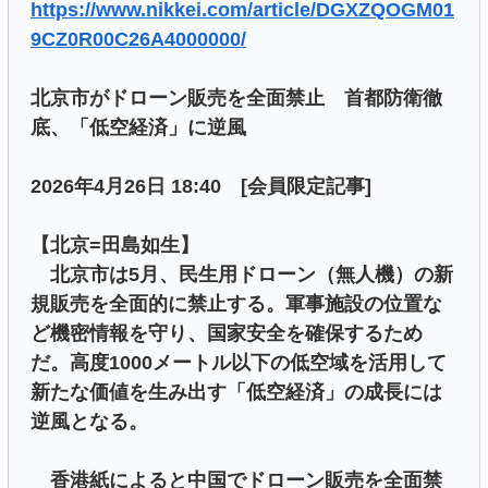
https://www.nikkei.com/article/DGXZQOGM01
9CZ0R00C26A4000000/
北京市がドローン販売を全面禁止 首都防衛徹
底、「低空経済」に逆風
2026年4月26日 18:40 [会員限定記事]
【北京=田島如生】
北京市は5月、民生用ドローン（無人機）の新
規販売を全面的に禁止する。軍事施設の位置な
ど機密情報を守り、国家安全を確保するため
だ。高度1000メートル以下の低空域を活用して
新たな価値を生み出す「低空経済」の成長には
逆風となる。
香港紙によると中国でドローン販売を全面禁