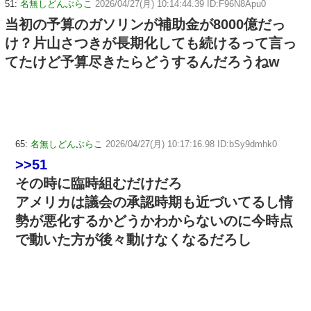
51:
名無しどんぶらこ
2026/04/27(月) 10:14:44.39 ID:F96N8Apu0
当初の予算のガソリンが補助金が8000億だっ
け？片山さつきが長期化しても続けるって言っ
てたけど予算尽きたらどうするんだろうねw
65:
名無しどんぶらこ
2026/04/27(月) 10:17:16.98 ID:bSy9dmhk0
>>51
その時に臨時組むだけだろ
アメリカは議会の承認時期も近づいてるし情
勢が悪化するかどうかわからないのに今時点
で動いた方が後々動けなくなるだろし