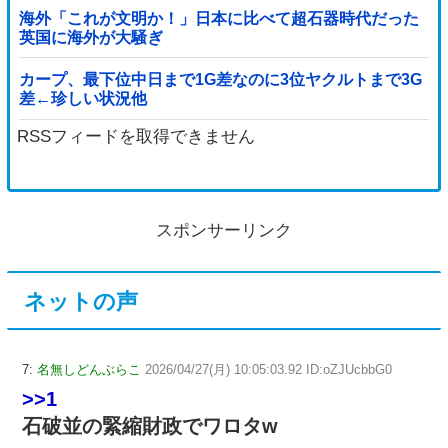
海外「これが文明か！」日本に比べて超石器時代だった
英国に海外が大騒ぎ
カープ、最下位中日まで1G差なのに3位ヤクルトまで3G
差←珍しい状況他
RSSフィードを取得できません
スポンサーリンク
ネットの声
7:
名無しどんぶらこ
2026/04/27(月) 10:05:03.92 ID:oZJUcbbG0
>>1
石破並の緊縮財政でワロタw