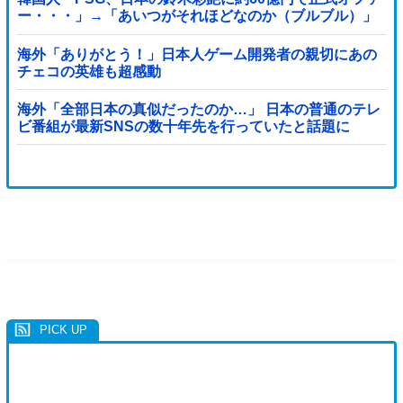
ー・・・」→「あいつがそれほどなのか（ブルブル）」
「レギュラーとして出れるとは思わないけど、それでも
やっぱり羨ましいね」
海外「ありがとう！」日本人ゲーム開発者の親切にあの
チェコの英雄も超感動
海外「全部日本の真似だったのか…」 日本の普通のテレ
ビ番組が最新SNSの数十年先を行っていたと話題に