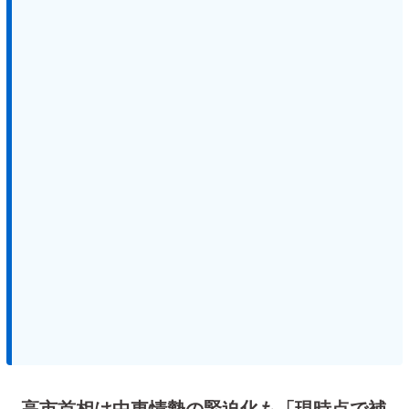
高市首相は中東情勢の緊迫化も「現時点で補