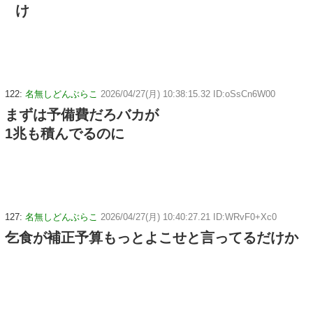
け
122:
名無しどんぶらこ
2026/04/27(月) 10:38:15.32 ID:oSsCn6W00
まずは予備費だろバカが
1兆も積んでるのに
127:
名無しどんぶらこ
2026/04/27(月) 10:40:27.21 ID:WRvF0+Xc0
乞食が補正予算もっとよこせと言ってるだけか