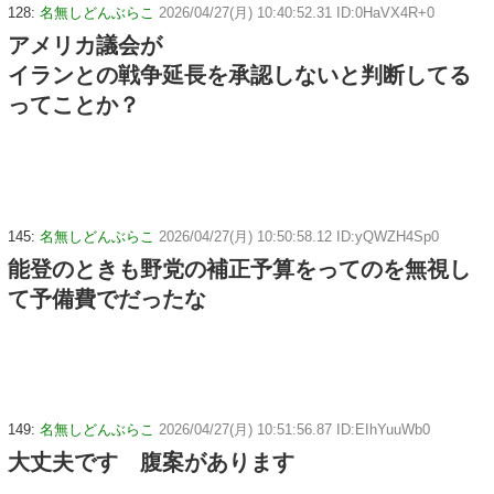
128:
名無しどんぶらこ
2026/04/27(月) 10:40:52.31 ID:0HaVX4R+0
アメリカ議会が
イランとの戦争延長を承認しないと判断してる
ってことか？
145:
名無しどんぶらこ
2026/04/27(月) 10:50:58.12 ID:yQWZH4Sp0
能登のときも野党の補正予算をってのを無視し
て予備費でだったな
149:
名無しどんぶらこ
2026/04/27(月) 10:51:56.87 ID:EIhYuuWb0
大丈夫です 腹案があります