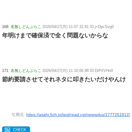
168:
名無しどんぶらこ
2026/04/27(月) 11:07:32.81 ID:j+DpcSvg0
年明けまで確保済で全く問題ないからな
171:
名無しどんぶらこ
2026/04/27(月) 11:10:06.98 ID:DtPiIVHn0
節約要請させてそれネタに叩きたいだけやんけ
引用元:
https://asahi.5ch.io/test/read.cgi/newsplus/1777251812/