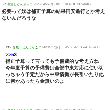
53:
名無しどんぶらこ
2026/04/27(月) 10:15:10.48 ID:fiOvdX050
必要って奴は補正予算の結果円安進行とか考え
ないんだろうな
136:
名無しどんぶらこ
2026/04/27(月) 10:45:36.42 ID:9eC1s57O0
>>53
補正予算って言っても予備費的な考え方ね
今年度予算の予備費は全部中東対応に使い切
っちゃう予定だから中東情勢が長引いたり他
に何かあったら金無いのよ