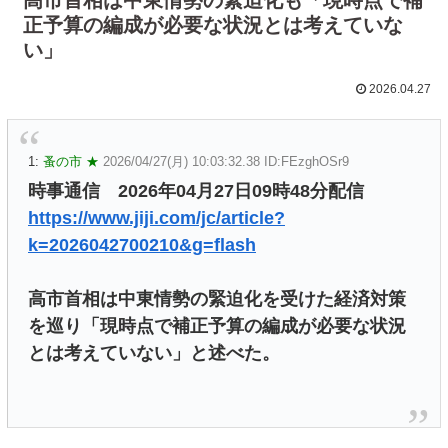
正予算の編成が必要な状況とは考えていな
い」
2026.04.27
1:
蚤の市 ★
2026/04/27(月) 10:03:32.38 ID:FEzghOSr9
時事通信 2026年04月27日09時48分配信
https://www.jiji.com/jc/article?
k=2026042700210&g=flash
高市首相は中東情勢の緊迫化を受けた経済対策
を巡り「現時点で補正予算の編成が必要な状況
とは考えていない」と述べた。