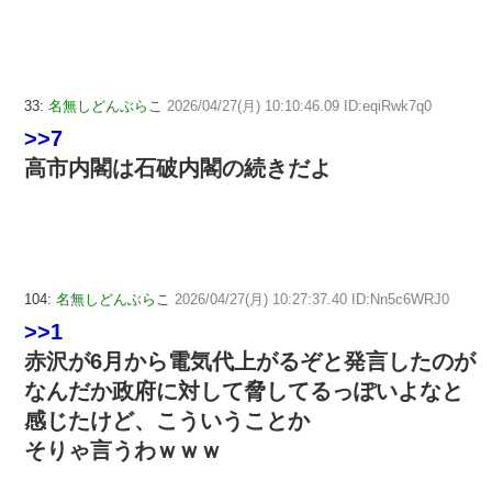
33:
名無しどんぶらこ
2026/04/27(月) 10:10:46.09 ID:eqiRwk7q0
>>7
高市内閣は石破内閣の続きだよ
104:
名無しどんぶらこ
2026/04/27(月) 10:27:37.40 ID:Nn5c6WRJ0
>>1
赤沢が6月から電気代上がるぞと発言したのが
なんだか政府に対して脅してるっぽいよなと
感じたけど、こういうことか
そりゃ言うわｗｗｗ