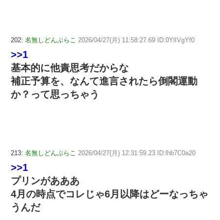
202:
名無しどんぶらこ
2026/04/27(月) 11:58:27.69 ID:0YlIVgYf0
>>1
基本的に他責思考だからな
補正予算を、なんて進言されたら倒閣運動
か？って思っちゃう
213:
名無しどんぶらこ
2026/04/27(月) 12:31:59.23 ID:lhb7C0a20
>>1
プリンがあああ
4月の時点でコレじゃ6月以降はどーなっちゃ
うんだ