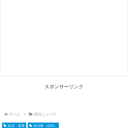
スポンサーリンク
ホーム
国内ニュース
経済・産業
政治家（自民）