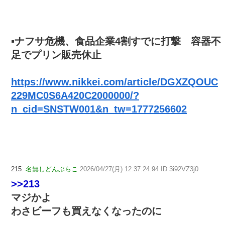
▪ナフサ危機、食品企業4割すでに打撃 容器不
足でプリン販売休止
https://www.nikkei.com/article/DGXZQOUC
229MC0S6A420C2000000/?
n_cid=SNSTW001&n_tw=1777256602
215:
名無しどんぶらこ
2026/04/27(月) 12:37:24.94 ID:3i92VZ3j0
>>213
マジかよ
わさビーフも買えなくなったのに