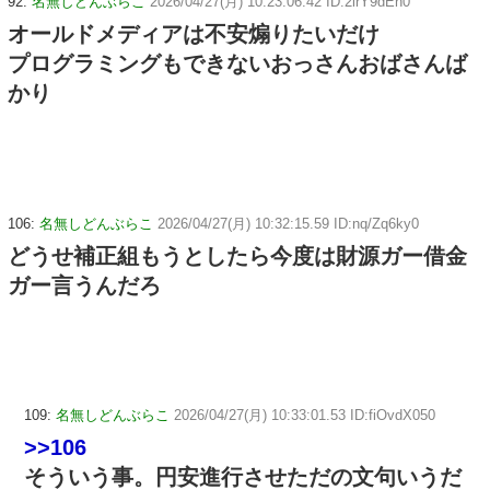
92:
名無しどんぶらこ
2026/04/27(月) 10:23:06.42 ID:2lrY9dEh0
オールドメディアは不安煽りたいだけ
プログラミングもできないおっさんおばさんば
かり
106:
名無しどんぶらこ
2026/04/27(月) 10:32:15.59 ID:nq/Zq6ky0
どうせ補正組もうとしたら今度は財源ガー借金
ガー言うんだろ
109:
名無しどんぶらこ
2026/04/27(月) 10:33:01.53 ID:fiOvdX050
>>106
そういう事。円安進行させただの文句いうだ