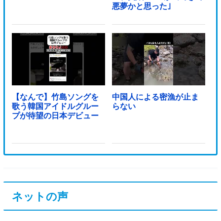
悪夢かと思った｣
【なんで】竹島ソングを
中国人による密漁が止ま
歌う韓国アイドルグルー
らない
プが待望の日本デビュー
ネットの声