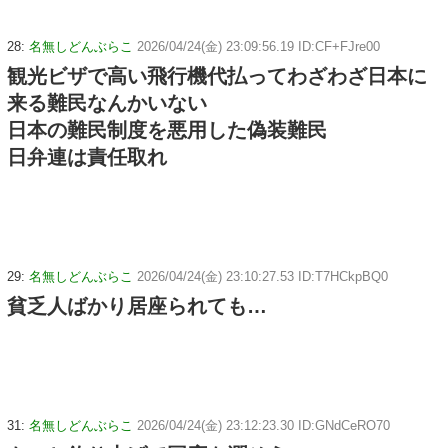
28:
名無しどんぶらこ
2026/04/24(金) 23:09:56.19 ID:CF+FJre00
観光ビザで高い飛行機代払ってわざわざ日本に
来る難民なんかいない
日本の難民制度を悪用した偽装難民
日弁連は責任取れ
29:
名無しどんぶらこ
2026/04/24(金) 23:10:27.53 ID:T7HCkpBQ0
貧乏人ばかり居座られても…
31:
名無しどんぶらこ
2026/04/24(金) 23:12:23.30 ID:GNdCeRO70