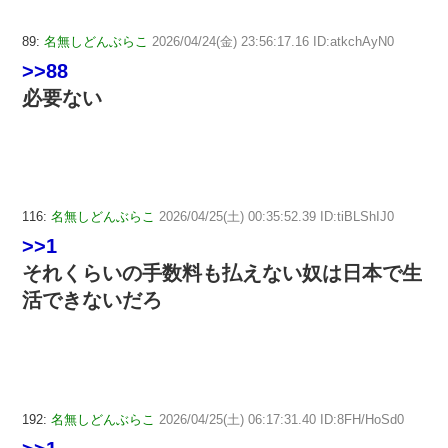
89:
名無しどんぶらこ
2026/04/24(金) 23:56:17.16 ID:atkchAyN0
>>88
必要ない
116:
名無しどんぶらこ
2026/04/25(土) 00:35:52.39 ID:tiBLShIJ0
>>1
それくらいの手数料も払えない奴は日本で生
活できないだろ
192:
名無しどんぶらこ
2026/04/25(土) 06:17:31.40 ID:8FH/HoSd0