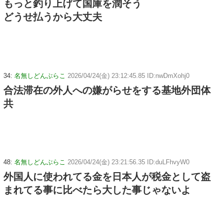
もっと釣り上げて国庫を潤そう
どうせ払うから大丈夫
34:
名無しどんぶらこ
2026/04/24(金) 23:12:45.85 ID:nwDmXohj0
合法滞在の外人への嫌がらせをする基地外団体
共
48:
名無しどんぶらこ
2026/04/24(金) 23:21:56.35 ID:duLFhvyW0
外国人に使われてる金を日本人が税金として盗
まれてる事に比べたら大した事じゃないよ