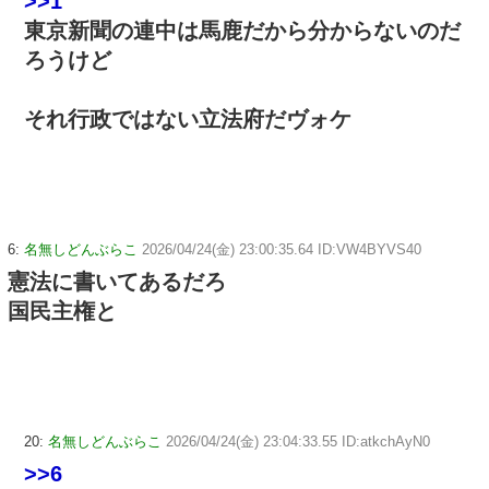
>>1
東京新聞の連中は馬鹿だから分からないのだ
ろうけど
それ行政ではない立法府だヴォケ
6:
名無しどんぶらこ
2026/04/24(金) 23:00:35.64 ID:VW4BYVS40
憲法に書いてあるだろ
国民主権と
20:
名無しどんぶらこ
2026/04/24(金) 23:04:33.55 ID:atkchAyN0
>>6