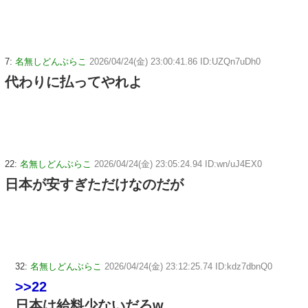
7:
名無しどんぶらこ
2026/04/24(金) 23:00:41.86 ID:UZQn7uDh0
代わりに払ってやれよ
22:
名無しどんぶらこ
2026/04/24(金) 23:05:24.94 ID:wn/uJ4EX0
日本が安すぎただけなのだが
32:
名無しどんぶらこ
2026/04/24(金) 23:12:25.74 ID:kdz7dbnQ0
>>22
日本は給料少ないだろw