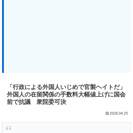
「行政による外国人いじめで官製ヘイトだ」
外国人の在留関係の手数料大幅値上げに国会
前で抗議 衆院委可決
2026.04.25