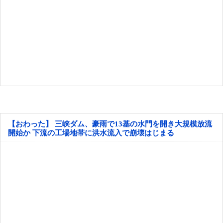
【おわった】 三峡ダム、豪雨で13基の水門を開き大規模放流
開始か 下流の工場地帯に洪水流入で崩壊はじまる