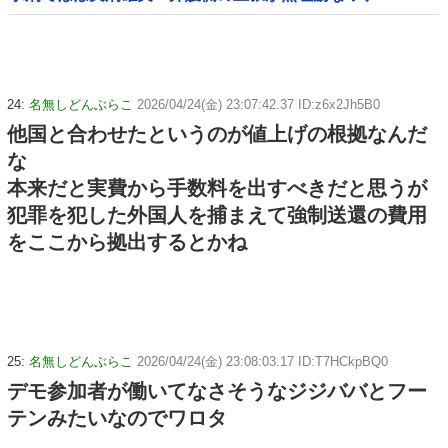
24:
名無しどんぶらこ
2026/04/24(金) 23:07:42.37 ID:z6x2Jh5B0
他国と合わせたというのが値上げの根拠なんだ
な
本来だと実費から手数料を出すべきだと思うが
犯罪を犯した外国人を捕まえて強制送還の費用
をここから拠出するとかね
25:
名無しどんぶらこ
2026/04/24(金) 23:08:03.17 ID:T7HCkpBQ0
デモ参加者が働いてなさそうなジジババとフー
テンみたいなのでワロタ