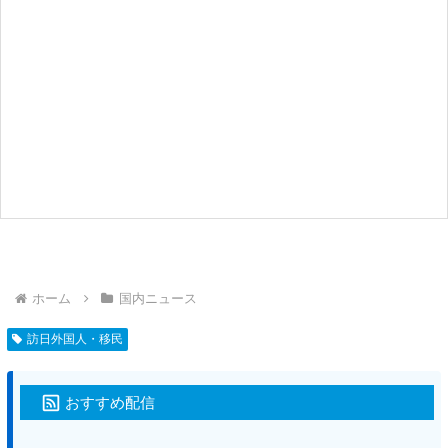
ホーム
国内ニュース
訪日外国人・移民
おすすめ配信