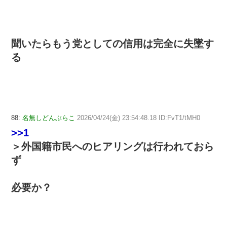
聞いたらもう党としての信用は完全に失墜す
る
88:
名無しどんぶらこ
2026/04/24(金) 23:54:48.18 ID:FvT1/tMH0
>>1
＞外国籍市民へのヒアリングは行われておら
ず
必要か？