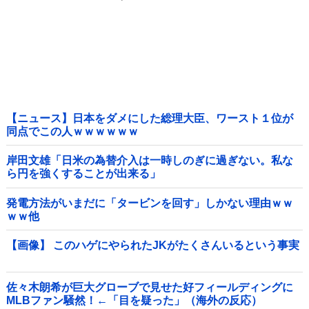
【ニュース】日本をダメにした総理大臣、ワースト１位が
同点でこの人ｗｗｗｗｗｗ
岸田文雄「日米の為替介入は一時しのぎに過ぎない。私な
ら円を強くすることが出来る」
発電方法がいまだに「タービンを回す」しかない理由ｗｗ
ｗｗ他
【画像】 このハゲにやられたJKがたくさんいるという事実
佐々木朗希が巨大グローブで見せた好フィールディングに
MLBファン騒然！←「目を疑った」（海外の反応）