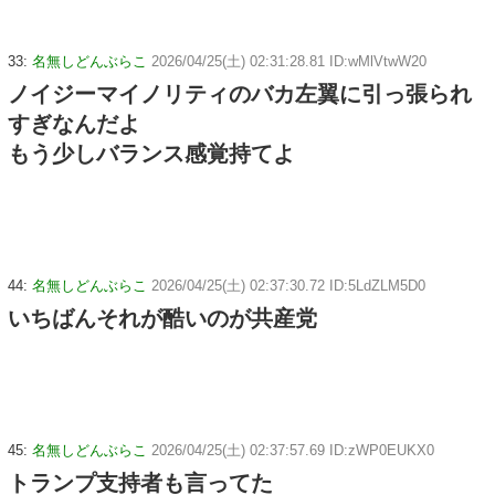
33:
名無しどんぶらこ
2026/04/25(土) 02:31:28.81 ID:wMlVtwW20
ノイジーマイノリティのバカ左翼に引っ張られ
すぎなんだよ
もう少しバランス感覚持てよ
44:
名無しどんぶらこ
2026/04/25(土) 02:37:30.72 ID:5LdZLM5D0
いちばんそれが酷いのが共産党
45:
名無しどんぶらこ
2026/04/25(土) 02:37:57.69 ID:zWP0EUKX0
トランプ支持者も言ってた