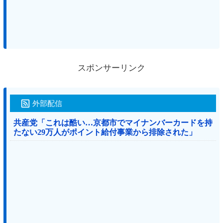
スポンサーリンク
外部配信
共産党「これは酷い…京都市でマイナンバーカードを持
たない29万人がポイント給付事業から排除された」