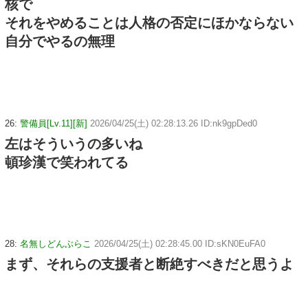
核で
それをやめることは人格の否定にほかならない
自分でやるの無理
26:
警備員[Lv.11][新]
2026/04/25(土) 02:28:13.26 ID:nk9gpDed0
左はそういうの多いね
頓珍漢で笑われてる
28:
名無しどんぶらこ
2026/04/25(土) 02:28:45.00 ID:sKN0EuFA0
まず、それらの支援者と断絶すべきだと思うよ