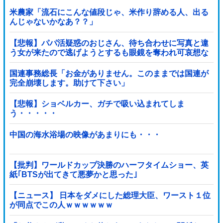
米農家「流石にこんな値段じゃ、米作り辞める人、出る
んじゃないかなあ？？」
【悲報】パパ活疑惑のおじさん、待ち合わせに写真と違
う女が来たので逃げようとするも眼鏡を奪われ可哀想な
ことになっているところを激写されてしまう…
国連事務総長「お金がありません。このままでは国連が
完全崩壊します。助けて下さい」
【悲報】ショベルカー、ガチで吸い込まれてしま
う・・・・・
中国の海水浴場の映像があまりにも・・・
【批判】ワールドカップ決勝のハーフタイムショー、英
紙｢BTSが出てきて悪夢かと思った｣
【ニュース】 日本をダメにした総理大臣、ワースト１位
が同点でこの人ｗｗｗｗｗｗ