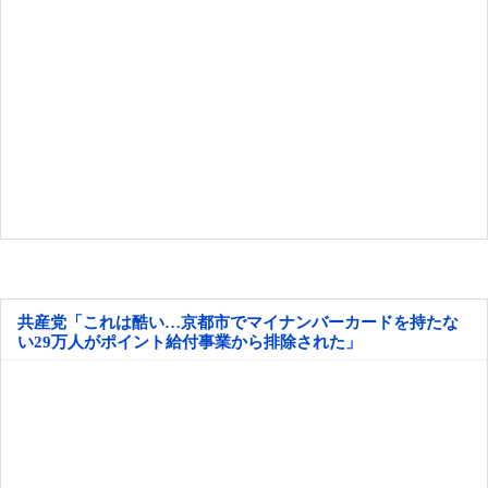
共産党「これは酷い…京都市でマイナンバーカードを持たな
い29万人がポイント給付事業から排除された」