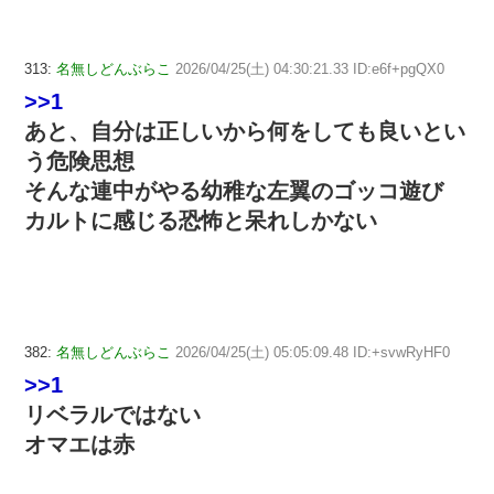
313:
名無しどんぶらこ
2026/04/25(土) 04:30:21.33 ID:e6f+pgQX0
>>1
あと、自分は正しいから何をしても良いとい
う危険思想
そんな連中がやる幼稚な左翼のゴッコ遊び
カルトに感じる恐怖と呆れしかない
382:
名無しどんぶらこ
2026/04/25(土) 05:05:09.48 ID:+svwRyHF0
>>1
リベラルではない
オマエは赤