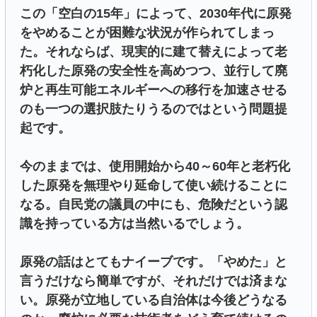
この「空白の15年」によって、2030年代に原発
をやめることが困難な状況が作られてしまっ
た。それならば、現実的に建て替えによって老
朽化した原発の安全性を高めつつ、並行して廃
炉と再生可能エネルギーへの移行を加速させる
のも一つの選択肢たりうるのではという問題提
起です。
今のままでは、使用開始から40～60年と老朽化
した原発を無理やり延命して使い続けることに
なる。自民党の議員の中にも、危険だという認
識を持っている方は当然いるでしょう。
原発の話はとてもナイーブです。「やめた」と
言うだけなら簡単ですが、それだけでは済まな
い。原発が立地している自治体は今後どうなる