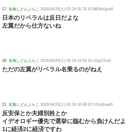
17:
名無しどんぶらこ
2026/04/25(土) 02:24:05.76 ID:NKWeIgxb0
日本のリベラルは反日だよな
左翼だから仕方ないね
18:
名無しどんぶらこ
2026/04/25(土) 02:24:24.59 ID:nSgiZS/u0
ただの左翼がリベラル名乗るのがねえ
21:
名無しどんぶらこ
2026/04/25(土) 02:26:10.69 ID:YA2oBawI0
反安保とか夫婦別姓とか
イデオロギー優先で選挙に臨むから負けんだよ
1に経済2に経済ですわ