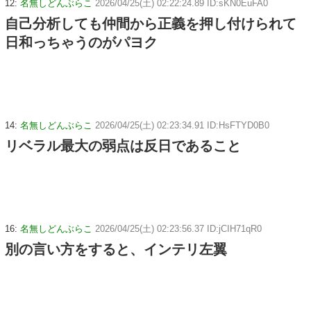
12:
名無しどんぶらこ
2026/04/25(土) 02:22:24.89 ID:sKN0EuFA0
自己分析しても仲間から正義を押し付けられて
日和っちゃうのがパヨク
14:
名無しどんぶらこ
2026/04/25(土) 02:23:34.91 ID:HsFTYD0B0
リベラル最大の弱点は反日であること
16:
名無しどんぶらこ
2026/04/25(土) 02:23:56.37 ID:jCIH71qR0
別の言い方をすると、インテリ左翼