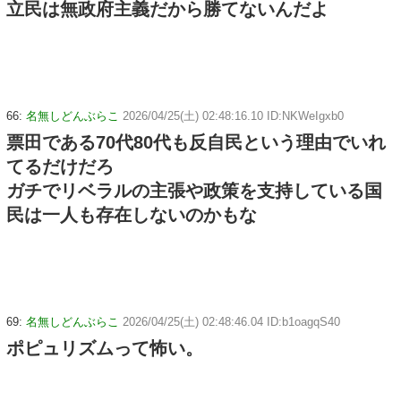
立民は無政府主義だから勝てないんだよ
66:
名無しどんぶらこ
2026/04/25(土) 02:48:16.10 ID:NKWeIgxb0
票田である70代80代も反自民という理由でいれ
てるだけだろ
ガチでリベラルの主張や政策を支持している国
民は一人も存在しないのかもな
69:
名無しどんぶらこ
2026/04/25(土) 02:48:46.04 ID:b1oagqS40
ポピュリズムって怖い。