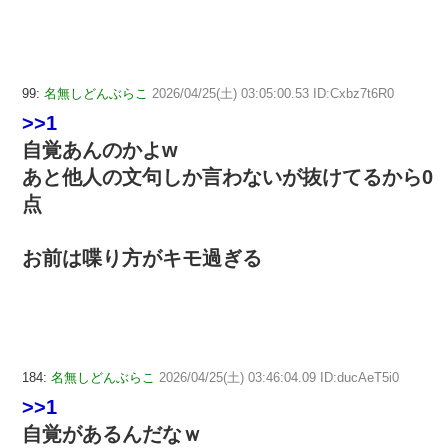
99:
名無しどんぶらこ
2026/04/25(土) 03:05:00.53 ID:Cxbz7t6R0
>>1
自覚あんのかよw
あと他人の文句しか言わないが抜けてるから0
点
お前は喋り方がキモ過ぎる
184:
名無しどんぶらこ
2026/04/25(土) 03:46:04.09 ID:ducAeT5i0
>>1
自覚があるんだなｗ