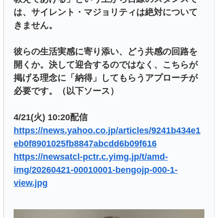
は、サイレント・マジョリティは絶対について
きません。
彼らの生活実感に寄り添い、どう共感の回路を
開くか。決して迎合するのではなく、こちらが
掲げる理念に「納得」してもらうアプローチが
必要です。（以下ソース）
4/21(火) 10:20配信
https://news.yahoo.co.jp/articles/9241b434e1
eb0f8901025fb8847abcdd6b09f616
https://newsatcl-pctr.c.yimg.jp/t/amd-
img/20260421-00010001-bengojp-000-1-
view.jpg