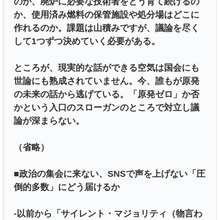
のか、廃炉に必要な技術者をどう育て続けるの
か、使用済み燃料の保管施設や処分場はどこに
作れるのか。課題は山積みですが、議論を尽く
して1つずつ決めていく必要がある。
ところが、現実的な話ができる空気は国会にも
世論にも熟成されていません。今、誰もが原発
の未来の話から逃げている。「原発ゼロ」か否
かという入口のスローガンのところで対立し議
論が深まらない。
（省略）
■政治の集会に来ない、SNSで声を上げない「圧
倒的多数」にどう届けるか
-以前から「サイレント・マジョリティ（物言わ