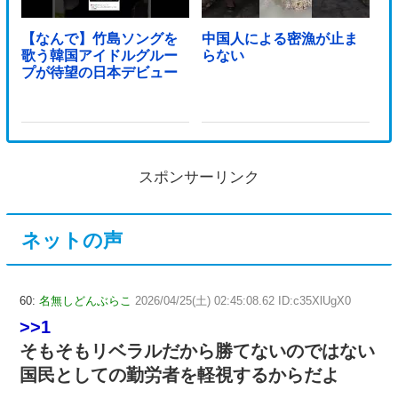
【なんで】竹島ソングを
中国人による密漁が止ま
歌う韓国アイドルグルー
らない
プが待望の日本デビュー
スポンサーリンク
ネットの声
60:
名無しどんぶらこ
2026/04/25(土) 02:45:08.62 ID:c35XlUgX0
>>1
そもそもリベラルだから勝てないのではない
国民としての勤労者を軽視するからだよ