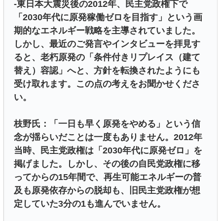
-東日本大震災後の2012年、民主党政権下で
「2030年代に原発稼働ゼロを目指す」という画
期的なエネルギー戦略を主導されていました。
しかし、最近のご発言やインタビューを拝見す
ると、老朽原発の「条件付きリプレイス（建て
替え）容認」へと、方針を転換されたようにも
受け取れます。この点の考えをお聞かせくださ
い。
枝野氏：「一日も早く原発をやめる」という信
念が揺らいだことは一度もありません。2012年
当時、民主党政権は「2030年代に原発ゼロ」を
掲げました。しかし、その後の自民党政権に移
ってからの15年間で、再生可能エネルギーの普
及も原発依存からの脱却も、旧民主党政権が想
定していた3分の1も進んでいません。