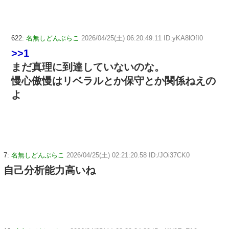
622:
名無しどんぶらこ
2026/04/25(土) 06:20:49.11 ID:yKA8lOfI0
>>1
まだ真理に到達していないのな。
慢心傲慢はリベラルとか保守とか関係ねえの
よ
7:
名無しどんぶらこ
2026/04/25(土) 02:21:20.58 ID:/JOi37CK0
自己分析能力高いね