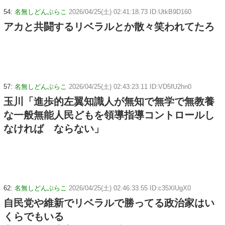
54:
名無しどんぶらこ
2026/04/25(土) 02:41:18.73 ID:UtkB9D160
アカと共闘するリベラルとか散々笑われてたろ
57:
名無しどんぶらこ
2026/04/25(土) 02:43:23.11 ID:VD5fU2hn0
玉川「進歩的左翼知識人が無知で無学で無教養
な一般無能人民どもを領導指導コントロールし
なければ ならない」
62:
名無しどんぶらこ
2026/04/25(土) 02:46:33.55 ID:c35XlUgX0
自民党や維新でリベラルで勝ってる政治家はい
くらでもいる