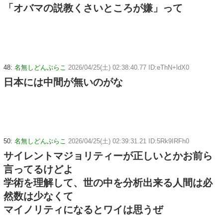
「オバマの説教くさいところが嫌」って
48:
名無しどんぶらこ
2026/04/25(土) 02:38:40.77 ID:eThN+ldX0
日本には中間が無いのがな
50:
名無しどんぶらこ
2026/04/25(土) 02:39:31.21 ID:5Rk9IRFh0
サイレントマジョリティーが正しいとかお前ら
言ってるけどよ
学術を理解して、世の中を分析出来る人間は必
然数は少なくて
マイノリティになるとワイは思うぜ