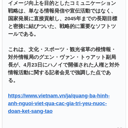
イメージ向上を目的としたコミュニケーション
戦略は、単なる情報発信や宣伝活動ではなく、
国家発展に直接貢献し、2045年までの長期目標
と密接に結びついた、戦略的に重要なソフトツ
ールである。
これは、文化・スポーツ・観光省草の根情報・
対外情報局のグエン・ヴァン・トゥアット副局
長が、4月23日にハノイで開催された人権と対外
情報活動に関する記者会見で強調した点であ
る。
https://www.vietnam.vn/ja/quang-ba-hinh-
anh-nguoi-viet-qua-cac-gia-tri-yeu-nuoc-
doan-ket-sang-tao