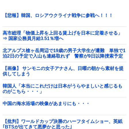
【悲報】韓国、ロシアウクライナ戦争に参戦へ！！！
高市総理「物価上昇を上回る賃上げを日本に定着させる」
⇒ 国家公務員月給3.51％増へ
北アルプス槍ヶ岳周辺で19歳の男子大学生が遭難 単独で1
泊2日の予定で入山も連絡取れず 警察が9日以降捜索予定
他
【画像】 サンモニの女子アナさん、日曜の朝から素材を提
供してしまう
韓国人「本当にこれだけは日本がうらやましいと感じるも
のがこちら・・・」
中国の海水浴場の映像があまりにも・・・
【批判】ワールドカップ決勝のハーフタイムショー、英紙
｢BTSが出てきて悪夢かと思った｣