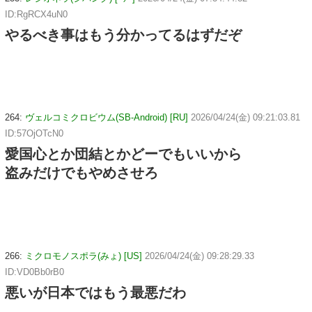
ID:RgRCX4uN0
やるべき事はもう分かってるはずだぞ
264:
ヴェルコミクロビウム(SB-Android) [RU]
2026/04/24(金) 09:21:03.81
ID:57OjOTcN0
愛国心とか団結とかどーでもいいから
盗みだけでもやめさせろ
266:
ミクロモノスポラ(みょ) [US]
2026/04/24(金) 09:28:29.33
ID:VD0Bb0rB0
悪いが日本ではもう最悪だわ