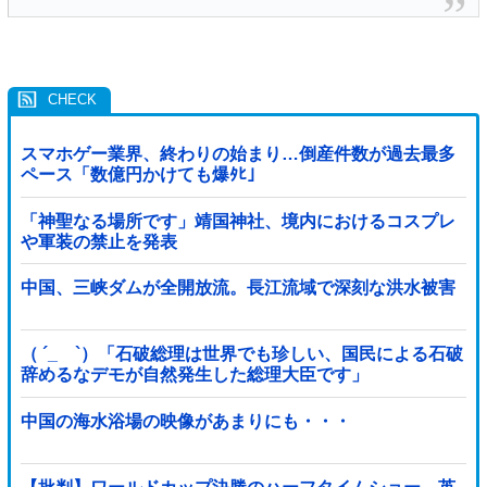
スマホゲー業界、終わりの始まり…倒産件数が過去最多
ペース「数億円かけても爆ﾀﾋ」
「神聖なる場所です」靖国神社、境内におけるコスプレ
や軍装の禁止を発表
中国、三峡ダムが全開放流。長江流域で深刻な洪水被害
（ ´_ゝ`）「石破総理は世界でも珍しい、国民による石破
辞めるなデモが自然発生した総理大臣です」
中国の海水浴場の映像があまりにも・・・