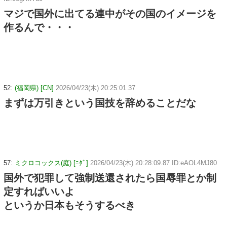
マジで国外に出てる連中がその国のイメージを
作るんで・・・
52:
(福岡県) [CN]
2026/04/23(木) 20:25:01.37
まずは万引きという国技を辞めることだな
57:
ミクロコックス(庭) [ﾆﾀﾞ]
2026/04/23(木) 20:28:09.87 ID:eAOL4MJ80
国外で犯罪して強制送還されたら国辱罪とか制
定すればいいよ
というか日本もそうするべき