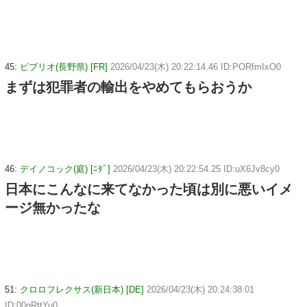
45:
ビブリオ(長野県) [FR]
2026/04/23(木) 20:22:14.46 ID:PORfmIxO0
まずは犯罪者の輸出をやめてもらおうか
46:
デイノコック(庭) [ﾆﾀﾞ]
2026/04/23(木) 20:22:54.25 ID:uX6Jv8cy0
日本にこんなに来てなかった頃は別に悪いイメ
ージ無かったな
51:
クロロフレクサス(新日本) [DE]
2026/04/23(木) 20:24:38.01
ID:00gRttYu0