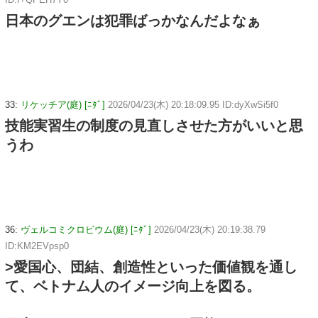
日本のグエンは犯罪ばっかなんだよなぁ
33:
リケッチア(庭) [ﾆﾀﾞ]
2026/04/23(木) 20:18:09.95 ID:dyXwSi5f0
技能実習生の制度の見直しさせた方がいいと思
うわ
36:
ヴェルコミクロビウム(庭) [ﾆﾀﾞ]
2026/04/23(木) 20:19:38.79
ID:KM2EVpsp0
>愛国心、団結、創造性といった価値観を通し
て、ベトナム人のイメージ向上を図る。