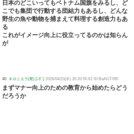
日本のどこいってもベトナム国旗をみるし、ど
こでも集団で行動する団結力もあるし、どんな
野生の魚や動物を捕まえて料理する創造力もあ
る
これがイメージ向上に役立ってるのかは知らん
が
40:
キロニエラ(茸) [ﾆﾀﾞ]
2026/04/23(木) 20:20:50.62 ID:BaAGT/0f0
まずマナー向上のための教育から始めたらどう
だろうか