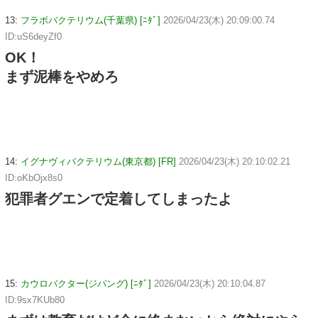
13:
フラボバクテリウム(千葉県) [ﾆﾀﾞ]
2026/04/23(木) 20:09:00.74
ID:uS6deyZf0
OK！
まず泥棒をやめろ
14:
イグナヴィバクテリウム(東京都) [FR]
2026/04/23(木) 20:10:02.21
ID:oKbOjx8s0
犯罪者グエンで定着してしまったよ
15:
カウロバクター(ジパング) [ﾆﾀﾞ]
2026/04/23(木) 20:10:04.87
ID:9sx7KUb80