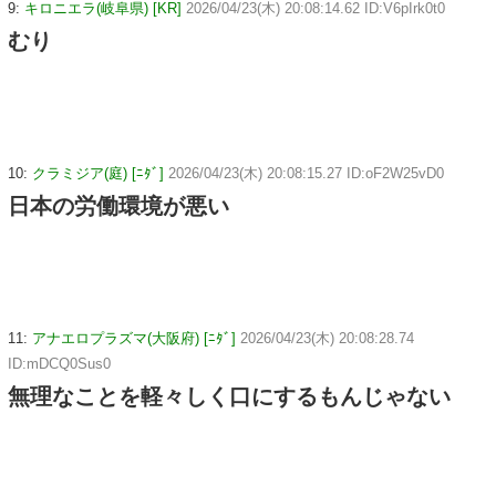
9:
キロニエラ(岐阜県) [KR]
2026/04/23(木) 20:08:14.62 ID:V6pIrk0t0
むり
10:
クラミジア(庭) [ﾆﾀﾞ]
2026/04/23(木) 20:08:15.27 ID:oF2W25vD0
日本の労働環境が悪い
11:
アナエロプラズマ(大阪府) [ﾆﾀﾞ]
2026/04/23(木) 20:08:28.74
ID:mDCQ0Sus0
無理なことを軽々しく口にするもんじゃない