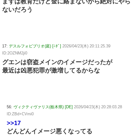
まずは教育だけど金に絡まないから絶対にやら
ないだろう
17:
デスルフォビブリオ(庭) [ﾆﾀﾞ]
2026/04/23(木) 20:11:25.39
ID:2OZNM2ji0
グエンは窃盗メインのイメージだったが
最近は凶悪犯罪が激増してるからな
56:
ヴィクティヴァリス(栃木県) [DE]
2026/04/23(木) 20:28:03.28
ID:ZBd+CVmi0
>>17
どんどんイメージ悪くなってる