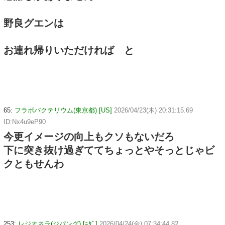
野良グエンは
お連れ帰りいただければ と
65:
フラボバクテリウム(東京都) [US]
2026/04/23(木) 20:31:15.69
ID:Nx4u9eP90
今更イメージの向上もクソもないだろ
下に突き抜け過ぎててちょっとやそっとじゃビ
クともせんわ
253:
レジオネラ(ジパング) [ﾆﾀﾞ]
2026/04/24(金) 07:34:44.82