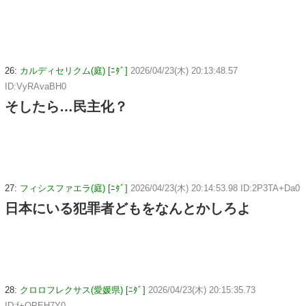
26:
カルディセリクム(庭) [ﾆﾀﾞ]
2026/04/23(木) 20:13:48.57
ID:VyRAvaBH0
そしたら…民主化？
27:
フィシスファエラ(庭) [ﾆﾀﾞ]
2026/04/23(木) 20:14:53.98 ID:2P3TA+Da0
日本にいる犯罪者どもをなんとかしろよ
28:
クロロフレクサス(愛媛県) [ﾆﾀﾞ]
2026/04/23(木) 20:15:35.73
ID:f+QPEH7Y0