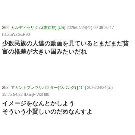
268:
カルディセリクム(東京都) [US]
2026/04/24(金) 09:39:20.17
ID:ZbWZGcP90
少数民族の人達の動画を見ているとまだまだ貧
富の格差が大きい国みたいだね
282:
アカントプレウリバクター(ジパング) [ﾆﾀﾞ]
2026/04/24(金)
15:35:54.22 ID:mjFlW2H80
イメージをなんとかしよう
そういう小賢しいのだめなんすよ