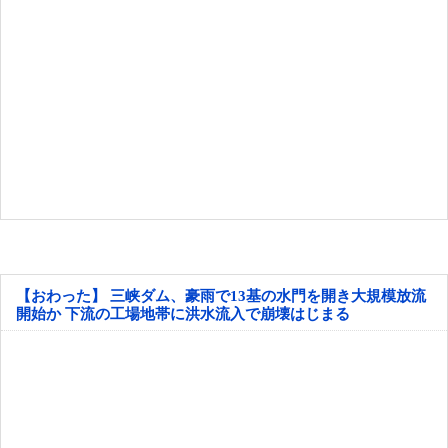
【おわった】 三峡ダム、豪雨で13基の水門を開き大規模放流
開始か 下流の工場地帯に洪水流入で崩壊はじまる