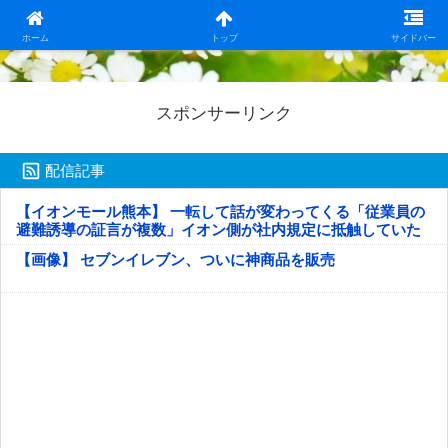
日本第一！ニュース録
ホーム
トップ
サイドバー
スポンサーリンク
配信記事
【イオンモール熊本】 一転して話が変わってくる「従業員の
避難誘導の証言が複数」イオン側が社内規定に抵触していた
疑い
【画像】 セブンイレブン、ついに神商品を販売