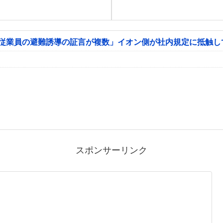
「従業員の避難誘導の証言が複数」イオン側が社内規定に抵触し
スポンサーリンク