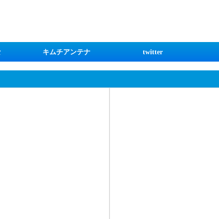
な
キムチアンテナ
twitter