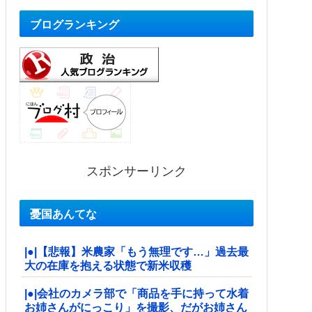
ブログランキング
スポンサーリンク
憂国あんてな
|●|【悲報】米農家「もう無理です…」過去最
大の在庫を抱える状態で新米収穫
|●|会社のカメラ部で「商品を手に持って水着
お姉さんがにっこり」を撮影、だがお姉さん