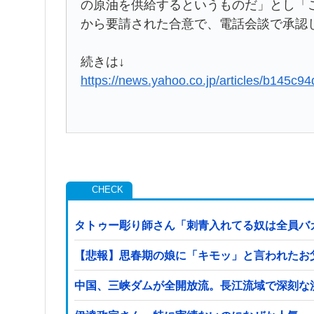
の原油を供給する‌というものだ」​とし「
から要請された合意で、電話会談で承認
続きは↓
https://news.yahoo.co.jp/articles/b145
タトゥー彫り師さん「刺青入れてる奴は全員バ
【悲報】思春期の娘に「キモッ」と言われたお
中国、三峡ダムが全開放流。長江流域で深刻な