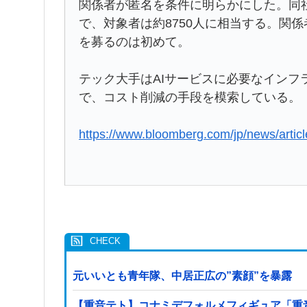
関係者が匿名を条件に明らかにした。同社の
で、対象者は約8750人に相当する。関
を募るのは初めて。
テック大手はAIサービスに必要なインフ
で、コスト削減の手段を模索している。
https://www.bloomberg.com/jp/news/ar
元いいとも青年隊、中居正広の”素顔”を暴露
【重音テト】コナミデフォルメフィギュア「重音テト