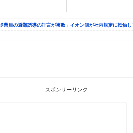
「従業員の避難誘導の証言が複数」イオン側が社内規定に抵触し
スポンサーリンク