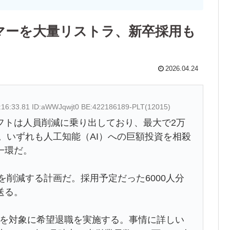
ログラマーを大量リストラ、新卒採用も
2026.04.24
:16:33.81 ID:aWWJqwjt0 BE:422186189-PLT(12015)
フトは人員削減に乗り出しており、最大で2万
る。いずれも人工知能（AI）への巨額投資を相殺
一環だ。
人を削減する計画だ。採用予定だった6000人分
送る。
%を対象に希望退職を実施する。事情に詳しい