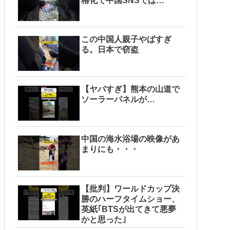
格化で中国SNSでは…
この中国人親子やばすぎ
る。日本で窃盗
【ヤバすぎ】熊本の山道で
ソーラーパネルが…
中国の海水浴場の映像があ
まりにも・・・
【批判】ワールドカップ決
勝のハーフタイムショー、
英紙｢BTSが出てきて悪夢
かと思った｣