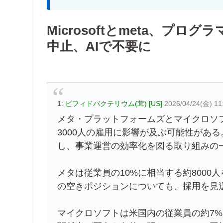
Microsoftとmeta、プ
中止、AIで不要に
1:
ビフィドバクテリウム(茸) [US]
2026/04/24(金) 11
メタ・プラットフォームズとマイクロソ
3000人の雇用に影響が及ぶ可能性があ
し、事業運営の効率化を図る取り組みの
メタは従業員の10%に相当する約8000
の空きポジションについても、採用を見
マイクロソフトは米国内の従業員の約7