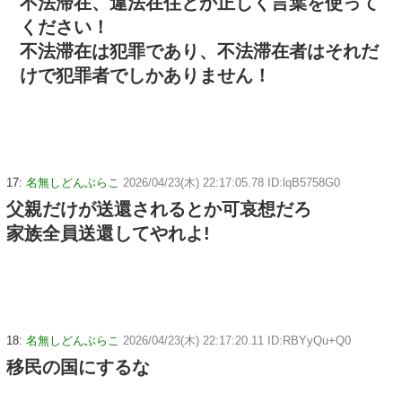
不法滞在、違法在住とか正しく言葉を使って
ください！
不法滞在は犯罪であり、不法滞在者はそれだ
けで犯罪者でしかありません！
17:
名無しどんぶらこ
2026/04/23(木) 22:17:05.78 ID:lqB5758G0
父親だけが送還されるとか可哀想だろ
家族全員送還してやれよ!
18:
名無しどんぶらこ
2026/04/23(木) 22:17:20.11 ID:RBYyQu+Q0
移民の国にするな