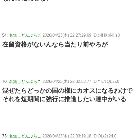
54:
名無しどんぶらこ
2026/04/23(木) 22:27:29.69 ID:c4HXbNHs0
在留資格がないんなら当たり前やろが
70:
名無しどんぶらこ
2026/04/23(木) 22:32:53.77 ID:YIzYQEzs0
混ぜたらどっかの国の様にカオスになるわけで
それを短期間に強行に推進したい連中がいる
73:
名無しどんぶらこ
2026/04/23(木) 22:33:19.18 ID:OL/2z2rL0