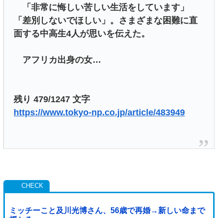
「非常に悔しい苦しい生活をしています」
「差別しないでほしい」。さまざまな困難に直
面する中高生4人が思いを伝えた。
アフリカ出身の女…
残り 479/1247 文字
https://www.tokyo-np.co.jp/article/483949
ミッチーこと及川光博さん、56歳で再婚→新しい命まで