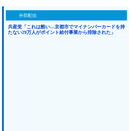
外部配信
共産党「これは酷い…京都市でマイナンバーカードを持
たない29万人がポイント給付事業から排除された」