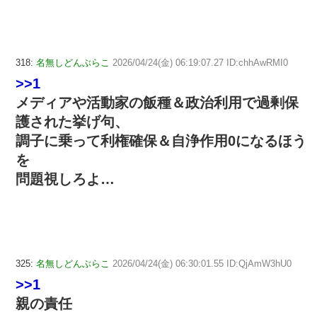
318:
名無しどんぶらこ
2026/04/24(金) 06:19:07.27 ID:chhAwRMI0
>>1
メディアや活動家の飯種＆政治利用で過剰保
護された挙げ句、
調子に乗って利権確保＆自浄作用0になるほう
を
問題視しろよ…
325:
名無しどんぶらこ
2026/04/24(金) 06:30:01.55 ID:QjAmW3hU0
>>1
親の責任