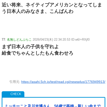
近い将来、ネイティブアメリカンとなってしま
う日本人のみなさま、こんばんわ
77:
名無しどんぶらこ
2026/04/23(木) 22:34:20.53 ID:w6/+RXjf0
まず日本人の子供を守れよ
給食でちゃんとしたもん食わせろ
引用元:
https://asahi.5ch.io/test/read.cgi/newsplus/1776949913/
ミッチーこと及川光博さん、56歳で再婚→新しい命まで