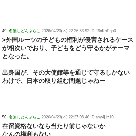
49:
名無しどんぶらこ
2026/04/23(木) 22:26:33.92 ID:J6nKhPqo0
>外国ルーツの子どもの権利が侵害されるケース
が相次いでおり、子どもをどう守るかがテーマ
となった。
出身国が、その大使館等を通じて守るしかない
わけで、日本の取り組む問題じゃねー
50:
名無しどんぶらこ
2026/04/23(木) 22:27:08.46 ID:aoy4j1z10
在留資格ないなら当たり前じゃないか
なんの権利もない