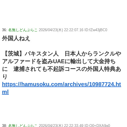
36:
名無しどんぶらこ
2026/04/23(木) 22:22:07.16 ID:fZw43jBC0
外国人ねえ
【茨城】パキスタン人 日本人からランクルや
アルファードを盗みUAEに輸出して大金持ち
に 逮捕されても不起訴コースの外国人特典あ
り
https://hamusoku.com/archives/10987724.ht
ml
38:
名無しどんぶらこ
2026/04/23(木) 22:22:33.49 ID:O0+DXA9g0