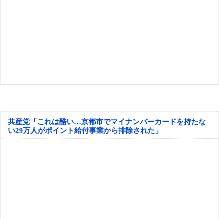
共産党「これは酷い…京都市でマイナンバーカードを持たな
い29万人がポイント給付事業から排除された」