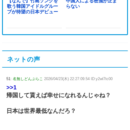
【なんで】竹島ソングを
中国人による密漁が止ま
歌う韓国アイドルグルー
らない
プが待望の日本デビュー
ネットの声
51:
名無しどんぶらこ
2026/04/23(木) 22:27:09.54 ID:y2wl7tc00
>>1
帰国して貰えば幸せになれるんじゃね？
日本は世界最低なんだろ？