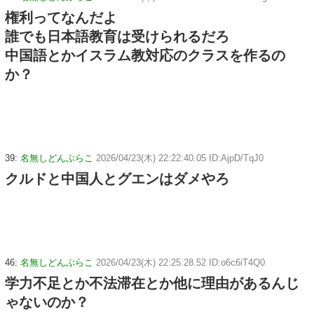
権利ってなんだよ
誰でも日本語教育は受けられるだろ
中国語とかイスラム教対応のクラスを作るの
か？
39:
名無しどんぶらこ
2026/04/23(木) 22:22:40.05 ID:AjpD/TqJ0
クルドと中国人とグエンはダメやろ
46:
名無しどんぶらこ
2026/04/23(木) 22:25:28.52 ID:o6c6iT4Q0
学力不足とか不法滞在とか他に理由があるんじ
ゃないのか？