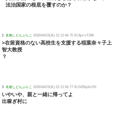
法治国家の根底を覆すのか？
2:
名無しどんぶらこ
2026/04/23(木) 22:12:46.75 ID:8ju+vT280
>在留資格のない高校生を支援する稲葉奈々子上
智大教授
？
3:
名無しどんぶらこ
2026/04/23(木) 22:12:56.77 ID:D2RqUm7t0
いやいや、親と一緒に帰ってよ
出稼ぎ村に