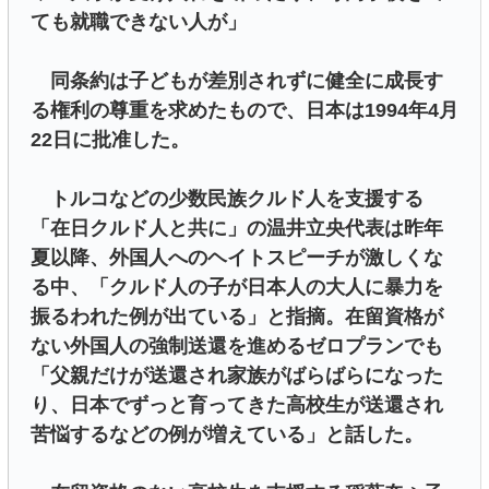
ても就職できない人が」
同条約は子どもが差別されずに健全に成長す
る権利の尊重を求めたもので、日本は1994年4月
22日に批准した。
トルコなどの少数民族クルド人を支援する
「在日クルド人と共に」の温井立央代表は昨年
夏以降、外国人へのヘイトスピーチが激しくな
る中、「クルド人の子が日本人の大人に暴力を
振るわれた例が出ている」と指摘。在留資格が
ない外国人の強制送還を進めるゼロプランでも
「父親だけが送還され家族がばらばらになった
り、日本でずっと育ってきた高校生が送還され
苦悩するなどの例が増えている」と話した。