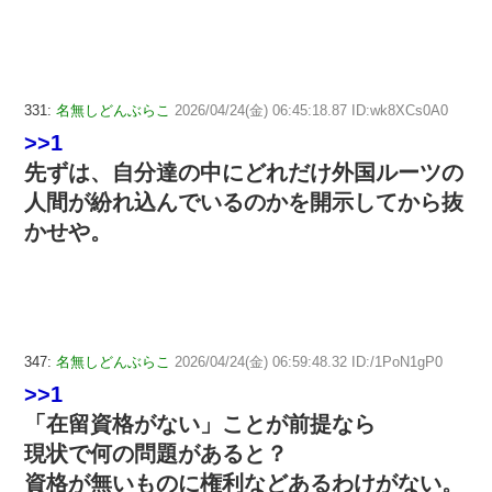
331:
名無しどんぶらこ
2026/04/24(金) 06:45:18.87 ID:wk8XCs0A0
>>1
先ずは、自分達の中にどれだけ外国ルーツの
人間が紛れ込んでいるのかを開示してから抜
かせや。
347:
名無しどんぶらこ
2026/04/24(金) 06:59:48.32 ID:/1PoN1gP0
>>1
「在留資格がない」ことが前提なら
現状で何の問題があると？
資格が無いものに権利などあるわけがない。