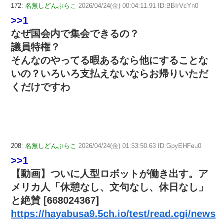
172:
名無しどんぶらこ
2026/04/24(金) 00:04:11.91 ID:BBIrVcYn0
>>1
なぜ国会内で集会できるの？
議員特権？
そんなのやってる暇あるなら他にすることな
いの？いろいろ支払えないならお帰りいただ
くだけですわ
208:
名無しどんぶらこ
2026/04/24(金) 01:53:50.63 ID:GpyEHFeu0
>>1
【動画】ついに人型ロボットが働き出す。ア
メリカ人「休憩なし、文句なし、休日なし」
と絶賛 [668024367]
https://hayabusa9.5ch.io/test/read.cgi/news