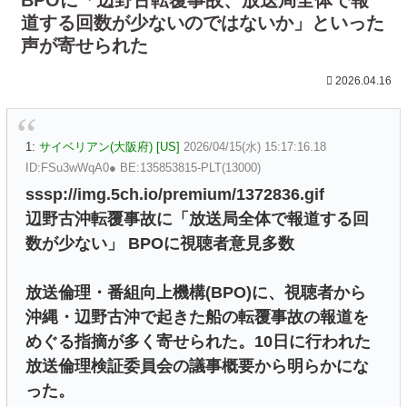
道する回数が少ないのではないか」といった
声が寄せられた
2026.04.16
1:
サイベリアン(大阪府) [US]
2026/04/15(水) 15:17:16.18
ID:FSu3wWqA0● BE:135853815-PLT(13000)
sssp://img.5ch.io/premium/1372836.gif
辺野古沖転覆事故に「放送局全体で報道する回
数が少ない」 BPOに視聴者意見多数
放送倫理・番組向上機構(BPO)に、視聴者から
沖縄・辺野古沖で起きた船の転覆事故の報道を
めぐる指摘が多く寄せられた。10日に行われた
放送倫理検証委員会の議事概要から明らかにな
った。