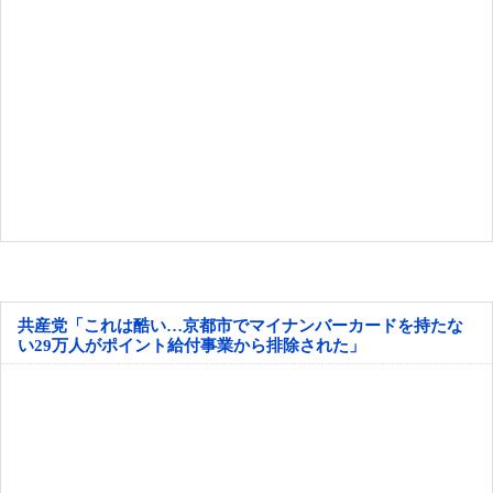
共産党「これは酷い…京都市でマイナンバーカードを持たな
い29万人がポイント給付事業から排除された」