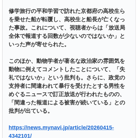
修学旅行の平和学習で訪れた京都府の高校生ら
を乗せた船が転覆し、高校生と船長が亡くなっ
た事故。これについて、視聴者からは「放送局
全体で報道する回数が少ないのではないか」と
いった声が寄せられた。
このほか、動物学者が著名な政治家の雰囲気を
動物に例えてコメントしたことについて、「失
礼ではないか」という批判も。さらに、政党の
支持者に間違われて暴行を受けたとする男性を
めぐるニュースで訂正放送が行われたものの、
「間違った報道による被害が続いている」との
批判が出ている。
https://news.mynavi.jp/article/20260415-
4342101/