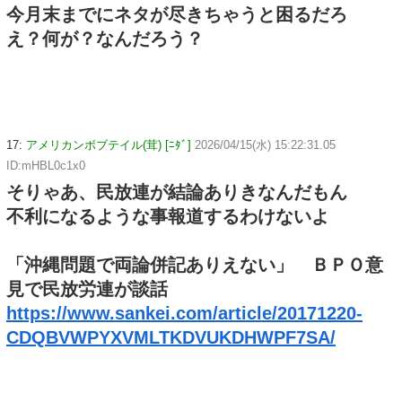
今月末までにネタが尽きちゃうと困るだろ
え？何が？なんだろう？
17:
アメリカンボブテイル(茸) [ﾆﾀﾞ]
2026/04/15(水) 15:22:31.05
ID:mHBL0c1x0
そりゃあ、民放連が結論ありきなんだもん
不利になるような事報道するわけないよ
「沖縄問題で両論併記ありえない」 ＢＰＯ意
見で民放労連が談話
https://www.sankei.com/article/20171220-
CDQBVWPYXVMLTKDVUKDHWPF7SA/