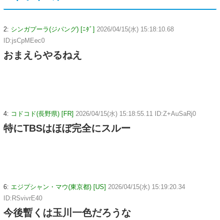
2:
シンガプーラ(ジパング) [ﾆﾀﾞ]
2026/04/15(水) 15:18:10.68
ID:jsCpMEec0
おまえらやるねえ
4:
コドコド(長野県) [FR]
2026/04/15(水) 15:18:55.11 ID:Z+AuSaRj0
特にTBSはほぼ完全にスルー
6:
エジプシャン・マウ(東京都) [US]
2026/04/15(水) 15:19:20.34
ID:RSvivrE40
今後暫くは玉川一色だろうな