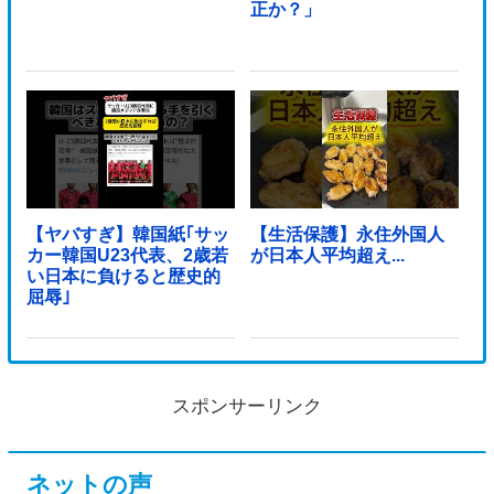
正か？」
【ヤバすぎ】韓国紙｢サッ
【生活保護】永住外国人
カー韓国U23代表、2歳若
が日本人平均超え...
い日本に負けると歴史的
屈辱｣
スポンサーリンク
ネットの声