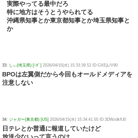
実際やってる最中だろ
特に地方はそうとうやられてる
沖縄県知事とか東京都知事とか埼玉県知事と
か
33:
しぃ(埼玉県) [ﾆﾀﾞ]
2026/04/15(水) 15:33:39.52 ID:GXEjL/V90
BPOは左翼側だから今回もオールドメディアを
注意しない
34:
ジャガー(東京都) [US]
2026/04/15(水) 15:34:41.55 ID:3DWzdkfU0
日テレとか普通に報道していたけど
放送少ないって言うのは