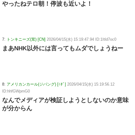
やったねテロ朝！停波も近いよ！
7:
トンキニーズ(茸) [CN]
2026/04/15(水) 15:19:47.94 ID:1Itld7oc0
まあNHK以外には言ってもムダでしょうねー
8:
アメリカンカール(ジパング) [ﾆﾀﾞ]
2026/04/15(水) 15:19:56.12
ID:hhfGWpmG0
なんでメディアが検証しようとしないのか意味
が分からん