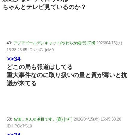
ちゃんとテレビ見ているのか？
40:
アジアゴールデンキャット(やわらか銀行) [CN]
2026/04/15(水)
15:38:23.65 ID:xcsG+jnM0
>>34
どこの局も報道はしてる
重大事件なのに取り扱いの量と質が薄いと抗
議が来てる
58:
名無しさん＠涙目です。(庭) [ﾆﾀﾞ]
2026/04/15(水) 15:45:30.20
ID:HPQq7f610
>>34