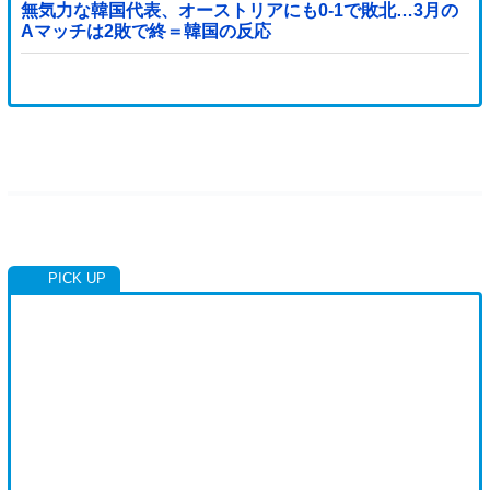
無気力な韓国代表、オーストリアにも0-1で敗北…3月の
Aマッチは2敗で終＝韓国の反応