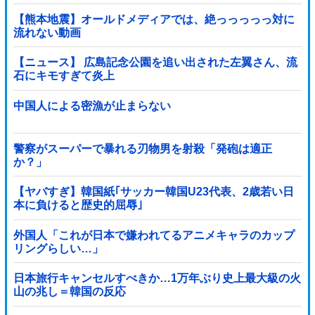
果……
【熊本地震】オールドメディアでは、絶っっっっっ対に
流れない動画
【ニュース】 広島記念公園を追い出された左翼さん、流
石にキモすぎて炎上
中国人による密漁が止まらない
警察がスーパーで暴れる刃物男を射殺「発砲は適正
か？」
【ヤバすぎ】韓国紙｢サッカー韓国U23代表、2歳若い日
本に負けると歴史的屈辱｣
外国人「これが日本で嫌われてるアニメキャラのカップ
リングらしい…」
日本旅行キャンセルすべきか…1万年ぶり史上最大級の火
山の兆し＝韓国の反応