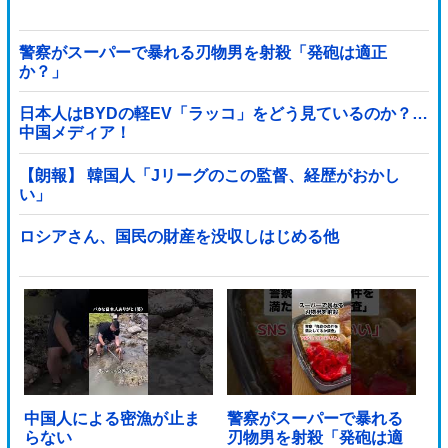
警察がスーパーで暴れる刃物男を射殺「発砲は適正
か？」
日本人はBYDの軽EV「ラッコ」をどう見ているのか？…
中国メディア！
【朗報】 韓国人「Jリーグのこの監督、経歴がおかし
い」
ロシアさん、国民の財産を没収しはじめる他
中国人による密漁が止ま
警察がスーパーで暴れる
らない
刃物男を射殺「発砲は適