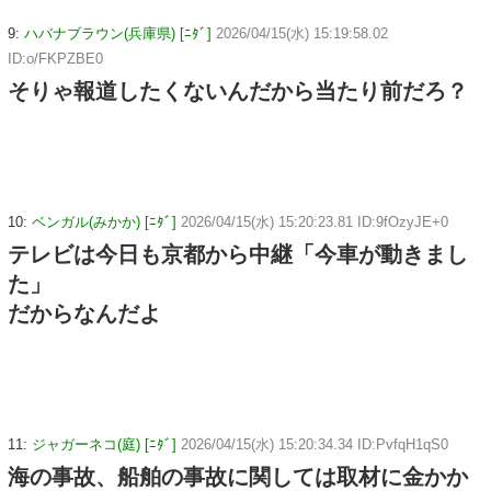
9:
ハバナブラウン(兵庫県) [ﾆﾀﾞ]
2026/04/15(水) 15:19:58.02
ID:o/FKPZBE0
そりゃ報道したくないんだから当たり前だろ？
10:
ベンガル(みかか) [ﾆﾀﾞ]
2026/04/15(水) 15:20:23.81 ID:9fOzyJE+0
テレビは今日も京都から中継「今車が動きまし
た」
だからなんだよ
11:
ジャガーネコ(庭) [ﾆﾀﾞ]
2026/04/15(水) 15:20:34.34 ID:PvfqH1qS0
海の事故、船舶の事故に関しては取材に金かか