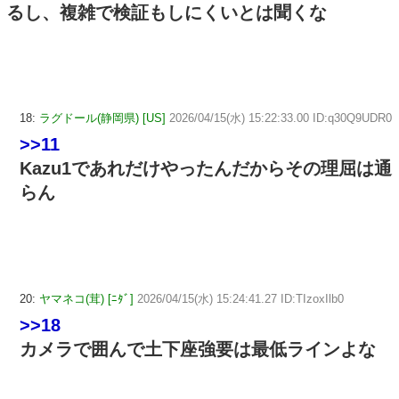
るし、複雑で検証もしにくいとは聞くな
18:
ラグドール(静岡県) [US]
2026/04/15(水) 15:22:33.00 ID:q30Q9UDR0
>>11
Kazu1であれだけやったんだからその理屈は通
らん
20:
ヤマネコ(茸) [ﾆﾀﾞ]
2026/04/15(水) 15:24:41.27 ID:TIzoxIlb0
>>18
カメラで囲んで土下座強要は最低ラインよな