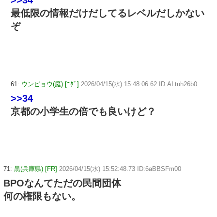
最低限の情報だけだしてるレベルだしかない
ぞ
61:
ウンピョウ(庭) [ﾆﾀﾞ]
2026/04/15(水) 15:48:06.62 ID:ALtuh26b0
>>34
京都の小学生の倍でも良いけど？
71:
黒(兵庫県) [FR]
2026/04/15(水) 15:52:48.73 ID:6aBBSFm00
BPOなんてただの民間団体
何の権限もない。