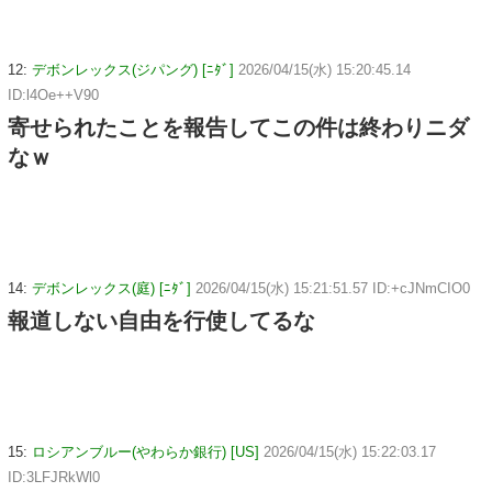
12:
デボンレックス(ジパング) [ﾆﾀﾞ]
2026/04/15(水) 15:20:45.14
ID:l4Oe++V90
寄せられたことを報告してこの件は終わりニダ
なｗ
14:
デボンレックス(庭) [ﾆﾀﾞ]
2026/04/15(水) 15:21:51.57 ID:+cJNmCIO0
報道しない自由を行使してるな
15:
ロシアンブルー(やわらか銀行) [US]
2026/04/15(水) 15:22:03.17
ID:3LFJRkWl0