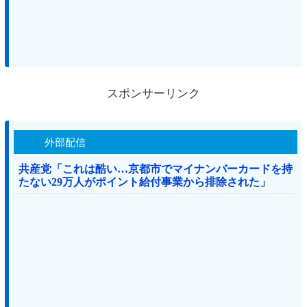
スポンサーリンク
外部配信
共産党「これは酷い…京都市でマイナンバーカードを持
たない29万人がポイント給付事業から排除された」