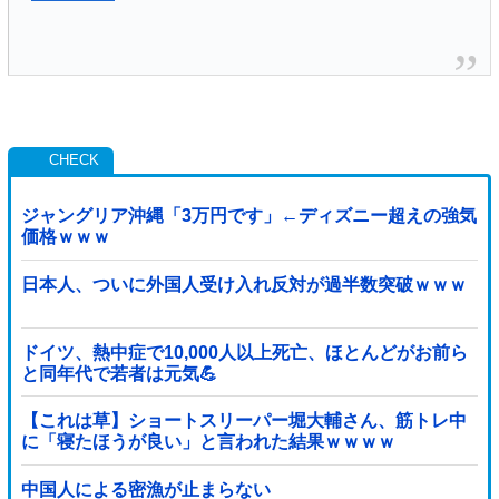
ジャングリア沖縄「3万円です」←ディズニー超えの強気
価格ｗｗｗ
日本人、ついに外国人受け入れ反対が過半数突破ｗｗｗ
ドイツ、熱中症で10,000人以上死亡、ほとんどがお前ら
と同年代で若者は元気💪
【これは草】ショートスリーパー堀大輔さん、筋トレ中
に「寝たほうが良い」と言われた結果ｗｗｗｗ
中国人による密漁が止まらない