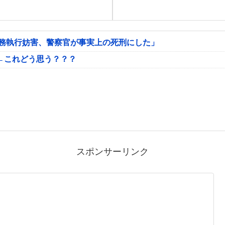
公務執行妨害、警察官が事実上の死刑にした」
←これどう思う？？？
スポンサーリンク