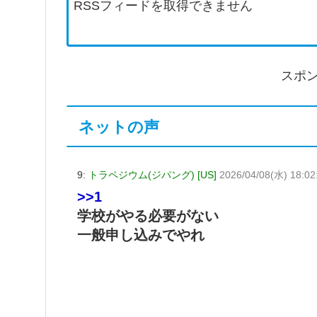
RSSフィードを取得できません
スポ
ネットの声
9:
トラペジウム(ジパング) [US]
2026/04/08(水) 18:02:
>>1
学校がやる必要がない
一般申し込みでやれ