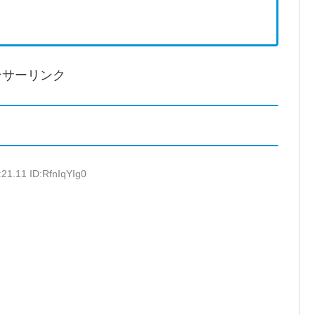
ンサーリンク
21.11 ID:RfnIqYIg0