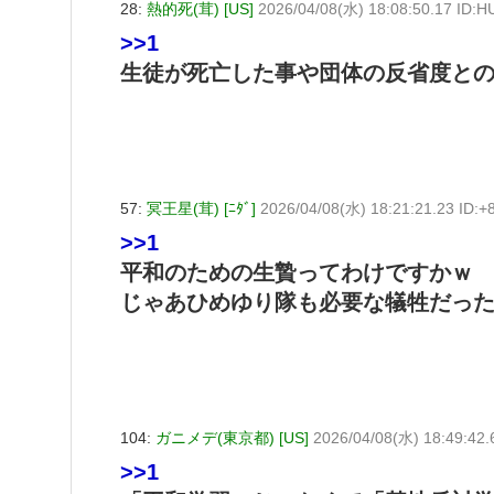
28:
熱的死(茸) [US]
2026/04/08(水) 18:08:50.17 ID:
>>1
生徒が死亡した事や団体の反省度と
57:
冥王星(茸) [ﾆﾀﾞ]
2026/04/08(水) 18:21:21.23 ID:
>>1
平和のための生贄ってわけですかｗ
じゃあひめゆり隊も必要な犠牲だっ
104:
ガニメデ(東京都) [US]
2026/04/08(水) 18:49:42
>>1