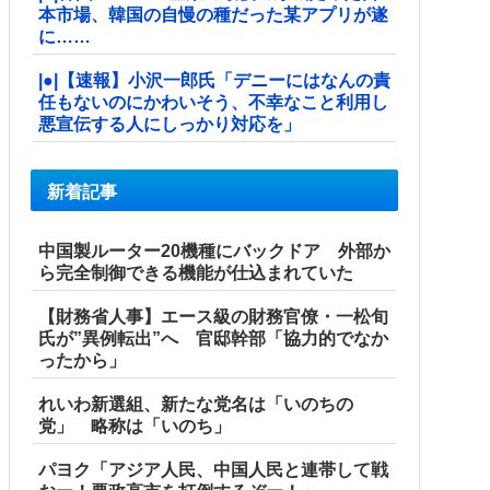
本市場、韓国の自慢の種だった某アプリが遂
に……
|●|【速報】小沢一郎氏「デニーにはなんの責
任もないのにかわいそう、不幸なこと利用し
悪宣伝する人にしっかり対応を」
新着記事
中国製ルーター20機種にバックドア 外部か
ら完全制御できる機能が仕込まれていた
【財務省人事】エース級の財務官僚・一松旬
氏が”異例転出”へ 官邸幹部「協力的でなか
ったから」
れいわ新選組、新たな党名は「いのちの
党」 略称は「いのち」
パヨク「アジア人民、中国人民と連帯して戦