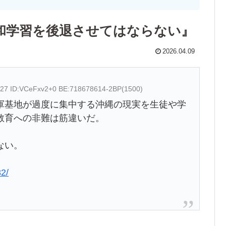
和学習を後退させてはならない』
2026.04.09
.27 ID:VCeFxv2+0 BE:718678614-2BP(1500)
軍基地が過度に集中する沖縄の現実を生徒や学
教育への非難は筋違いだ。
ない。
82/