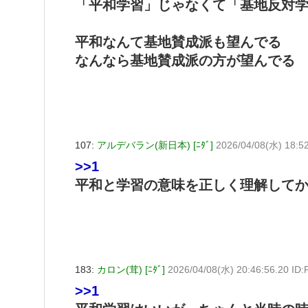
「平和学習」じゃなくて「基地反対
平和なんて基地賛成派も望んでる
なんなら基地賛成派の方が望んでる
107:
アルデバラン(新日本) [ﾆﾀﾞ]
2026/04/08(水) 18:52
>>1
平和と学習の意味を正しく理解して
183:
カロン(茸) [ﾆﾀﾞ]
2026/04/08(水) 20:46:56.20 ID
>>1