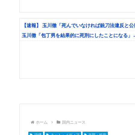
【速報】 玉川徹「死んでいなければ銃刀法違反と
玉川徹「包丁男を結果的に死刑にしたことになる」
ホーム
国内ニュース
沖縄
ネット・メディア
文部・科学