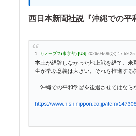
西日本新聞社説『沖縄での平
1:
カノープス(東京都) [US]
2026/04/08(水) 17:59:25
本土が経験しなかった地上戦を経て、米
生が学ぶ意義は大きい。それを推進する
沖縄での平和学習を後退させてはなら
https://www.nishinippon.co.jp/item/14730